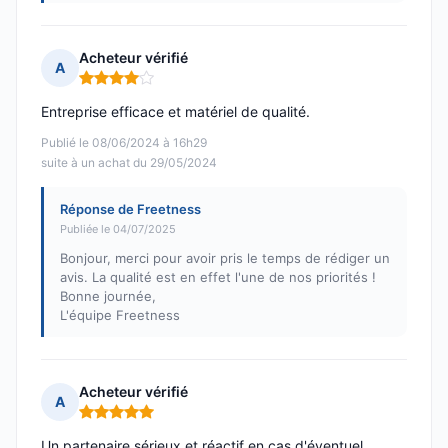
Acheteur vérifié
A
Note : 4 sur 5
Entreprise efficace et matériel de qualité.
Publié le 08/06/2024 à 16h29
suite à un achat du 29/05/2024
Réponse de Freetness
Publiée le 04/07/2025
Bonjour, merci pour avoir pris le temps de rédiger un
avis. La qualité est en effet l'une de nos priorités !
Bonne journée,
L'équipe Freetness
Acheteur vérifié
A
Note : 5 sur 5
Un partenaire sérieux et réactif en cas d'éventuel