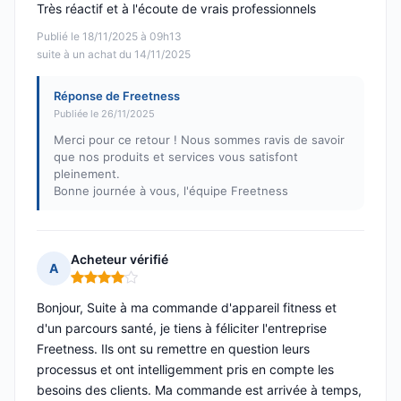
Très réactif et à l'écoute de vrais professionnels
Publié le 18/11/2025 à 09h13
suite à un achat du 14/11/2025
Réponse de Freetness
Publiée le 26/11/2025
Merci pour ce retour ! Nous sommes ravis de savoir
que nos produits et services vous satisfont
pleinement.
Bonne journée à vous, l'équipe Freetness
Acheteur vérifié
A
Note : 4 sur 5
Bonjour, Suite à ma commande d'appareil fitness et
d'un parcours santé, je tiens à féliciter l'entreprise
Freetness. Ils ont su remettre en question leurs
processus et ont intelligemment pris en compte les
besoins des clients. Ma commande est arrivée à temps,