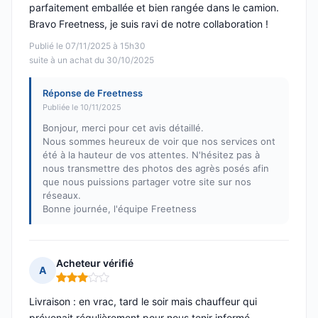
parfaitement emballée et bien rangée dans le camion.
Bravo Freetness, je suis ravi de notre collaboration !
Publié le 07/11/2025 à 15h30
suite à un achat du 30/10/2025
Réponse de Freetness
Publiée le 10/11/2025
Bonjour, merci pour cet avis détaillé.
Nous sommes heureux de voir que nos services ont
été à la hauteur de vos attentes. N'hésitez pas à
nous transmettre des photos des agrès posés afin
que nous puissions partager votre site sur nos
réseaux.
Bonne journée, l'équipe Freetness
Acheteur vérifié
A
Note : 3 sur 5
Livraison : en vrac, tard le soir mais chauffeur qui
prévenait régulièrement pour nous tenir informé.