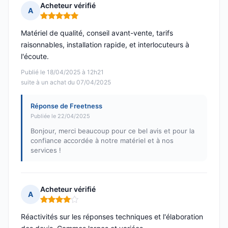
Acheteur vérifié
A
Note : 5 sur 5
Matériel de qualité, conseil avant-vente, tarifs
raisonnables, installation rapide, et interlocuteurs à
l'écoute.
Publié le 18/04/2025 à 12h21
suite à un achat du 07/04/2025
Réponse de Freetness
Publiée le 22/04/2025
Bonjour, merci beaucoup pour ce bel avis et pour la
confiance accordée à notre matériel et à nos
services !
Acheteur vérifié
A
Note : 4 sur 5
Réactivités sur les réponses techniques et l'élaboration