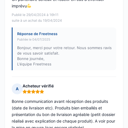
imprévu
Publié le 29/04/2024 à 16h11
suite à un achat du 19/04/2024
Réponse de Freetness
Publiée le 04/07/2025
Bonjour, merci pour votre retour. Nous sommes ravis
de vous savoir satisfait.
Bonne journée,
L'équipe Freetness
Acheteur vérifié
A
Note : 5 sur 5
Bonne communication avant réception des produits
(date de livraison etc). Produits bien emballés et
présentation du bon de livraison agréable (petit dossier
réalisé avec explication de chaque produit). A voir pour
la mise en œuvre (pas encore réalisée).