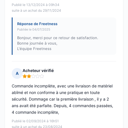
Publié le 13/12/2024 à 09h34
suite à un achat du 29/11/2024
Réponse de Freetness
Publiée le 04/07/2025
Bonjour, merci pour ce retour de satisfaction.
Bonne journée à vous,
L'équipe Freetness
Acheteur vérifié
A
Note : 2 sur 5
Commande incomplète, avec une livraison de matériel
abîmé et non conforme à une pratique en toute
sécurité. Dommage car la première livraison , il y a 2
ans avait été parfaite. Depuis, 4 commandes passées,
4 commande incomplète,
Publié le 02/09/2024 à 16h51
suite à un achat du 23/08/2024