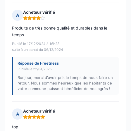
Acheteur vérifié
A
Note : 4 sur 5
Produits de très bonne qualité et durables dans le
temps
Publié le 17/12/2024 à 16h23
suite à un achat du 06/12/2024
Réponse de Freetness
Publiée le 22/04/2025
Bonjour, merci d'avoir pris le temps de nous faire un
retour. Nous sommes heureux que les habitants de
votre commune puissent bénéficier de nos agrès !
Acheteur vérifié
A
Note : 5 sur 5
top