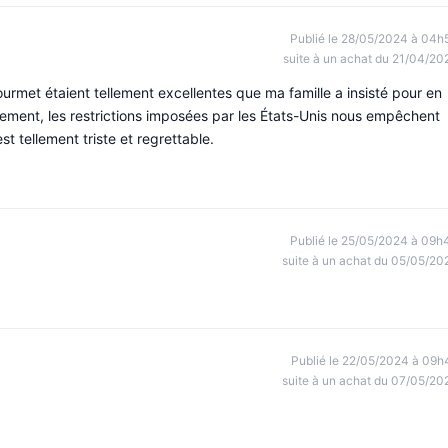
Publié le 28/05/2024 à 04h
suite à un achat du 21/04/20
et étaient tellement excellentes que ma famille a insisté pour en
ment, les restrictions imposées par les États-Unis nous empêchent
st tellement triste et regrettable.
Publié le 25/05/2024 à 09h
suite à un achat du 05/05/20
Publié le 22/05/2024 à 09h
suite à un achat du 07/05/20