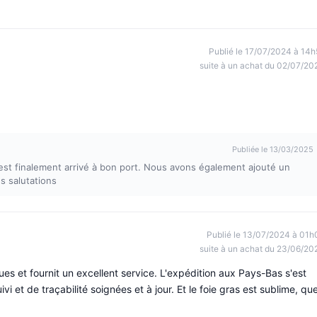
Publié le 17/07/2024 à 14h
suite à un achat du 02/07/20
Publiée le 13/03/2025
est finalement arrivé à bon port. Nous avons également ajouté un
s salutations
Publié le 13/07/2024 à 01h
suite à un achat du 23/06/20
ues et fournit un excellent service. L'expédition aux Pays-Bas s'est
vi et de traçabilité soignées et à jour. Et le foie gras est sublime, que