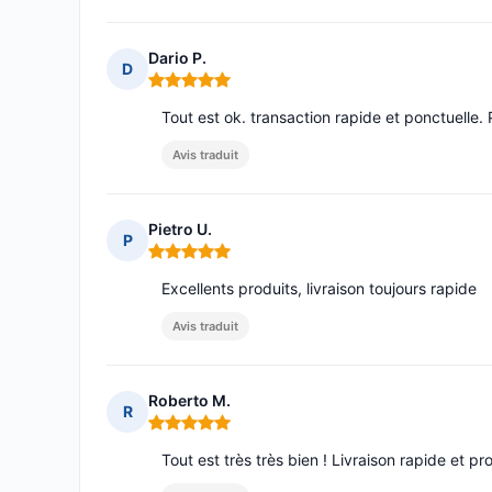
Dario P.
D
Note : 5 sur 5
Tout est ok. transaction rapide et ponctuelle.
Avis traduit
Pietro U.
P
Note : 5 sur 5
Excellents produits, livraison toujours rapide
Avis traduit
Roberto M.
R
Note : 5 sur 5
Tout est très très bien ! Livraison rapide et pr