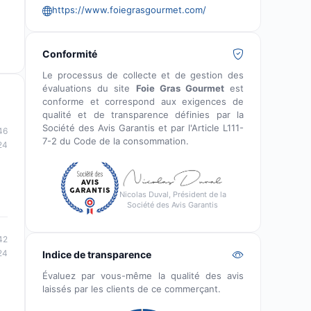
https://www.foiegrasgourmet.com/
Conformité
Le processus de collecte et de gestion des
évaluations du site
Foie Gras Gourmet
est
conforme et correspond aux exigences de
qualité et de transparence définies par la
Société des Avis Garantis et par l'Article L111-
46
7-2 du Code de la consommation.
24
Nicolas Duval, Président de la
Société des Avis Garantis
42
24
Indice de transparence
Évaluez par vous-même la qualité des avis
laissés par les clients de ce commerçant.