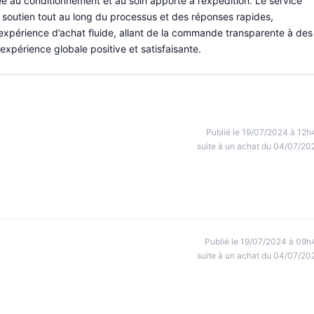
tée au conditionnement et au soin apporté à l’expédition. Le service
 soutien tout au long du processus et des réponses rapides,
 l’expérience d’achat fluide, allant de la commande transparente à des
 expérience globale positive et satisfaisante.
Publié le 19/07/2024 à 12h
suite à un achat du 04/07/20
Publié le 19/07/2024 à 09h
suite à un achat du 04/07/20