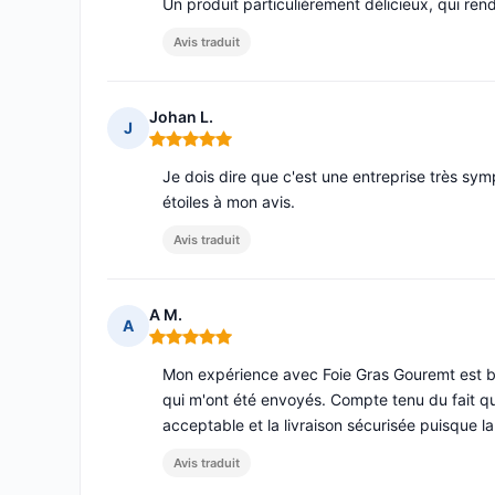
Un produit particulièrement délicieux, qui ren
Avis traduit
Johan L.
J
Note : 5 sur 5
Je dois dire que c'est une entreprise très sy
étoiles à mon avis.
Avis traduit
A M.
A
Note : 5 sur 5
Mon expérience avec Foie Gras Gouremt est b
qui m'ont été envoyés. Compte tenu du fait qu'i
acceptable et la livraison sécurisée puisque 
Avis traduit