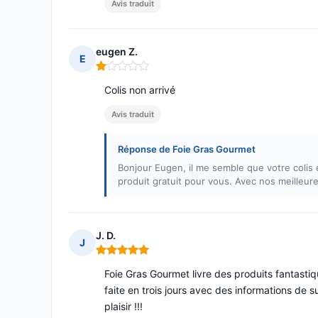
Avis traduit
eugen Z.
E
Note : 1 sur 5
Colis non arrivé
Avis traduit
Réponse de Foie Gras Gourmet
Bonjour Eugen, il me semble que votre colis 
produit gratuit pour vous. Avec nos meilleure
J. D.
J
Note : 5 sur 5
Foie Gras Gourmet livre des produits fantastiq
faite en trois jours avec des informations de sui
plaisir !!!