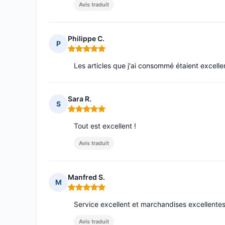
Avis traduit
Philippe C.
P
Note : 5 sur 5
Les articles que j'ai consommé étaient excelle
Sara R.
S
Note : 5 sur 5
Tout est excellent !
Avis traduit
Manfred S.
M
Note : 5 sur 5
Service excellent et marchandises excellentes
Avis traduit