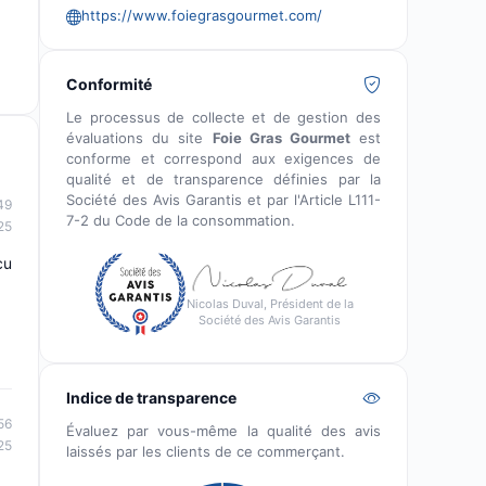
https://www.foiegrasgourmet.com/
Conformité
Le processus de collecte et de gestion des
évaluations du site
Foie Gras Gourmet
est
conforme et correspond aux exigences de
qualité et de transparence définies par la
Société des Avis Garantis et par l'Article L111-
49
7-2 du Code de la consommation.
25
cu
Nicolas Duval, Président de la
Société des Avis Garantis
Indice de transparence
56
Évaluez par vous-même la qualité des avis
25
laissés par les clients de ce commerçant.