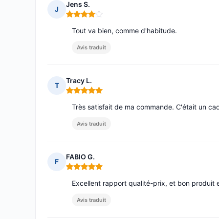
Jens S.
J
Note : 4 sur 5
Tout va bien, comme d'habitude.
Avis traduit
Tracy L.
T
Note : 5 sur 5
Très satisfait de ma commande. C'était un cad
Avis traduit
FABIO G.
F
Note : 5 sur 5
Excellent rapport qualité-prix, et bon produit e
Avis traduit