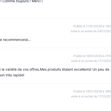
 ! Comme toujours ! Merci !
Publié le 17/01/2026 à 12h
suite à un achat du 09/12/20
 Je recommencerai...
Publié le 16/01/2026 à 21h
suite à un achat du 17/12/20
 et la variété de vos offres.Mes produits étaient excellents! Un peu de
son très rapide!
Publié le 16/01/2026 à 19h
suite à un achat du 17/12/20