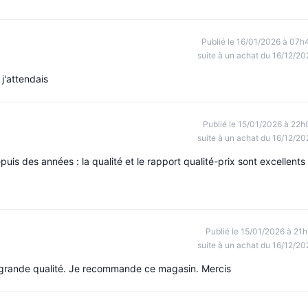
Publié le 16/01/2026 à 07h
suite à un achat du 16/12/20
j'attendais
Publié le 15/01/2026 à 22h
suite à un achat du 16/12/20
uis des années : la qualité et le rapport qualité-prix sont excellents
Publié le 15/01/2026 à 21h
suite à un achat du 16/12/20
une grande qualité. Je recommande ce magasin. Mercis