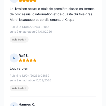
Note : 5 sur 5
La livraison actuelle était de première classe en termes
de processus, d'information et de qualité du foie gras.
Merci beaucoup et cordialement. J.Koops
Publié le 14/04/2026 à 08h57
suite à un achat du 04/03/2026
Avis traduit
Ralf S.
R
Note : 5 sur 5
tout va bien
Publié le 12/04/2026 à 08h39
suite à un achat du 12/03/2026
Avis traduit
Hannes K.