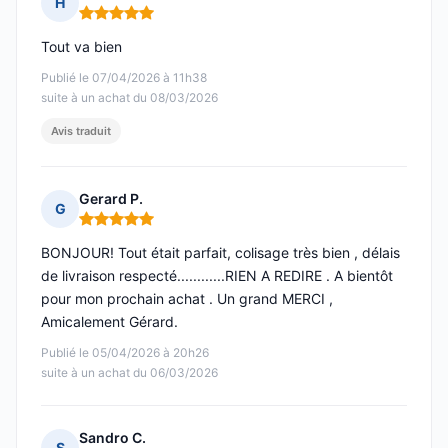
H
Note : 5 sur 5
Tout va bien
Publié le 07/04/2026 à 11h38
suite à un achat du 08/03/2026
Avis traduit
Gerard P.
G
Note : 5 sur 5
BONJOUR! Tout était parfait, colisage très bien , délais
de livraison respecté............RIEN A REDIRE . A bientôt
pour mon prochain achat . Un grand MERCI ,
Amicalement Gérard.
Publié le 05/04/2026 à 20h26
suite à un achat du 06/03/2026
Sandro C.
S