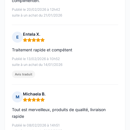
complimenten.
Publié le 20/02/2026 à 12h42
suite à un achat du 21/01/2026
Entela X.
E
Note : 5 sur 5
Traitement rapide et compétent
Publié le 13/02/2026 à 10h52
suite à un achat du 14/01/2026
Avis traduit
Michaela B.
M
Note : 5 sur 5
Tout est merveilleux, produits de qualité, livraison
rapide
Publié le 08/02/2026 à 14h51