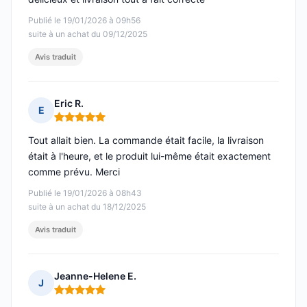
Publié le 19/01/2026 à 09h56
suite à un achat du 09/12/2025
Avis traduit
Eric R.
E
Note : 5 sur 5
Tout allait bien. La commande était facile, la livraison
était à l'heure, et le produit lui-même était exactement
comme prévu. Merci
Publié le 19/01/2026 à 08h43
suite à un achat du 18/12/2025
Avis traduit
Jeanne-Helene E.
J
Note : 5 sur 5