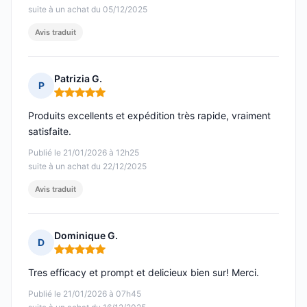
suite à un achat du 05/12/2025
Avis traduit
Patrizia G.
P
Note : 5 sur 5
Produits excellents et expédition très rapide, vraiment
satisfaite.
Publié le 21/01/2026 à 12h25
suite à un achat du 22/12/2025
Avis traduit
Dominique G.
D
Note : 5 sur 5
Tres efficacy et prompt et delicieux bien sur! Merci.
Publié le 21/01/2026 à 07h45