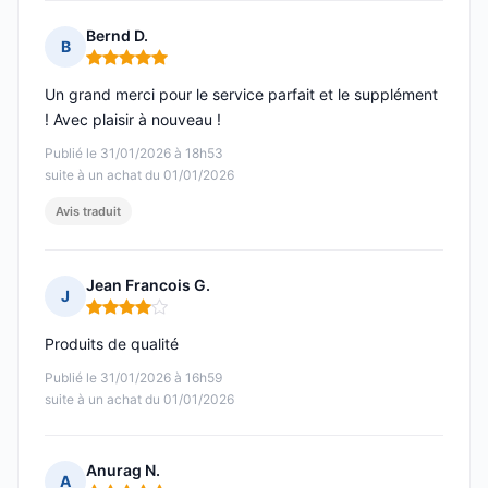
Bernd D.
B
Note : 5 sur 5
Un grand merci pour le service parfait et le supplément
! Avec plaisir à nouveau !
Publié le 31/01/2026 à 18h53
suite à un achat du 01/01/2026
Avis traduit
Jean Francois G.
J
Note : 4 sur 5
Produits de qualité
Publié le 31/01/2026 à 16h59
suite à un achat du 01/01/2026
Anurag N.
A