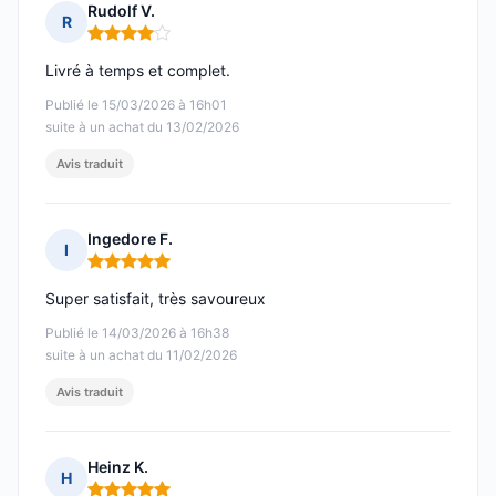
Rudolf V.
R
Note : 4 sur 5
Livré à temps et complet.
Publié le 15/03/2026 à 16h01
suite à un achat du 13/02/2026
Avis traduit
Ingedore F.
I
Note : 5 sur 5
Super satisfait, très savoureux
Publié le 14/03/2026 à 16h38
suite à un achat du 11/02/2026
Avis traduit
Heinz K.
H