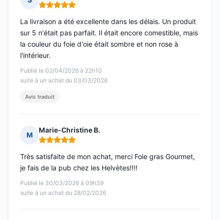
Note : 5 sur 5
La livraison a été excellente dans les délais. Un produit
sur 5 n'était pas parfait. Il était encore comestible, mais
la couleur du foie d'oie était sombre et non rose à
l'intérieur.
Publié le 02/04/2026 à 22h10
suite à un achat du 03/03/2026
Avis traduit
Marie-Christine B.
M
Note : 5 sur 5
Très satisfaite de mon achat, merci Foie gras Gourmet,
je fais de la pub chez les Helvètes!!!!
Publié le 30/03/2026 à 09h39
suite à un achat du 28/02/2026