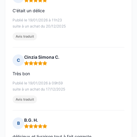
Note : 5 sur 5
C'était un délice
Publié le 19/01/2026 à 11h23
suite à un achat du 20/12/2025
Avis traduit
Cinzia Simona C.
C
Note : 5 sur 5
Très bon
Publié le 19/01/2026 à 09h59
suite à un achat du 17/12/2025
Avis traduit
B.G. H.
B
Note : 5 sur 5
délicieux et livraison tout à fait correcte