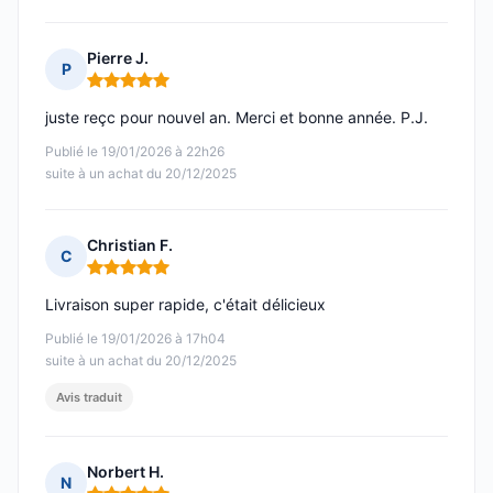
Pierre J.
P
Note : 5 sur 5
juste reçc pour nouvel an. Merci et bonne année. P.J.
Publié le 19/01/2026 à 22h26
suite à un achat du 20/12/2025
Christian F.
C
Note : 5 sur 5
Livraison super rapide, c'était délicieux
Publié le 19/01/2026 à 17h04
suite à un achat du 20/12/2025
Avis traduit
Norbert H.
N