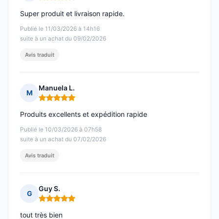
Note : 5 sur 5
Super produit et livraison rapide.
Publié le 11/03/2026 à 14h16
suite à un achat du 09/02/2026
Avis traduit
Manuela L.
M
Note : 5 sur 5
Produits excellents et expédition rapide
Publié le 10/03/2026 à 07h58
suite à un achat du 07/02/2026
Avis traduit
Guy S.
G
Note : 5 sur 5
tout très bien