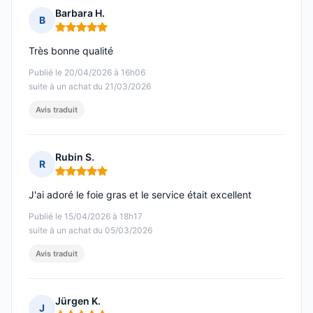
Barbara H.
B
Note : 5 sur 5
Très bonne qualité
Publié le 20/04/2026 à 16h06
suite à un achat du 21/03/2026
Avis traduit
Rubin S.
R
Note : 5 sur 5
J'ai adoré le foie gras et le service était excellent
Publié le 15/04/2026 à 18h17
suite à un achat du 05/03/2026
Avis traduit
Jürgen K.
J