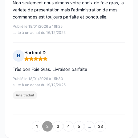
Non seulement nous aimons votre choix de foie gras, la
variete de presentation mais l'administration de mes
commandes est toujours parfaite et ponctuelle.
Publié le 18/01/2026 à 19h25
suite à un achat du 16/12/2025
Hartmut D.
H
Note : 5 sur 5
Très bon Foie Gras. Livraison parfaite
Publié le 18/01/2026 à 15h30
suite à un achat du 19/12/2025
Avis traduit
1
2
3
4
5
…
33