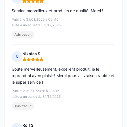
Note : 5 sur 5
Service merveilleux et produits de qualité. Merci !
Publié le 31/01/2026 à 00h10
suite à un achat du 31/12/2025
Avis traduit
Nikolas S.
N
Note : 5 sur 5
Goûte merveilleusement, excellent produit, je le
reprendrai avec plaisir ! Merci pour la livraison rapide et
le super service !
Publié le 30/01/2026 à 13h02
suite à un achat du 31/12/2025
Avis traduit
Rolf S.