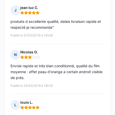
jean luc C.
J
Note : 5 sur 5
produits d excellente qualité, delais livraison rapide et
respecté je recommande"
Publié le 31/05/2019 à 14h28
Nicolas O.
N
Note : 3 sur 5
Envoie rapide et très bien conditionné, qualité du film
moyenne : effet peau d'orange a certain endroit visible
de prés.
Publié le 24/05/2019 à 18h29
louis L.
L
Note : 5 sur 5