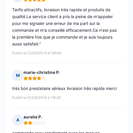
Note : 5 sur 5
Tarifs attractifs, livraison très rapide et produits de
qualité.Le service client a pris la peine de m'appeler
pour me signaler une erreur de ma part sur la
commande et m'a conseillé efficacement.Ce n'est pas
la première fois que je commande et je suis toujours
aussi satisfait."
Publié le 02/08/2019 à 19h49
marie-christine P.
M
Note : 4 sur 5
très bon prestataire sérieux livraison très rapide merci
Publié le 01/08/2019 à 19h28
aurelie P.
A
Note : 2 sur 5
commande recu rapidement avec les mesure