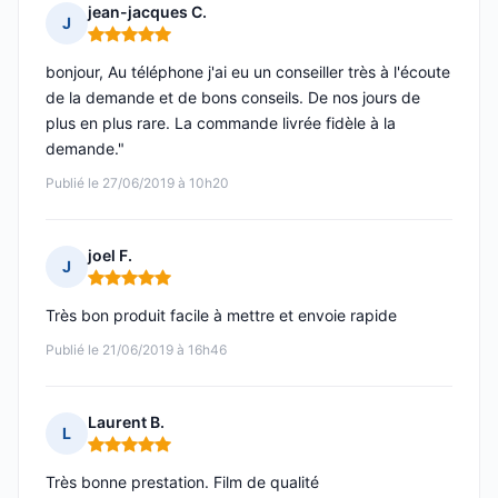
jean-jacques C.
J
Note : 5 sur 5
bonjour, Au téléphone j'ai eu un conseiller très à l'écoute
de la demande et de bons conseils. De nos jours de
plus en plus rare. La commande livrée fidèle à la
demande."
Publié le 27/06/2019 à 10h20
joel F.
J
Note : 5 sur 5
Très bon produit facile à mettre et envoie rapide
Publié le 21/06/2019 à 16h46
Laurent B.
L
Note : 5 sur 5
Très bonne prestation. Film de qualité