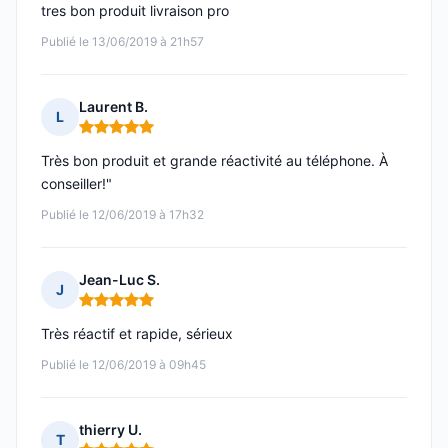
tres bon produit livraison pro
Publié le 13/06/2019 à 21h57
Laurent B.
L
Note : 5 sur 5
Très bon produit et grande réactivité au téléphone. À
conseiller!"
Publié le 12/06/2019 à 17h32
Jean-Luc S.
J
Note : 5 sur 5
Très réactif et rapide, sérieux
Publié le 12/06/2019 à 09h45
thierry U.
T