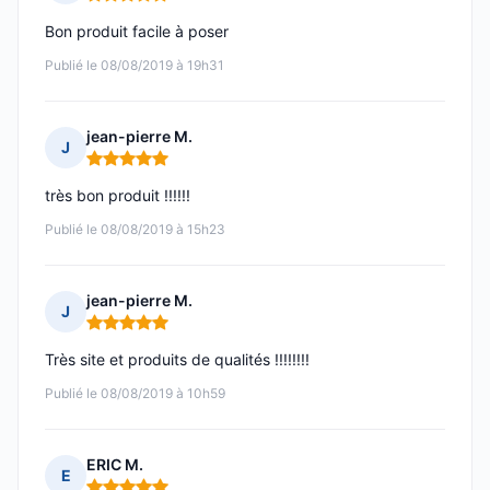
Note : 5 sur 5
Bon produit facile à poser
Publié le 08/08/2019 à 19h31
jean-pierre M.
J
Note : 5 sur 5
très bon produit !!!!!!
Publié le 08/08/2019 à 15h23
jean-pierre M.
J
Note : 5 sur 5
Très site et produits de qualités !!!!!!!!
Publié le 08/08/2019 à 10h59
ERIC M.
E