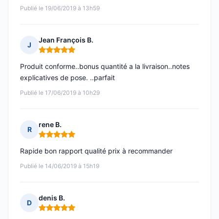
Publié le 19/06/2019 à 13h59
Jean François B.
J
Note : 5 sur 5
Produit conforme..bonus quantité a la livraison..notes
explicatives de pose. ..parfait
Publié le 17/06/2019 à 10h29
rene B.
R
Note : 5 sur 5
Rapide bon rapport qualité prix à recommander
Publié le 14/06/2019 à 15h19
denis B.
D
Note : 5 sur 5