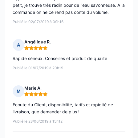
petit, je trouve très radin pour de l'eau savonneuse. A la
commande on ne ce rend pas conte du volume.
Publié le 02/07/2019 à 09h16
Angélique R.
A
Note : 5 sur 5
Rapide sérieux. Conseilles et produit de qualité
Publié le 01/07/2019 à 20h19
Marie A.
M
Note : 5 sur 5
Ecoute du Client, disponibilité, tarifs et rapidité de
livraison, que demander de plus !
Publié le 28/06/2019 à 15h12