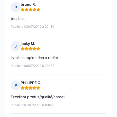
bruno R.
B
Note : 5 sur 5
tres bien
Publié le 08/07/2019 à 20h30
jacky M.
J
Note : 5 sur 5
livraison rapide rien a redire
Publié le 08/07/2019 à 09h38
PHILIPPE C.
P
Note : 5 sur 5
Excellent produit/qualité/conseil
Publié le 07/07/2019 à 19h58