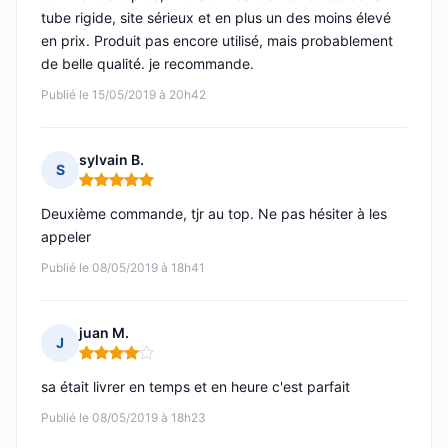
tube rigide, site sérieux et en plus un des moins élevé
en prix. Produit pas encore utilisé, mais probablement
de belle qualité. je recommande.
Publié le 15/05/2019 à 20h42
sylvain B.
S
Note : 5 sur 5
Deuxième commande, tjr au top. Ne pas hésiter à les
appeler
Publié le 08/05/2019 à 18h41
juan M.
J
Note : 4 sur 5
sa était livrer en temps et en heure c'est parfait
Publié le 08/05/2019 à 18h23