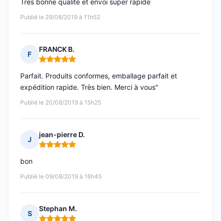
Très bonne qualité et envoi super rapide
Publié le 29/08/2019 à 11h52
FRANCK B.
F
Note : 5 sur 5
Parfait. Produits conformes, emballage parfait et
expédition rapide. Très bien. Merci à vous"
Publié le 20/08/2019 à 15h25
jean-pierre D.
J
Note : 5 sur 5
bon
Publié le 09/08/2019 à 16h45
Stephan M.
S