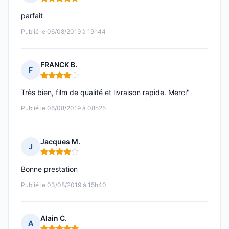
Note : 5 sur 5
parfait
Publié le 06/08/2019 à 19h44
FRANCK B.
F
Note : 4 sur 5
Très bien, film de qualité et livraison rapide. Merci"
Publié le 06/08/2019 à 08h25
Jacques M.
J
Note : 4 sur 5
Bonne prestation
Publié le 03/08/2019 à 15h40
Alain C.
A