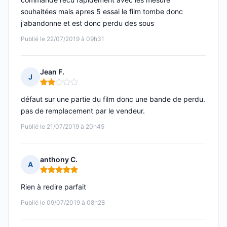
souhaitées mais apres 5 essai le film tombe donc
j'abandonne et est donc perdu des sous
Publié le 22/07/2019 à 09h31
Jean F.
J
Note : 2 sur 5
défaut sur une partie du film donc une bande de perdu.
pas de remplacement par le vendeur.
Publié le 21/07/2019 à 20h45
anthony C.
A
Note : 5 sur 5
Rien à redire parfait
Publié le 09/07/2019 à 08h28