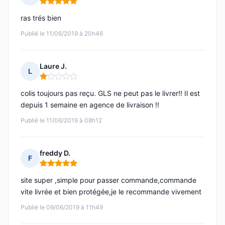
Note : 5 sur 5
ras trés bien
Publié le 11/06/2019 à 20h46
Laure J.
L
Note : 1 sur 5
colis toujours pas reçu. GLS ne peut pas le livrer!! Il est
depuis 1 semaine en agence de livraison !!
Publié le 11/06/2019 à 08h12
freddy D.
F
Note : 5 sur 5
site super ,simple pour passer commande,commande
vite livrée et bien protégée,je le recommande vivement
Publié le 09/06/2019 à 11h49