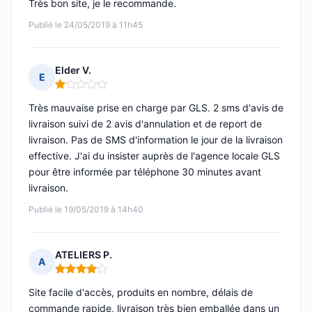
Très bon site, je le recommande.
Publié le 24/05/2019 à 11h45
Elder V.
E
Note : 1 sur 5
Très mauvaise prise en charge par GLS. 2 sms d'avis de
livraison suivi de 2 avis d'annulation et de report de
livraison. Pas de SMS d'information le jour de la livraison
effective. J'ai du insister auprès de l'agence locale GLS
pour être informée par téléphone 30 minutes avant
livraison.
Publié le 19/05/2019 à 14h40
ATELIERS P.
A
Note : 4 sur 5
Site facile d'accès, produits en nombre, délais de
commande rapide, livraison très bien emballée dans un