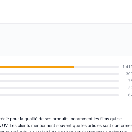
1 41
39
7
3
6
écié pour la qualité de ses produits, notamment les films qui se
s UV. Les clients mentionnent souvent que les articles sont conforme