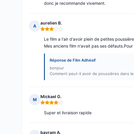
donc je recommande vivement.
aurelien B.
A
Note : 3 sur 5
Le film a l'air d'avoir plein de petites poussiè
Mes anciens film n'avait pas ses défauts.Pour l
Réponse de Film Adhésif
bonjour
Comment peut-il avoir de poussières dans le 
Mickael G.
M
Note : 4 sur 5
Super et livraison rapide
bayram A.