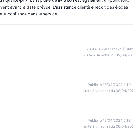
rt qualité-prix. La rapidité de livraison est également un point fort,
vent avant la date prévue. L'assistance clientèle reçoit des éloges
ce la confiance dans le service.
Publié le 29/04/2024 à 06h
suite à un achat du 19/04/20
Publié le 15/04/2024 à 12h
suite à un achat du 08/04/20
Publié le 15/04/2024 à 12h
suite à un achat du 08/04/20