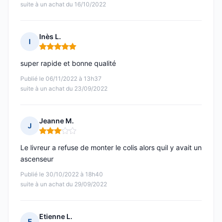
suite à un achat du 16/10/2022
Inès L.
I
Note : 5 sur 5
super rapide et bonne qualité
Publié le 06/11/2022 à 13h37
suite à un achat du 23/09/2022
Jeanne M.
J
Note : 3 sur 5
Le livreur a refuse de monter le colis alors quil y avait un
ascenseur
Publié le 30/10/2022 à 18h40
suite à un achat du 29/09/2022
Etienne L.
E