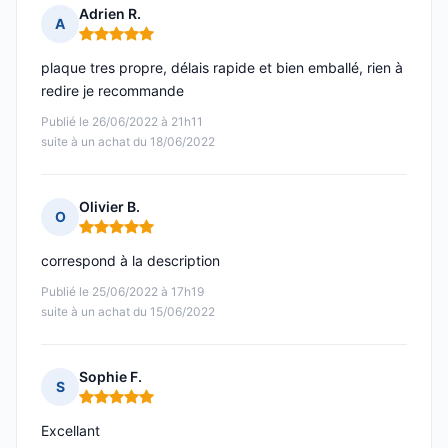
Adrien R.
A
Note : 5 sur 5
plaque tres propre, délais rapide et bien emballé, rien à
redire je recommande
Publié le 26/06/2022 à 21h11
suite à un achat du 18/06/2022
Olivier B.
O
Note : 5 sur 5
correspond à la description
Publié le 25/06/2022 à 17h19
suite à un achat du 15/06/2022
Sophie F.
S
Note : 5 sur 5
Excellant