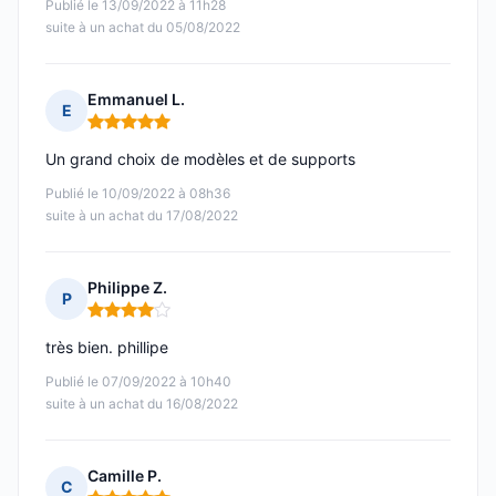
Publié le 13/09/2022 à 11h28
suite à un achat du 05/08/2022
Emmanuel L.
E
Note : 5 sur 5
Un grand choix de modèles et de supports
Publié le 10/09/2022 à 08h36
suite à un achat du 17/08/2022
Philippe Z.
P
Note : 4 sur 5
très bien. phillipe
Publié le 07/09/2022 à 10h40
suite à un achat du 16/08/2022
Camille P.
C