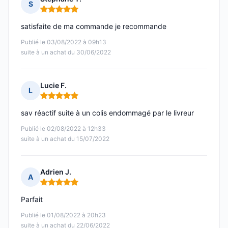
S
Note : 5 sur 5
satisfaite de ma commande je recommande
Publié le 03/08/2022 à 09h13
suite à un achat du 30/06/2022
Lucie F.
L
Note : 5 sur 5
sav réactif suite à un colis endommagé par le livreur
Publié le 02/08/2022 à 12h33
suite à un achat du 15/07/2022
Adrien J.
A
Note : 5 sur 5
Parfait
Publié le 01/08/2022 à 20h23
suite à un achat du 22/06/2022