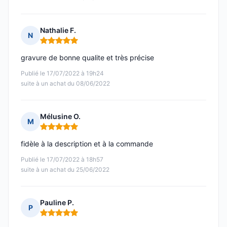
Nathalie F.
N
Note : 5 sur 5
gravure de bonne qualite et très précise
Publié le 17/07/2022 à 19h24
suite à un achat du 08/06/2022
Mélusine O.
M
Note : 5 sur 5
fidèle à la description et à la commande
Publié le 17/07/2022 à 18h57
suite à un achat du 25/06/2022
Pauline P.
P
Note : 5 sur 5