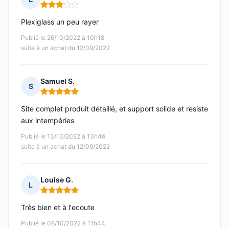
Note : 3 sur 5
Plexiglass un peu rayer
Publié le 26/10/2022 à 10h18
suite à un achat du 12/09/2022
Samuel S.
S
Note : 5 sur 5
Site complet produit détaillé, et support solide et resiste
aux intempéries
Publié le 13/10/2022 à 13h46
suite à un achat du 12/09/2022
Louise G.
L
Note : 5 sur 5
Très bien et à l'ecoute
Publié le 08/10/2022 à 11h44