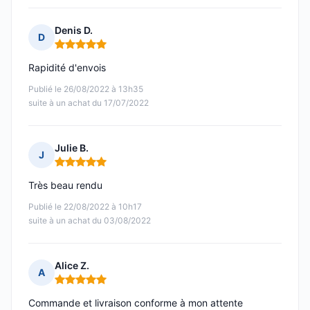
Denis D.
D
Note : 5 sur 5
Rapidité d'envois
Publié le 26/08/2022 à 13h35
suite à un achat du 17/07/2022
Julie B.
J
Note : 5 sur 5
Très beau rendu
Publié le 22/08/2022 à 10h17
suite à un achat du 03/08/2022
Alice Z.
A
Note : 5 sur 5
Commande et livraison conforme à mon attente