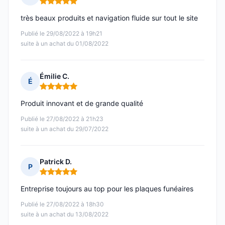
Note : 5 sur 5
très beaux produits et navigation fluide sur tout le site
Publié le 29/08/2022 à 19h21
suite à un achat du 01/08/2022
Émilie C.
É
Note : 5 sur 5
Produit innovant et de grande qualité
Publié le 27/08/2022 à 21h23
suite à un achat du 29/07/2022
Patrick D.
P
Note : 5 sur 5
Entreprise toujours au top pour les plaques funéaires
Publié le 27/08/2022 à 18h30
suite à un achat du 13/08/2022