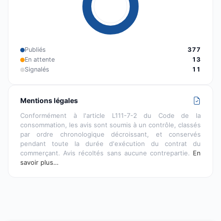
Publiés
377
En attente
13
Signalés
11
Mentions légales
Conformément à l'article L111-7-2 du Code de la
consommation, les avis sont soumis à un contrôle, classés
par ordre chronologique décroissant, et conservés
pendant toute la durée d'exécution du contrat du
commerçant. Avis récoltés sans aucune contrepartie.
En
savoir plus…