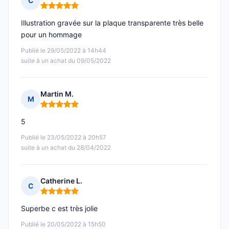
C
Note : 5 sur 5
Illustration gravée sur la plaque transparente très belle
pour un hommage
Publié le 29/05/2022 à 14h44
suite à un achat du 09/05/2022
Martin M.
M
Note : 5 sur 5
5
Publié le 23/05/2022 à 20h57
suite à un achat du 28/04/2022
Catherine L.
C
Note : 5 sur 5
Superbe c est très jolie
Publié le 20/05/2022 à 15h50