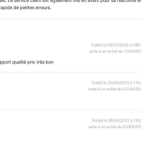
is. Le service client est également mis en avant pour sa réactivité e
apide de petites erreurs.
Publié le 08/07/2023 à 08h
suite à un achat du 12/06/20
port qualité prix très bon
Publié le 30/06/2023 à 17h
suite à un achat du 03/06/20
Publié le 28/06/2023 à 15h
suite à un achat du 03/06/20