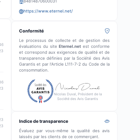
t
84814870600031
https://www.eternel.net/
Conformité
Le processus de collecte et de gestion des
46
évaluations du site
Eternel.net
est conforme
23
et correspond aux exigences de qualité et de
transparence définies par la Société des Avis
Garantis et par l'Article L111-7-2 du Code de la
consommation.
36
23
Nicolas Duval, Président de la
Société des Avis Garantis
23
Indice de transparence
23
Évaluez par vous-même la qualité des avis
laissés par les clients de ce commerçant.