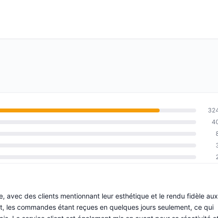
32
4
, avec des clients mentionnant leur esthétique et le rendu fidèle aux
fort, les commandes étant reçues en quelques jours seulement, ce qui