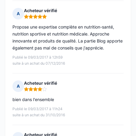
Acheteur vérifié
A
Note : 5 sur 5
Propose une expertise complète en nutrition-santé,
nutrition sportive et nutrition médicale. Approche
innovante et produits de qualité. La partie Blog apporte
également pas mal de conseils que j'apprécie.
Publié le 09/03/2017 à 12h59
suite à un achat du 07/12/2016
Acheteur vérifié
A
Note : 4 sur 5
bien dans l'ensemble
Publié le 09/03/2017 à 11h24
suite à un achat du 31/10/2016
Acheteur vérifié