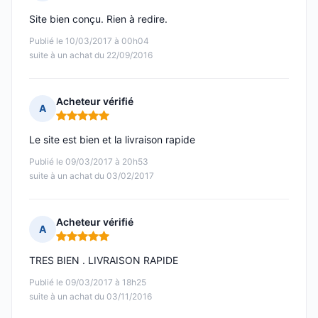
Note : 4 sur 5
Site bien conçu. Rien à redire.
Publié le 10/03/2017 à 00h04
suite à un achat du 22/09/2016
Acheteur vérifié
A
Note : 5 sur 5
Le site est bien et la livraison rapide
Publié le 09/03/2017 à 20h53
suite à un achat du 03/02/2017
Acheteur vérifié
A
Note : 5 sur 5
TRES BIEN . LIVRAISON RAPIDE
Publié le 09/03/2017 à 18h25
suite à un achat du 03/11/2016