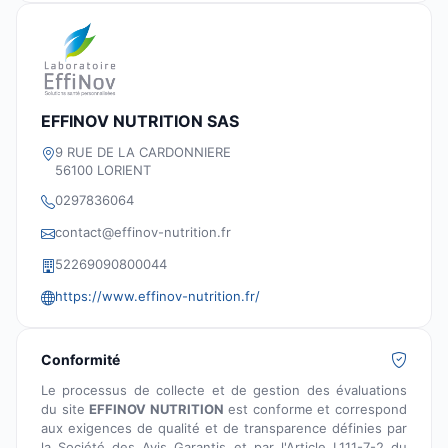
EFFINOV NUTRITION SAS
9 RUE DE LA CARDONNIERE
56100 LORIENT
0297836064
contact@effinov-nutrition.fr
52269090800044
https://www.effinov-nutrition.fr/
Conformité
Le processus de collecte et de gestion des évaluations
du site
EFFINOV NUTRITION
est conforme et correspond
aux exigences de qualité et de transparence définies par
la Société des Avis Garantis et par l'Article L111-7-2 du