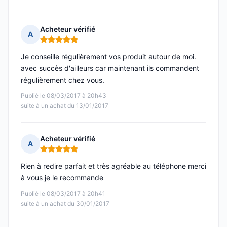
Acheteur vérifié
A
Note : 5 sur 5
Je conseille régulièrement vos produit autour de moi.
avec succès d'ailleurs car maintenant ils commandent
régulièrement chez vous.
Publié le 08/03/2017 à 20h43
suite à un achat du 13/01/2017
Acheteur vérifié
A
Note : 5 sur 5
Rien à redire parfait et très agréable au téléphone merci
à vous je le recommande
Publié le 08/03/2017 à 20h41
suite à un achat du 30/01/2017