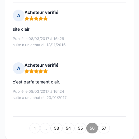
Acheteur vérifié
A
Note : 5 sur 5
site clair
Publié le 08/03/2017 à 16h26
suite à un achat du 18/11/2016
Acheteur vérifié
A
Note : 5 sur 5
c'est parfaitement clair.
Publié le 08/03/2017 à 16h24
suite à un achat du 23/01/2017
1
…
53
54
55
56
57