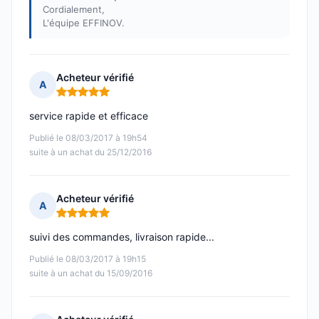
Cordialement,
L'équipe EFFINOV.
Acheteur vérifié
A
Note : 5 sur 5
service rapide et efficace
Publié le 08/03/2017 à 19h54
suite à un achat du 25/12/2016
Acheteur vérifié
A
Note : 5 sur 5
suivi des commandes, livraison rapide...
Publié le 08/03/2017 à 19h15
suite à un achat du 15/09/2016