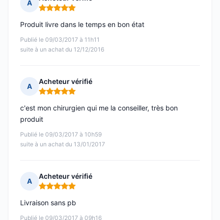
A
Note : 5 sur 5
Produit livre dans le temps en bon état
Publié le 09/03/2017 à 11h11
suite à un achat du 12/12/2016
Acheteur vérifié
A
Note : 5 sur 5
c'est mon chirurgien qui me la conseiller, très bon
produit
Publié le 09/03/2017 à 10h59
suite à un achat du 13/01/2017
Acheteur vérifié
A
Note : 5 sur 5
Livraison sans pb
Publié le 09/03/2017 à 09h16