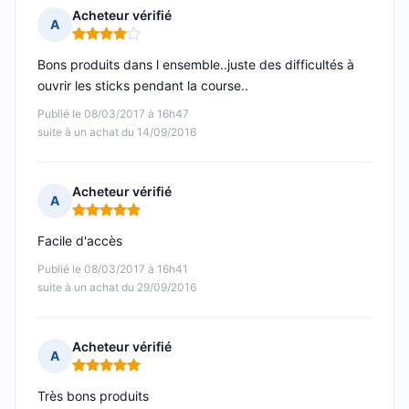
Acheteur vérifié
A
Note : 4 sur 5
Bons produits dans l ensemble..juste des difficultés à
ouvrir les sticks pendant la course..
Publié le 08/03/2017 à 16h47
suite à un achat du 14/09/2016
Acheteur vérifié
A
Note : 5 sur 5
Facile d'accès
Publié le 08/03/2017 à 16h41
suite à un achat du 29/09/2016
Acheteur vérifié
A
Note : 5 sur 5
Très bons produits