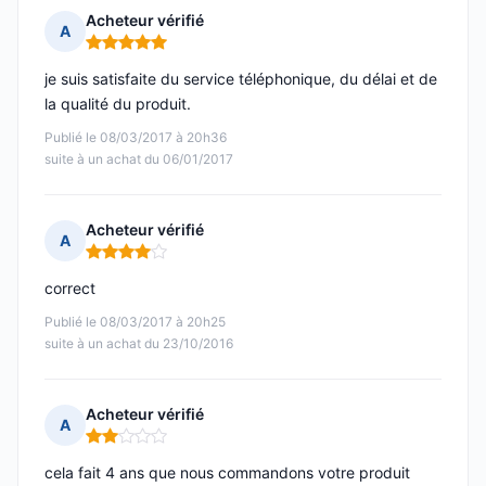
Acheteur vérifié
A
Note : 5 sur 5
je suis satisfaite du service téléphonique, du délai et de
la qualité du produit.
Publié le 08/03/2017 à 20h36
suite à un achat du 06/01/2017
Acheteur vérifié
A
Note : 4 sur 5
correct
Publié le 08/03/2017 à 20h25
suite à un achat du 23/10/2016
Acheteur vérifié
A
Note : 2 sur 5
cela fait 4 ans que nous commandons votre produit