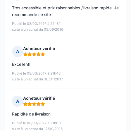
Note : 5 sur 5
Tres accessible et prix raisonnables /livraison rapide. Je
recommande ce site
Publié le 08/03/2017 à 22h31
suite à un achat du 09/09/2016
Acheteur vérifié
A
Note : 5 sur 5
Excellent!
Publié le 08/03/2017 à 21h43
suite à un achat du 30/01/2017
Acheteur vérifié
A
Note : 5 sur 5
Rapidité de livraison
Publié le 08/03/2017 à 21h00
suite à un achat du 12/09/2016