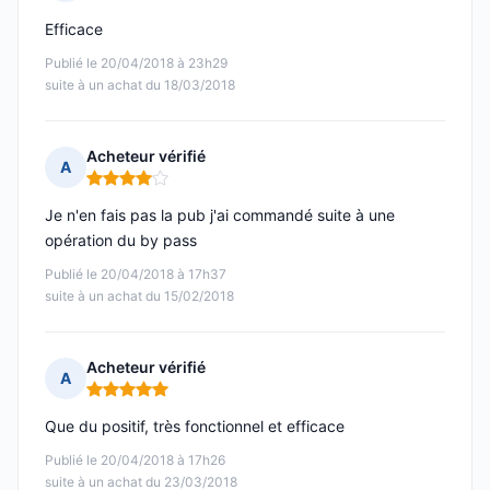
Note : 4 sur 5
Efficace
Publié le 20/04/2018 à 23h29
suite à un achat du 18/03/2018
Acheteur vérifié
A
Note : 4 sur 5
Je n'en fais pas la pub j'ai commandé suite à une
opération du by pass
Publié le 20/04/2018 à 17h37
suite à un achat du 15/02/2018
Acheteur vérifié
A
Note : 5 sur 5
Que du positif, très fonctionnel et efficace
Publié le 20/04/2018 à 17h26
suite à un achat du 23/03/2018