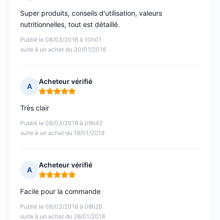
Note : 5 sur 5
Super produits, conseils d'utilisation, valeurs
nutritionnelles, tout est détaillé.
Publié le 08/03/2018 à 10h01
suite à un achat du 30/01/2018
Acheteur vérifié
A
Note : 5 sur 5
Très clair
Publié le 08/03/2018 à 09h42
suite à un achat du 18/01/2018
Acheteur vérifié
A
Note : 5 sur 5
Facile pour la commande
Publié le 08/03/2018 à 08h26
suite à un achat du 26/01/2018