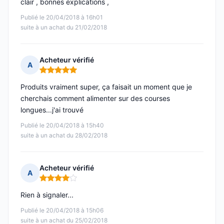
clair , bonnes explications ,
Publié le 20/04/2018 à 16h01
suite à un achat du 21/02/2018
Acheteur vérifié
A
Note : 5 sur 5
Produits vraiment super, ça faisait un moment que je
cherchais comment alimenter sur des courses
longues...j'ai trouvé
Publié le 20/04/2018 à 15h40
suite à un achat du 28/02/2018
Acheteur vérifié
A
Note : 4 sur 5
Rien à signaler...
Publié le 20/04/2018 à 15h06
suite à un achat du 25/02/2018