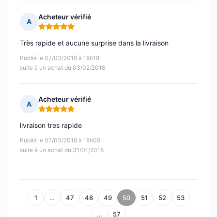
Acheteur vérifié
A
Note : 5 sur 5
Très rapide et aucune surprise dans la livraison
Publié le 07/03/2018 à 18h18
suite à un achat du 03/02/2018
Acheteur vérifié
A
Note : 5 sur 5
livraison tres rapide
Publié le 07/03/2018 à 18h05
suite à un achat du 31/01/2018
1
…
47
48
49
50
51
52
53
…
57