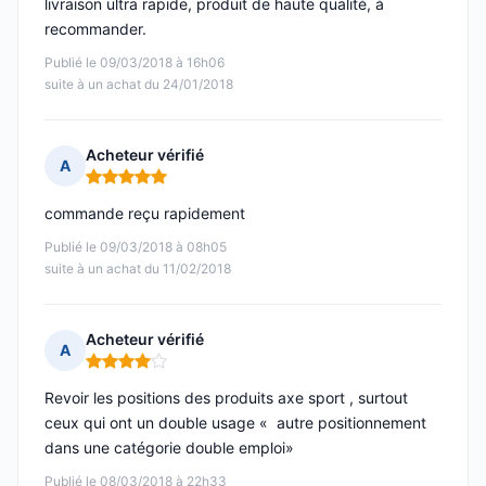
livraison ultra rapide, produit de haute qualité, à
recommander.
Publié le 09/03/2018 à 16h06
suite à un achat du 24/01/2018
Acheteur vérifié
A
Note : 5 sur 5
commande reçu rapidement
Publié le 09/03/2018 à 08h05
suite à un achat du 11/02/2018
Acheteur vérifié
A
Note : 4 sur 5
Revoir les positions des produits axe sport , surtout
ceux qui ont un double usage « autre positionnement
dans une catégorie double emploi»
Publié le 08/03/2018 à 22h33