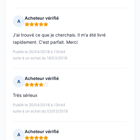
Acheteur vérifié
A
Note : 5 sur 5
J'ai trouvé ce que je cherchais. Il m'a été livré
rapidement. C'est parfait. Merci
Publié le 20/04/2018 à 13h44
suite à un achat du 16/03/2018
Acheteur vérifié
A
Note : 4 sur 5
Très sérieux
Publié le 20/04/2018 à 13h44
suite à un achat du 02/03/2018
Acheteur vérifié
A