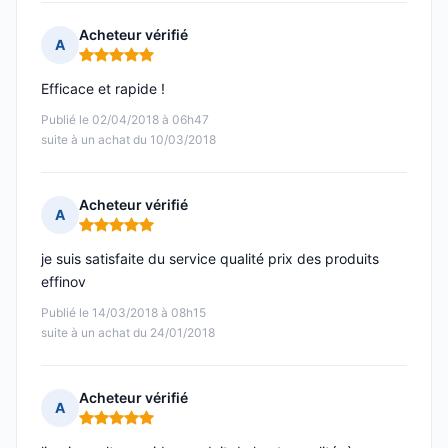
Acheteur vérifié
A
Note : 5 sur 5
Efficace et rapide !
Publié le 02/04/2018 à 06h47
suite à un achat du 10/03/2018
Acheteur vérifié
A
Note : 5 sur 5
je suis satisfaite du service qualité prix des produits
effinov
Publié le 14/03/2018 à 08h15
suite à un achat du 24/01/2018
Acheteur vérifié
A
Note : 5 sur 5