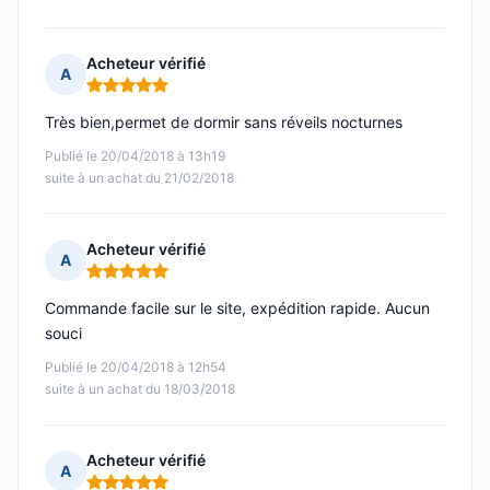
Acheteur vérifié
A
Note : 5 sur 5
Très bien,permet de dormir sans réveils nocturnes
Publié le 20/04/2018 à 13h19
suite à un achat du 21/02/2018
Acheteur vérifié
A
Note : 5 sur 5
Commande facile sur le site, expédition rapide. Aucun
souci
Publié le 20/04/2018 à 12h54
suite à un achat du 18/03/2018
Acheteur vérifié
A