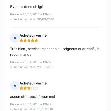
Note : 5 sur 5
By pass donc obligé
Publié le 20/04/2018 à 13h44
suite à un achat du 30/03/2018
Acheteur vérifié
A
Note : 5 sur 5
Très bien , service impeccable ,,soigneux et attentif , je
recommande
Publié le 20/04/2018 à 13h37
suite à un achat du 29/03/2018
Acheteur vérifié
A
Note : 3 sur 5
aucun effet positif pour moi
Publié le 20/04/2018 à 13h27
suite à un achat du 15/01/2018