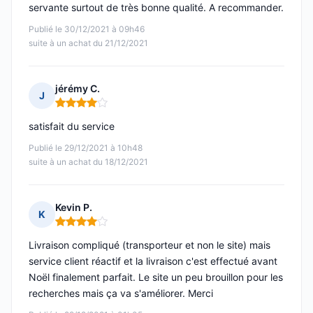
servante surtout de très bonne qualité. A recommander.
Publié le 30/12/2021 à 09h46
suite à un achat du 21/12/2021
jérémy C.
J
Note : 4 sur 5
satisfait du service
Publié le 29/12/2021 à 10h48
suite à un achat du 18/12/2021
Kevin P.
K
Note : 4 sur 5
Livraison compliqué (transporteur et non le site) mais
service client réactif et la livraison c'est effectué avant
Noël finalement parfait. Le site un peu brouillon pour les
recherches mais ça va s'améliorer. Merci