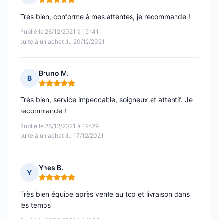
Note : 5 sur 5
Très bien, conforme à mes attentes, je recommande !
Publié le 26/12/2021 à 19h41
suite à un achat du 20/12/2021
Bruno M.
B
Note : 5 sur 5
Très bien, service impeccable, soigneux et attentif. Je
recommande !
Publié le 26/12/2021 à 19h29
suite à un achat du 17/12/2021
Ynes B.
Y
Note : 5 sur 5
Très bien équipe après vente au top et livraison dans
les temps