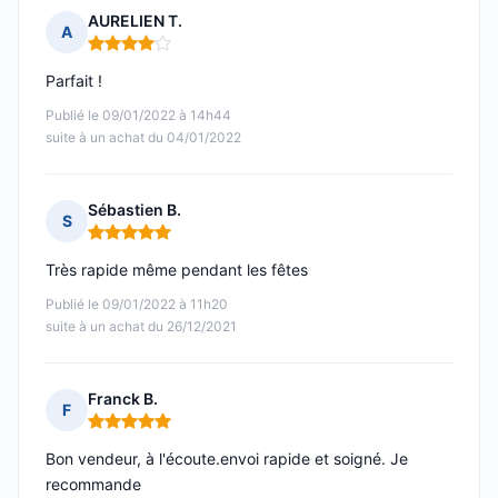
AURELIEN T.
A
Note : 4 sur 5
Parfait !
Publié le 09/01/2022 à 14h44
suite à un achat du 04/01/2022
Sébastien B.
S
Note : 5 sur 5
Très rapide même pendant les fêtes
Publié le 09/01/2022 à 11h20
suite à un achat du 26/12/2021
Franck B.
F
Note : 5 sur 5
Bon vendeur, à l'écoute.envoi rapide et soigné. Je
recommande