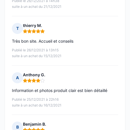
Publié le 26/12/2021 à 14h38
suite à un achat du 21/12/2021
thierry M.
T
Note : 5 sur 5
Très bon site. Accueil et conseils
Publié le 26/12/2021 à 13h15
suite à un achat du 15/12/2021
Anthony G.
A
Note : 4 sur 5
Information et photos produit clair est bien détaillé
Publié le 25/12/2021 à 22h16
suite à un achat du 16/12/2021
Benjamin B.
B