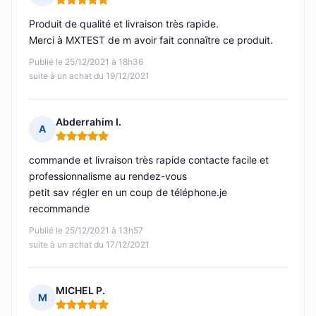
Note : 5 sur 5
Produit de qualité et livraison très rapide.
Merci à MXTEST de m avoir fait connaître ce produit.
Publié le 25/12/2021 à 18h36
suite à un achat du 19/12/2021
Abderrahim I.
A
Note : 5 sur 5
commande et livraison très rapide contacte facile et
professionnalisme au rendez-vous
petit sav régler en un coup de téléphone.je
recommande
Publié le 25/12/2021 à 13h57
suite à un achat du 17/12/2021
MICHEL P.
M
Note : 5 sur 5