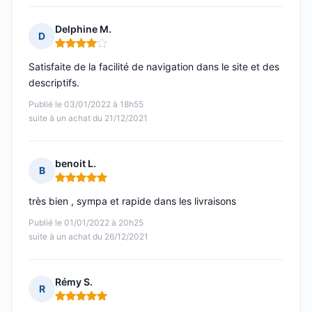
Delphine M.
D
Note : 4 sur 5
Satisfaite de la facilité de navigation dans le site et des
descriptifs.
Publié le 03/01/2022 à 18h55
suite à un achat du 21/12/2021
benoit L.
B
Note : 5 sur 5
très bien , sympa et rapide dans les livraisons
Publié le 01/01/2022 à 20h25
suite à un achat du 26/12/2021
Rémy S.
R
Note : 5 sur 5