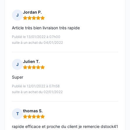
Jordan P.
J
Note : 5 sur 5
Article très bien livraison très rapide
Publié le 13/01/2022 à 07h00
suite à un achat du 04/01/2022
Julien T.
J
Note : 5 sur 5
Super
Publié le 12/01/2022 à 07h58
suite à un achat du 02/01/2022
thomas S.
T
Note : 5 sur 5
rapide efficace et proche du client je remercie dstock41