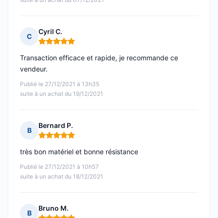
Cyril C.
C
Note : 5 sur 5
Transaction efficace et rapide, je recommande ce
vendeur.
Publié le 27/12/2021 à 13h35
suite à un achat du 19/12/2021
Bernard P.
B
Note : 5 sur 5
très bon matériel et bonne résistance
Publié le 27/12/2021 à 10h57
suite à un achat du 18/12/2021
Bruno M.
B