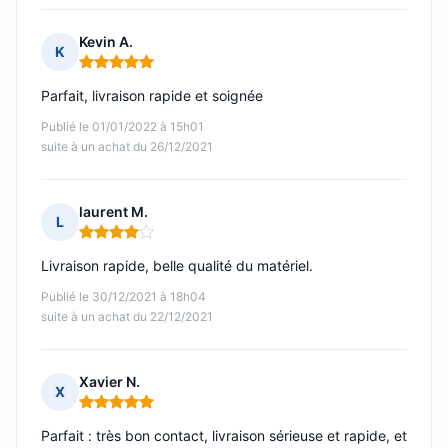
Kevin A.
K
Note : 5 sur 5
Parfait, livraison rapide et soignée
Publié le 01/01/2022 à 15h01
suite à un achat du 26/12/2021
laurent M.
L
Note : 4 sur 5
Livraison rapide, belle qualité du matériel.
Publié le 30/12/2021 à 18h04
suite à un achat du 22/12/2021
Xavier N.
X
Note : 5 sur 5
Parfait : très bon contact, livraison sérieuse et rapide, et