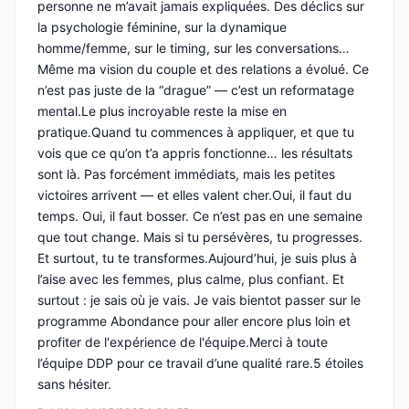
personne ne m’avait jamais expliquées. Des déclics sur
la psychologie féminine, sur la dynamique
homme/femme, sur le timing, sur les conversations…
Même ma vision du couple et des relations a évolué. Ce
n’est pas juste de la “drague” — c’est un reformatage
mental.Le plus incroyable reste la mise en
pratique.Quand tu commences à appliquer, et que tu
vois que ce qu’on t’a appris fonctionne… les résultats
sont là. Pas forcément immédiats, mais les petites
victoires arrivent — et elles valent cher.Oui, il faut du
temps. Oui, il faut bosser. Ce n’est pas en une semaine
que tout change. Mais si tu persévères, tu progresses.
Et surtout, tu te transformes.Aujourd’hui, je suis plus à
l’aise avec les femmes, plus calme, plus confiant. Et
surtout : je sais où je vais. Je vais bientot passer sur le
programme Abondance pour aller encore plus loin et
profiter de l'expérience de l'équipe.Merci à toute
l’équipe DDP pour ce travail d’une qualité rare.5 étoiles
sans hésiter.