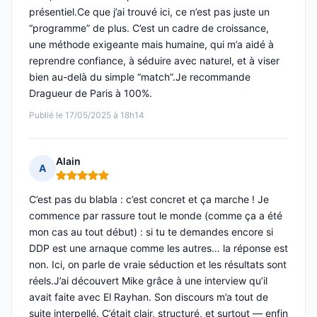
présentiel.Ce que j’ai trouvé ici, ce n’est pas juste un
“programme” de plus. C’est un cadre de croissance,
une méthode exigeante mais humaine, qui m’a aidé à
reprendre confiance, à séduire avec naturel, et à viser
bien au-delà du simple “match”.Je recommande
Dragueur de Paris à 100%.
Publié le 17/05/2025 à 18h14
Alain
A
Note : 5 sur 5
C’est pas du blabla : c’est concret et ça marche ! Je
commence par rassure tout le monde (comme ça a été
mon cas au tout début) : si tu te demandes encore si
DDP est une arnaque comme les autres… la réponse est
non. Ici, on parle de vraie séduction et les résultats sont
réels.J’ai découvert Mike grâce à une interview qu’il
avait faite avec El Rayhan. Son discours m’a tout de
suite interpellé. C’était clair, structuré, et surtout — enfin