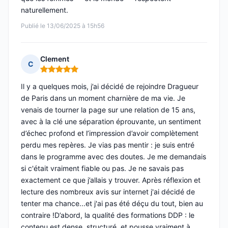
naturellement.
Publié le 13/06/2025 à 15h56
Clement
C
Note : 5 sur 5
Il y a quelques mois, j’ai décidé de rejoindre Dragueur
de Paris dans un moment charnière de ma vie. Je
venais de tourner la page sur une relation de 15 ans,
avec à la clé une séparation éprouvante, un sentiment
d’échec profond et l’impression d’avoir complètement
perdu mes repères. Je vias pas mentir : je suis entré
dans le programme avec des doutes. Je me demandais
si c'était vraiment fiable ou pas. Je ne savais pas
exactement ce que j’allais y trouver. Après réflexion et
lecture des nombreux avis sur internet j'ai décidé de
tenter ma chance...et j'ai pas été déçu du tout, bien au
contraire !D’abord, la qualité des formations DDP : le
contenu est dense, structuré, et pousse vraiment à