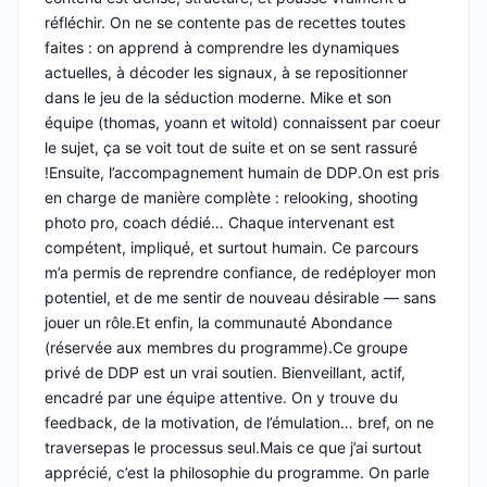
réfléchir. On ne se contente pas de recettes toutes
faites : on apprend à comprendre les dynamiques
actuelles, à décoder les signaux, à se repositionner
dans le jeu de la séduction moderne. Mike et son
équipe (thomas, yoann et witold) connaissent par coeur
le sujet, ça se voit tout de suite et on se sent rassuré
!Ensuite, l’accompagnement humain de DDP.On est pris
en charge de manière complète : relooking, shooting
photo pro, coach dédié… Chaque intervenant est
compétent, impliqué, et surtout humain. Ce parcours
m’a permis de reprendre confiance, de redéployer mon
potentiel, et de me sentir de nouveau désirable — sans
jouer un rôle.Et enfin, la communauté Abondance
(réservée aux membres du programme).Ce groupe
privé de DDP est un vrai soutien. Bienveillant, actif,
encadré par une équipe attentive. On y trouve du
feedback, de la motivation, de l’émulation… bref, on ne
traversepas le processus seul.Mais ce que j’ai surtout
apprécié, c’est la philosophie du programme. On parle