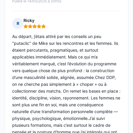
Publié le 14/05/2025 à 20h55
Ricky
R
Note : 5 sur 5
Au départ, j’étais attiré par les conseils un peu
"putaclic" de Mike sur les rencontres et les femmes. Ils
étaient percutants, pragmatiques, et surtout
applicables immédiatement. Mais ce qui m’a
véritablement marqué, c’est l’évolution du programme
vers quelque chose de plus profond : la construction
d’une masculinité solide, alignée, assumée.Chez DDP,
on ne cherche pas simplement à « choper » ou à
collectionner des matchs. On remet les bases en place :
identité, discipline, vision, rayonnement. Les femmes ne
sont plus une fin en soi, mais une conséquence
naturelle d’une transformation personnelle complète —
physique, psychologique, émotionnelle.J’ai suivi
plusieurs formations, mais c’est surtout le cadre de
pensée et la posture d'homme que j’ai intégrés qui ont