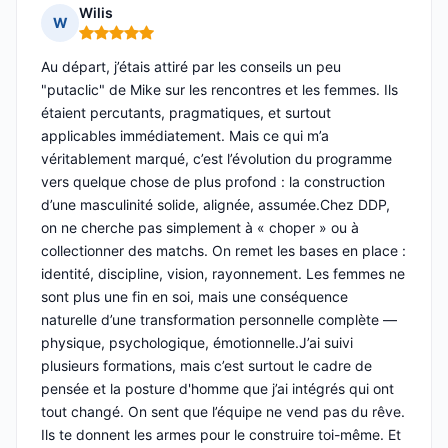
Wilis
W
Note : 5 sur 5
Au départ, j’étais attiré par les conseils un peu
"putaclic" de Mike sur les rencontres et les femmes. Ils
étaient percutants, pragmatiques, et surtout
applicables immédiatement. Mais ce qui m’a
véritablement marqué, c’est l’évolution du programme
vers quelque chose de plus profond : la construction
d’une masculinité solide, alignée, assumée.Chez DDP,
on ne cherche pas simplement à « choper » ou à
collectionner des matchs. On remet les bases en place :
identité, discipline, vision, rayonnement. Les femmes ne
sont plus une fin en soi, mais une conséquence
naturelle d’une transformation personnelle complète —
physique, psychologique, émotionnelle.J’ai suivi
plusieurs formations, mais c’est surtout le cadre de
pensée et la posture d'homme que j’ai intégrés qui ont
tout changé. On sent que l’équipe ne vend pas du rêve.
Ils te donnent les armes pour le construire toi-même. Et