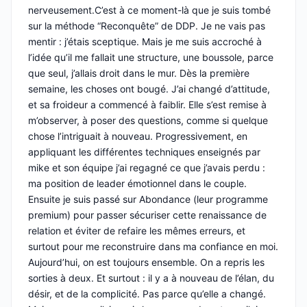
nerveusement.C’est à ce moment-là que je suis tombé
sur la méthode “Reconquête” de DDP. Je ne vais pas
mentir : j’étais sceptique. Mais je me suis accroché à
l’idée qu’il me fallait une structure, une boussole, parce
que seul, j’allais droit dans le mur. Dès la première
semaine, les choses ont bougé. J’ai changé d’attitude,
et sa froideur a commencé à faiblir. Elle s’est remise à
m’observer, à poser des questions, comme si quelque
chose l’intriguait à nouveau. Progressivement, en
appliquant les différentes techniques enseignés par
mike et son équipe j’ai regagné ce que j’avais perdu :
ma position de leader émotionnel dans le couple.
Ensuite je suis passé sur Abondance (leur programme
premium) pour passer sécuriser cette renaissance de
relation et éviter de refaire les mêmes erreurs, et
surtout pour me reconstruire dans ma confiance en moi.
Aujourd’hui, on est toujours ensemble. On a repris les
sorties à deux. Et surtout : il y a à nouveau de l’élan, du
désir, et de la complicité. Pas parce qu’elle a changé.