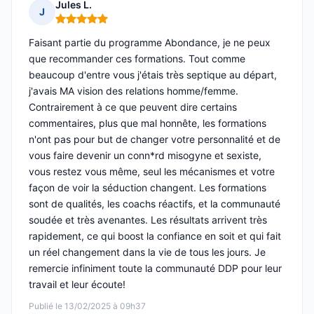
Jules L.
J
Note : 5 sur 5
Faisant partie du programme Abondance, je ne peux
que recommander ces formations. Tout comme
beaucoup d'entre vous j'étais très septique au départ,
j'avais MA vision des relations homme/femme.
Contrairement à ce que peuvent dire certains
commentaires, plus que mal honnête, les formations
n'ont pas pour but de changer votre personnalité et de
vous faire devenir un conn*rd misogyne et sexiste,
vous restez vous même, seul les mécanismes et votre
façon de voir la séduction changent. Les formations
sont de qualités, les coachs réactifs, et la communauté
soudée et très avenantes. Les résultats arrivent très
rapidement, ce qui boost la confiance en soit et qui fait
un réel changement dans la vie de tous les jours. Je
remercie infiniment toute la communauté DDP pour leur
travail et leur écoute!
Publié le 13/02/2025 à 09h37