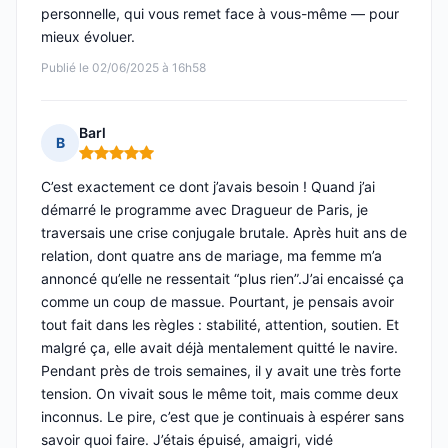
personnelle, qui vous remet face à vous-même — pour
mieux évoluer.
Publié le 02/06/2025 à 16h58
Barl
B
Note : 5 sur 5
C’est exactement ce dont j’avais besoin ! Quand j’ai
démarré le programme avec Dragueur de Paris, je
traversais une crise conjugale brutale. Après huit ans de
relation, dont quatre ans de mariage, ma femme m’a
annoncé qu’elle ne ressentait “plus rien”.J’ai encaissé ça
comme un coup de massue. Pourtant, je pensais avoir
tout fait dans les règles : stabilité, attention, soutien. Et
malgré ça, elle avait déjà mentalement quitté le navire.
Pendant près de trois semaines, il y avait une très forte
tension. On vivait sous le même toit, mais comme deux
inconnus. Le pire, c’est que je continuais à espérer sans
savoir quoi faire. J’étais épuisé, amaigri, vidé