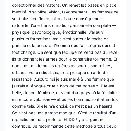
collectionner des matchs. On remet les bases en place :
identité, discipline, vision, rayonnement. Les femmes ne
sont plus une fin en soi, mais une conséquence
naturelle d’une transformation personnelle complète —
physique, psychologique, émotionnelle. J’ai suivi
plusieurs formations, mais c’est surtout le cadre de
pensée et la posture d'homme que j’ai intégrés qui ont
tout changé. On sent que l’équipe ne vend pas du rêve.
Ils te donnent les armes pour le construire toi-même. Et
dans un monde où les repères masculins sont dilués,
effacés, voire ridiculisés, c’est presque un acte de
résistance. Aujourd’hui je suis marié à une femme que
j’aurais à l’époque crue « hors de ma portée ». Elle est
belle, douce, féminine, et vient d’un pays où la féminité
est encore valorisée — et où les hommes sont attendus
comme tels. Si elle m’a choisi, ce n’est pas un hasard.
Ce n’est pas une phrase magique. C’est le résultat d’un
repositionnement profond. Et DDP y a largement
contribué. Je recommande cette méthode à tous ceux