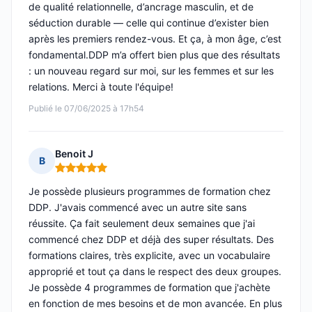
de qualité relationnelle, d’ancrage masculin, et de
séduction durable — celle qui continue d’exister bien
après les premiers rendez-vous. Et ça, à mon âge, c’est
fondamental.DDP m’a offert bien plus que des résultats
: un nouveau regard sur moi, sur les femmes et sur les
relations. Merci à toute l'équipe!
Publié le 07/06/2025 à 17h54
Benoit J
B
Note : 5 sur 5
Je possède plusieurs programmes de formation chez
DDP. J'avais commencé avec un autre site sans
réussite. Ça fait seulement deux semaines que j'ai
commencé chez DDP et déjà des super résultats. Des
formations claires, très explicite, avec un vocabulaire
approprié et tout ça dans le respect des deux groupes.
Je possède 4 programmes de formation que j'achète
en fonction de mes besoins et de mon avancée. En plus