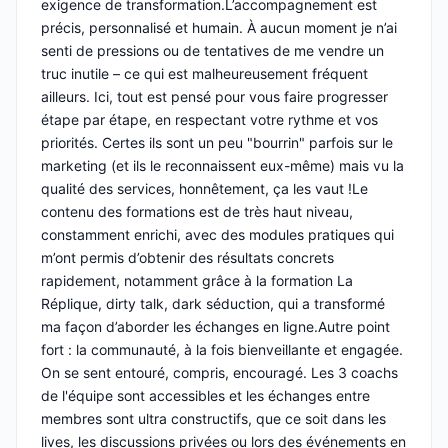
exigence de transformation.L’accompagnement est
précis, personnalisé et humain. À aucun moment je n’ai
senti de pressions ou de tentatives de me vendre un
truc inutile – ce qui est malheureusement fréquent
ailleurs. Ici, tout est pensé pour vous faire progresser
étape par étape, en respectant votre rythme et vos
priorités. Certes ils sont un peu "bourrin" parfois sur le
marketing (et ils le reconnaissent eux-même) mais vu la
qualité des services, honnêtement, ça les vaut !Le
contenu des formations est de très haut niveau,
constamment enrichi, avec des modules pratiques qui
m’ont permis d’obtenir des résultats concrets
rapidement, notamment grâce à la formation La
Réplique, dirty talk, dark séduction, qui a transformé
ma façon d’aborder les échanges en ligne.Autre point
fort : la communauté, à la fois bienveillante et engagée.
On se sent entouré, compris, encouragé. Les 3 coachs
de l'équipe sont accessibles et les échanges entre
membres sont ultra constructifs, que ce soit dans les
lives, les discussions privées ou lors des événements en