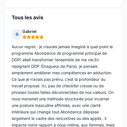
Tous les avis
Gabriel
G
Note : 5 sur 5
Aucun regret : je n’aurais jamais imaginé à quel point le
programme Abondance (le programme principal de
DDP) allait transformer l’ensemble de ma vie.En
rejoignant DDP (Dragueur de Paris), je pensais
simplement améliorer mes compétences en séduction.
Ce que je n’avais pas prévu, c’est la profondeur du
travail proposé. Ici, pas de checklist creuse ou de
phrases toutes faites déconnectées de nos valeurs. On
nous transmet une méthode structurée pour incarner
une posture masculine affirmée, avec une clarté
intérieure qui change tout.Abondance dépasse
largement le cadre des rencontres ou des applis : il
impacte notre rapport à nous-même, aux femmes, mais