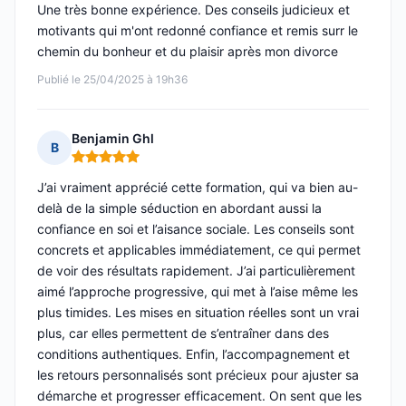
Une très bonne expérience. Des conseils judicieux et
motivants qui m'ont redonné confiance et remis surr le
chemin du bonheur et du plaisir après mon divorce
Publié le 25/04/2025 à 19h36
Benjamin Ghl
B
Note : 5 sur 5
J’ai vraiment apprécié cette formation, qui va bien au-
delà de la simple séduction en abordant aussi la
confiance en soi et l’aisance sociale. Les conseils sont
concrets et applicables immédiatement, ce qui permet
de voir des résultats rapidement. J’ai particulièrement
aimé l’approche progressive, qui met à l’aise même les
plus timides. Les mises en situation réelles sont un vrai
plus, car elles permettent de s’entraîner dans des
conditions authentiques. Enfin, l’accompagnement et
les retours personnalisés sont précieux pour ajuster sa
démarche et progresser efficacement. On sent que les