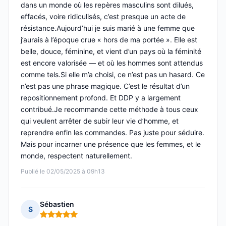
dans un monde où les repères masculins sont dilués,
effacés, voire ridiculisés, c’est presque un acte de
résistance.Aujourd’hui je suis marié à une femme que
j’aurais à l’époque crue « hors de ma portée ». Elle est
belle, douce, féminine, et vient d’un pays où la féminité
est encore valorisée — et où les hommes sont attendus
comme tels.Si elle m’a choisi, ce n’est pas un hasard. Ce
n’est pas une phrase magique. C’est le résultat d’un
repositionnement profond. Et DDP y a largement
contribué.Je recommande cette méthode à tous ceux
qui veulent arrêter de subir leur vie d’homme, et
reprendre enfin les commandes. Pas juste pour séduire.
Mais pour incarner une présence que les femmes, et le
monde, respectent naturellement.
Publié le 02/05/2025 à 09h13
Sébastien
S
Note : 5 sur 5