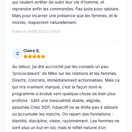
qui veulent arrêter de subir leur vie d’homme, et
reprendre enfin les commandes. Pas juste pour séduire.
Mais pour incarner une présence que les femmes, et le
monde, respectent naturellement.
Publié le 15/06/2025 à 21h20
Claire S.
C
Note : 5 sur 5
Au début, j’ai été accroché par les conseils un peu
“provocateurs” de Mike sur les relations et les femmes.
Directs, concrets, immédiatement actionnables. Mais ce
qui m’a vraiment marqué, c’est la façon dont le
programme a évolué vers quelque chose de bien plus
profond : bâtir une masculinité stable, alignée,
assumée.Chez DDP, l’objectif ne se limite pas à séduire
ou accumuler les matchs. On repart des fondations :
identité, discipline, vision, rayonnement. Les femmes ne
sont plus un but en soi, mais le reflet naturel d’un