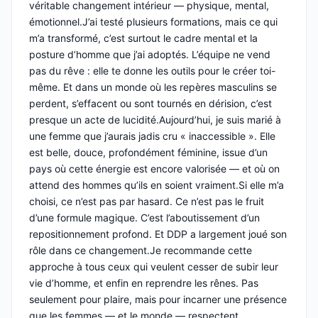
véritable changement intérieur — physique, mental,
émotionnel.J’ai testé plusieurs formations, mais ce qui
m’a transformé, c’est surtout le cadre mental et la
posture d’homme que j’ai adoptés. L’équipe ne vend
pas du rêve : elle te donne les outils pour le créer toi-
même. Et dans un monde où les repères masculins se
perdent, s’effacent ou sont tournés en dérision, c’est
presque un acte de lucidité.Aujourd’hui, je suis marié à
une femme que j’aurais jadis cru « inaccessible ». Elle
est belle, douce, profondément féminine, issue d’un
pays où cette énergie est encore valorisée — et où on
attend des hommes qu’ils en soient vraiment.Si elle m’a
choisi, ce n’est pas par hasard. Ce n’est pas le fruit
d’une formule magique. C’est l’aboutissement d’un
repositionnement profond. Et DDP a largement joué son
rôle dans ce changement.Je recommande cette
approche à tous ceux qui veulent cesser de subir leur
vie d’homme, et enfin en reprendre les rênes. Pas
seulement pour plaire, mais pour incarner une présence
que les femmes — et le monde — respectent