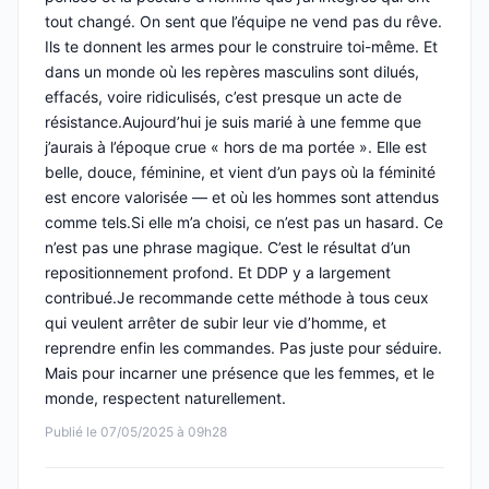
tout changé. On sent que l’équipe ne vend pas du rêve.
Ils te donnent les armes pour le construire toi-même. Et
dans un monde où les repères masculins sont dilués,
effacés, voire ridiculisés, c’est presque un acte de
résistance.Aujourd’hui je suis marié à une femme que
j’aurais à l’époque crue « hors de ma portée ». Elle est
belle, douce, féminine, et vient d’un pays où la féminité
est encore valorisée — et où les hommes sont attendus
comme tels.Si elle m’a choisi, ce n’est pas un hasard. Ce
n’est pas une phrase magique. C’est le résultat d’un
repositionnement profond. Et DDP y a largement
contribué.Je recommande cette méthode à tous ceux
qui veulent arrêter de subir leur vie d’homme, et
reprendre enfin les commandes. Pas juste pour séduire.
Mais pour incarner une présence que les femmes, et le
monde, respectent naturellement.
Publié le 07/05/2025 à 09h28