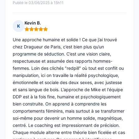
Publié le 03/06/2025 à 15h11
Kevin B.
K
Note : 5 sur 5
Une approche humaine et solide ! Ce que j’ai trouvé
chez Dragueur de Paris, c’est bien plus qu’un
programme de séduction. C’est une vision claire,
respectueuse et assumée des rapports hommes-
femmes. Loin des clichés "redpill" où tout est conflit ou
manipulation, ici on travaille la réalité psychologique,
émotionnelle et sociale des deux sexes, avec justesse
et sans langue de bois. L’approche de Mike et l'équipe
DDP est à la fois fine, humaine et psychologiquement
bien construite. On apprend à comprendre les
comportements féminins, mais surtout à se transformer
soi-même pour devenir un homme solide, magnétique,
centré. Le coaching est impressionnant de précision.
Chaque module alterne entre théorie bien ficelée et cas