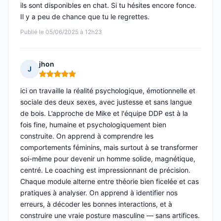
ils sont disponibles en chat. Si tu hésites encore fonce.
Il y a peu de chance que tu le regrettes.
Publié le 05/06/2025 à 12h23
jhon
J
Note : 5 sur 5
ici on travaille la réalité psychologique, émotionnelle et
sociale des deux sexes, avec justesse et sans langue
de bois. L’approche de Mike et l'équipe DDP est à la
fois fine, humaine et psychologiquement bien
construite. On apprend à comprendre les
comportements féminins, mais surtout à se transformer
soi-même pour devenir un homme solide, magnétique,
centré. Le coaching est impressionnant de précision.
Chaque module alterne entre théorie bien ficelée et cas
pratiques à analyser. On apprend à identifier nos
erreurs, à décoder les bonnes interactions, et à
construire une vraie posture masculine — sans artifices.