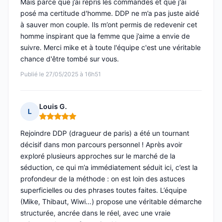
Mais parce que j’ai repris les commandes et que j'ai
posé ma certitude d'homme. DDP ne m’a pas juste aidé
à sauver mon couple. Ils m’ont permis de redevenir cet
homme inspirant que la femme que j’aime a envie de
suivre. Merci mike et à toute l'équipe c'est une véritable
chance d'être tombé sur vous.
Publié le 27/05/2025 à 16h51
Louis G.
L
Note : 5 sur 5
Rejoindre DDP (dragueur de paris) a été un tournant
décisif dans mon parcours personnel ! Après avoir
exploré plusieurs approches sur le marché de la
séduction, ce qui m’a immédiatement séduit ici, c’est la
profondeur de la méthode : on est loin des astuces
superficielles ou des phrases toutes faites. L’équipe
(Mike, Thibaut, Wiwi…) propose une véritable démarche
structurée, ancrée dans le réel, avec une vraie