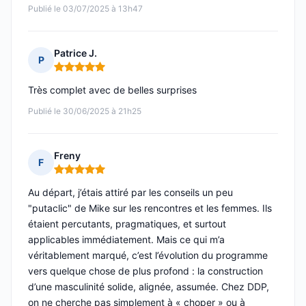
Publié le 03/07/2025 à 13h47
Patrice J.
P
Note : 5 sur 5
Très complet avec de belles surprises
Publié le 30/06/2025 à 21h25
Freny
F
Note : 5 sur 5
Au départ, j’étais attiré par les conseils un peu
"putaclic" de Mike sur les rencontres et les femmes. Ils
étaient percutants, pragmatiques, et surtout
applicables immédiatement. Mais ce qui m’a
véritablement marqué, c’est l’évolution du programme
vers quelque chose de plus profond : la construction
d’une masculinité solide, alignée, assumée. Chez DDP,
on ne cherche pas simplement à « choper » ou à