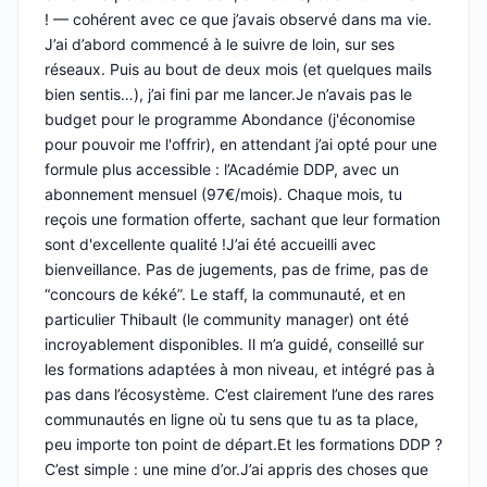
! — cohérent avec ce que j’avais observé dans ma vie.
J’ai d’abord commencé à le suivre de loin, sur ses
réseaux. Puis au bout de deux mois (et quelques mails
bien sentis…), j’ai fini par me lancer.Je n’avais pas le
budget pour le programme Abondance (j'économise
pour pouvoir me l'offrir), en attendant j’ai opté pour une
formule plus accessible : l’Académie DDP, avec un
abonnement mensuel (97€/mois). Chaque mois, tu
reçois une formation offerte, sachant que leur formation
sont d'excellente qualité !J’ai été accueilli avec
bienveillance. Pas de jugements, pas de frime, pas de
“concours de kéké”. Le staff, la communauté, et en
particulier Thibault (le community manager) ont été
incroyablement disponibles. Il m’a guidé, conseillé sur
les formations adaptées à mon niveau, et intégré pas à
pas dans l’écosystème. C’est clairement l’une des rares
communautés en ligne où tu sens que tu as ta place,
peu importe ton point de départ.Et les formations DDP ?
C’est simple : une mine d’or.J’ai appris des choses que