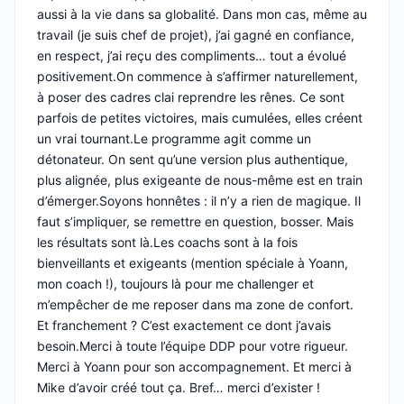
aussi à la vie dans sa globalité. Dans mon cas, même au
travail (je suis chef de projet), j’ai gagné en confiance,
en respect, j’ai reçu des compliments… tout a évolué
positivement.On commence à s’affirmer naturellement,
à poser des cadres clai reprendre les rênes. Ce sont
parfois de petites victoires, mais cumulées, elles créent
un vrai tournant.Le programme agit comme un
détonateur. On sent qu’une version plus authentique,
plus alignée, plus exigeante de nous-même est en train
d’émerger.Soyons honnêtes : il n’y a rien de magique. Il
faut s’impliquer, se remettre en question, bosser. Mais
les résultats sont là.Les coachs sont à la fois
bienveillants et exigeants (mention spéciale à Yoann,
mon coach !), toujours là pour me challenger et
m’empêcher de me reposer dans ma zone de confort.
Et franchement ? C’est exactement ce dont j’avais
besoin.Merci à toute l’équipe DDP pour votre rigueur.
Merci à Yoann pour son accompagnement. Et merci à
Mike d’avoir créé tout ça. Bref… merci d’exister !