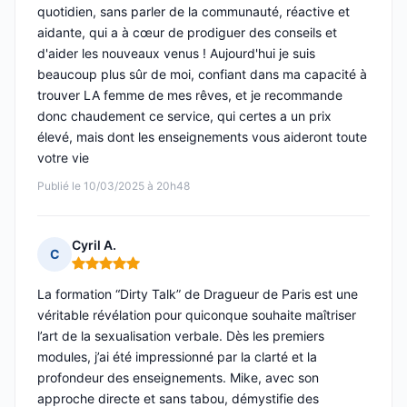
quotidien, sans parler de la communauté, réactive et
aidante, qui a à cœur de prodiguer des conseils et
d'aider les nouveaux venus ! Aujourd'hui je suis
beaucoup plus sûr de moi, confiant dans ma capacité à
trouver LA femme de mes rêves, et je recommande
donc chaudement ce service, qui certes a un prix
élevé, mais dont les enseignements vous aideront toute
votre vie
Publié le 10/03/2025 à 20h48
Cyril A.
C
Note : 5 sur 5
La formation “Dirty Talk” de Dragueur de Paris est une
véritable révélation pour quiconque souhaite maîtriser
l’art de la sexualisation verbale. Dès les premiers
modules, j’ai été impressionné par la clarté et la
profondeur des enseignements. Mike, avec son
approche directe et sans tabou, démystifie des