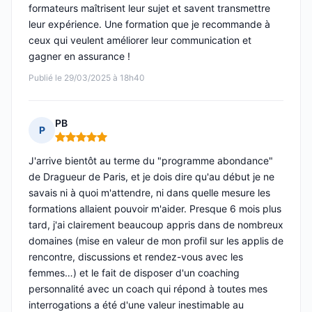
formateurs maîtrisent leur sujet et savent transmettre
leur expérience. Une formation que je recommande à
ceux qui veulent améliorer leur communication et
gagner en assurance !
Publié le 29/03/2025 à 18h40
PB
P
Note : 5 sur 5
J'arrive bientôt au terme du "programme abondance"
de Dragueur de Paris, et je dois dire qu'au début je ne
savais ni à quoi m'attendre, ni dans quelle mesure les
formations allaient pouvoir m'aider. Presque 6 mois plus
tard, j'ai clairement beaucoup appris dans de nombreux
domaines (mise en valeur de mon profil sur les applis de
rencontre, discussions et rendez-vous avec les
femmes…) et le fait de disposer d'un coaching
personnalité avec un coach qui répond à toutes mes
interrogations a été d'une valeur inestimable au