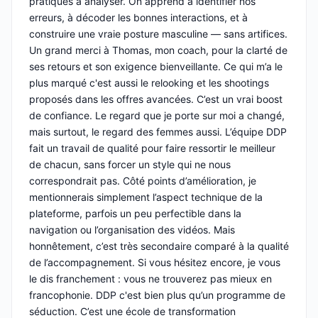
pratiques à analyser. On apprend à identifier nos
erreurs, à décoder les bonnes interactions, et à
construire une vraie posture masculine — sans artifices.
Un grand merci à Thomas, mon coach, pour la clarté de
ses retours et son exigence bienveillante. Ce qui m’a le
plus marqué c'est aussi le relooking et les shootings
proposés dans les offres avancées. C’est un vrai boost
de confiance. Le regard que je porte sur moi a changé,
mais surtout, le regard des femmes aussi. L’équipe DDP
fait un travail de qualité pour faire ressortir le meilleur
de chacun, sans forcer un style qui ne nous
correspondrait pas. Côté points d’amélioration, je
mentionnerais simplement l’aspect technique de la
plateforme, parfois un peu perfectible dans la
navigation ou l’organisation des vidéos. Mais
honnêtement, c’est très secondaire comparé à la qualité
de l’accompagnement. Si vous hésitez encore, je vous
le dis franchement : vous ne trouverez pas mieux en
francophonie. DDP c'est bien plus qu’un programme de
séduction. C’est une école de transformation