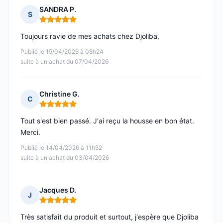
SANDRA P.
S
Note : 5 sur 5
Toujours ravie de mes achats chez Djoliba.
Publié le 15/04/2026 à 08h24
suite à un achat du 07/04/2026
Christine G.
C
Note : 5 sur 5
Tout s'est bien passé. J'ai reçu la housse en bon état.
Merci.
Publié le 14/04/2026 à 11h52
suite à un achat du 03/04/2026
Jacques D.
J
Note : 5 sur 5
Très satisfait du produit et surtout, j'espère que Djoliba