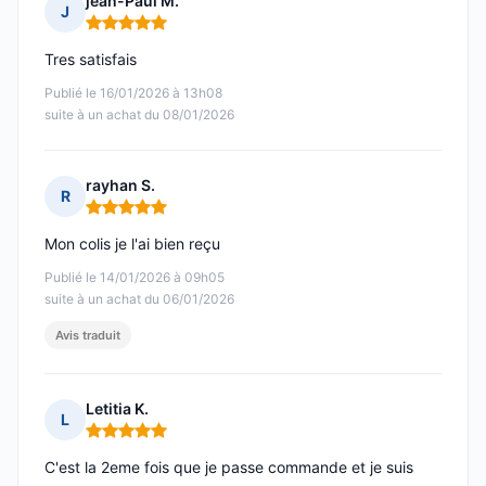
jean-Paul M.
J
Note : 5 sur 5
Tres satisfais
Publié le 16/01/2026 à 13h08
suite à un achat du 08/01/2026
rayhan S.
R
Note : 5 sur 5
Mon colis je l'ai bien reçu
Publié le 14/01/2026 à 09h05
suite à un achat du 06/01/2026
Avis traduit
Letitia K.
L
Note : 5 sur 5
C'est la 2eme fois que je passe commande et je suis