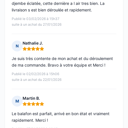
djembe éclatée, cette dernière a l air tres bien. La
livraison s est bien déroulée et rapidement.
Publié le 03/02/2026 à 15h37
suite à un achat du 27/01/2026
Nathalie J.
N
Note : 5 sur 5
Je suis très contente de mon achat et du déroulement
de ma commande. Bravo à votre équipe et Merci !
Publié le 02/02/2026 à 15h06
suite à un achat du 22/01/2026
Martin B.
M
Note : 5 sur 5
Le balafon est parfait, arrivé en bon état et vraiment
rapidement. Merci !