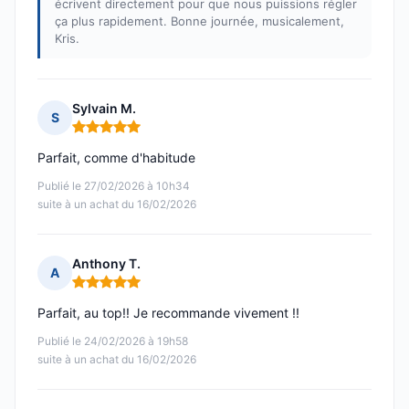
écrivent directement pour que nous puissions régler
ça plus rapidement. Bonne journée, musicalement,
Kris.
Sylvain M.
S
Note : 5 sur 5
Parfait, comme d'habitude
Publié le 27/02/2026 à 10h34
suite à un achat du 16/02/2026
Anthony T.
A
Note : 5 sur 5
Parfait, au top!! Je recommande vivement !!
Publié le 24/02/2026 à 19h58
suite à un achat du 16/02/2026