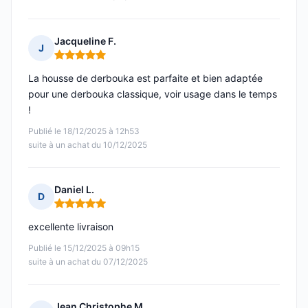
Jacqueline F.
J
Note : 5 sur 5
La housse de derbouka est parfaite et bien adaptée
pour une derbouka classique, voir usage dans le temps
!
Publié le 18/12/2025 à 12h53
suite à un achat du 10/12/2025
Daniel L.
D
Note : 5 sur 5
excellente livraison
Publié le 15/12/2025 à 09h15
suite à un achat du 07/12/2025
Jean Christophe M.