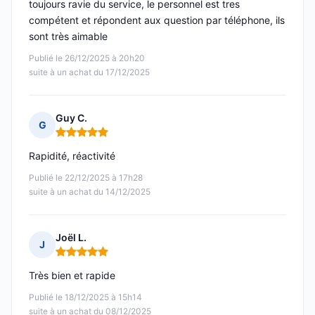
toujours ravie du service, le personnel est tres
compétent et répondent aux question par téléphone, ils
sont très aimable
Publié le 26/12/2025 à 20h20
suite à un achat du 17/12/2025
Guy C.
G
Note : 5 sur 5
Rapidité, réactivité
Publié le 22/12/2025 à 17h28
suite à un achat du 14/12/2025
Joël L.
J
Note : 5 sur 5
Très bien et rapide
Publié le 18/12/2025 à 15h14
suite à un achat du 08/12/2025