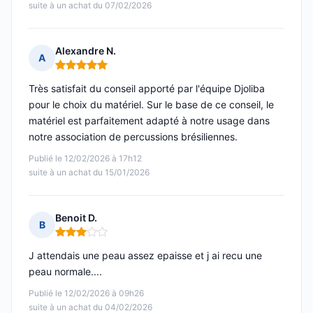
suite à un achat du 07/02/2026
Alexandre N.
A
Note : 5 sur 5
Très satisfait du conseil apporté par l'équipe Djoliba
pour le choix du matériel. Sur le base de ce conseil, le
matériel est parfaitement adapté à notre usage dans
notre association de percussions brésiliennes.
Publié le 12/02/2026 à 17h12
suite à un achat du 15/01/2026
Benoit D.
B
Note : 3 sur 5
J attendais une peau assez epaisse et j ai recu une
peau normale....
Publié le 12/02/2026 à 09h26
suite à un achat du 04/02/2026