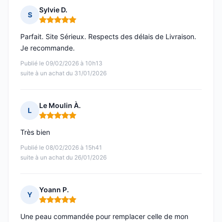
Sylvie D.
S
Note : 5 sur 5
Parfait. Site Sérieux. Respects des délais de Livraison.
Je recommande.
Publié le 09/02/2026 à 10h13
suite à un achat du 31/01/2026
Le Moulin À.
L
Note : 5 sur 5
Très bien
Publié le 08/02/2026 à 15h41
suite à un achat du 26/01/2026
Yoann P.
Y
Note : 5 sur 5
Une peau commandée pour remplacer celle de mon