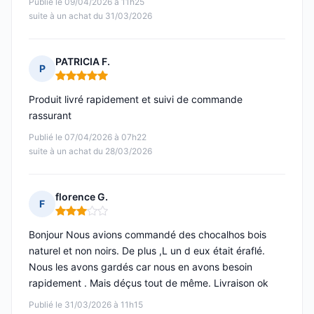
Publié le 09/04/2026 à 11h25
suite à un achat du 31/03/2026
PATRICIA F.
P
Note : 5 sur 5
Produit livré rapidement et suivi de commande
rassurant
Publié le 07/04/2026 à 07h22
suite à un achat du 28/03/2026
florence G.
F
Note : 3 sur 5
Bonjour Nous avions commandé des chocalhos bois
naturel et non noirs. De plus ,L un d eux était éraflé.
Nous les avons gardés car nous en avons besoin
rapidement . Mais déçus tout de même. Livraison ok
Publié le 31/03/2026 à 11h15