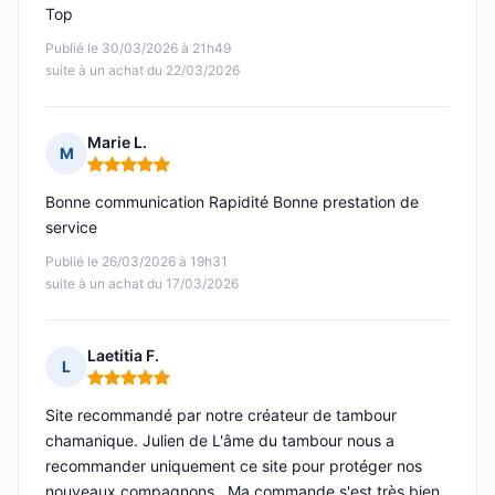
Top
Publié le 30/03/2026 à 21h49
suite à un achat du 22/03/2026
Marie L.
M
Note : 5 sur 5
Bonne communication Rapidité Bonne prestation de
service
Publié le 26/03/2026 à 19h31
suite à un achat du 17/03/2026
Laetitia F.
L
Note : 5 sur 5
Site recommandé par notre créateur de tambour
chamanique. Julien de L'âme du tambour nous a
recommander uniquement ce site pour protéger nos
nouveaux compagnons . Ma commande s'est très bien