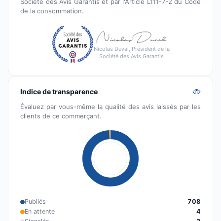
Société des Avis Garantis et par l'Article L111-7-2 du Code
de la consommation.
Nicolas Duval, Président de la
Société des Avis Garantis
Indice de transparence
Évaluez par vous-même la qualité des avis laissés par les
clients de ce commerçant.
Publiés
708
En attente
4