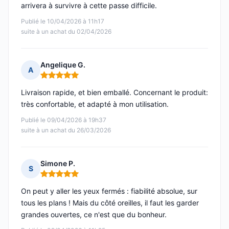
arrivera à survivre à cette passe difficile.
Publié le 10/04/2026 à 11h17
suite à un achat du 02/04/2026
Angelique G.
A
Note : 5 sur 5
Livraison rapide, et bien emballé. Concernant le produit:
très confortable, et adapté à mon utilisation.
Publié le 09/04/2026 à 19h37
suite à un achat du 26/03/2026
Simone P.
S
Note : 5 sur 5
On peut y aller les yeux fermés : fiabilité absolue, sur
tous les plans ! Mais du côté oreilles, il faut les garder
grandes ouvertes, ce n'est que du bonheur.