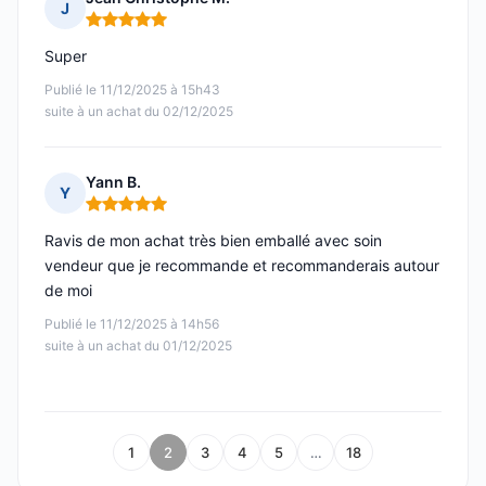
J
Note : 5 sur 5
Super
Publié le 11/12/2025 à 15h43
suite à un achat du 02/12/2025
Yann B.
Y
Note : 5 sur 5
Ravis de mon achat très bien emballé avec soin
vendeur que je recommande et recommanderais autour
de moi
Publié le 11/12/2025 à 14h56
suite à un achat du 01/12/2025
1
2
3
4
5
…
18