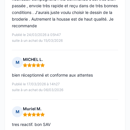
passée , envoie très rapide et reçu dans de très bonnes
conditions . J'aurais juste voulu choisir le dessin de la
broderie . Autrement la housse est de haut qualité. Je
recommande
Publié le 24/03/2026 à 05h47
suite à un achat du 15/03/2026
MICHEL L.
M
Note : 5 sur 5
bien réceptionné et conforme aux attentes
Publié le 17/03/2026 à 14h27
suite à un achat du 06/03/2026
Muriel M.
M
Note : 5 sur 5
tres reactif. bon SAV