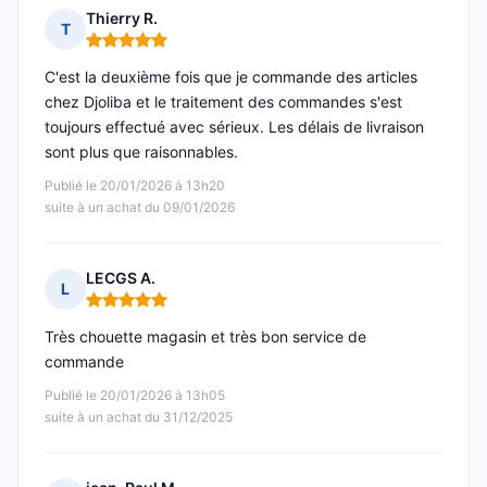
Thierry R.
T
Note : 5 sur 5
C'est la deuxième fois que je commande des articles
chez Djoliba et le traitement des commandes s'est
toujours effectué avec sérieux. Les délais de livraison
sont plus que raisonnables.
Publié le 20/01/2026 à 13h20
suite à un achat du 09/01/2026
LECGS A.
L
Note : 5 sur 5
Très chouette magasin et très bon service de
commande
Publié le 20/01/2026 à 13h05
suite à un achat du 31/12/2025