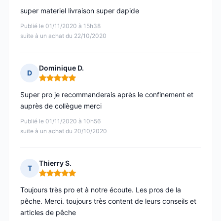
super materiel livraison super dapide
Publié le 01/11/2020 à 15h38
suite à un achat du 22/10/2020
Dominique D.
D
Note : 5 sur 5
Super pro je recommanderais après le confinement et
auprès de collègue merci
Publié le 01/11/2020 à 10h56
suite à un achat du 20/10/2020
Thierry S.
T
Note : 5 sur 5
Toujours très pro et à notre écoute. Les pros de la
pêche. Merci. toujours très content de leurs conseils et
articles de pêche