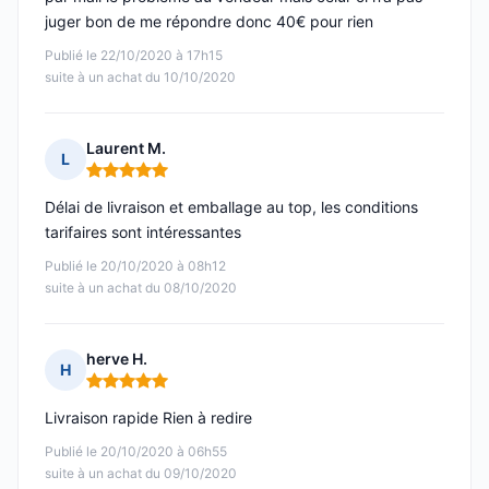
juger bon de me répondre donc 40€ pour rien
Publié le 22/10/2020 à 17h15
suite à un achat du 10/10/2020
Laurent M.
L
Note : 5 sur 5
Délai de livraison et emballage au top, les conditions
tarifaires sont intéressantes
Publié le 20/10/2020 à 08h12
suite à un achat du 08/10/2020
herve H.
H
Note : 5 sur 5
Livraison rapide Rien à redire
Publié le 20/10/2020 à 06h55
suite à un achat du 09/10/2020