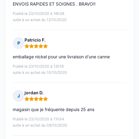
ENVOIS RAPIDES ET SOIGNES . BRAVO!!
Publié le 23/10/2020 à 16h38
suite à un achat du 12/10/2020
Patricio F.
P
Note : 5 sur 5
emballage nickel pour une livraison d'une canne
Publié le 23/10/2020 à 12h18
suite à un achat du 10/10/2020
jordan D.
J
Note : 5 sur 5
magasin que je fréquente depuis 25 ans
Publié le 23/10/2020 à 11h34
suite à un achat du 09/10/2020