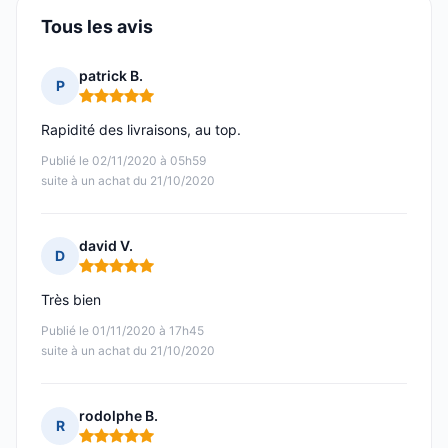
Tous les avis
patrick B.
P
Note : 5 sur 5
Rapidité des livraisons, au top.
Publié le 02/11/2020 à 05h59
suite à un achat du 21/10/2020
david V.
D
Note : 5 sur 5
Très bien
Publié le 01/11/2020 à 17h45
suite à un achat du 21/10/2020
rodolphe B.
R
Note : 5 sur 5