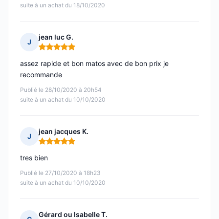
suite à un achat du 18/10/2020
jean luc G.
J
Note : 5 sur 5
assez rapide et bon matos avec de bon prix je
recommande
Publié le 28/10/2020 à 20h54
suite à un achat du 10/10/2020
jean jacques K.
J
Note : 5 sur 5
tres bien
Publié le 27/10/2020 à 18h23
suite à un achat du 10/10/2020
Gérard ou Isabelle T.