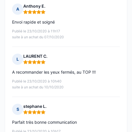
Anthony E.
A
Note : 5 sur 5
Envoi rapide et soigné
Publié le 23/10/2020 à 11h17
suite à un achat du 07/10/2020
LAURENT C.
L
Note : 5 sur 5
A recommander les yeux fermés, au TOP !!!
Publié le 23/10/2020 à 10h40
suite à un achat du 10/10/2020
stephane L.
S
Note : 5 sur 5
Parfait très bonne communication
Publié le 23/10/2020 à 10h17