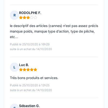
RODOLPHE F.
R
Note : 3 sur 5
le descriptif des articles (cannes) n'est pas assez précis
manque poids, manque type d'action, type de pêche,
etc...
Publié le 25/10/2020 à 16h29
suite à un achat du 14/10/2020
Luc B.
L
Note : 5 sur 5
Très bons produits et services.
Publié le 25/10/2020 à 12h25
suite à un achat du 14/10/2020
Sébastien G.