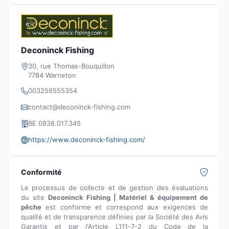
Deconinck Fishing
30, rue Thomas-Bouquillon
7784 Warneton
003256555354
contact@deconinck-fishing.com
BE 0838.017.345
https://www.deconinck-fishing.com/
Conformité
Le processus de collecte et de gestion des évaluations
du site
Deconinck Fishing | Matériel & équipement de
pêche
est conforme et correspond aux exigences de
qualité et de transparence définies par la Société des Avis
Garantis et par l'Article L111-7-2 du Code de la