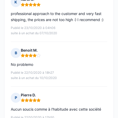
K
Note : 5 sur 5
professional approach to the customer and very fast
shipping, the prices are not too high :) I recommend :)
Publié le 23/10/2020 à 04h06
suite à un achat du 07/10/2020
Benoit M.
B
Note : 4 sur 5
No problemo
Publié le 22/10/2020 à 18h27
suite à un achat du 10/10/2020
Pierre D.
P
Note : 5 sur 5
Aucun soucis comme à l'habitude avec cette société
Publié le 22/10/2020 à 17h50