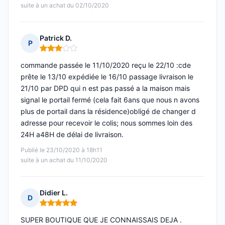
suite à un achat du 02/10/2020
Patrick D.
P
Note : 3 sur 5
commande passée le 11/10/2020 reçu le 22/10 :cde
prête le 13/10 expédiée le 16/10 passage livraison le
21/10 par DPD qui n est pas passé a la maison mais
signal le portail fermé (cela fait 6ans que nous n avons
plus de portail dans la résidence)obligé de changer d
adresse pour recevoir le colis; nous sommes loin des
24H a48H de délai de livraison.
Publié le 23/10/2020 à 18h11
suite à un achat du 11/10/2020
Didier L.
D
Note : 5 sur 5
SUPER BOUTIQUE QUE JE CONNAISSAIS DEJA .