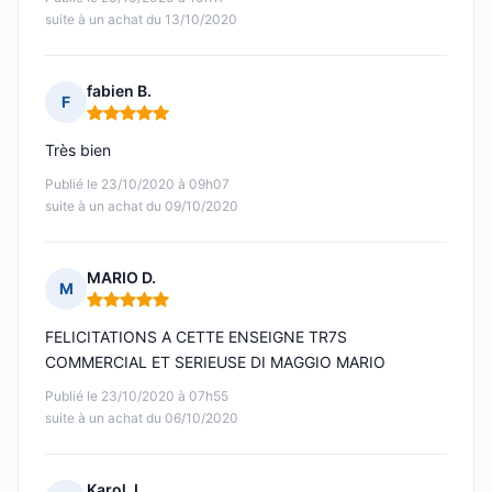
suite à un achat du 13/10/2020
fabien B.
F
Note : 5 sur 5
Très bien
Publié le 23/10/2020 à 09h07
suite à un achat du 09/10/2020
MARIO D.
M
Note : 5 sur 5
FELICITATIONS A CETTE ENSEIGNE TR7S
COMMERCIAL ET SERIEUSE DI MAGGIO MARIO
Publié le 23/10/2020 à 07h55
suite à un achat du 06/10/2020
Karol J.