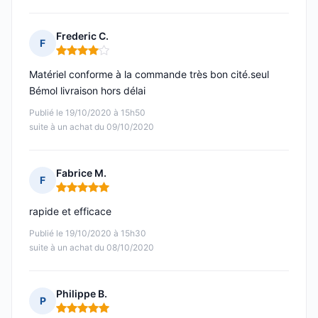
Frederic C.
F
Note : 4 sur 5
Matériel conforme à la commande très bon cité.seul
Bémol livraison hors délai
Publié le 19/10/2020 à 15h50
suite à un achat du 09/10/2020
Fabrice M.
F
Note : 5 sur 5
rapide et efficace
Publié le 19/10/2020 à 15h30
suite à un achat du 08/10/2020
Philippe B.
P
Note : 5 sur 5