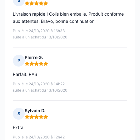
S
Note : 5 sur 5
Livraison rapide ! Colis bien emballé. Produit conforme
aux attentes. Bravo, bonne continuation.
Publié le 24/10/2020 à 16h38
suite à un achat du 13/10/2020
PIerre G.
P
Note : 5 sur 5
Parfait. RAS
Publié le 24/10/2020 à 14h22
suite à un achat du 13/10/2020
Sylvain D.
S
Note : 5 sur 5
Extra
Publié le 24/10/2020 à 12h42