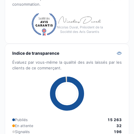
consommation.
Nicolas Duval, Président de la
Société des Avis Garantis
Indice de transparence
Évaluez par vous-même la qualité des avis laissés par les
clients de ce commerçant.
Publiés
15 263
En attente
32
Signalés
196