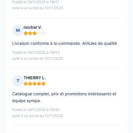
Publié le 19/11/2025 à 16h17
suite à un achat du 10/11/2025
michel V.
M
Note : 3 sur 5
Livraison conforme à la commande. Articles de qualité
Publié le 19/11/2025 à 16h13
suite à un achat du 10/11/2025
THIERRY L.
T
Note : 5 sur 5
Catalogue complet, prix et promotions intéressants et
équipe sympa.
Publié le 19/11/2025 à 15h50
suite à un achat du 12/11/2025