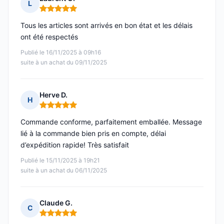
L
Note : 5 sur 5
Tous les articles sont arrivés en bon état et les délais
ont été respectés
Publié le 16/11/2025 à 09h16
suite à un achat du 09/11/2025
Herve D.
H
Note : 5 sur 5
Commande conforme, parfaitement emballée. Message
lié à la commande bien pris en compte, délai
d’expédition rapide! Très satisfait
Publié le 15/11/2025 à 19h21
suite à un achat du 06/11/2025
Claude G.
C
Note : 5 sur 5