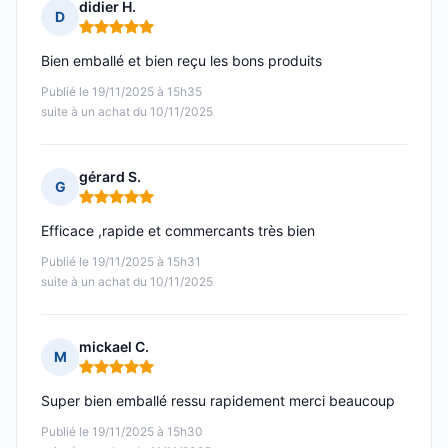
didier H.
D
Note : 5 sur 5
Bien emballé et bien reçu les bons produits
Publié le 19/11/2025 à 15h35
suite à un achat du 10/11/2025
gérard S.
G
Note : 5 sur 5
Efficace ,rapide et commercants très bien
Publié le 19/11/2025 à 15h31
suite à un achat du 10/11/2025
mickael C.
M
Note : 5 sur 5
Super bien emballé ressu rapidement merci beaucoup
Publié le 19/11/2025 à 15h30