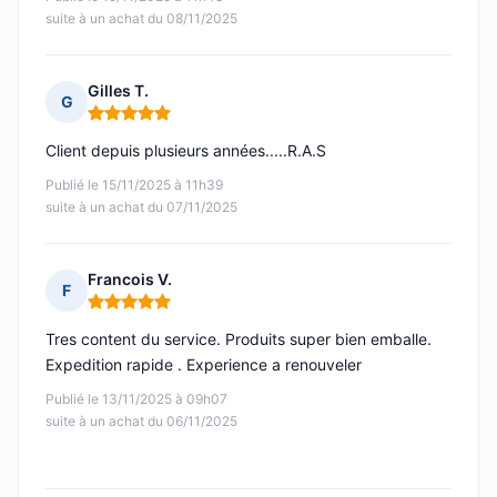
suite à un achat du 08/11/2025
Gilles T.
G
Note : 5 sur 5
Client depuis plusieurs années.....R.A.S
Publié le 15/11/2025 à 11h39
suite à un achat du 07/11/2025
Francois V.
F
Note : 5 sur 5
Tres content du service. Produits super bien emballe.
Expedition rapide . Experience a renouveler
Publié le 13/11/2025 à 09h07
suite à un achat du 06/11/2025