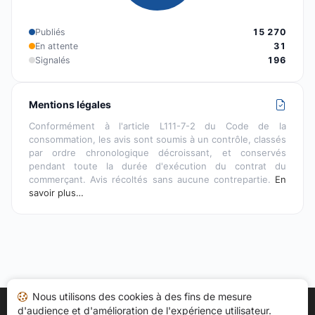
Publiés
15 270
En attente
31
Signalés
196
Mentions légales
Conformément à l'article L111-7-2 du Code de la
consommation, les avis sont soumis à un contrôle, classés
par ordre chronologique décroissant, et conservés
pendant toute la durée d'exécution du contrat du
commerçant. Avis récoltés sans aucune contrepartie.
En
savoir plus…
Nous utilisons des cookies à des fins de mesure
d'audience et d'amélioration de l'expérience utilisateur.