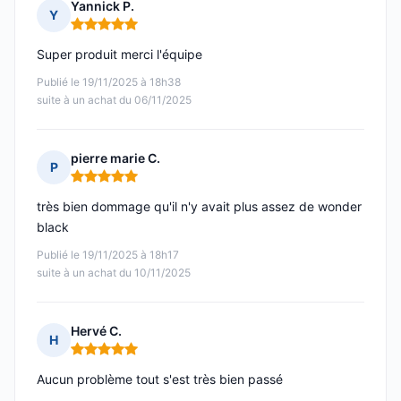
Yannick P.
Y
Note : 5 sur 5
Super produit merci l'équipe
Publié le 19/11/2025 à 18h38
suite à un achat du 06/11/2025
pierre marie C.
P
Note : 5 sur 5
très bien dommage qu'il n'y avait plus assez de wonder
black
Publié le 19/11/2025 à 18h17
suite à un achat du 10/11/2025
Hervé C.
H
Note : 5 sur 5
Aucun problème tout s'est très bien passé