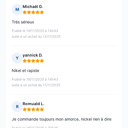
Michaël G.
M
Note : 5 sur 5
Très sérieux
Publié le 19/11/2025 à 14h44
suite à un achat du 12/11/2025
yannick D.
Y
Note : 5 sur 5
Nikel et rapide
Publié le 19/11/2025 à 14h43
suite à un achat du 11/11/2025
Romuald L.
R
Note : 5 sur 5
Je commande toujours mon amorce, nickel rien à dire
Publié le 18/11/2025 à 20h26