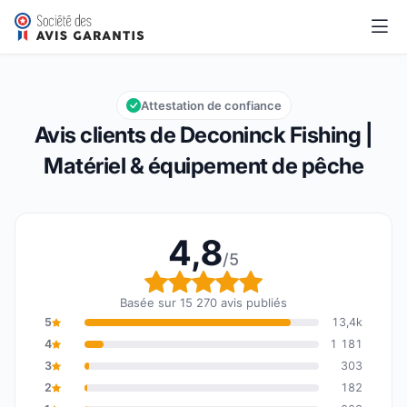
Deconinck Fishing | Matériel & équipement de pêche
4,8/5
Note globale : 4,8 sur 5
Attestation de confiance
Avis clients de Deconinck Fishing |
Matériel & équipement de pêche
4,8
/5
Note globale : 4,8 sur 5
Basée sur 15 270 avis publiés
5
13,4k
4
1 181
3
303
2
182