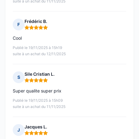
suite à un achat du 11/11/2025
Frédéric B.
F
Note : 5 sur 5
Cool
Publié le 19/11/2025 à 15h19
suite à un achat du 12/11/2025
Sile Cristian L.
S
Note : 5 sur 5
Super qualite super prix
Publié le 19/11/2025 à 15h09
suite à un achat du 11/11/2025
Jacques L.
J
Note : 5 sur 5