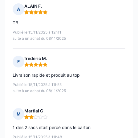
ALAIN F.
A
Note : 5 sur 5
TB.
Publié le 15/11/2025 à 12h11
suite à un achat du 08/11/2025
frederic M.
F
Note : 5 sur 5
Livraison rapide et produit au top
Publié le 15/11/2025 à 11h55
suite à un achat du 08/11/2025
Martial G.
M
Note : 2 sur 5
1 des 2 sacs était percé dans le carton
Publié le 15/11/2025 à 11h48