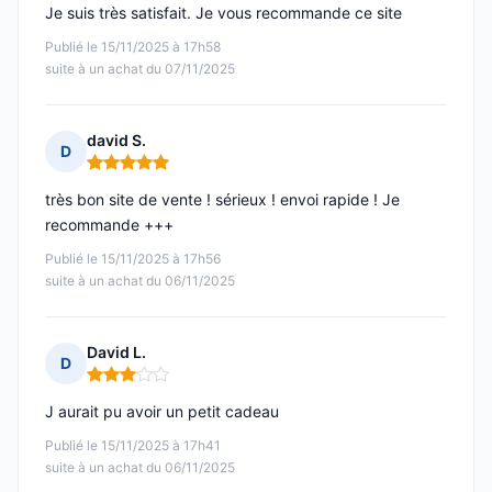
Je suis très satisfait. Je vous recommande ce site
Publié le 15/11/2025 à 17h58
suite à un achat du 07/11/2025
david S.
D
Note : 5 sur 5
très bon site de vente ! sérieux ! envoi rapide ! Je
recommande +++
Publié le 15/11/2025 à 17h56
suite à un achat du 06/11/2025
David L.
D
Note : 3 sur 5
J aurait pu avoir un petit cadeau
Publié le 15/11/2025 à 17h41
suite à un achat du 06/11/2025