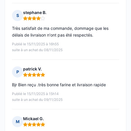
stephane B.
S
Note : 4 sur 5
Très satisfait de ma commande, dommage que les
délais de livraison n'ont pas été respectés.
Publié le 15/11/2025 à 16h55
suite à un achat du 08/11/2025
patrick V.
P
Note : 5 sur 5
Bjr Bien reçu .très bonne farine et livraison rapide
Publié le 15/11/2025 à 15h14
suite à un achat du 09/11/2025
Mickael G.
M
Note : 5 sur 5