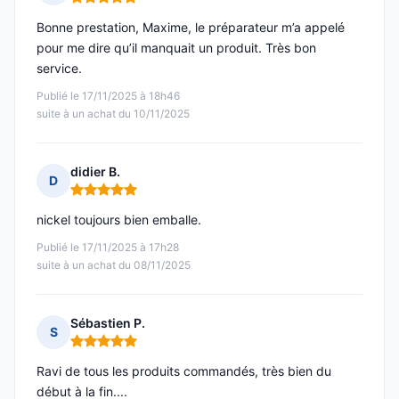
Note : 5 sur 5
Bonne prestation, Maxime, le préparateur m’a appelé
pour me dire qu’il manquait un produit. Très bon
service.
Publié le 17/11/2025 à 18h46
suite à un achat du 10/11/2025
didier B.
D
Note : 5 sur 5
nickel toujours bien emballe.
Publié le 17/11/2025 à 17h28
suite à un achat du 08/11/2025
Sébastien P.
S
Note : 5 sur 5
Ravi de tous les produits commandés, très bien du
début à la fin....