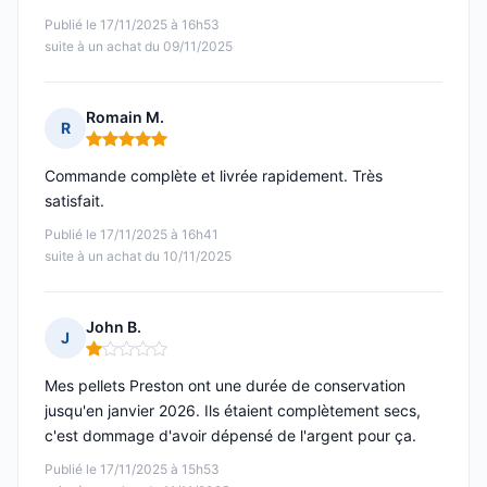
Publié le 17/11/2025 à 16h53
suite à un achat du 09/11/2025
Romain M.
R
Note : 5 sur 5
Commande complète et livrée rapidement. Très
satisfait.
Publié le 17/11/2025 à 16h41
suite à un achat du 10/11/2025
John B.
J
Note : 1 sur 5
Mes pellets Preston ont une durée de conservation
jusqu'en janvier 2026. Ils étaient complètement secs,
c'est dommage d'avoir dépensé de l'argent pour ça.
Publié le 17/11/2025 à 15h53