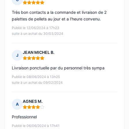
Note : 5 sur 5
Très bon contacts a la commande et livraison de 2
palettes de pellets au jour et a l'heure convenu.
Publié le 12/06/2024 à 17h23
suite à un achat du 30/03/2024
JEAN MICHEL B.
J
Note : 5 sur 5
Livraison ponctuelle par du personnel très sympa
Publié le 08/06/2024 à 13h25
suite à un achat du 09/02/2024
AGNES M.
A
Note : 4 sur 5
Professionnel
Publié le 06/06/2024 à 17h41