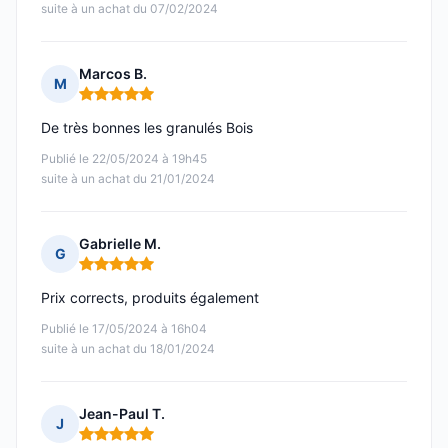
suite à un achat du 07/02/2024
Marcos B.
M
Note : 5 sur 5
De très bonnes les granulés Bois
Publié le 22/05/2024 à 19h45
suite à un achat du 21/01/2024
Gabrielle M.
G
Note : 5 sur 5
Prix corrects, produits également
Publié le 17/05/2024 à 16h04
suite à un achat du 18/01/2024
Jean-Paul T.
J
Note : 5 sur 5