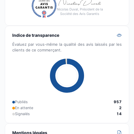
Nicolas Duval, Président de la
Société des Avis Garantis
Indice de transparence
Évaluez par vous-même la qualité des avis laissés par les
clients de ce commerçant.
Publiés
957
En attente
2
Signalés
14
Mentions légales