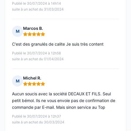
Publié le 30/07/2024 à 14h14
suite à un achat du 31/03/2024
Marcos B.
M
Note : 5 sur 5
C'est des granulés de calite Je suis très content
Publié le 30/07/2024 à 12h58
suite à un achat du 01/04/2024
Michel R.
M
Note : 5 sur 5
Aucun soucis avec la société DECAUX ET FILS. Seul
petit bémol. Ils ne vous envoie pas de confirmation de
commande par E-mail. Mais sinon service au Top
Publié le 30/07/2024 à 12h37
suite à un achat du 30/03/2024