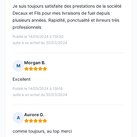
Je suis toujours satisfaite des prestations de la société
Decaux et Fils pour mes livraisons de fuel depuis
plusieurs années. Rapidité, ponctualité et livreurs très
professionnels
Publié le 14/05/2024 à 15h30
suite à un achat du 30/03/2024
Morgan B.
M
Note : 5 sur 5
Excellent
Publié le 14/05/2024 à 15h16
suite à un achat du 30/03/2024
Aurore G.
A
Note : 5 sur 5
comme toujours, au top merci