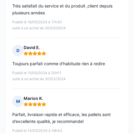
Très satisfait du service et du produit ,client depuis
plusieurs années
Publié le 16/05/2024 à 17h30
suite à un achat du 30/03/2024
David E.
D
Note : 5 sur 5
Toujours parfait comme d'habitude rien à redire
Publié le 15/05/2024 à 20h11
suite à un achat du 30/03/2024
Marion K.
M
Note : 5 sur 5
Parfait, livraison rapide et efficace, les pellets sont
d’excellente qualité, je recommande!
Publié le 14/05/2024 à 19h43