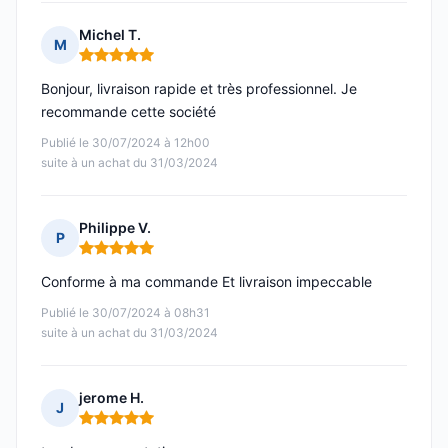
Michel T.
M
Note : 5 sur 5
Bonjour, livraison rapide et très professionnel. Je
recommande cette société
Publié le 30/07/2024 à 12h00
suite à un achat du 31/03/2024
Philippe V.
P
Note : 5 sur 5
Conforme à ma commande Et livraison impeccable
Publié le 30/07/2024 à 08h31
suite à un achat du 31/03/2024
jerome H.
J
Note : 5 sur 5