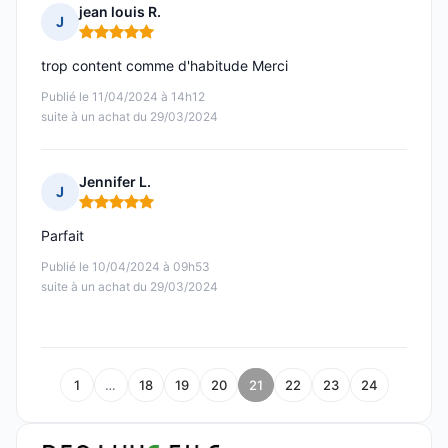
jean louis R.
J
Note : 5 sur 5
trop content comme d'habitude Merci
Publié le 11/04/2024 à 14h12
suite à un achat du 29/03/2024
Jennifer L.
J
Note : 5 sur 5
Parfait
Publié le 10/04/2024 à 09h53
suite à un achat du 29/03/2024
1
…
18
19
20
21
22
23
24