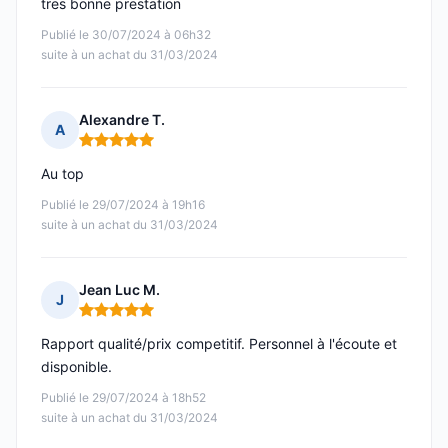
tres bonne prestation
Publié le 30/07/2024 à 06h32
suite à un achat du 31/03/2024
Alexandre T.
A
Note : 5 sur 5
Au top
Publié le 29/07/2024 à 19h16
suite à un achat du 31/03/2024
Jean Luc M.
J
Note : 5 sur 5
Rapport qualité/prix competitif. Personnel à l'écoute et
disponible.
Publié le 29/07/2024 à 18h52
suite à un achat du 31/03/2024