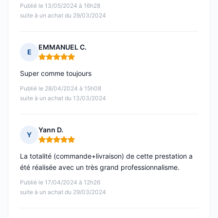
Publié le 13/05/2024 à 16h28
suite à un achat du 29/03/2024
EMMANUEL C.
E
Note : 5 sur 5
Super comme toujours
Publié le 28/04/2024 à 15h08
suite à un achat du 13/03/2024
Yann D.
Y
Note : 5 sur 5
La totalité (commande+livraison) de cette prestation a
été réalisée avec un très grand professionnalisme.
Publié le 17/04/2024 à 12h26
suite à un achat du 29/03/2024