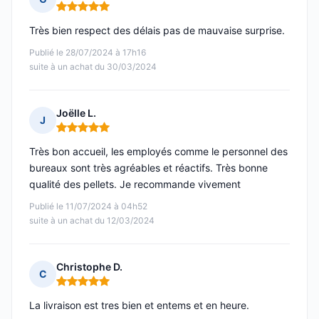
Note : 5 sur 5
Très bien respect des délais pas de mauvaise surprise.
Publié le 28/07/2024 à 17h16
suite à un achat du 30/03/2024
Joëlle L.
J
Note : 5 sur 5
Très bon accueil, les employés comme le personnel des
bureaux sont très agréables et réactifs. Très bonne
qualité des pellets. Je recommande vivement
Publié le 11/07/2024 à 04h52
suite à un achat du 12/03/2024
Christophe D.
C
Note : 5 sur 5
La livraison est tres bien et entems et en heure.