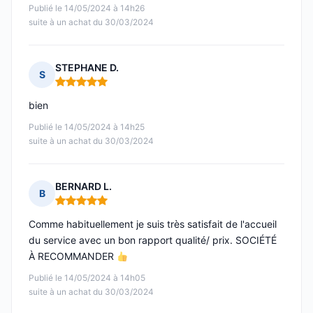
Publié le 14/05/2024 à 14h26
suite à un achat du 30/03/2024
STEPHANE D.
S
Note : 5 sur 5
bien
Publié le 14/05/2024 à 14h25
suite à un achat du 30/03/2024
BERNARD L.
B
Note : 5 sur 5
Comme habituellement je suis très satisfait de l'accueil
du service avec un bon rapport qualité/ prix. SOCIÉTÉ
À RECOMMANDER
Publié le 14/05/2024 à 14h05
suite à un achat du 30/03/2024