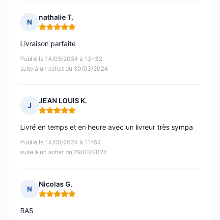
nathalie T.
N
Note : 5 sur 5
Livraison parfaite
Publié le 14/05/2024 à 13h32
suite à un achat du 30/03/2024
JEAN LOUIS K.
J
Note : 5 sur 5
Livré en temps et en heure avec un livreur très sympa
Publié le 14/05/2024 à 11h54
suite à un achat du 29/03/2024
Nicolas G.
N
Note : 5 sur 5
RAS