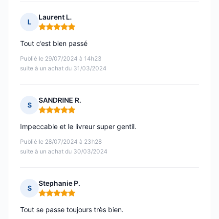
Laurent L.
L
Note : 5 sur 5
Tout c’est bien passé
Publié le 29/07/2024 à 14h23
suite à un achat du 31/03/2024
SANDRINE R.
S
Note : 5 sur 5
Impeccable et le livreur super gentil.
Publié le 28/07/2024 à 23h28
suite à un achat du 30/03/2024
Stephanie P.
S
Note : 5 sur 5
Tout se passe toujours très bien.