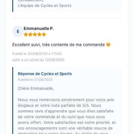
L'équipe de Cycles et Sports
Emmanuelle P.
E
Note : 5 sur 5
Excellent suivi, très contente de ma commande
Publié le 20/08/2025 à 17h55
suite à un achat du 12/08/2025
Réponse de Cycles et Sports
Publiée le 27/08/2025
Chère Emmanuelle,
Nous vous remercions sincèrement pour votre avis
élogieux et votre note parfaite de 5/5. Nous
sommes ravis d'apprendre que vous êtes satisfaite
de votre commande et du suivi que nous vous
avons offert. Votre satisfaction est notre priorité, et
vos encouragements sont une véritable source de
motivation pour notre équipe. Au plaisir de vous