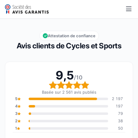
Cycles et Sports
9,5/10
Note globale : 9,5 sur 10
Attestation de confiance
Avis clients de Cycles et Sports
9,5
/10
Note globale : 9,5 sur 1
Basée sur 2 561 avis publiés
5
2 197
4
197
3
79
2
38
1
50