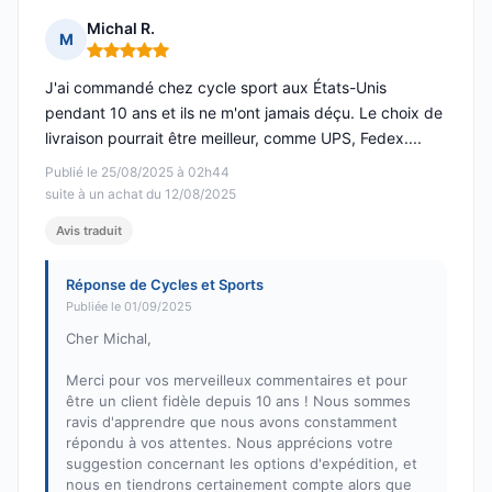
Michal R.
M
Note : 5 sur 5
J'ai commandé chez cycle sport aux États-Unis
pendant 10 ans et ils ne m'ont jamais déçu. Le choix de
livraison pourrait être meilleur, comme UPS, Fedex....
Publié le 25/08/2025 à 02h44
suite à un achat du 12/08/2025
Avis traduit
Réponse de Cycles et Sports
Publiée le 01/09/2025
Cher Michal,
Merci pour vos merveilleux commentaires et pour
être un client fidèle depuis 10 ans ! Nous sommes
ravis d'apprendre que nous avons constamment
répondu à vos attentes. Nous apprécions votre
suggestion concernant les options d'expédition, et
nous en tiendrons certainement compte alors que