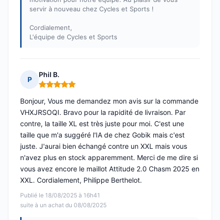
servir à nouveau chez Cycles et Sports !
Cordialement,
L'équipe de Cycles et Sports
Phil B.
P
Note : 5 sur 5
Bonjour, Vous me demandez mon avis sur la commande
VHXJRSOQI. Bravo pour la rapidité de livraison. Par
contre, la taille XL est très juste pour moi. C'est une
taille que m'a suggéré l'IA de chez Gobik mais c'est
juste. J'aurai bien échangé contre un XXL mais vous
n'avez plus en stock apparemment. Merci de me dire si
vous avez encore le maillot Attitude 2.0 Chasm 2025 en
XXL. Cordialement, Philippe Berthelot.
Publié le 18/08/2025 à 16h41
suite à un achat du 08/08/2025