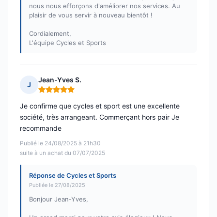
nous nous efforçons d'améliorer nos services. Au
plaisir de vous servir à nouveau bientôt !
Cordialement,
L'équipe Cycles et Sports
Jean-Yves S.
J
Note : 5 sur 5
Je confirme que cycles et sport est une excellente
société, très arrangeant. Commerçant hors pair Je
recommande
Publié le 24/08/2025 à 21h30
suite à un achat du 07/07/2025
Réponse de Cycles et Sports
Publiée le 27/08/2025
Bonjour Jean-Yves,