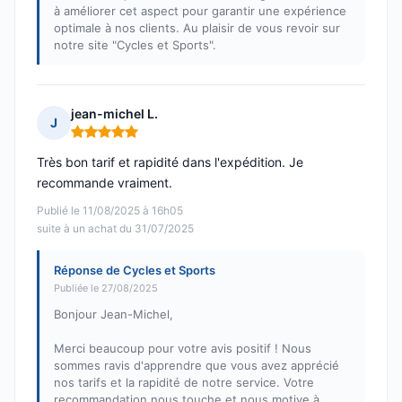
à améliorer cet aspect pour garantir une expérience
optimale à nos clients. Au plaisir de vous revoir sur
notre site "Cycles et Sports".
jean-michel L.
J
Note : 5 sur 5
Très bon tarif et rapidité dans l'expédition. Je
recommande vraiment.
Publié le 11/08/2025 à 16h05
suite à un achat du 31/07/2025
Réponse de Cycles et Sports
Publiée le 27/08/2025
Bonjour Jean-Michel,
Merci beaucoup pour votre avis positif ! Nous
sommes ravis d'apprendre que vous avez apprécié
nos tarifs et la rapidité de notre service. Votre
recommandation nous touche et nous motive à