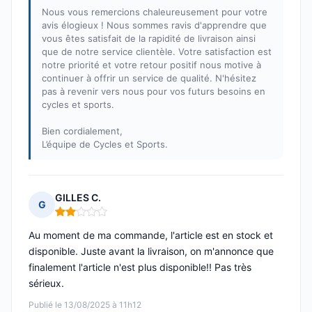
Nous vous remercions chaleureusement pour votre
avis élogieux ! Nous sommes ravis d'apprendre que
vous êtes satisfait de la rapidité de livraison ainsi
que de notre service clientèle. Votre satisfaction est
notre priorité et votre retour positif nous motive à
continuer à offrir un service de qualité. N'hésitez
pas à revenir vers nous pour vos futurs besoins en
cycles et sports.
Bien cordialement,
L’équipe de Cycles et Sports.
GILLES C.
G
Note : 2 sur 5
Au moment de ma commande, l'article est en stock et
disponible. Juste avant la livraison, on m'annonce que
finalement l'article n'est plus disponible!! Pas très
sérieux.
Publié le 13/08/2025 à 11h12