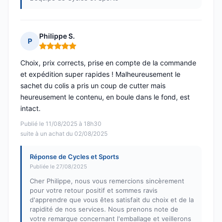
Philippe S.
P
Note : 5 sur 5
Choix, prix corrects, prise en compte de la commande
et expédition super rapides ! Malheureusement le
sachet du colis a pris un coup de cutter mais
heureusement le contenu, en boule dans le fond, est
intact.
Publié le 11/08/2025 à 18h30
suite à un achat du 02/08/2025
Réponse de Cycles et Sports
Publiée le 27/08/2025
Cher Philippe, nous vous remercions sincèrement
pour votre retour positif et sommes ravis
d'apprendre que vous êtes satisfait du choix et de la
rapidité de nos services. Nous prenons note de
votre remarque concernant l'emballage et veillerons