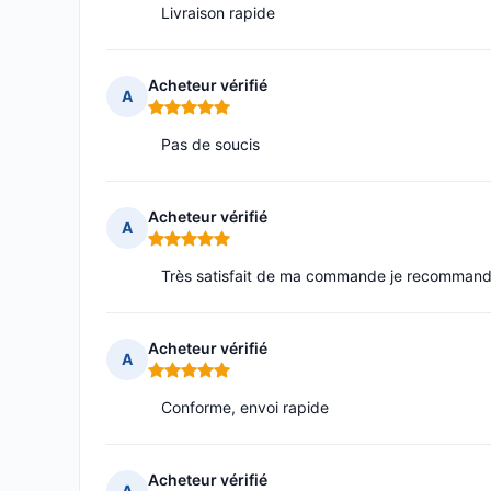
Livraison rapide
Acheteur vérifié
A
Note : 5 sur 5
Pas de soucis
Acheteur vérifié
A
Note : 5 sur 5
Très satisfait de ma commande je recomman
Acheteur vérifié
A
Note : 5 sur 5
Conforme, envoi rapide
Acheteur vérifié
A