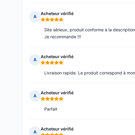
Acheteur vérifié
A
Note : 5 sur 5
Site sérieux, produit conforme à la description
Je recommande !!!
Acheteur vérifié
A
Note : 5 sur 5
Livraison rapide. Le produit correspond à mon
Acheteur vérifié
A
Note : 5 sur 5
Parfait
Acheteur vérifié
A