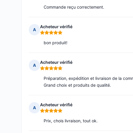
Commande reçu correctement.
Acheteur vérifié
A
Note : 5 sur 5
bon produit!
Acheteur vérifié
A
Note : 5 sur 5
Préparation, expédition et livraison de la com
Grand choix et produits de qualité.
Acheteur vérifié
A
Note : 5 sur 5
Prix, chois livraison, tout ok.