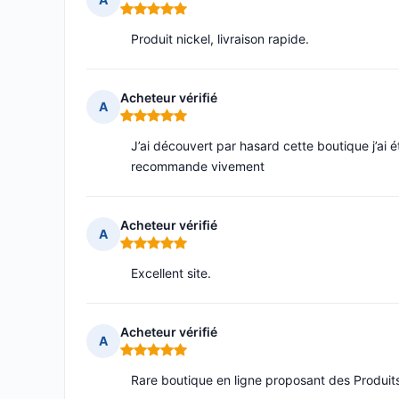
Note : 5 sur 5
Produit nickel, livraison rapide.
Acheteur vérifié
A
Note : 5 sur 5
J’ai découvert par hasard cette boutique j’ai 
recommande vivement
Acheteur vérifié
A
Note : 5 sur 5
Excellent site.
Acheteur vérifié
A
Note : 5 sur 5
Rare boutique en ligne proposant des Produit