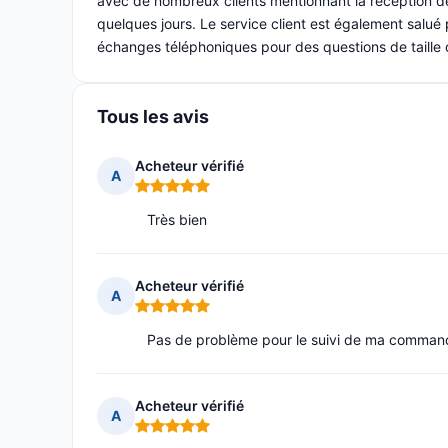
avec de nombreux clients mentionnant la réception d
quelques jours. Le service client est également salué 
échanges téléphoniques pour des questions de taille 
Tous les avis
Acheteur vérifié
A
Note : 5 sur 5
Très bien
Acheteur vérifié
A
Note : 5 sur 5
Pas de problème pour le suivi de ma commande
Acheteur vérifié
A
Note : 5 sur 5