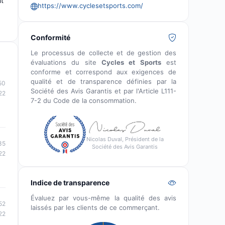
nt
https://www.cyclesetsports.com/
Conformité
Le processus de collecte et de gestion des
évaluations du site
Cycles et Sports
est
conforme et correspond aux exigences de
qualité et de transparence définies par la
50
Société des Avis Garantis et par l'Article L111-
22
7-2 du Code de la consommation.
Nicolas Duval, Président de la
35
Société des Avis Garantis
22
Indice de transparence
Évaluez par vous-même la qualité des avis
52
laissés par les clients de ce commerçant.
22