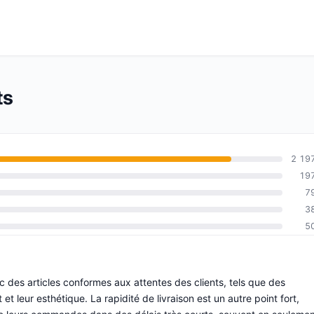
ts
2 19
19
7
3
5
c des articles conformes aux attentes des clients, tels que des
et leur esthétique. La rapidité de livraison est un autre point fort,