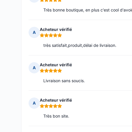
Note : 5 sur 5
Très bonne boutique, en plus c'est cool d'avoi
Acheteur vérifié
A
Note : 5 sur 5
très satisfait,produit,délai de livraison.
Acheteur vérifié
A
Note : 5 sur 5
Livraison sans soucis.
Acheteur vérifié
A
Note : 5 sur 5
Très bon site.