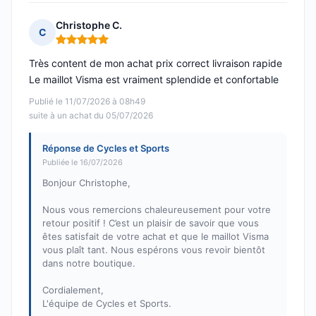
Christophe C.
C
Note : 5 sur 5
Très content de mon achat prix correct livraison rapide
Le maillot Visma est vraiment splendide et confortable
Publié le 11/07/2026 à 08h49
suite à un achat du 05/07/2026
Réponse de Cycles et Sports
Publiée le 16/07/2026
Bonjour Christophe,
Nous vous remercions chaleureusement pour votre
retour positif ! C’est un plaisir de savoir que vous
êtes satisfait de votre achat et que le maillot Visma
vous plaît tant. Nous espérons vous revoir bientôt
dans notre boutique.
Cordialement,
L'équipe de Cycles et Sports.