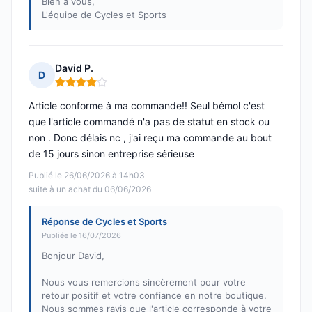
Bien à vous,
L'équipe de Cycles et Sports
David P.
D
Note : 4 sur 5
Article conforme à ma commande!! Seul bémol c'est
que l'article commandé n'a pas de statut en stock ou
non . Donc délais nc , j'ai reçu ma commande au bout
de 15 jours sinon entreprise sérieuse
Publié le 26/06/2026 à 14h03
suite à un achat du 06/06/2026
Réponse de Cycles et Sports
Publiée le 16/07/2026
Bonjour David,
Nous vous remercions sincèrement pour votre
retour positif et votre confiance en notre boutique.
Nous sommes ravis que l'article corresponde à votre