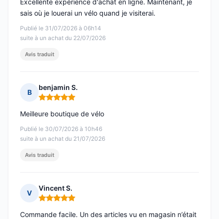
Excellente expérience d'achat en ligne. Maintenant, je
sais où je louerai un vélo quand je visiterai.
Publié le 31/07/2026 à 06h14
suite à un achat du 22/07/2026
Avis traduit
benjamin S.
B
Note : 5 sur 5
Meilleure boutique de vélo
Publié le 30/07/2026 à 10h46
suite à un achat du 21/07/2026
Avis traduit
Vincent S.
V
Note : 5 sur 5
Commande facile. Un des articles vu en magasin n’était