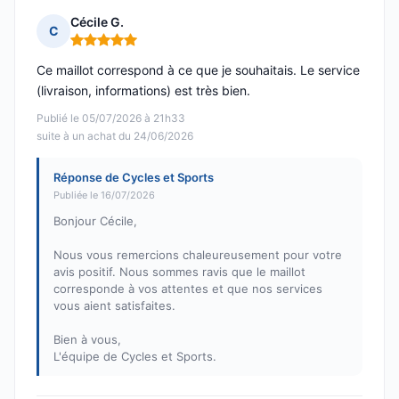
Cécile G.
C
Note : 5 sur 5
Ce maillot correspond à ce que je souhaitais. Le service
(livraison, informations) est très bien.
Publié le 05/07/2026 à 21h33
suite à un achat du 24/06/2026
Réponse de Cycles et Sports
Publiée le 16/07/2026
Bonjour Cécile,
Nous vous remercions chaleureusement pour votre
avis positif. Nous sommes ravis que le maillot
corresponde à vos attentes et que nos services
vous aient satisfaites.
Bien à vous,
L'équipe de Cycles et Sports.