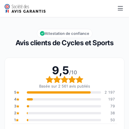
Cycles et Sports
9,5/10
Note globale : 9,5 sur 10
Attestation de confiance
Avis clients de Cycles et Sports
9,5
/10
Note globale : 9,5 sur 1
Basée sur 2 561 avis publiés
5
2 197
4
197
3
79
2
38
1
50