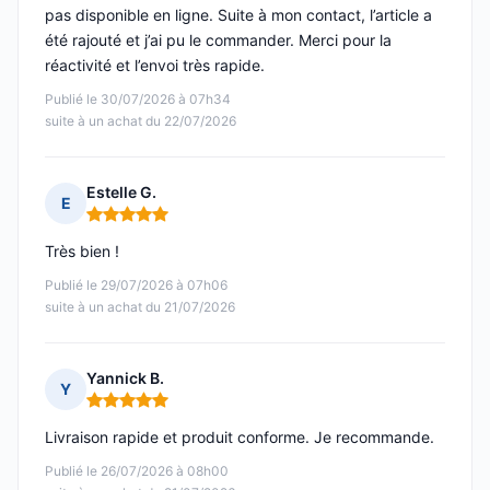
pas disponible en ligne. Suite à mon contact, l’article a
été rajouté et j’ai pu le commander. Merci pour la
réactivité et l’envoi très rapide.
Publié le 30/07/2026 à 07h34
suite à un achat du 22/07/2026
Estelle G.
E
Note : 5 sur 5
Très bien !
Publié le 29/07/2026 à 07h06
suite à un achat du 21/07/2026
Yannick B.
Y
Note : 5 sur 5
Livraison rapide et produit conforme. Je recommande.
Publié le 26/07/2026 à 08h00