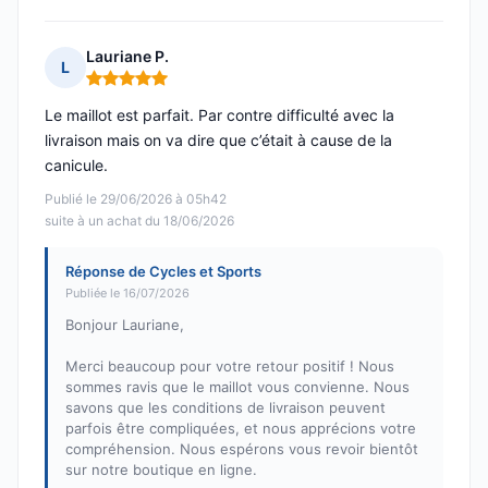
Lauriane P.
L
Note : 5 sur 5
Le maillot est parfait. Par contre difficulté avec la
livraison mais on va dire que c’était à cause de la
canicule.
Publié le 29/06/2026 à 05h42
suite à un achat du 18/06/2026
Réponse de Cycles et Sports
Publiée le 16/07/2026
Bonjour Lauriane,
Merci beaucoup pour votre retour positif ! Nous
sommes ravis que le maillot vous convienne. Nous
savons que les conditions de livraison peuvent
parfois être compliquées, et nous apprécions votre
compréhension. Nous espérons vous revoir bientôt
sur notre boutique en ligne.