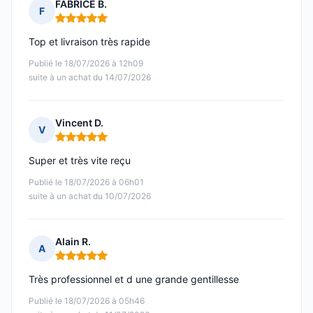
FABRICE B.
F
Note : 5 sur 5
Top et livraison très rapide
Publié le 18/07/2026 à 12h09
suite à un achat du 14/07/2026
Vincent D.
V
Note : 5 sur 5
Super et très vite reçu
Publié le 18/07/2026 à 06h01
suite à un achat du 10/07/2026
Alain R.
A
Note : 5 sur 5
Très professionnel et d une grande gentillesse
Publié le 18/07/2026 à 05h46