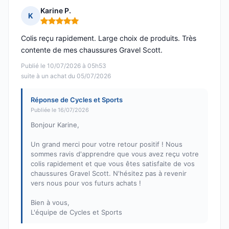
Karine P.
K
Note : 5 sur 5
Colis reçu rapidement. Large choix de produits. Très
contente de mes chaussures Gravel Scott.
Publié le 10/07/2026 à 05h53
suite à un achat du 05/07/2026
Réponse de Cycles et Sports
Publiée le 16/07/2026
Bonjour Karine,
Un grand merci pour votre retour positif ! Nous
sommes ravis d'apprendre que vous avez reçu votre
colis rapidement et que vous êtes satisfaite de vos
chaussures Gravel Scott. N'hésitez pas à revenir
vers nous pour vos futurs achats !
Bien à vous,
L'équipe de Cycles et Sports