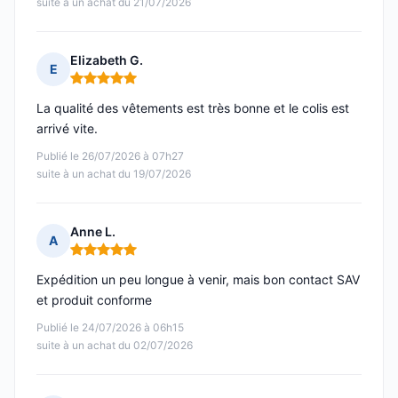
suite à un achat du 21/07/2026
Elizabeth G.
E
Note : 5 sur 5
La qualité des vêtements est très bonne et le colis est
arrivé vite.
Publié le 26/07/2026 à 07h27
suite à un achat du 19/07/2026
Anne L.
A
Note : 5 sur 5
Expédition un peu longue à venir, mais bon contact SAV
et produit conforme
Publié le 24/07/2026 à 06h15
suite à un achat du 02/07/2026