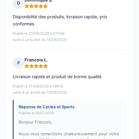
D
Note : 5 sur 5
Disponibilité des produits, livraison rapide, prix
conformes
Publié le 22/06/2026 à 07h06
suite à un achat du 16/06/2026
Francois L.
F
Note : 5 sur 5
Livraison rapide et produit de bonne qualité
Publié le 21/06/2026 à 19h19
suite à un achat du 15/06/2026
Réponse de Cycles et Sports
Publiée le 16/07/2026
Bonjour François,
Nous vous remercions chaleureusement pour votre