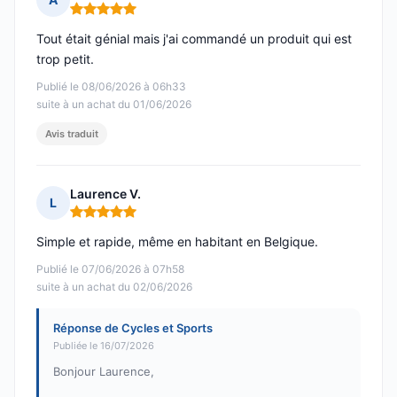
Note : 5 sur 5
Tout était génial mais j'ai commandé un produit qui est
trop petit.
Publié le 08/06/2026 à 06h33
suite à un achat du 01/06/2026
Avis traduit
Laurence V.
L
Note : 5 sur 5
Simple et rapide, même en habitant en Belgique.
Publié le 07/06/2026 à 07h58
suite à un achat du 02/06/2026
Réponse de Cycles et Sports
Publiée le 16/07/2026
Bonjour Laurence,