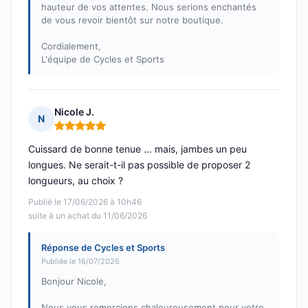
hauteur de vos attentes. Nous serions enchantés
de vous revoir bientôt sur notre boutique.
Cordialement,
L'équipe de Cycles et Sports
Nicole J.
N
Note : 5 sur 5
Cuissard de bonne tenue ... mais, jambes un peu
longues. Ne serait-t-il pas possible de proposer 2
longueurs, au choix ?
Publié le 17/06/2026 à 10h46
suite à un achat du 11/06/2026
Réponse de Cycles et Sports
Publiée le 16/07/2026
Bonjour Nicole,
Nous vous remercions chaleureusement pour votre