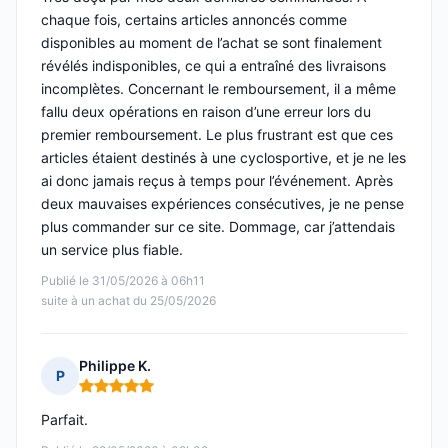
chaque fois, certains articles annoncés comme
disponibles au moment de l’achat se sont finalement
révélés indisponibles, ce qui a entraîné des livraisons
incomplètes. Concernant le remboursement, il a même
fallu deux opérations en raison d’une erreur lors du
premier remboursement. Le plus frustrant est que ces
articles étaient destinés à une cyclosportive, et je ne les
ai donc jamais reçus à temps pour l’événement. Après
deux mauvaises expériences consécutives, je ne pense
plus commander sur ce site. Dommage, car j’attendais
un service plus fiable.
Publié le 31/05/2026 à 06h11
suite à un achat du 25/05/2026
Philippe K.
P
Note : 5 sur 5
Parfait.