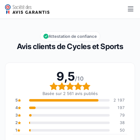
Cycles et Sports
9,5/10
Note globale : 9,5 sur 10
Attestation de confiance
Avis clients de Cycles et Sports
9,5
/10
Note globale : 9,5 sur 1
Basée sur 2 561 avis publiés
5
2 197
4
197
3
79
2
38
1
50