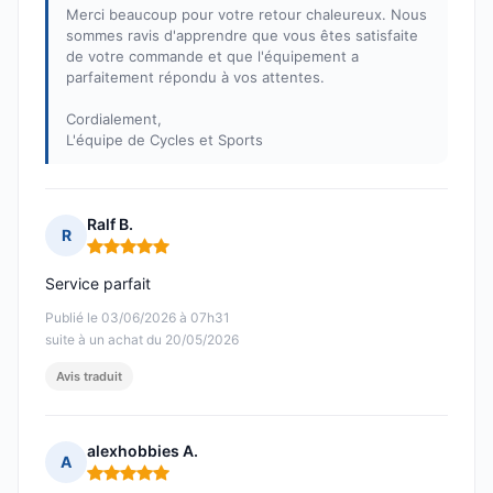
Merci beaucoup pour votre retour chaleureux. Nous
sommes ravis d'apprendre que vous êtes satisfaite
de votre commande et que l'équipement a
parfaitement répondu à vos attentes.
Cordialement,
L'équipe de Cycles et Sports
Ralf B.
R
Note : 5 sur 5
Service parfait
Publié le 03/06/2026 à 07h31
suite à un achat du 20/05/2026
Avis traduit
alexhobbies A.
A
Note : 5 sur 5