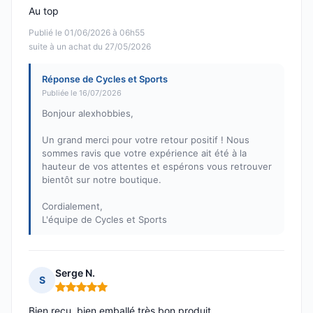
Au top
Publié le 01/06/2026 à 06h55
suite à un achat du 27/05/2026
Réponse de Cycles et Sports
Publiée le 16/07/2026
Bonjour alexhobbies,
Un grand merci pour votre retour positif ! Nous
sommes ravis que votre expérience ait été à la
hauteur de vos attentes et espérons vous retrouver
bientôt sur notre boutique.
Cordialement,
L'équipe de Cycles et Sports
Serge N.
S
Note : 5 sur 5
Bien reçu, bien emballé très bon produit