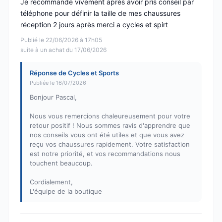
Je recommande vivement après avoir pris conseil par
téléphone pour définir la taille de mes chaussures
réception 2 jours après merci a cycles et spirt
Publié le 22/06/2026 à 17h05
suite à un achat du 17/06/2026
Réponse de Cycles et Sports
Publiée le 16/07/2026
Bonjour Pascal,
Nous vous remercions chaleureusement pour votre
retour positif ! Nous sommes ravis d'apprendre que
nos conseils vous ont été utiles et que vous avez
reçu vos chaussures rapidement. Votre satisfaction
est notre priorité, et vos recommandations nous
touchent beaucoup.
Cordialement,
L'équipe de la boutique