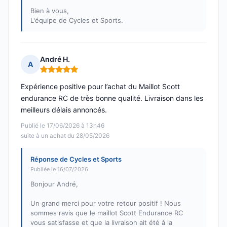
Bien à vous,
L'équipe de Cycles et Sports.
André H.
A
Note : 5 sur 5
Expérience positive pour l’achat du Maillot Scott
endurance RC de très bonne qualité. Livraison dans les
meilleurs délais annoncés.
Publié le 17/06/2026 à 13h46
suite à un achat du 28/05/2026
Réponse de Cycles et Sports
Publiée le 16/07/2026
Bonjour André,
Un grand merci pour votre retour positif ! Nous
sommes ravis que le maillot Scott Endurance RC
vous satisfasse et que la livraison ait été à la