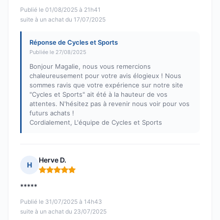
Publié le 01/08/2025 à 21h41
suite à un achat du 17/07/2025
Réponse de Cycles et Sports
Publiée le 27/08/2025
Bonjour Magalie, nous vous remercions
chaleureusement pour votre avis élogieux ! Nous
sommes ravis que votre expérience sur notre site
"Cycles et Sports" ait été à la hauteur de vos
attentes. N'hésitez pas à revenir nous voir pour vos
futurs achats !
Cordialement, L'équipe de Cycles et Sports
Herve D.
H
Note : 5 sur 5
*****
Publié le 31/07/2025 à 14h43
suite à un achat du 23/07/2025