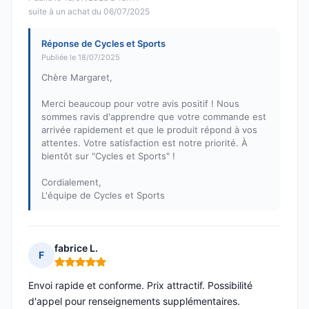
suite à un achat du 06/07/2025
Réponse de Cycles et Sports
Publiée le 18/07/2025
Chère Margaret,
Merci beaucoup pour votre avis positif ! Nous
sommes ravis d'apprendre que votre commande est
arrivée rapidement et que le produit répond à vos
attentes. Votre satisfaction est notre priorité. À
bientôt sur "Cycles et Sports" !
Cordialement,
L'équipe de Cycles et Sports
fabrice L.
F
Note : 5 sur 5
Envoi rapide et conforme. Prix attractif. Possibilité
d'appel pour renseignements supplémentaires.