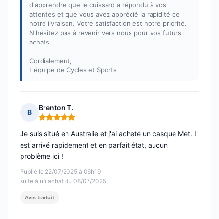
d'apprendre que le cuissard a répondu à vos
attentes et que vous avez apprécié la rapidité de
notre livraison. Votre satisfaction est notre priorité.
N'hésitez pas à revenir vers nous pour vos futurs
achats.
Cordialement,
L'équipe de Cycles et Sports
Brenton T.
B
Note : 5 sur 5
Je suis situé en Australie et j'ai acheté un casque Met. Il
est arrivé rapidement et en parfait état, aucun
problème ici !
Publié le 22/07/2025 à 06h19
suite à un achat du 08/07/2025
Avis traduit