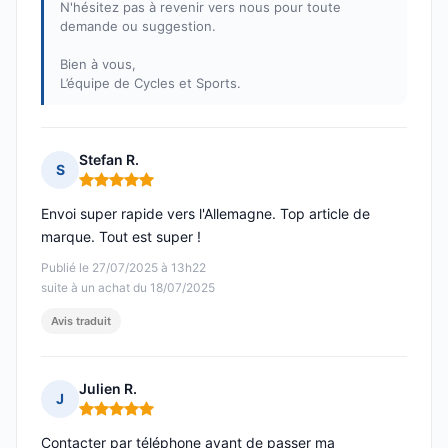
N'hésitez pas à revenir vers nous pour toute
demande ou suggestion.
Bien à vous,
L’équipe de Cycles et Sports.
Stefan R.
S
Note : 5 sur 5
Envoi super rapide vers l'Allemagne. Top article de
marque. Tout est super !
Publié le 27/07/2025 à 13h22
suite à un achat du 18/07/2025
Avis traduit
Julien R.
J
Note : 5 sur 5
Contacter par téléphone avant de passer ma