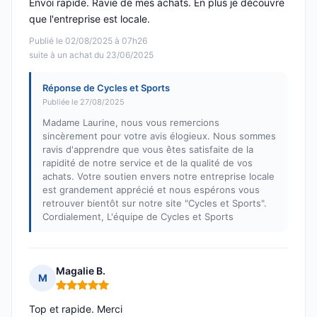
Envoi rapide. Ravie de mes achats. En plus je découvre
que l'entreprise est locale.
Publié le 02/08/2025 à 07h26
suite à un achat du 23/06/2025
Réponse de Cycles et Sports
Publiée le 27/08/2025
Madame Laurine, nous vous remercions
sincèrement pour votre avis élogieux. Nous sommes
ravis d'apprendre que vous êtes satisfaite de la
rapidité de notre service et de la qualité de vos
achats. Votre soutien envers notre entreprise locale
est grandement apprécié et nous espérons vous
retrouver bientôt sur notre site "Cycles et Sports".
Cordialement, L'équipe de Cycles et Sports
Magalie B.
M
Note : 5 sur 5
Top et rapide. Merci