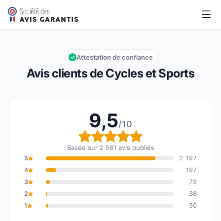
Cycles et Sports
9,5/10
Note globale : 9,5 sur 10
Attestation de confiance
Avis clients de Cycles et Sports
9,5
/10
Note globale : 9,5 sur 1
Basée sur 2 561 avis publiés
5
2 197
4
197
3
79
2
38
1
50