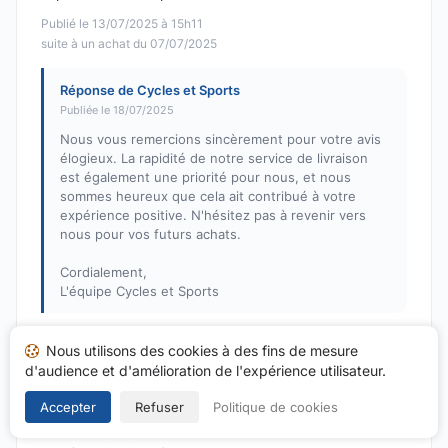
Publié le 13/07/2025 à 15h11
suite à un achat du 07/07/2025
Réponse de Cycles et Sports
Publiée le 18/07/2025
Nous vous remercions sincèrement pour votre avis
élogieux. La rapidité de notre service de livraison
est également une priorité pour nous, et nous
sommes heureux que cela ait contribué à votre
expérience positive. N'hésitez pas à revenir vers
nous pour vos futurs achats.
Cordialement,
L'équipe Cycles et Sports
Nous utilisons des cookies à des fins de mesure
fabrice G.
d'audience et d'amélioration de l'expérience utilisateur.
F
Note : 5 sur 5
Accepter
Refuser
Politique de cookies
Très bien