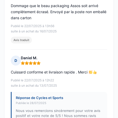
Dommage que le beau packaging Assos soit arrivé
complètement écrasé. Envoyé par la poste non emballé
dans carton
Publié le 22/07/2025 à 13h56
suite à un achat du 16/07/2025
Avis traduit
Daniel M.
D
Note : 5 sur 5
Cuissard conforme et livraison rapide . Merci
Publié le 22/07/2025 à 12h22
suite à un achat du 13/07/2025
Réponse de Cycles et Sports
Publiée le 28/07/2025
Nous vous remercions sincèrement pour votre avis
positif et votre note de 5/5 ! Nous sommes ravis