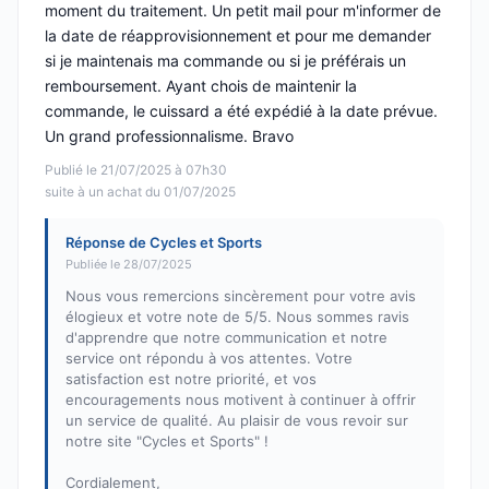
moment du traitement. Un petit mail pour m'informer de
la date de réapprovisionnement et pour me demander
si je maintenais ma commande ou si je préférais un
remboursement. Ayant chois de maintenir la
commande, le cuissard a été expédié à la date prévue.
Un grand professionnalisme. Bravo
Publié le 21/07/2025 à 07h30
suite à un achat du 01/07/2025
Réponse de Cycles et Sports
Publiée le 28/07/2025
Nous vous remercions sincèrement pour votre avis
élogieux et votre note de 5/5. Nous sommes ravis
d'apprendre que notre communication et notre
service ont répondu à vos attentes. Votre
satisfaction est notre priorité, et vos
encouragements nous motivent à continuer à offrir
un service de qualité. Au plaisir de vous revoir sur
notre site "Cycles et Sports" !
Cordialement,