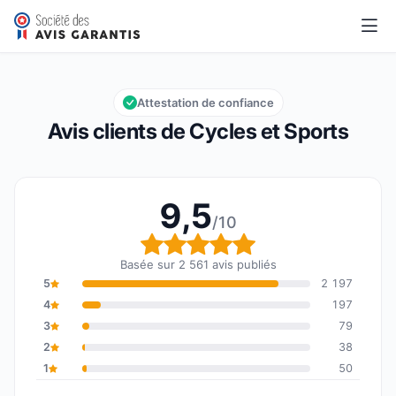
Cycles et Sports
9,5/10
Note globale : 9,5 sur 10
Attestation de confiance
Avis clients de Cycles et Sports
9,5
/10
Note globale : 9,5 sur 1
Basée sur 2 561 avis publiés
5
2 197
4
197
3
79
2
38
1
50