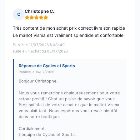
Christophe C.
C
Note : 5 sur 5
Très content de mon achat prix correct livraison rapide
Le maillot Visma est vraiment splendide et confortable
Publié le 11/07/2026 à 08h49
suite à un achat du 05/07/2026
Réponse de Cycles et Sports
Publiée le 16/07/2026
Bonjour Christophe,
Nous vous remercions chaleureusement pour votre
retour positif ! C’est un plaisir de savoir que vous
êtes satisfait de votre achat et que le maillot Visma
vous plaît tant. Nous espérons vous revoir bientôt
dans notre boutique.
Cordialement,
L'équipe de Cycles et Sports.