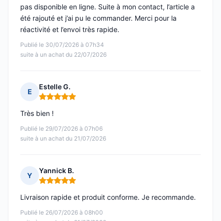
pas disponible en ligne. Suite à mon contact, l’article a
été rajouté et j’ai pu le commander. Merci pour la
réactivité et l’envoi très rapide.
Publié le 30/07/2026 à 07h34
suite à un achat du 22/07/2026
Estelle G.
E
Note : 5 sur 5
Très bien !
Publié le 29/07/2026 à 07h06
suite à un achat du 21/07/2026
Yannick B.
Y
Note : 5 sur 5
Livraison rapide et produit conforme. Je recommande.
Publié le 26/07/2026 à 08h00