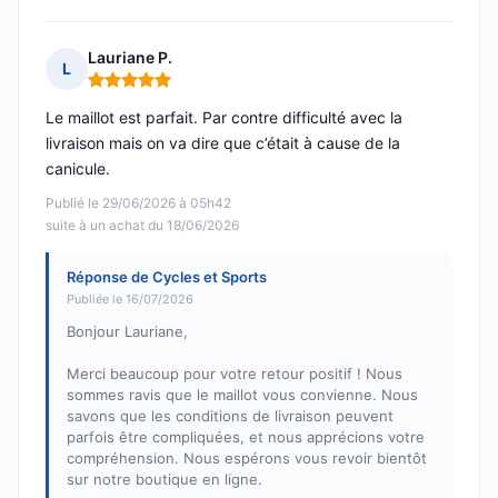
Lauriane P.
L
Note : 5 sur 5
Le maillot est parfait. Par contre difficulté avec la
livraison mais on va dire que c’était à cause de la
canicule.
Publié le 29/06/2026 à 05h42
suite à un achat du 18/06/2026
Réponse de Cycles et Sports
Publiée le 16/07/2026
Bonjour Lauriane,
Merci beaucoup pour votre retour positif ! Nous
sommes ravis que le maillot vous convienne. Nous
savons que les conditions de livraison peuvent
parfois être compliquées, et nous apprécions votre
compréhension. Nous espérons vous revoir bientôt
sur notre boutique en ligne.