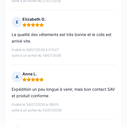
suite à un achat du 21/07/2026
Elizabeth G.
E
Note : 5 sur 5
La qualité des vêtements est très bonne et le colis est
arrivé vite.
Publié le 26/07/2026 à 07h27
suite à un achat du 19/07/2026
Anne L.
A
Note : 5 sur 5
Expédition un peu longue à venir, mais bon contact SAV
et produit conforme
Publié le 24/07/2026 à 06h15
suite à un achat du 02/07/2026