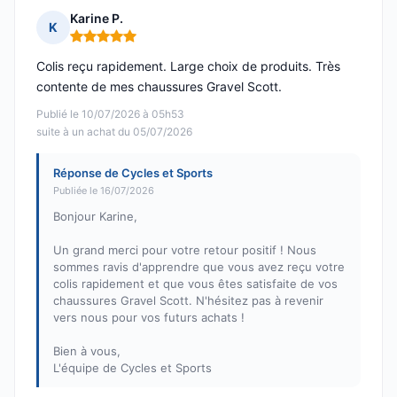
Karine P.
K
Note : 5 sur 5
Colis reçu rapidement. Large choix de produits. Très
contente de mes chaussures Gravel Scott.
Publié le 10/07/2026 à 05h53
suite à un achat du 05/07/2026
Réponse de Cycles et Sports
Publiée le 16/07/2026
Bonjour Karine,
Un grand merci pour votre retour positif ! Nous
sommes ravis d'apprendre que vous avez reçu votre
colis rapidement et que vous êtes satisfaite de vos
chaussures Gravel Scott. N'hésitez pas à revenir
vers nous pour vos futurs achats !
Bien à vous,
L'équipe de Cycles et Sports