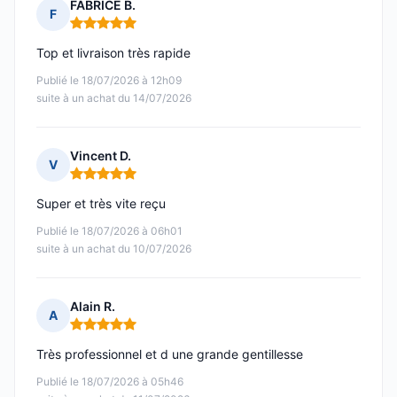
FABRICE B.
F
Note : 5 sur 5
Top et livraison très rapide
Publié le 18/07/2026 à 12h09
suite à un achat du 14/07/2026
Vincent D.
V
Note : 5 sur 5
Super et très vite reçu
Publié le 18/07/2026 à 06h01
suite à un achat du 10/07/2026
Alain R.
A
Note : 5 sur 5
Très professionnel et d une grande gentillesse
Publié le 18/07/2026 à 05h46