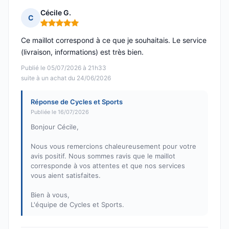
Cécile G.
C
Note : 5 sur 5
Ce maillot correspond à ce que je souhaitais. Le service
(livraison, informations) est très bien.
Publié le 05/07/2026 à 21h33
suite à un achat du 24/06/2026
Réponse de Cycles et Sports
Publiée le 16/07/2026
Bonjour Cécile,
Nous vous remercions chaleureusement pour votre
avis positif. Nous sommes ravis que le maillot
corresponde à vos attentes et que nos services
vous aient satisfaites.
Bien à vous,
L'équipe de Cycles et Sports.