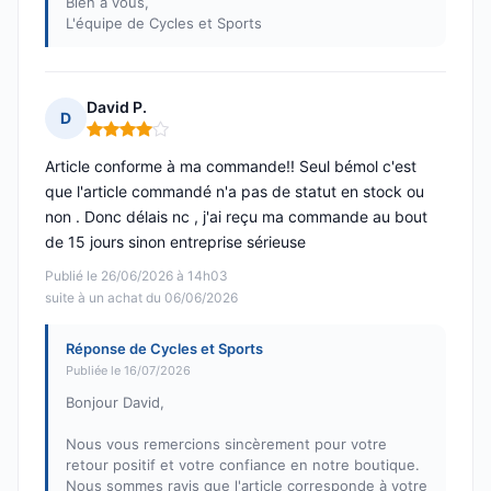
Bien à vous,
L'équipe de Cycles et Sports
David P.
D
Note : 4 sur 5
Article conforme à ma commande!! Seul bémol c'est
que l'article commandé n'a pas de statut en stock ou
non . Donc délais nc , j'ai reçu ma commande au bout
de 15 jours sinon entreprise sérieuse
Publié le 26/06/2026 à 14h03
suite à un achat du 06/06/2026
Réponse de Cycles et Sports
Publiée le 16/07/2026
Bonjour David,
Nous vous remercions sincèrement pour votre
retour positif et votre confiance en notre boutique.
Nous sommes ravis que l'article corresponde à votre