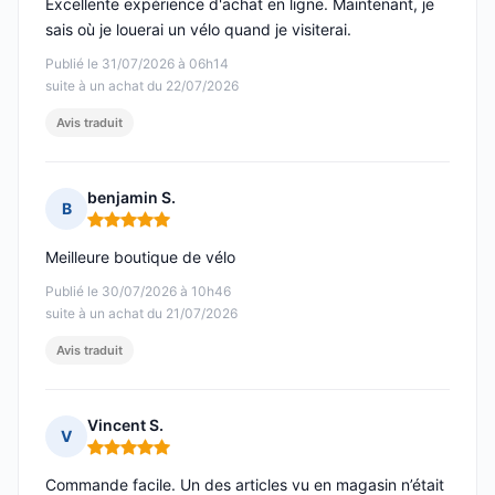
Excellente expérience d'achat en ligne. Maintenant, je
sais où je louerai un vélo quand je visiterai.
Publié le 31/07/2026 à 06h14
suite à un achat du 22/07/2026
Avis traduit
benjamin S.
B
Note : 5 sur 5
Meilleure boutique de vélo
Publié le 30/07/2026 à 10h46
suite à un achat du 21/07/2026
Avis traduit
Vincent S.
V
Note : 5 sur 5
Commande facile. Un des articles vu en magasin n’était