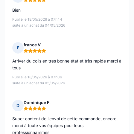
Note : 5 sur 5
Bien
Publié le 18/05/2026 à 07h44
suite à un achat du 04/05/2026
france V.
F
Note : 5 sur 5
Arriver du colis en tres bonne état et très rapide merci à
tous
Publié le 18/05/2026 à 07h06
suite à un achat du 05/05/2026
Dominique F.
D
Note : 5 sur 5
Super content de l'envoi de cette commande, encore
merci à toute vos équipes pour leurs
professionnalismes.