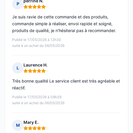
perrine N.
P
Note : 5 sur 5
Je suis ravie de cette commande et des produits,
commande simple à réaliser, envoi rapide et soigné,
produits de qualité, je n'hésiterai pas à recommander.
Publié le 17/05/2026 à 12h30
suite à un achat du 06/05/2026
Laurence H.
L
Note : 5 sur 5
Très bonne qualité Le service client est très agréable et
réactif.
Publié le 17/05/2026 à 09h39
suite à un achat du 06/05/2026
Mary E.
M
Note : 5 sur 5