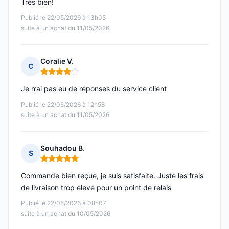
Très bien!
Publié le 22/05/2026 à 13h05
suite à un achat du 11/05/2026
Coralie V.
C
Note : 4 sur 5
Je n’ai pas eu de réponses du service client
Publié le 22/05/2026 à 12h58
suite à un achat du 11/05/2026
Souhadou B.
S
Note : 5 sur 5
Commande bien reçue, je suis satisfaite. Juste les frais
de livraison trop élevé pour un point de relais
Publié le 22/05/2026 à 08h07
suite à un achat du 10/05/2026