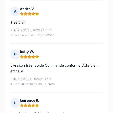
Andre V.
A
Note : 5 sur 5
Tres bien
Publié le 21/05/2026 à 20h11
suite à un achat du 10/05/2026
betty W.
B
Note : 5 sur 5
Livraison très rapide Commande conforme Colis bien
emballé
Publié le 21/05/2026 à 14h15
suite à un achat du 08/05/2026
laurence R.
L
Note : 5 sur 5