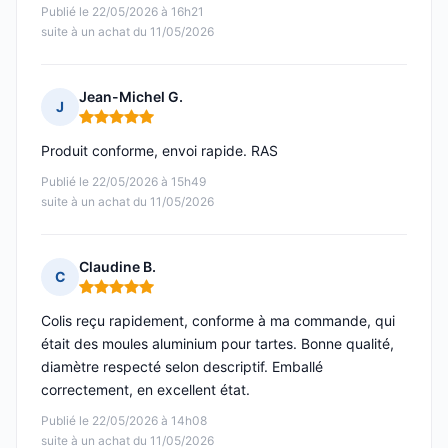
Publié le 22/05/2026 à 16h21
suite à un achat du 11/05/2026
Jean-Michel G.
J
Note : 5 sur 5
Produit conforme, envoi rapide. RAS
Publié le 22/05/2026 à 15h49
suite à un achat du 11/05/2026
Claudine B.
C
Note : 5 sur 5
Colis reçu rapidement, conforme à ma commande, qui
était des moules aluminium pour tartes. Bonne qualité,
diamètre respecté selon descriptif. Emballé
correctement, en excellent état.
Publié le 22/05/2026 à 14h08
suite à un achat du 11/05/2026