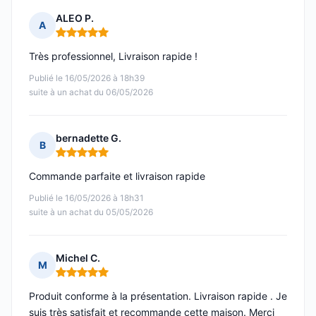
ALEO P.
A
Note : 5 sur 5
Très professionnel, Livraison rapide !
Publié le 16/05/2026 à 18h39
suite à un achat du 06/05/2026
bernadette G.
B
Note : 5 sur 5
Commande parfaite et livraison rapide
Publié le 16/05/2026 à 18h31
suite à un achat du 05/05/2026
Michel C.
M
Note : 5 sur 5
Produit conforme à la présentation. Livraison rapide . Je
suis très satisfait et recommande cette maison. Merci