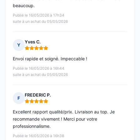
beaucoup.
Publié le 16/05/2026 à 17h34
suite à un achat du 05/05/2026
Yves C.
Y
Note : 5 sur 5
Envoi rapide et soigné. Impeccable !
Publié le 16/05/2026 à 16h44
suite à un achat du 05/05/2026
FREDERIC P.
F
Note : 5 sur 5
Excellent rapport qualité/prix. Livraison au top. Je
recommande vivement ! Merci pour votre
professionnalisme.
Publié le 16/05/2026 à 16h38