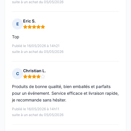
suite à un achat du 05/05/2026
Eric S.
E
Note : 5 sur 5
Top
Publié le 16/05/2026 à 14h21
suite à un achat du 05/05/2026
Christian L.
C
Note : 4 sur 5
Produits de bonne qualité, bien emballés et parfaits
pour un événement. Service efficace et livraison rapide,
je recommande sans hésiter.
Publié le 16/05/2026 à 14h11
suite à un achat du 05/05/2026