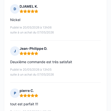
DJAMEL K.
D
Note : 5 sur 5
Nickel
Publié le 20/05/2026 à 13h06
suite à un achat du 07/05/2026
Jean-Philippe D.
J
Note : 5 sur 5
Deuxième commande est très satisfait
Publié le 20/05/2026 à 13h05
suite à un achat du 07/05/2026
pierre C.
P
Note : 5 sur 5
tout est parfait !!!