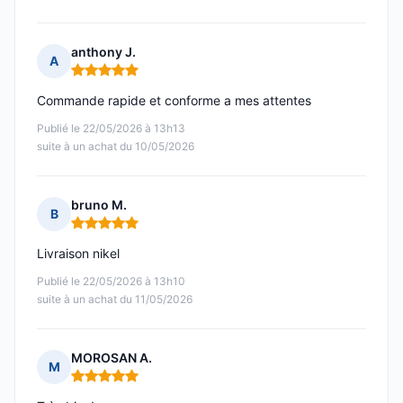
anthony J.
A
Note : 5 sur 5
Commande rapide et conforme a mes attentes
Publié le 22/05/2026 à 13h13
suite à un achat du 10/05/2026
bruno M.
B
Note : 5 sur 5
Livraison nikel
Publié le 22/05/2026 à 13h10
suite à un achat du 11/05/2026
MOROSAN A.
M
Note : 5 sur 5