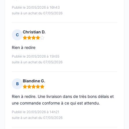
Publié le 20/05/2026 à 16h43
suite à un achat du 07/05/2026
Christian D.
C
Note : 4 sur 5
Rien à redire
Publié le 20/05/2026 à 15h55
suite à un achat du 07/05/2026
Blandine G.
B
Note : 5 sur 5
Rien à redire. Une livraison dans de très bons délais et
une commande conforme à ce qui est attendu.
Publié le 20/05/2026 à 14h21
suite à un achat du 07/05/2026