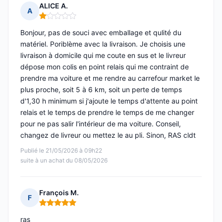
ALICE A.
A
Note : 1 sur 5
Bonjour, pas de souci avec emballage et qulité du
matériel. Poriblème avec la livraison. Je choisis une
livraison à domicile qui me coute en sus et le livreur
dépose mon colis en point relais qui me contraint de
prendre ma voiture et me rendre au carrefour market le
plus proche, soit 5 à 6 km, soit un perte de temps
d'1,30 h minimum si j'ajoute le temps d'attente au point
relais et le temps de prendre le temps de me changer
pour ne pas salir l'intérieur de ma voiture. Conseil,
changez de livreur ou mettez le au pli. Sinon, RAS cldt
Publié le 21/05/2026 à 09h22
suite à un achat du 08/05/2026
François M.
F
Note : 5 sur 5
ras