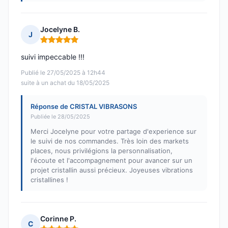
Jocelyne B.
J
Note : 5 sur 5
suivi impeccable !!!
Publié le 27/05/2025 à 12h44
suite à un achat du 18/05/2025
Réponse de CRISTAL VIBRASONS
Publiée le 28/05/2025
Merci Jocelyne pour votre partage d'experience sur
le suivi de nos commandes. Très loin des markets
places, nous privilégions la personnalisation,
l'écoute et l'accompagnement pour avancer sur un
projet cristallin aussi précieux. Joyeuses vibrations
cristallines !
Corinne P.
C