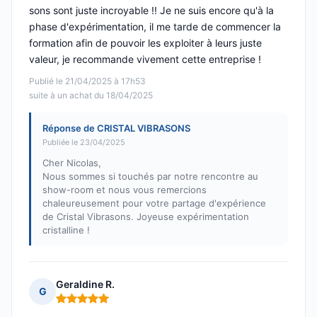
sons sont juste incroyable !! Je ne suis encore qu'à la
phase d'expérimentation, il me tarde de commencer la
formation afin de pouvoir les exploiter à leurs juste
valeur, je recommande vivement cette entreprise !
Publié le 21/04/2025 à 17h53
suite à un achat du 18/04/2025
Réponse de CRISTAL VIBRASONS
Publiée le 23/04/2025
Cher Nicolas,
Nous sommes si touchés par notre rencontre au
show-room et nous vous remercions
chaleureusement pour votre partage d'expérience
de Cristal Vibrasons. Joyeuse expérimentation
cristalline !
Geraldine R.
G
Note : 5 sur 5