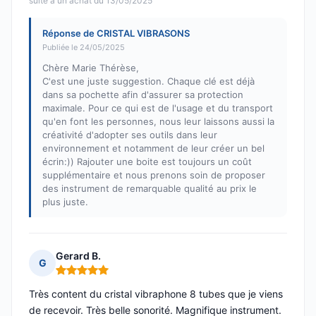
suite à un achat du 13/05/2025
Réponse de CRISTAL VIBRASONS
Publiée le 24/05/2025
Chère Marie Thérèse,
C'est une juste suggestion. Chaque clé est déjà
dans sa pochette afin d'assurer sa protection
maximale. Pour ce qui est de l'usage et du transport
qu'en font les personnes, nous leur laissons aussi la
créativité d'adopter ses outils dans leur
environnement et notamment de leur créer un bel
écrin:)) Rajouter une boite est toujours un coût
supplémentaire et nous prenons soin de proposer
des instrument de remarquable qualité au prix le
plus juste.
Gerard B.
G
Note : 5 sur 5
Très content du cristal vibraphone 8 tubes que je viens
de recevoir. Très belle sonorité. Magnifique instrument.