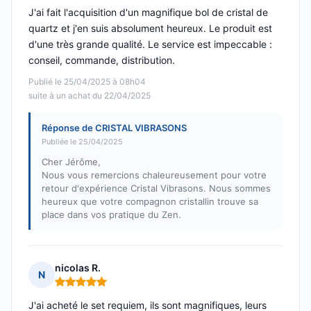
J'ai fait l'acquisition d'un magnifique bol de cristal de
quartz et j'en suis absolument heureux. Le produit est
d'une très grande qualité. Le service est impeccable :
conseil, commande, distribution.
Publié le 25/04/2025 à 08h04
suite à un achat du 22/04/2025
Réponse de CRISTAL VIBRASONS
Publiée le 25/04/2025
Cher Jérôme,
Nous vous remercions chaleureusement pour votre
retour d'expérience Cristal Vibrasons. Nous sommes
heureux que votre compagnon cristallin trouve sa
place dans vos pratique du Zen.
nicolas R.
N
Note : 5 sur 5
J'ai acheté le set requiem, ils sont magnifiques, leurs