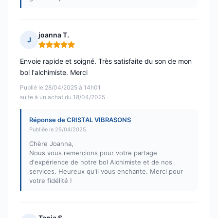
joanna T.
J
Note : 5 sur 5
Envoie rapide et soigné. Très satisfaite du son de mon
bol l'alchimiste. Merci
Publié le 28/04/2025 à 14h01
suite à un achat du 18/04/2025
Réponse de CRISTAL VIBRASONS
Publiée le 29/04/2025
Chère Joanna,
Nous vous remercions pour votre partage
d'expérience de notre bol Alchimiste et de nos
services. Heureux qu'il vous enchante. Merci pour
votre fidélité !
Tanja S.