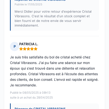
Publiée le 17/05/2025
Merci Didier pour votre retour d'expérience Cristal
Vibrasons. C'est le résultat d'un stock complet et
bien fourni et de notre envie de vous servir
immédiatement.
PATRICIA L.
P
Note : 5 sur 5
Je suis très satisfaite du bol de cristal acheté chez
Cristal Vibrasons. J'ai pu faire une séance sur mon
époux qui s'est trouvé dans une détente et relaxation
profondes. Cristal Vibrasons est à l'écoute des attentes
des clients, de bon conseil. L'envoi est rapide et soigné.
Je recommande.
Publié le 08/05/2025 à 08h13
suite à un achat du 28/04/2025
Réponse de CRISTAL VIBRASONS