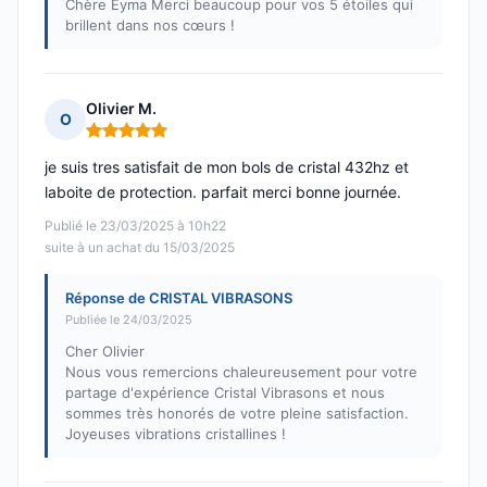
Chère Eyma Merci beaucoup pour vos 5 étoiles qui
brillent dans nos cœurs !
Olivier M.
O
Note : 5 sur 5
je suis tres satisfait de mon bols de cristal 432hz et
laboite de protection. parfait merci bonne journée.
Publié le 23/03/2025 à 10h22
suite à un achat du 15/03/2025
Réponse de CRISTAL VIBRASONS
Publiée le 24/03/2025
Cher Olivier
Nous vous remercions chaleureusement pour votre
partage d'expérience Cristal Vibrasons et nous
sommes très honorés de votre pleine satisfaction.
Joyeuses vibrations cristallines !