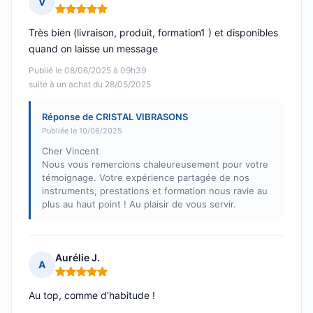
V
Note : 5 sur 5
Très bien (livraison, produit, formation1 ) et disponibles
quand on laisse un message
Publié le 08/06/2025 à 09h39
suite à un achat du 28/05/2025
Réponse de CRISTAL VIBRASONS
Publiée le 10/06/2025
Cher Vincent
Nous vous remercions chaleureusement pour votre
témoignage. Votre expérience partagée de nos
instruments, prestations et formation nous ravie au
plus au haut point ! Au plaisir de vous servir.
Aurélie J.
A
Note : 5 sur 5
Au top, comme d’habitude !