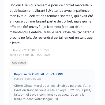
Bonjour ! Je vous remercie pour ce coffret merveilleux
et délicatement vibrant ! J\'attends avec impatience
mon livre du coffret des femmes sacrées, qui avait été
annoncé comme faisant partie du coffret, mais qui ne
m\'a pas été envoyé - je l\'admets à cause d\'un
malentendu aléatoire. Mais je serai ravie de l\'acheter la
prochaine fois. Je reviendrai certainement en tant que
cliente !
Publié le 27/04/2025 à 10h53
suite à un achat du 11/03/2025
Avis traduit
Réponse de CRISTAL VIBRASONS
Publiée le 28/04/2025
Chère Ginta, Merci pour vos aimables paroles. Votre
livret en français vous a été envoyé. S\\\'il vous plaît,
faites-moi savoir comment vous avez réussi à le
traduire dans votre langue. :))