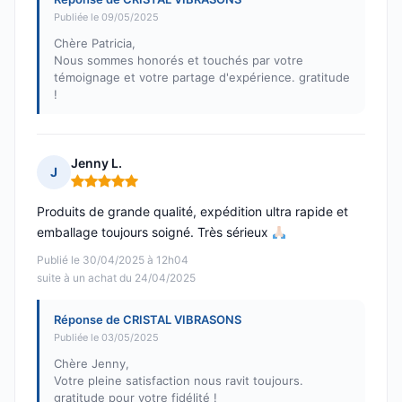
Publiée le 09/05/2025
Chère Patricia,
Nous sommes honorés et touchés par votre
témoignage et votre partage d'expérience. gratitude
!
Jenny L.
J
Note : 5 sur 5
Produits de grande qualité, expédition ultra rapide et
emballage toujours soigné. Très sérieux
Publié le 30/04/2025 à 12h04
suite à un achat du 24/04/2025
Réponse de CRISTAL VIBRASONS
Publiée le 03/05/2025
Chère Jenny,
Votre pleine satisfaction nous ravit toujours.
gratitude pour votre fidélité !