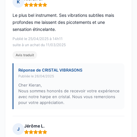
K
Note : 5 sur 5
Le plus bel instrument. Ses vibrations subtiles mais
profondes me laissent des picotements et une
sensation étincelante.
Publié le 25/04/2025 à 14h11
suite à un achat du 11/03/2025
Avis traduit
Réponse de CRISTAL VIBRASONS
Publiée le 26/04/2025
Cher Kieran,
Nous sommes honorés de recevoir votre expérience
avec notre harpe en cristal. Nous vous remercions
pour votre appréciation.
Jérôme L.
J
Note : 5 sur 5