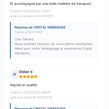
Et accompagné par une belle mallette de transport.
Publié le 19/05/2025 à 10h05
suite à un achat du 02/05/2025
Réponse de CRISTAL VIBRASONS
Publiée le 03/07/2025
Cher Gérard,
Nous sommes heureux de votre pleine satisfaction.
Merci pour votre témoignage et expérience Cristal
Vibrasons;
Didier V.
D
Note : 5 sur 5
Rapide et qualité
Publié le 17/05/2025 à 06h35
suite à un achat du 12/05/2025
Réponse de CRISTAL VIBRASONS