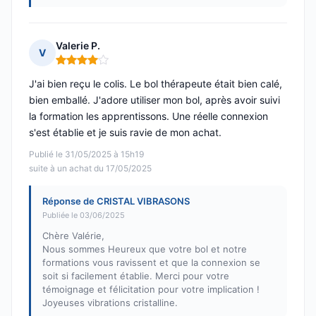
Valerie P.
V
Note : 4 sur 5
J'ai bien reçu le colis. Le bol thérapeute était bien calé,
bien emballé. J'adore utiliser mon bol, après avoir suivi
la formation les apprentissons. Une réelle connexion
s'est établie et je suis ravie de mon achat.
Publié le 31/05/2025 à 15h19
suite à un achat du 17/05/2025
Réponse de CRISTAL VIBRASONS
Publiée le 03/06/2025
Chère Valérie,
Nous sommes Heureux que votre bol et notre
formations vous ravissent et que la connexion se
soit si facilement établie. Merci pour votre
témoignage et félicitation pour votre implication !
Joyeuses vibrations cristalline.