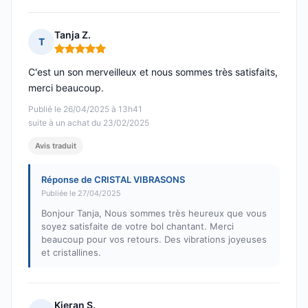
Tanja Z.
T
Note : 5 sur 5
C'est un son merveilleux et nous sommes très satisfaits,
merci beaucoup.
Publié le 26/04/2025 à 13h41
suite à un achat du 23/02/2025
Avis traduit
Réponse de CRISTAL VIBRASONS
Publiée le 27/04/2025
Bonjour Tanja, Nous sommes très heureux que vous
soyez satisfaite de votre bol chantant. Merci
beaucoup pour vos retours. Des vibrations joyeuses
et cristallines.
Kieran S.