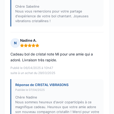
Chère Sabeline
Nous vous remercions pour votre partage
d'expérience de votre bol chantant. Joyeuses
vibrations cristallines !
Nadine A.
N
Note : 5 sur 5
Cadeau bol de cristal note Mi pour une amie qui a
adoré. Livraison très rapide.
Publié le 06/04/2025 à 10h47
suite à un achat du 29/03/2025
Réponse de CRISTAL VIBRASONS
Publiée le 07/04/2025
Chère Nadine
Nous sommes heureux d'avoir coparticipés à ce
magnifique cadeau. Heureux que votre amie adore
son nouveau compagnon cristallin ! Merci pour votre