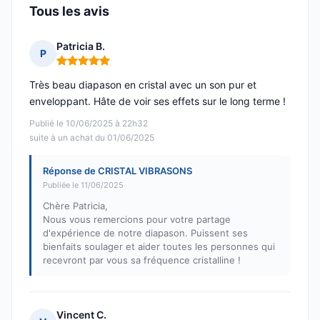
Tous les avis
Patricia B.
P
Note : 5 sur 5
Très beau diapason en cristal avec un son pur et
enveloppant. Hâte de voir ses effets sur le long terme !
Publié le 10/06/2025 à 22h32
suite à un achat du 01/06/2025
Réponse de CRISTAL VIBRASONS
Publiée le 11/06/2025
Chère Patricia,
Nous vous remercions pour votre partage
d'expérience de notre diapason. Puissent ses
bienfaits soulager et aider toutes les personnes qui
recevront par vous sa fréquence cristalline !
Vincent C.