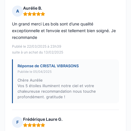
Aurélie B.
A
Note : 5 sur 5
Un grand merci Les bols sont d’une qualité
exceptionnelle et l’envoie est tellement bien soigné. Je
recommande
Publié le 22/03/2025 à 23h39
suite à un achat du 13/02/2025
Réponse de CRISTAL VIBRASONS
Publiée le 05/04/2025
Chère Aurélie
Vos 5 étoiles illuminent notre ciel et votre
chaleureuse recommandation nous touche
profondément. gratitude !
Frédérique Laure G.
F
Note : 5 sur 5