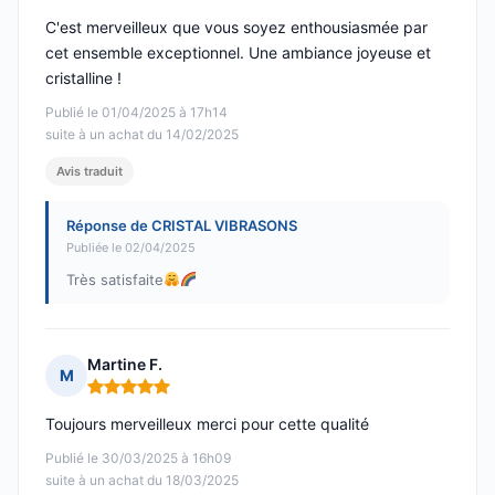
C'est merveilleux que vous soyez enthousiasmée par
cet ensemble exceptionnel. Une ambiance joyeuse et
cristalline !
Publié le 01/04/2025 à 17h14
suite à un achat du 14/02/2025
Avis traduit
Réponse de CRISTAL VIBRASONS
Publiée le 02/04/2025
Très satisfaite
Martine F.
M
Note : 5 sur 5
Toujours merveilleux merci pour cette qualité
Publié le 30/03/2025 à 16h09
suite à un achat du 18/03/2025