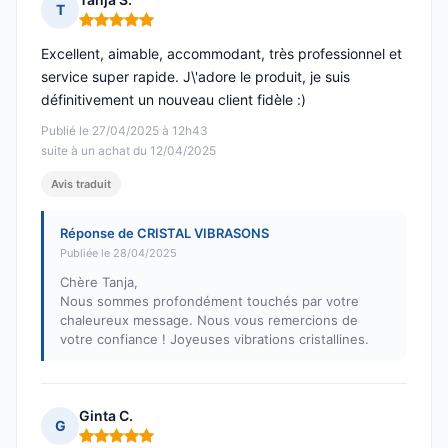
T
Note : 5 sur 5
Excellent, aimable, accommodant, très professionnel et
service super rapide. J\'adore le produit, je suis
définitivement un nouveau client fidèle :)
Publié le 27/04/2025 à 12h43
suite à un achat du 12/04/2025
Avis traduit
Réponse de CRISTAL VIBRASONS
Publiée le 28/04/2025
Chère Tanja,
Nous sommes profondément touchés par votre
chaleureux message. Nous vous remercions de
votre confiance ! Joyeuses vibrations cristallines.
Ginta C.
G
Note : 5 sur 5