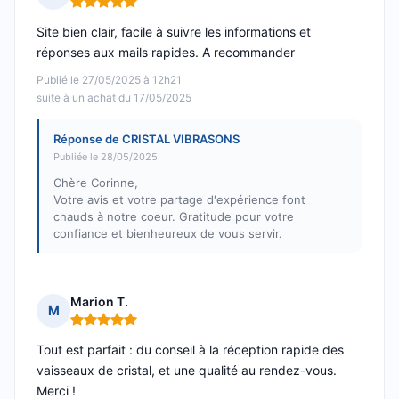
Note : 5 sur 5
Site bien clair, facile à suivre les informations et
réponses aux mails rapides. A recommander
Publié le 27/05/2025 à 12h21
suite à un achat du 17/05/2025
Réponse de CRISTAL VIBRASONS
Publiée le 28/05/2025
Chère Corinne,
Votre avis et votre partage d'expérience font
chauds à notre coeur. Gratitude pour votre
confiance et bienheureux de vous servir.
Marion T.
M
Note : 5 sur 5
Tout est parfait : du conseil à la réception rapide des
vaisseaux de cristal, et une qualité au rendez-vous.
Merci !