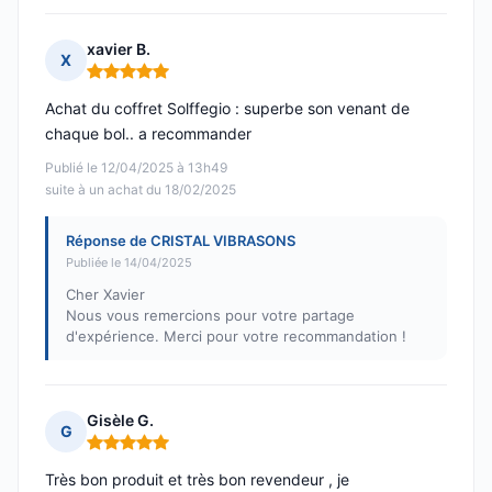
xavier B.
X
Note : 5 sur 5
Achat du coffret Solffegio : superbe son venant de
chaque bol.. a recommander
Publié le 12/04/2025 à 13h49
suite à un achat du 18/02/2025
Réponse de CRISTAL VIBRASONS
Publiée le 14/04/2025
Cher Xavier
Nous vous remercions pour votre partage
d'expérience. Merci pour votre recommandation !
Gisèle G.
G
Note : 5 sur 5
Très bon produit et très bon revendeur , je