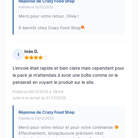
Réponse de Crazy Food Shop
Publiée le 10/12/2025
Merci pour votre retour, Olivia !
À bientôt chez Crazy Food Shop
Inès D.
I
Note : 4 sur 5
L’envoie était rapide et bien claire mais cependant pour
le pack je m’attendais à avoir une boîte comme on le
penserait en voyant le produit sur le site.
Publié le 06/12/2025 à 19h04
suite à un achat du 01/12/2025
Réponse de Crazy Food Shop
Publiée le 23/12/2025
Merci pour votre retour et pour votre commande
Effectivement, lorsqu’aucune précision n’est