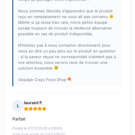
Nous sommes désolés d'apprendre que le produit
reçu en remplacement ne vous ait pas convenu
Même si ça reste très rare, notre petite équipe
essaie toujours de trouver la meilleure alternative
possible en cas de produit indisponible.
N’hésitez pas à nous contacter directement pour
nous en dire un peu plus sur le produit en question
: si la saveur reçue ne correspondait vraiment pas à
vos attentes, nous serons ravis de trouver une
solution ensemble
L’équipe Crazy Food Shop
laurent F.
L
Note : 5 sur 5
Parfait
Publié le 07/12/2025 à 06h05
suite à un achat du 03/12/2025