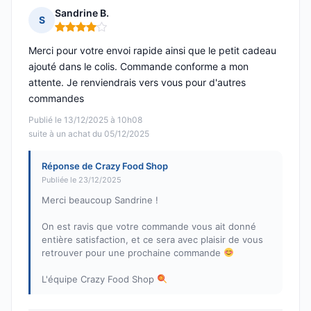
Sandrine B.
S
Note : 4 sur 5
Merci pour votre envoi rapide ainsi que le petit cadeau
ajouté dans le colis. Commande conforme a mon
attente. Je renviendrais vers vous pour d'autres
commandes
Publié le 13/12/2025 à 10h08
suite à un achat du 05/12/2025
Réponse de Crazy Food Shop
Publiée le 23/12/2025
Merci beaucoup Sandrine !
On est ravis que votre commande vous ait donné
entière satisfaction, et ce sera avec plaisir de vous
retrouver pour une prochaine commande
L'équipe Crazy Food Shop