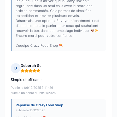
indiquée, il peut arriver que la Crazy Box soit
regroupée dans un seul colis avec le reste des
articles commandés. Cela permet de simplifier
l’expédition et d’éviter plusieurs envois.
Désormais, une option « Envoyer séparément » est
disponible dans le panier pour ceux qui souhaitent
recevoir la box dans son emballage individuel
Encore merci pour votre confiance !
L'équipe Crazy Food Shop
Deborah G.
D
Note : 5 sur 5
Simple et efficace
Publié le 06/12/2025 à 11h26
suite à un achat du 28/11/2025
Réponse de Crazy Food Shop
Publiée le 10/12/2025