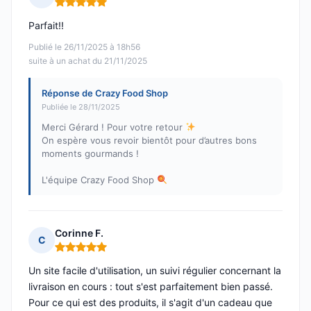
Note : 5 sur 5
Parfait!!
Publié le 26/11/2025 à 18h56
suite à un achat du 21/11/2025
Réponse de Crazy Food Shop
Publiée le 28/11/2025
Merci Gérard ! Pour votre retour
On espère vous revoir bientôt pour d’autres bons
moments gourmands !
L'équipe Crazy Food Shop
Corinne F.
C
Note : 5 sur 5
Un site facile d'utilisation, un suivi régulier concernant la
livraison en cours : tout s'est parfaitement bien passé.
Pour ce qui est des produits, il s'agit d'un cadeau que