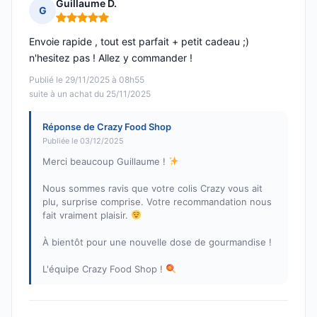
Guillaume D.
G
Note : 5 sur 5
Envoie rapide , tout est parfait + petit cadeau ;)
n'hesitez pas ! Allez y commander !
Publié le 29/11/2025 à 08h55
suite à un achat du 25/11/2025
Réponse de Crazy Food Shop
Publiée le 03/12/2025
Merci beaucoup Guillaume !
Nous sommes ravis que votre colis Crazy vous ait
plu, surprise comprise. Votre recommandation nous
fait vraiment plaisir.
À bientôt pour une nouvelle dose de gourmandise !
L'équipe Crazy Food Shop !