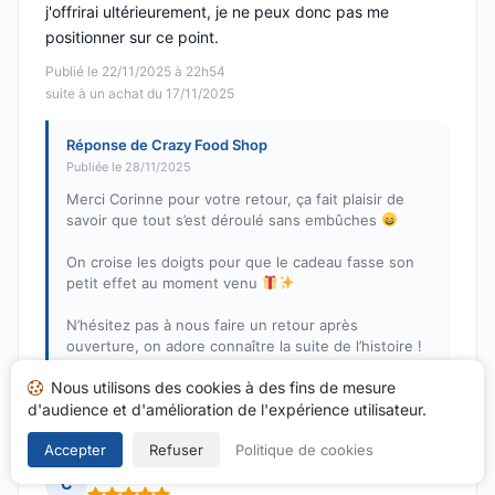
j'offrirai ultérieurement, je ne peux donc pas me
positionner sur ce point.
Publié le 22/11/2025 à 22h54
suite à un achat du 17/11/2025
Réponse de Crazy Food Shop
Publiée le 28/11/2025
Merci Corinne pour votre retour, ça fait plaisir de
savoir que tout s’est déroulé sans embûches
On croise les doigts pour que le cadeau fasse son
petit effet au moment venu
N’hésitez pas à nous faire un retour après
ouverture, on adore connaître la suite de l’histoire !
Nous utilisons des cookies à des fins de mesure
L'équipe Crazy Food Shop !
d'audience et d'amélioration de l'expérience utilisateur.
Accepter
Refuser
Politique de cookies
Clara P.
C