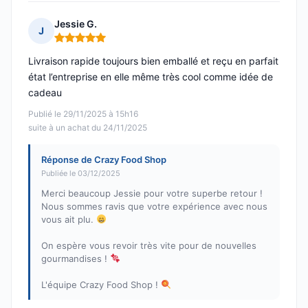
Jessie G.
J
Note : 5 sur 5
Livraison rapide toujours bien emballé et reçu en parfait
état l’entreprise en elle même très cool comme idée de
cadeau
Publié le 29/11/2025 à 15h16
suite à un achat du 24/11/2025
Réponse de Crazy Food Shop
Publiée le 03/12/2025
Merci beaucoup Jessie pour votre superbe retour !
Nous sommes ravis que votre expérience avec nous
vous ait plu.
On espère vous revoir très vite pour de nouvelles
gourmandises !
L'équipe Crazy Food Shop !