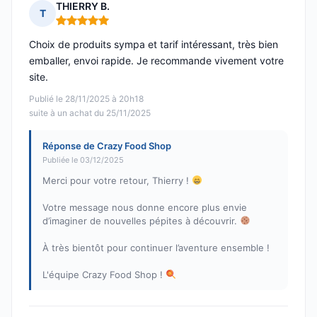
THIERRY B.
T
Note : 5 sur 5
Choix de produits sympa et tarif intéressant, très bien
emballer, envoi rapide. Je recommande vivement votre
site.
Publié le 28/11/2025 à 20h18
suite à un achat du 25/11/2025
Réponse de Crazy Food Shop
Publiée le 03/12/2025
Merci pour votre retour, Thierry !
Votre message nous donne encore plus envie
d’imaginer de nouvelles pépites à découvrir.
À très bientôt pour continuer l’aventure ensemble !
L'équipe Crazy Food Shop !