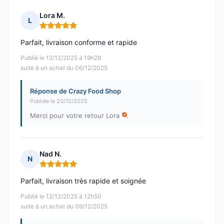
Lora M.
L
Note : 5 sur 5
Parfait, livraison conforme et rapide
Publié le 12/12/2025 à 19h28
suite à un achat du 06/12/2025
Réponse de Crazy Food Shop
Publiée le 20/12/2025
Merci pour votre retour Lora
Nad N.
N
Note : 5 sur 5
Parfait, livraison très rapide et soignée
Publié le 12/12/2025 à 12h50
suite à un achat du 09/12/2025