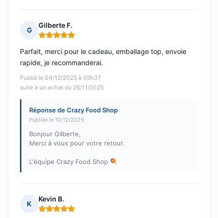
Gilberte F.
G
Note : 5 sur 5
Parfait, merci pour le cadeau, emballage top, envoie
rapide, je recommanderai.
Publié le 04/12/2025 à 09h37
suite à un achat du 26/11/2025
Réponse de Crazy Food Shop
Publiée le 10/12/2025
Bonjour Gilberte,
Merci à vous pour votre retour.
L'équipe Crazy Food Shop
Kevin B.
K
Note : 5 sur 5