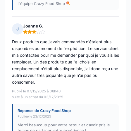
L'équipe Crazy Food Shop
Joanne G.
J
Note : 3 sur 5
Deux produits que j'avais commandés n'étaient plus
disponibles au moment de l'expédition. Le service client
m'a contactée pour me demander par quoi je voulais les
remplacer. Un des produits que j'ai choisi en
remplacement n'était plus disponible, j'ai donc reçu une
autre saveur très piquante que je n'ai pas pu
consommer.
Publié le 07/12/2025 à 08h40
suite à un achat du 03/12/2025
Réponse de Crazy Food Shop
Publiée le 23/12/2025
Merci beaucoup pour votre retour et d’avoir pris le
temps de partager votre expérience !