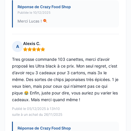
Réponse de Crazy Food Shop
Publiée le 10/12/2025
Merci Lucas !
Alexis C.
A
Note : 5 sur 5
Tres grosse commande 103 canettes, merci d’avoir
proposé les Ultra black à ce prix. Mon seul regret, c’est
d’avoir reçu 3 cadeaux pour 3 cartons, mais 3x le
même. Des sortes de chips japonaises très épicées. 1 je
veux bien, mais pour ceux qui n’aiment pas ce qui
pique
Enfin, juste pour dire, vous auriez pu varier les
cadeaux. Mais merci quand même !
Publié le 05/12/2025 à 13h10
suite à un achat du 26/11/2025
Réponse de Crazy Food Shop