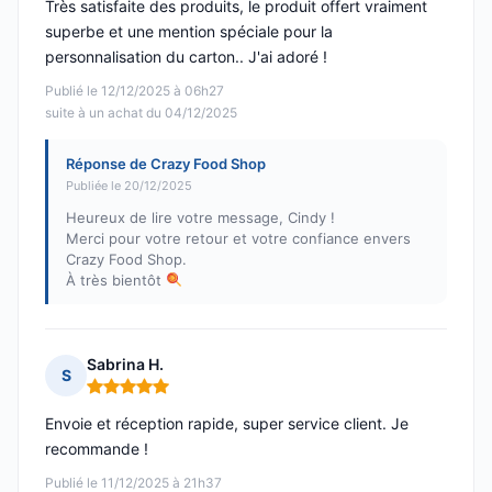
Très satisfaite des produits, le produit offert vraiment
superbe et une mention spéciale pour la
personnalisation du carton.. J'ai adoré !
Publié le 12/12/2025 à 06h27
suite à un achat du 04/12/2025
Réponse de Crazy Food Shop
Publiée le 20/12/2025
Heureux de lire votre message, Cindy !
Merci pour votre retour et votre confiance envers
Crazy Food Shop.
À très bientôt
Sabrina H.
S
Note : 5 sur 5
Envoie et réception rapide, super service client. Je
recommande !
Publié le 11/12/2025 à 21h37