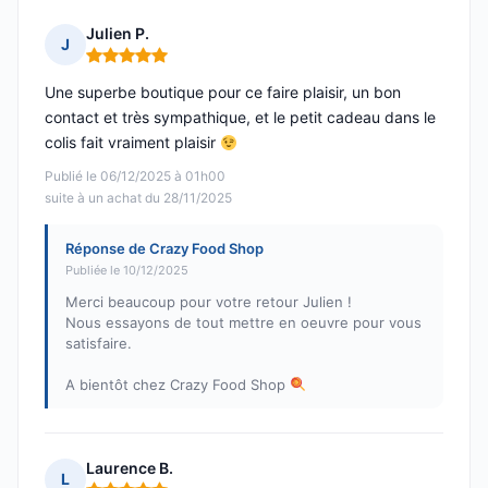
Julien P.
J
Note : 5 sur 5
Une superbe boutique pour ce faire plaisir, un bon
contact et très sympathique, et le petit cadeau dans le
colis fait vraiment plaisir
Publié le 06/12/2025 à 01h00
suite à un achat du 28/11/2025
Réponse de Crazy Food Shop
Publiée le 10/12/2025
Merci beaucoup pour votre retour Julien !
Nous essayons de tout mettre en oeuvre pour vous
satisfaire.
A bientôt chez Crazy Food Shop
Laurence B.
L