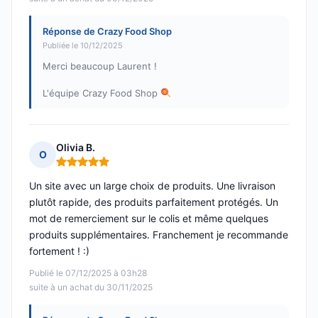
Réponse de Crazy Food Shop
Publiée le 10/12/2025
Merci beaucoup Laurent !
L'équipe Crazy Food Shop
Olivia B.
O
Note : 5 sur 5
Un site avec un large choix de produits. Une livraison
plutôt rapide, des produits parfaitement protégés. Un
mot de remerciement sur le colis et même quelques
produits supplémentaires. Franchement je recommande
fortement ! :)
Publié le 07/12/2025 à 03h28
suite à un achat du 30/11/2025