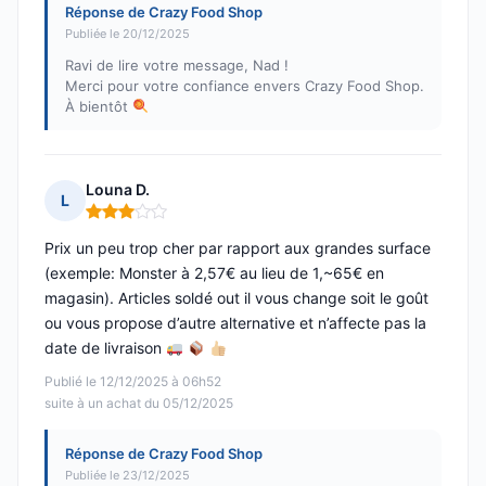
Réponse de Crazy Food Shop
Publiée le 20/12/2025
Ravi de lire votre message, Nad !
Merci pour votre confiance envers Crazy Food Shop.
À bientôt
Louna D.
L
Note : 3 sur 5
Prix un peu trop cher par rapport aux grandes surface
(exemple: Monster à 2,57€ au lieu de 1,~65€ en
magasin). Articles soldé out il vous change soit le goût
ou vous propose d’autre alternative et n’affecte pas la
date de livraison
Publié le 12/12/2025 à 06h52
suite à un achat du 05/12/2025
Réponse de Crazy Food Shop
Publiée le 23/12/2025