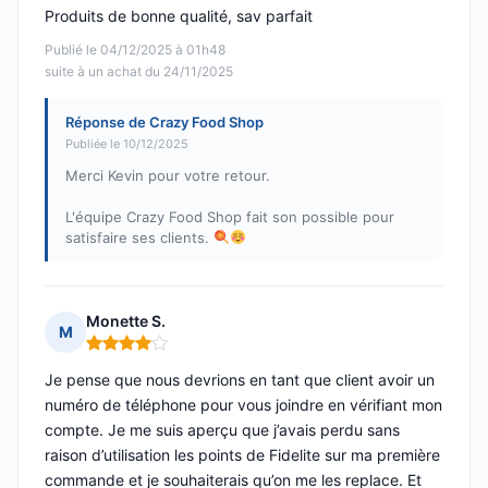
Produits de bonne qualité, sav parfait
Publié le 04/12/2025 à 01h48
suite à un achat du 24/11/2025
Réponse de Crazy Food Shop
Publiée le 10/12/2025
Merci Kevin pour votre retour.
L'équipe Crazy Food Shop fait son possible pour
satisfaire ses clients.
Monette S.
M
Note : 4 sur 5
Je pense que nous devrions en tant que client avoir un
numéro de téléphone pour vous joindre en vérifiant mon
compte. Je me suis aperçu que j’avais perdu sans
raison d’utilisation les points de Fidelite sur ma première
commande et je souhaiterais qu’on me les replace. Et