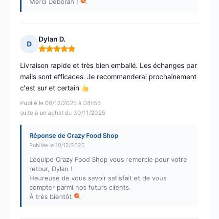
Merci Deborah !
Dylan D.
D
Note : 5 sur 5
Livraison rapide et très bien emballé. Les échanges par
mails sont efficaces. Je recommanderai prochainement
c'est sur et certain
Publié le 06/12/2025 à 08h55
suite à un achat du 30/11/2025
Réponse de Crazy Food Shop
Publiée le 10/12/2025
L’équipe Crazy Food Shop vous remercie pour votre
retour, Dylan !
Heureuse de vous savoir satisfait et de vous
compter parmi nos futurs clients.
À très bientôt