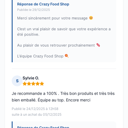
Réponse de Crazy Food Shop
Publiée le 29/12/2025
Merci sincèrement pour votre message
C’est un vrai plaisir de savoir que votre expérience a
été positive.
Au plaisir de vous retrouver prochainement
L'équipe Crazy Food Shop
Sylvie O.
S
Note : 5 sur 5
Je recommande a 100% . Très bon produits et très très
bien emballé. Équipe au top. Encore merci
Publié le 24/12/2025 à 12h58
suite à un achat du 05/12/2025
Réponse de Crazy Food Shop