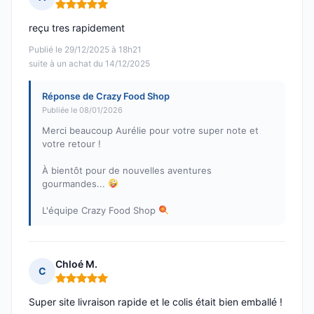
Note : 5 sur 5
reçu tres rapidement
Publié le 29/12/2025 à 18h21
suite à un achat du 14/12/2025
Réponse de Crazy Food Shop
Publiée le 08/01/2026
Merci beaucoup Aurélie pour votre super note et
votre retour !
À bientôt pour de nouvelles aventures
gourmandes...
L'équipe Crazy Food Shop
Chloé M.
C
Note : 5 sur 5
Super site livraison rapide et le colis était bien emballé !