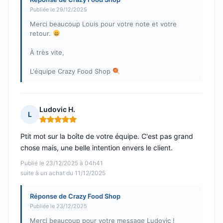
Publiée le 29/12/2025
Merci beaucoup Louis pour votre note et votre
retour.
À très vite,
L'équipe Crazy Food Shop
Ludovic H.
L
Note : 5 sur 5
Ptit mot sur la boîte de votre équipe. C'est pas grand
chose mais, une belle intention envers le client.
Publié le 23/12/2025 à 04h41
suite à un achat du 11/12/2025
Réponse de Crazy Food Shop
Publiée le 23/12/2025
Merci beaucoup pour votre message Ludovic !