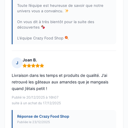
Toute l’équipe est heureuse de savoir que notre
univers vous a convaincu.
On vous dit à très bientôt pour la suite des
découvertes
L'équipe Crazy Food Shop
Joan B.
J
Note : 5 sur 5
Livraison dans les temps et produits de qualité. J’ai
retrouvé les gâteaux aux amandes que je mangeais
quand j’étais petit !
Publié le 20/12/2025 à 16h07
suite à un achat du 17/12/2025
Réponse de Crazy Food Shop
Publiée le 23/12/2025