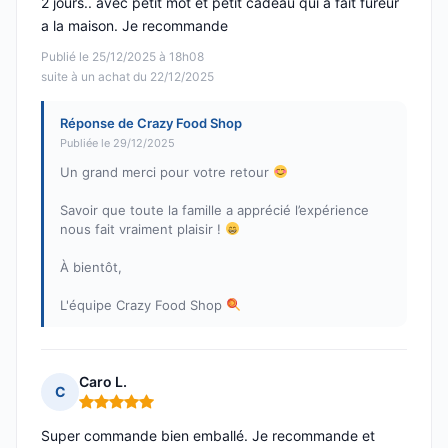
2 jours.. avec petit mot et petit cadeau qui a fait fureur
a la maison. Je recommande
Publié le 25/12/2025 à 18h08
suite à un achat du 22/12/2025
Réponse de Crazy Food Shop
Publiée le 29/12/2025
Un grand merci pour votre retour
Savoir que toute la famille a apprécié l’expérience
nous fait vraiment plaisir !
À bientôt,
L'équipe Crazy Food Shop
Caro L.
C
Note : 5 sur 5
Super commande bien emballé. Je recommande et