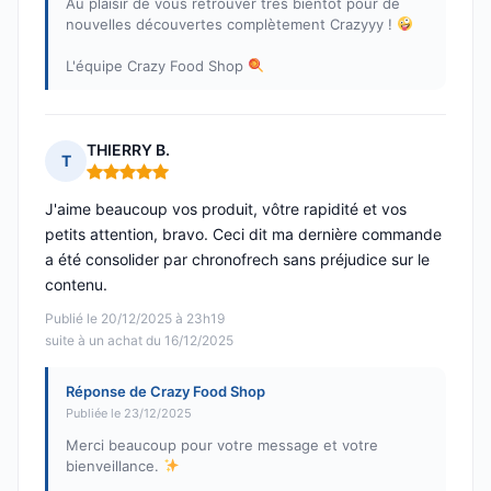
Au plaisir de vous retrouver très bientôt pour de
nouvelles découvertes complètement Crazyyy !
L'équipe Crazy Food Shop
THIERRY B.
T
Note : 5 sur 5
J'aime beaucoup vos produit, vôtre rapidité et vos
petits attention, bravo. Ceci dit ma dernière commande
a été consolider par chronofrech sans préjudice sur le
contenu.
Publié le 20/12/2025 à 23h19
suite à un achat du 16/12/2025
Réponse de Crazy Food Shop
Publiée le 23/12/2025
Merci beaucoup pour votre message et votre
bienveillance.