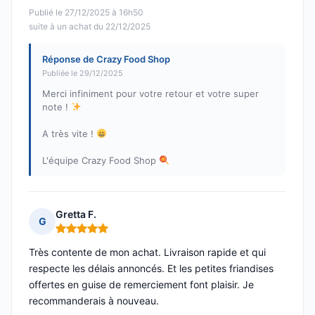
Publié le 27/12/2025 à 16h50
suite à un achat du 22/12/2025
Réponse de Crazy Food Shop
Publiée le 29/12/2025
Merci infiniment pour votre retour et votre super
note !
A très vite !
L'équipe Crazy Food Shop
Gretta F.
G
Note : 5 sur 5
Très contente de mon achat. Livraison rapide et qui
respecte les délais annoncés. Et les petites friandises
offertes en guise de remerciement font plaisir. Je
recommanderais à nouveau.