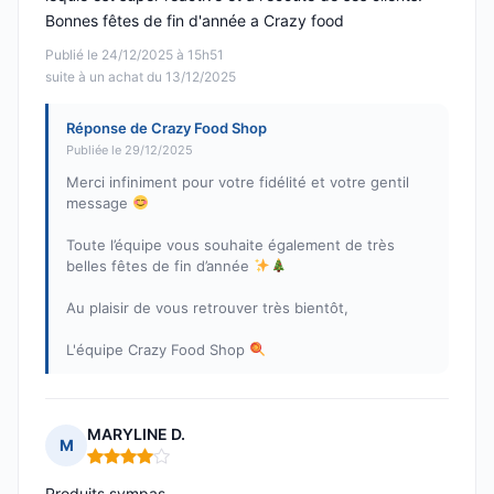
Bonnes fêtes de fin d'année a Crazy food
Publié le 24/12/2025 à 15h51
suite à un achat du 13/12/2025
Réponse de Crazy Food Shop
Publiée le 29/12/2025
Merci infiniment pour votre fidélité et votre gentil
message
Toute l’équipe vous souhaite également de très
belles fêtes de fin d’année
Au plaisir de vous retrouver très bientôt,
L'équipe Crazy Food Shop
MARYLINE D.
M
Note : 4 sur 5
Produits sympas