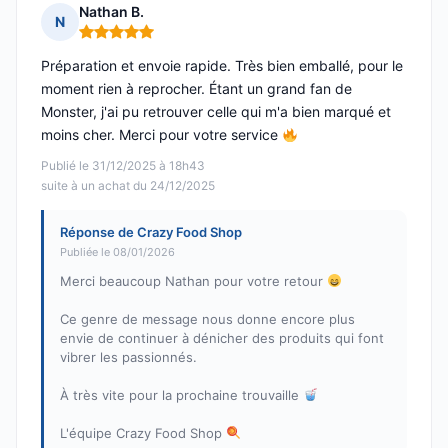
Nathan B.
N
Note : 5 sur 5
Préparation et envoie rapide. Très bien emballé, pour le
moment rien à reprocher. Étant un grand fan de
Monster, j'ai pu retrouver celle qui m'a bien marqué et
moins cher. Merci pour votre service
Publié le 31/12/2025 à 18h43
suite à un achat du 24/12/2025
Réponse de Crazy Food Shop
Publiée le 08/01/2026
Merci beaucoup Nathan pour votre retour
Ce genre de message nous donne encore plus
envie de continuer à dénicher des produits qui font
vibrer les passionnés.
À très vite pour la prochaine trouvaille
L'équipe Crazy Food Shop