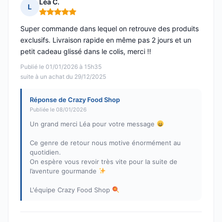
Léa C.
L
Note : 5 sur 5
Super commande dans lequel on retrouve des produits
exclusifs. Livraison rapide en même pas 2 jours et un
petit cadeau glissé dans le colis, merci !!
Publié le 01/01/2026 à 15h35
suite à un achat du 29/12/2025
Réponse de Crazy Food Shop
Publiée le 08/01/2026
Un grand merci Léa pour votre message
Ce genre de retour nous motive énormément au
quotidien.
On espère vous revoir très vite pour la suite de
l’aventure gourmande
L'équipe Crazy Food Shop