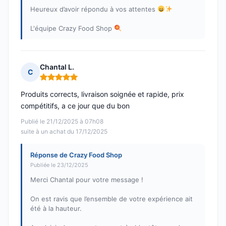
Heureux d’avoir répondu à vos attentes
L'équipe Crazy Food Shop
Chantal L.
C
Note : 5 sur 5
Produits corrects, livraison soignée et rapide, prix
compétitifs, a ce jour que du bon
Publié le 21/12/2025 à 07h08
suite à un achat du 17/12/2025
Réponse de Crazy Food Shop
Publiée le 23/12/2025
Merci Chantal pour votre message !
On est ravis que l’ensemble de votre expérience ait
été à la hauteur.