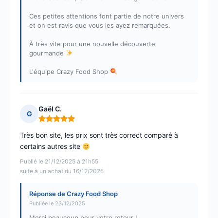
Ces petites attentions font partie de notre univers
et on est ravis que vous les ayez remarquées.
À très vite pour une nouvelle découverte
gourmande
L'équipe Crazy Food Shop
Gaël C.
G
Note : 5 sur 5
Très bon site, les prix sont très correct comparé à
certains autres site
Publié le 21/12/2025 à 21h55
suite à un achat du 16/12/2025
Réponse de Crazy Food Shop
Publiée le 23/12/2025
Merci beaucoup pour votre retour !