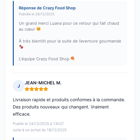
Réponse de Crazy Food Shop
Publiée le 29/12/2025
Un grand merci Luana pour ce retour qui fait chaud
au cœur
À très bientôt pour la suite de l’aventure gourmande
L'équipe Crazy Food Shop
JEAN-MICHEL M.
J
Note : 5 sur 5
Livraison rapide et produits conformes à la commande.
Des produits nouveaux qui changent. Vraiment
efficace.
Publié le 24/12/2025 à 13h27
suite à un achat du 18/12/2025