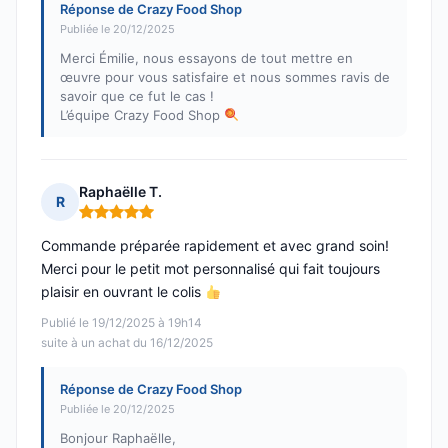
Réponse de Crazy Food Shop
Publiée le 20/12/2025
Merci Émilie, nous essayons de tout mettre en
œuvre pour vous satisfaire et nous sommes ravis de
savoir que ce fut le cas !
L’équipe Crazy Food Shop
Raphaëlle T.
R
Note : 5 sur 5
Commande préparée rapidement et avec grand soin!
Merci pour le petit mot personnalisé qui fait toujours
plaisir en ouvrant le colis
Publié le 19/12/2025 à 19h14
suite à un achat du 16/12/2025
Réponse de Crazy Food Shop
Publiée le 20/12/2025
Bonjour Raphaëlle,