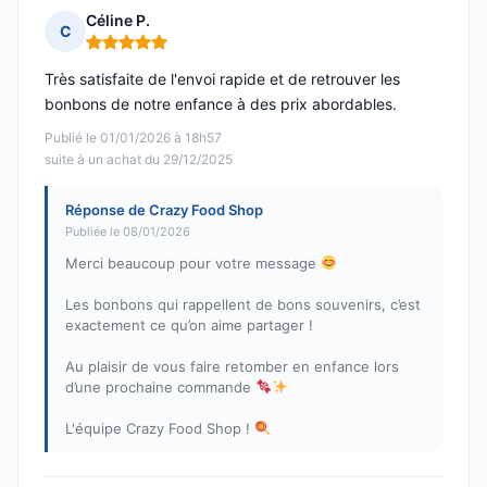
Céline P.
C
Note : 5 sur 5
Très satisfaite de l'envoi rapide et de retrouver les
bonbons de notre enfance à des prix abordables.
Publié le 01/01/2026 à 18h57
suite à un achat du 29/12/2025
Réponse de Crazy Food Shop
Publiée le 08/01/2026
Merci beaucoup pour votre message
Les bonbons qui rappellent de bons souvenirs, c’est
exactement ce qu’on aime partager !
Au plaisir de vous faire retomber en enfance lors
d’une prochaine commande
L'équipe Crazy Food Shop !