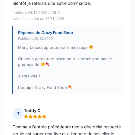
bientôt je referais une autre commande.
Publié le 24/12/2025 à 18h54
suite à un achat du 27/11/2025
Réponse de Crazy Food Shop
Publiée le 29/12/2025
Merci beaucoup pour votre message
On vous garde une place pour la prochaine pause
gourmande
À très vite !
L'équipe Crazy Food Shop
Teddy C.
T
Note : 5 sur 5
Comme a l'entrée précédente rien a dire délai respecté
lequie est super réactive et a l'écoute de ses clients.