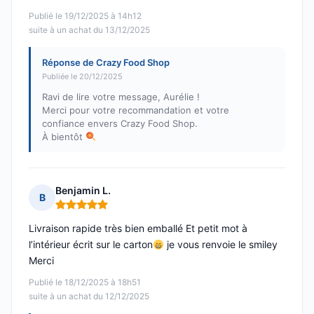
Publié le 19/12/2025 à 14h12
suite à un achat du 13/12/2025
Réponse de Crazy Food Shop
Publiée le 20/12/2025
Ravi de lire votre message, Aurélie !
Merci pour votre recommandation et votre
confiance envers Crazy Food Shop.
À bientôt
Benjamin L.
B
Note : 5 sur 5
Livraison rapide très bien emballé Et petit mot à
l’intérieur écrit sur le carton
je vous renvoie le smiley
Merci
Publié le 18/12/2025 à 18h51
suite à un achat du 12/12/2025