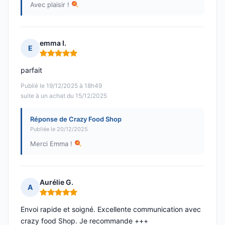
Avec plaisir !
emma I.
E
Note : 5 sur 5
parfait
Publié le 19/12/2025 à 18h49
suite à un achat du 15/12/2025
Réponse de Crazy Food Shop
Publiée le 20/12/2025
Merci Emma !
Aurélie G.
A
Note : 5 sur 5
Envoi rapide et soigné. Excellente communication avec
crazy food Shop. Je recommande +++