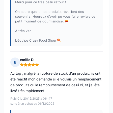
Merci pour ce très beau retour !
On adore quand nos produits réveillent des
souvenirs. Heureux d’avoir pu vous faire revivre ce
petit moment de gourmandise.
À très vite,
L'équipe Crazy Food Shop
emilie D.
E
Note : 5 sur 5
Au top , malgré la rupture de stock d'un produit, ils ont
été réactif mon demandé si je voulais un remplacement
de produits ou le remboursement de celui ci, et j'ai été
livré très rapidement.
Publié le 20/12/2025 à 06h47
suite à un achat du 06/12/2025