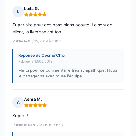
Leila G.
L
Note : 5 sur 5
Super site pour des bons plans beaute. Le service
client, la livraison est top.
Publié le 05/02/2019 à 13h11
Réponse de Cosmé’Chic
Publiée le 13/06/2019
Merci pour ce commentaire très sympathique. Nous
le partageons avec toute l'équipe
Asma M.
A
Note : 5 sur 5
Super!!!
Publié le 04/02/2019 à 19h53