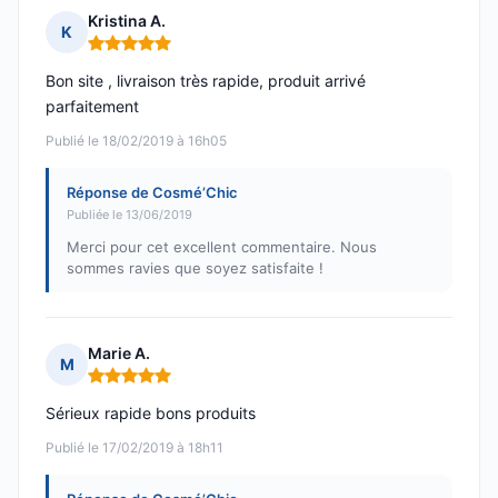
Kristina A.
K
Note : 5 sur 5
Bon site , livraison très rapide, produit arrivé
parfaitement
Publié le 18/02/2019 à 16h05
Réponse de Cosmé’Chic
Publiée le 13/06/2019
Merci pour cet excellent commentaire. Nous
sommes ravies que soyez satisfaite !
Marie A.
M
Note : 5 sur 5
Sérieux rapide bons produits
Publié le 17/02/2019 à 18h11