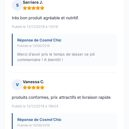
Serriere J.
S
Note : 5 sur 5
très bon produit agréable et nutritif.
Publié le 13/12/2018 à 12h19
Réponse de Cosmé’Chic
Publiée le 13/06/2019
Merci d'avoir pris le temps de laisser ce joli
commentaire ! A bientôt !
Vanessa C.
V
Note : 5 sur 5
produits conformes, prix attractifs et livraison rapide
Publié le 12/12/2018 à 18h04
Réponse de Cosmé’Chic
Publiée le 13/06/2019