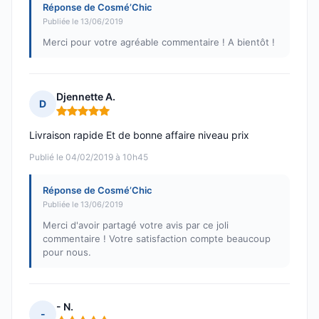
Réponse de Cosmé’Chic
Publiée le 13/06/2019
Merci pour votre agréable commentaire ! A bientôt !
Djennette A.
D
Note : 5 sur 5
Livraison rapide Et de bonne affaire niveau prix
Publié le 04/02/2019 à 10h45
Réponse de Cosmé’Chic
Publiée le 13/06/2019
Merci d'avoir partagé votre avis par ce joli
commentaire ! Votre satisfaction compte beaucoup
pour nous.
- N.
-