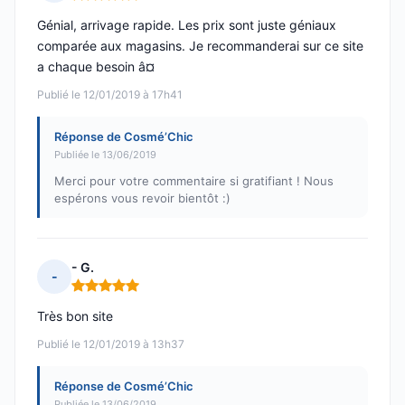
Note : 5 sur 5
Génial, arrivage rapide. Les prix sont juste géniaux
comparée aux magasins. Je recommanderai sur ce site
a chaque besoin â¤
Publié le 12/01/2019 à 17h41
Réponse de Cosmé’Chic
Publiée le 13/06/2019
Merci pour votre commentaire si gratifiant ! Nous
espérons vous revoir bientôt :)
- G.
-
Note : 5 sur 5
Très bon site
Publié le 12/01/2019 à 13h37
Réponse de Cosmé’Chic
Publiée le 13/06/2019