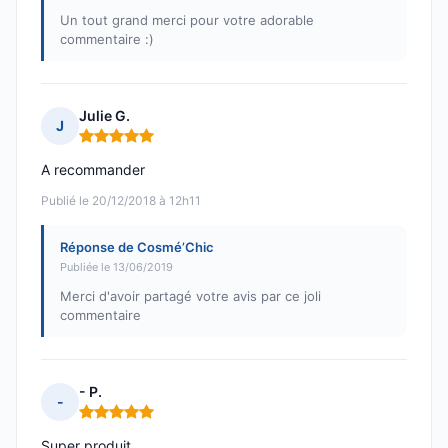
Un tout grand merci pour votre adorable
commentaire :)
Julie G.
J
Note : 5 sur 5
A recommander
Publié le 20/12/2018 à 12h11
Réponse de Cosmé’Chic
Publiée le 13/06/2019
Merci d'avoir partagé votre avis par ce joli
commentaire
- P.
-
Note : 5 sur 5
Super produit