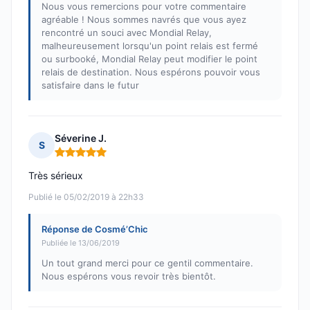
Nous vous remercions pour votre commentaire
agréable ! Nous sommes navrés que vous ayez
rencontré un souci avec Mondial Relay,
malheureusement lorsqu'un point relais est fermé
ou surbooké, Mondial Relay peut modifier le point
relais de destination. Nous espérons pouvoir vous
satisfaire dans le futur
Séverine J.
S
Note : 5 sur 5
Très sérieux
Publié le 05/02/2019 à 22h33
Réponse de Cosmé’Chic
Publiée le 13/06/2019
Un tout grand merci pour ce gentil commentaire.
Nous espérons vous revoir très bientôt.