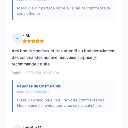
Merci d'avoir partagé votre avis par ce commentaire
sympathique
- M.
-
Note : 5 sur 5
tres bon site serieux et tres attentif au bon deroulement
des commandes aucune mauvaise surprise je
recommande ce site
Publié le 07/01/2019 à 14h09
Réponse de Cosmé’Chic
Publiée le 13/06/2019
C'est un grand plaisir de lire votre commentaire !
Nous sommes ravies que vous soyez satisfaite :)
Laetitia M.