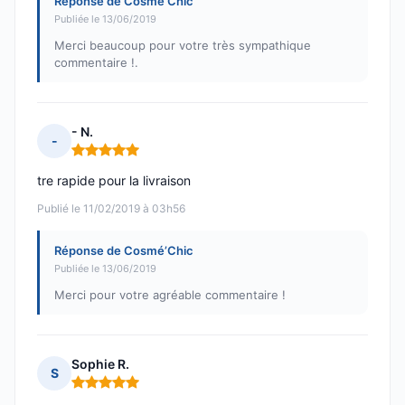
Réponse de Cosmé’Chic
Publiée le 13/06/2019
Merci beaucoup pour votre très sympathique
commentaire !.
- N.
-
Note : 5 sur 5
tre rapide pour la livraison
Publié le 11/02/2019 à 03h56
Réponse de Cosmé’Chic
Publiée le 13/06/2019
Merci pour votre agréable commentaire !
Sophie R.
S
Note : 5 sur 5