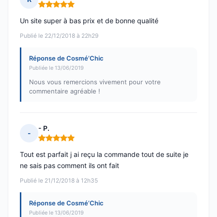
Note : 5 sur 5
Un site super à bas prix et de bonne qualité
Publié le 22/12/2018 à 22h29
Réponse de Cosmé’Chic
Publiée le 13/06/2019
Nous vous remercions vivement pour votre
commentaire agréable !
- P.
-
Note : 5 sur 5
Tout est parfait j ai reçu la commande tout de suite je
ne sais pas comment ils ont fait
Publié le 21/12/2018 à 12h35
Réponse de Cosmé’Chic
Publiée le 13/06/2019