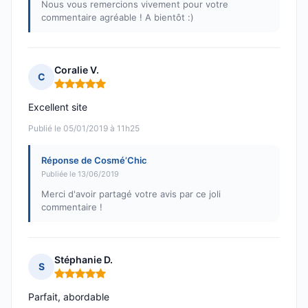
Nous vous remercions vivement pour votre
commentaire agréable ! A bientôt :)
Coralie V.
C
Note : 5 sur 5
Excellent site
Publié le 05/01/2019 à 11h25
Réponse de Cosmé’Chic
Publiée le 13/06/2019
Merci d'avoir partagé votre avis par ce joli
commentaire !
Stéphanie D.
S
Note : 5 sur 5
Parfait, abordable