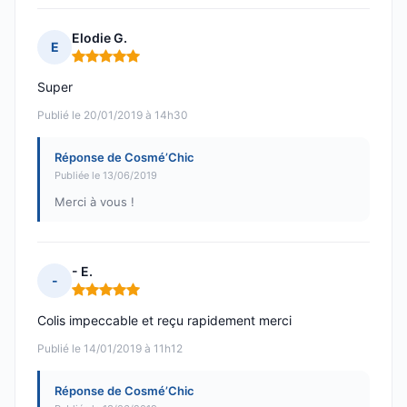
Elodie G.
E
Note : 5 sur 5
Super
Publié le 20/01/2019 à 14h30
Réponse de Cosmé’Chic
Publiée le 13/06/2019
Merci à vous !
- E.
-
Note : 5 sur 5
Colis impeccable et reçu rapidement merci
Publié le 14/01/2019 à 11h12
Réponse de Cosmé’Chic