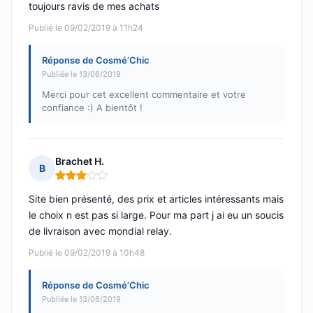
toujours ravis de mes achats
Publié le 09/02/2019 à 11h24
Réponse de Cosmé’Chic
Publiée le 13/06/2019
Merci pour cet excellent commentaire et votre
confiance :) A bientôt !
Brachet H.
B
Note : 3 sur 5
Site bien présenté, des prix et articles intéressants mais
le choix n est pas si large. Pour ma part j ai eu un soucis
de livraison avec mondial relay.
Publié le 09/02/2019 à 10h48
Réponse de Cosmé’Chic
Publiée le 13/06/2019