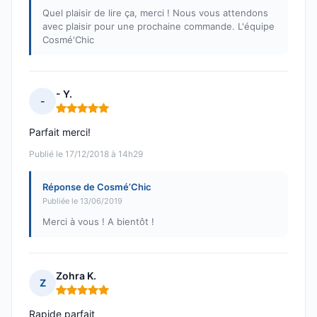
Quel plaisir de lire ça, merci ! Nous vous attendons
avec plaisir pour une prochaine commande. L'équipe
Cosmé'Chic
- Y.
-
Note : 5 sur 5
Parfait merci!
Publié le 17/12/2018 à 14h29
Réponse de Cosmé’Chic
Publiée le 13/06/2019
Merci à vous ! A bientôt !
Zohra K.
Z
Note : 5 sur 5
Rapide parfait