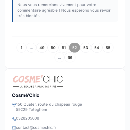
Nous vous remercions vivement pour votre
commentaire agréable ! Nous espérons vous revoir
très bientôt.
1
…
49
50
51
52
53
54
55
…
66
Cosmé'Chic
150 Quater, route du chapeau rouge
59229 Teteghem
0328205008
contact@cosmechic.fr