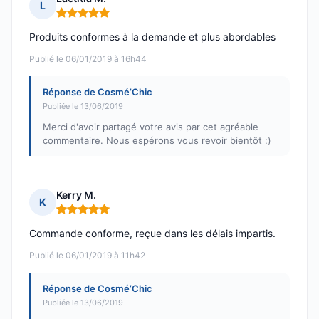
L
Note : 5 sur 5
Produits conformes à la demande et plus abordables
Publié le 06/01/2019 à 16h44
Réponse de Cosmé’Chic
Publiée le 13/06/2019
Merci d'avoir partagé votre avis par cet agréable
commentaire. Nous espérons vous revoir bientôt :)
Kerry M.
K
Note : 5 sur 5
Commande conforme, reçue dans les délais impartis.
Publié le 06/01/2019 à 11h42
Réponse de Cosmé’Chic
Publiée le 13/06/2019