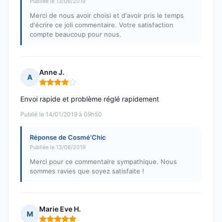
Publiée le 13/06/2019
Merci de nous avoir choisi et d'avoir pris le temps
d'écrire ce joli commentaire. Votre satisfaction
compte beaucoup pour nous.
Anne J.
A
Note : 4 sur 5
Envoi rapide et problème réglé rapidement
Publié le 14/01/2019 à 09h50
Réponse de Cosmé’Chic
Publiée le 13/06/2019
Merci pour ce commentaire sympathique. Nous
sommes ravies que soyez satisfaite !
Marie Eve H.
M