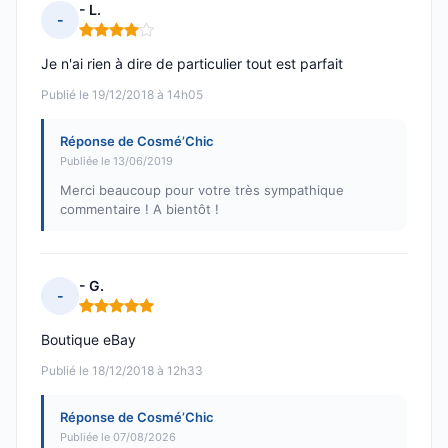
- L.
-
Note : 4 sur 5
Je n'ai rien à dire de particulier tout est parfait
Publié le 19/12/2018 à 14h05
Réponse de Cosmé’Chic
Publiée le 13/06/2019
Merci beaucoup pour votre très sympathique
commentaire ! A bientôt !
- G.
-
Note : 5 sur 5
Boutique eBay
Publié le 18/12/2018 à 12h33
Réponse de Cosmé’Chic
Publiée le 07/08/2026