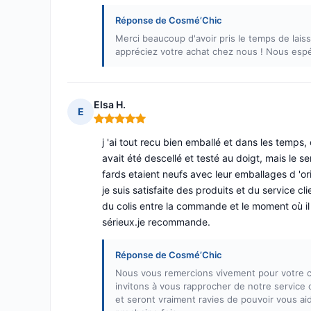
Réponse de Cosmé’Chic
Merci beaucoup d'avoir pris le temps de lais
appréciez votre achat chez nous ! Nous espé
Elsa H.
E
Note : 5 sur 5
j 'ai tout recu bien emballé et dans les temp
avait été descellé et testé au doigt, mais le s
fards etaient neufs avec leur emballages d 'ori
je suis satisfaite des produits et du service c
du colis entre la commande et le moment où il a
sérieux.je recommande.
Réponse de Cosmé’Chic
Nous vous remercions vivement pour votre c
invitons à vous rapprocher de notre service 
et seront vraiment ravies de pouvoir vous ai