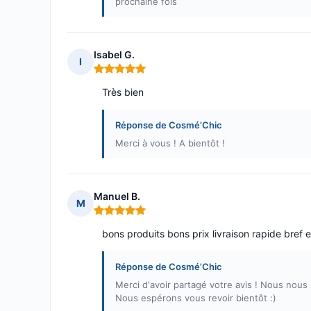
prochaine fois
Isabel G.
I
Note : 5 sur 5
Très bien
Réponse de Cosmé’Chic
Merci à vous ! A bientôt !
Manuel B.
M
Note : 5 sur 5
bons produits bons prix livraison rapide bre
Réponse de Cosmé’Chic
Merci d'avoir partagé votre avis ! Nous nous
Nous espérons vous revoir bientôt :)