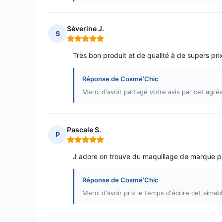
Séverine J.
S
Note : 5 sur 5
Très bon produit et de qualité à de supers pri
Réponse de Cosmé’Chic
Merci d'avoir partagé votre avis par cet agré
Pascale S.
P
Note : 5 sur 5
J adore on trouve du maquillage de marque p
Réponse de Cosmé’Chic
Merci d'avoir prix le temps d'écrire cet aim