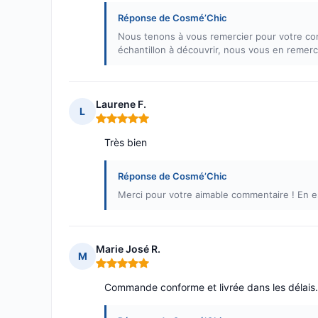
Réponse de Cosmé’Chic
Nous tenons à vous remercier pour votre co
échantillon à découvrir, nous vous en remerc
Laurene F.
L
Note : 5 sur 5
Très bien
Réponse de Cosmé’Chic
Merci pour votre aimable commentaire ! En es
Marie José R.
M
Note : 5 sur 5
Commande conforme et livrée dans les délai