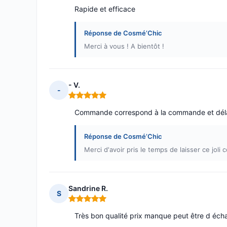
Rapide et efficace
Réponse de Cosmé’Chic
Merci à vous ! A bientôt !
- V.
-
Note : 5 sur 5
Commande correspond à la commande et délai
Réponse de Cosmé’Chic
Merci d'avoir pris le temps de laisser ce joli
Sandrine R.
S
Note : 5 sur 5
Très bon qualité prix manque peut être d écha