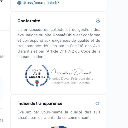
ce
https://cosmechic.fr/
Conformité
Le processus de collecte et de gestion des
évaluations du site
Cosmé’Chic
est conforme
et correspond aux exigences de qualité et de
transparence définies par la Société des Avis
Garantis et par l'Article L111-7-2 du Code de la
consommation.
46
Nicolas Duval, Président de la
Société des Avis Garantis
Indice de transparence
Évaluez par vous-même la qualité des avis
laissés par les clients de ce commerçant.
41