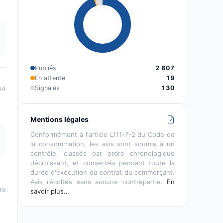
Publiés
2 607
En attente
19
Signalés
130
44
Mentions légales
Conformément à l'article L111-7-2 du Code de
la consommation, les avis sont soumis à un
contrôle, classés par ordre chronologique
décroissant, et conservés pendant toute la
durée d'exécution du contrat du commerçant.
Avis récoltés sans aucune contrepartie.
En
19
savoir plus…