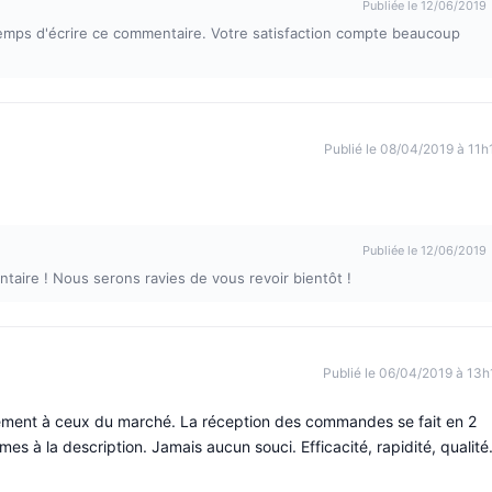
Publiée le 12/06/2019
e temps d'écrire ce commentaire. Votre satisfaction compte beaucoup
Publié le 08/04/2019 à 11h
Publiée le 12/06/2019
ire ! Nous serons ravies de vous revoir bientôt !
Publié le 06/04/2019 à 13h
airement à ceux du marché. La réception des commandes se fait en 2
 à la description. Jamais aucun souci. Efficacité, rapidité, qualité.