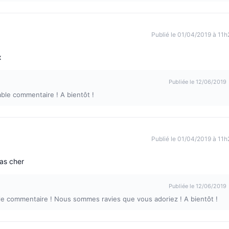
Publié le 01/04/2019 à 11h
x
Publiée le 12/06/2019
able commentaire ! A bientôt !
Publié le 01/04/2019 à 11h
as cher
Publiée le 12/06/2019
able commentaire ! Nous sommes ravies que vous adoriez ! A bientôt !