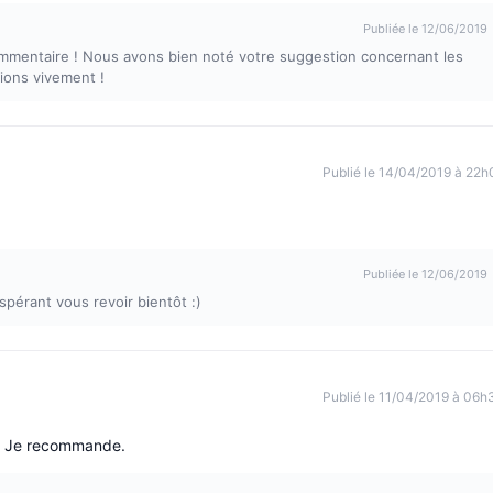
Publiée le 12/06/2019
mmentaire ! Nous avons bien noté votre suggestion concernant les
ions vivement !
Publié le 14/04/2019 à 22h
Publiée le 12/06/2019
pérant vous revoir bientôt :)
Publié le 11/04/2019 à 06h
s. Je recommande.