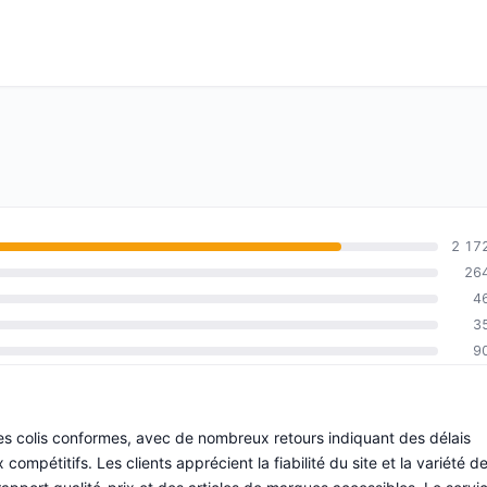
2 17
26
4
3
9
des colis conformes, avec de nombreux retours indiquant des délais
 compétitifs. Les clients apprécient la fiabilité du site et la variété d