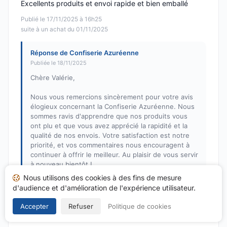
Excellents produits et envoi rapide et bien emballé
Publié le 17/11/2025 à 16h25
suite à un achat du 01/11/2025
Réponse de Confiserie Azuréenne
Publiée le 18/11/2025
Chère Valérie,
Nous vous remercions sincèrement pour votre avis
élogieux concernant la Confiserie Azuréenne. Nous
sommes ravis d'apprendre que nos produits vous
ont plu et que vous avez apprécié la rapidité et la
qualité de nos envois. Votre satisfaction est notre
priorité, et vos commentaires nous encouragent à
continuer à offrir le meilleur. Au plaisir de vous servir
à nouveau bientôt !
Nous utilisons des cookies à des fins de mesure
Cordialement,
d'audience et d'amélioration de l'expérience utilisateur.
L'équipe de la Confiserie Azuréenne
Accepter
Refuser
Politique de cookies