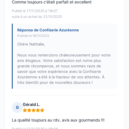
Comme toujours c'était parfait et excellent
Publié le 17/11/2025 à 16h27
suite à un achat du 31/10/2025
Réponse de Confiserie Azuréenne
Publiée le 18/11/2025
Chère Nathalie,
Nous vous remercions chaleureusement pour votre
avis élogieux. Votre satisfaction est notre plus
grande récompense, et nous sommes ravis de
savoir que votre expérience avec la Confiserie
Azuréenne a été à la hauteur de vos attentes. À
très bientôt pour de nouvelles douceurs !
Gérald L.
G
Note : 5 sur 5
La qualité toujours au rdv, avis aux gourmands !!!
Publié le 17/11/2025 à 16h26