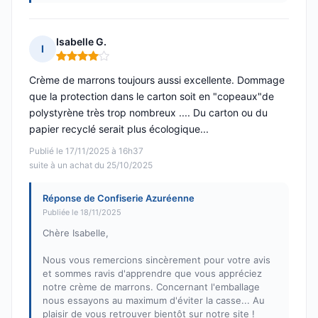
Isabelle G.
I
Note : 4 sur 5
Crème de marrons toujours aussi excellente. Dommage
que la protection dans le carton soit en "copeaux"de
polystyrène très trop nombreux .... Du carton ou du
papier recyclé serait plus écologique...
Publié le 17/11/2025 à 16h37
suite à un achat du 25/10/2025
Réponse de Confiserie Azuréenne
Publiée le 18/11/2025
Chère Isabelle,
Nous vous remercions sincèrement pour votre avis
et sommes ravis d'apprendre que vous appréciez
notre crème de marrons. Concernant l'emballage
nous essayons au maximum d'éviter la casse... Au
plaisir de vous retrouver bientôt sur notre site !