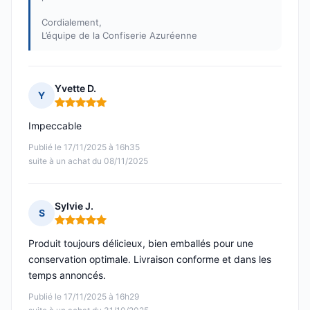
Cordialement,
L’équipe de la Confiserie Azuréenne
Yvette D.
Y
Note : 5 sur 5
Impeccable
Publié le 17/11/2025 à 16h35
suite à un achat du 08/11/2025
Sylvie J.
S
Note : 5 sur 5
Produit toujours délicieux, bien emballés pour une
conservation optimale. Livraison conforme et dans les
temps annoncés.
Publié le 17/11/2025 à 16h29