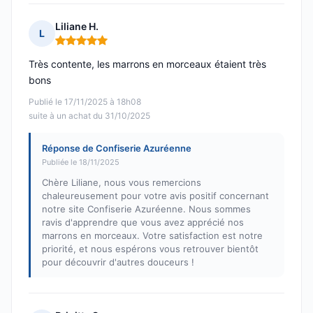
Liliane H.
L
Note : 5 sur 5
Très contente, les marrons en morceaux étaient très
bons
Publié le 17/11/2025 à 18h08
suite à un achat du 31/10/2025
Réponse de Confiserie Azuréenne
Publiée le 18/11/2025
Chère Liliane, nous vous remercions
chaleureusement pour votre avis positif concernant
notre site Confiserie Azuréenne. Nous sommes
ravis d'apprendre que vous avez apprécié nos
marrons en morceaux. Votre satisfaction est notre
priorité, et nous espérons vous retrouver bientôt
pour découvrir d'autres douceurs !