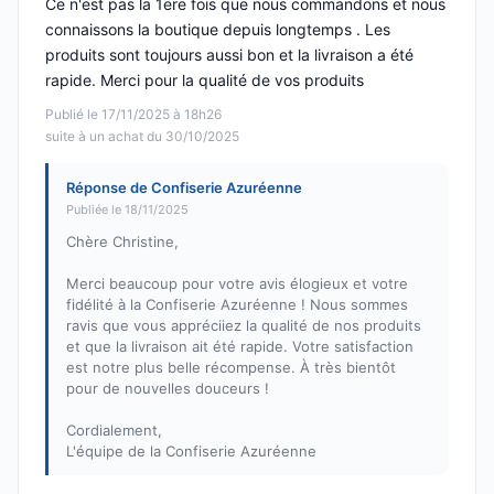
Ce n'est pas la 1ere fois que nous commandons et nous
connaissons la boutique depuis longtemps . Les
produits sont toujours aussi bon et la livraison a été
rapide. Merci pour la qualité de vos produits
Publié le 17/11/2025 à 18h26
suite à un achat du 30/10/2025
Réponse de Confiserie Azuréenne
Publiée le 18/11/2025
Chère Christine,
Merci beaucoup pour votre avis élogieux et votre
fidélité à la Confiserie Azuréenne ! Nous sommes
ravis que vous appréciiez la qualité de nos produits
et que la livraison ait été rapide. Votre satisfaction
est notre plus belle récompense. À très bientôt
pour de nouvelles douceurs !
Cordialement,
L'équipe de la Confiserie Azuréenne