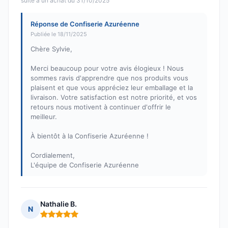
suite à un achat du 31/10/2025
Réponse de Confiserie Azuréenne
Publiée le 18/11/2025
Chère Sylvie,
Merci beaucoup pour votre avis élogieux ! Nous
sommes ravis d'apprendre que nos produits vous
plaisent et que vous appréciez leur emballage et la
livraison. Votre satisfaction est notre priorité, et vos
retours nous motivent à continuer d'offrir le
meilleur.
À bientôt à la Confiserie Azuréenne !
Cordialement,
L'équipe de Confiserie Azuréenne
Nathalie B.
N
Note : 5 sur 5