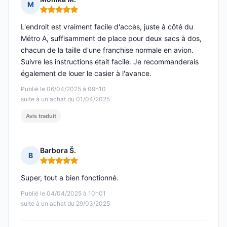
M
Note : 5 sur 5
L'endroit est vraiment facile d'accès, juste à côté du
Métro A, suffisamment de place pour deux sacs à dos,
chacun de la taille d'une franchise normale en avion.
Suivre les instructions était facile. Je recommanderais
également de louer le casier à l'avance.
Publié le 06/04/2025 à 09h10
suite à un achat du 01/04/2025
Avis traduit
Barbora Š.
B
Note : 5 sur 5
Super, tout a bien fonctionné.
Publié le 04/04/2025 à 10h01
suite à un achat du 29/03/2025