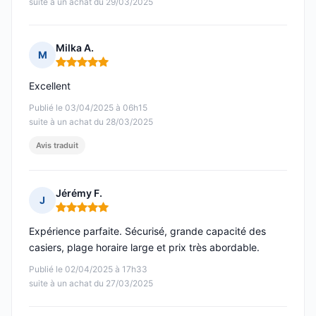
suite à un achat du 29/03/2025
Milka A.
M
Note : 5 sur 5
Excellent
Publié le 03/04/2025 à 06h15
suite à un achat du 28/03/2025
Avis traduit
Jérémy F.
J
Note : 5 sur 5
Expérience parfaite. Sécurisé, grande capacité des
casiers, plage horaire large et prix très abordable.
Publié le 02/04/2025 à 17h33
suite à un achat du 27/03/2025