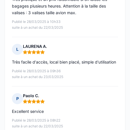
bagages plusieurs heures. Attention à la taille des
valises : 3 valises taille avion max.
Publié le 28/03/2025 à 10h33
suite à un achat du 22/03/2025
LAURENA A.
L
Note : 5 sur 5
Très facile d'accès, local bien placé, simple d'utilisation
Publié le 28/03/2025 à 09h36
suite à un achat du 23/03/2025
Paolo C.
P
Note : 5 sur 5
Excellent service
Publié le 28/03/2025 à 08h22
suite à un achat du 22/03/2025