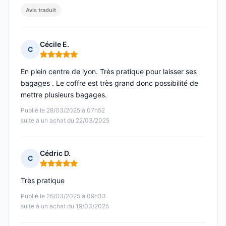
Avis traduit
Cécile E.
C
Note : 5 sur 5
En plein centre de lyon. Très pratique pour laisser ses
bagages . Le coffre est très grand donc possibilité de
mettre plusieurs bagages.
Publié le 28/03/2025 à 07h52
suite à un achat du 22/03/2025
Cédric D.
C
Note : 5 sur 5
Très pratique
Publié le 26/03/2025 à 09h33
suite à un achat du 19/03/2025