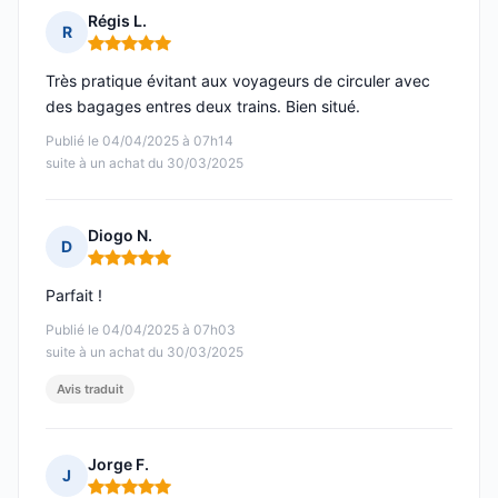
Régis L.
R
Note : 5 sur 5
Très pratique évitant aux voyageurs de circuler avec
des bagages entres deux trains. Bien situé.
Publié le 04/04/2025 à 07h14
suite à un achat du 30/03/2025
Diogo N.
D
Note : 5 sur 5
Parfait !
Publié le 04/04/2025 à 07h03
suite à un achat du 30/03/2025
Avis traduit
Jorge F.
J
Note : 5 sur 5