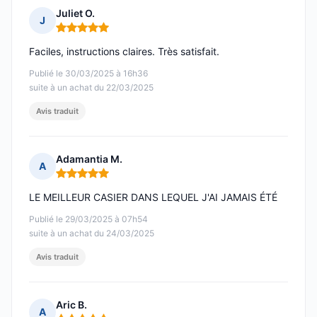
Juliet O.
J
Note : 5 sur 5
Faciles, instructions claires. Très satisfait.
Publié le 30/03/2025 à 16h36
suite à un achat du 22/03/2025
Avis traduit
Adamantia M.
A
Note : 5 sur 5
LE MEILLEUR CASIER DANS LEQUEL J'AI JAMAIS ÉTÉ
Publié le 29/03/2025 à 07h54
suite à un achat du 24/03/2025
Avis traduit
Aric B.
A