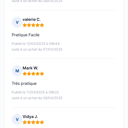
suite à un achat du 08/04/2025
valerie C.
V
Note : 5 sur 5
Pratique Facile
Publié le 12/04/2025 à 06h44
suite à un achat du 07/04/2025
Mark W.
M
Note : 5 sur 5
Très pratique
Publié le 11/04/2025 à 08h22
suite à un achat du 06/04/2025
Vidya J.
V
Note : 5 sur 5