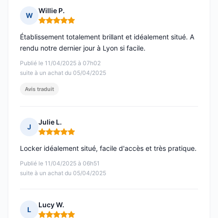
Willie P.
W
Note : 5 sur 5
Établissement totalement brillant et idéalement situé. A
rendu notre dernier jour à Lyon si facile.
Publié le 11/04/2025 à 07h02
suite à un achat du 05/04/2025
Avis traduit
Julie L.
J
Note : 5 sur 5
Locker idéalement situé, facile d'accès et très pratique.
Publié le 11/04/2025 à 06h51
suite à un achat du 05/04/2025
Lucy W.
L