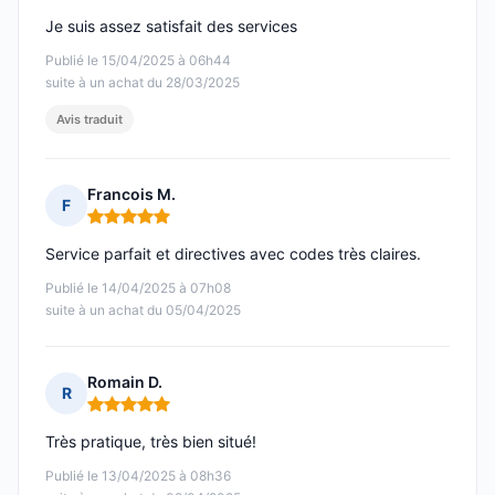
Je suis assez satisfait des services
Publié le 15/04/2025 à 06h44
suite à un achat du 28/03/2025
Avis traduit
Francois M.
F
Note : 5 sur 5
Service parfait et directives avec codes très claires.
Publié le 14/04/2025 à 07h08
suite à un achat du 05/04/2025
Romain D.
R
Note : 5 sur 5
Très pratique, très bien situé!
Publié le 13/04/2025 à 08h36