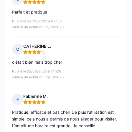
Note : 5 sur 5
Parfait et pratique
Publié le 24/03/2025 à 07h53
suite à un achat du 27/02/2025
CATHERINE L.
C
Note : 4 sur 5
c'était bien mais trop cher
Publié le 22/03/2025 à 14h26
suite à un achat du 17/03/2025
Fabienne M.
F
Note : 5 sur 5
Pratique, efficace et pas cher! De plus l’utilisation est
simple, cela nous a permis de nous alléger pour visiter.
L’amplitude horaire est grande. Je conseille !