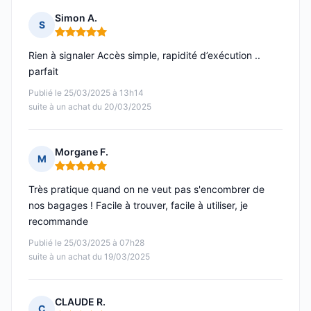
Simon A.
S
Note : 5 sur 5
Rien à signaler Accès simple, rapidité d’exécution ..
parfait
Publié le 25/03/2025 à 13h14
suite à un achat du 20/03/2025
Morgane F.
M
Note : 5 sur 5
Très pratique quand on ne veut pas s'encombrer de
nos bagages ! Facile à trouver, facile à utiliser, je
recommande
Publié le 25/03/2025 à 07h28
suite à un achat du 19/03/2025
CLAUDE R.
C