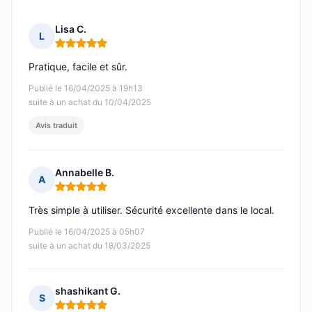
Lisa C.
L
Note : 5 sur 5
Pratique, facile et sûr.
Publié le 16/04/2025 à 19h13
suite à un achat du 10/04/2025
Avis traduit
Annabelle B.
A
Note : 5 sur 5
Très simple à utiliser. Sécurité excellente dans le local.
Publié le 16/04/2025 à 05h07
suite à un achat du 18/03/2025
shashikant G.
S
Note : 5 sur 5