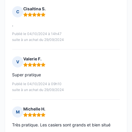
Cisaltina S.
C
Note : 5 sur 5
.
Publié le 04/10/2024 à 14h47
suite à un achat du 29/09/2024
Valerie F.
V
Note : 5 sur 5
Super pratique
Publié le 04/10/2024 à 09h10
suite à un achat du 29/09/2024
Michelle H.
M
Note : 5 sur 5
Très pratique. Les casiers sont grands et bien situé