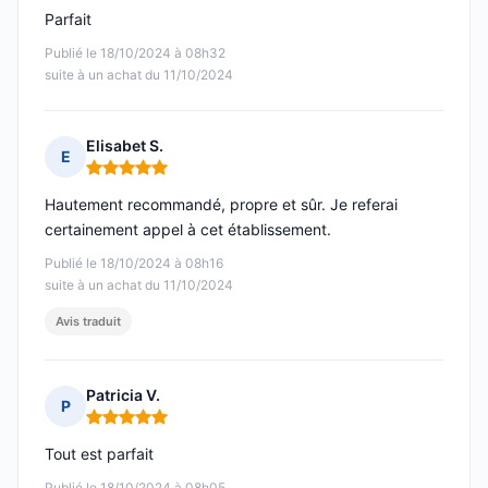
Parfait
Publié le 18/10/2024 à 08h32
suite à un achat du 11/10/2024
Elisabet S.
E
Note : 5 sur 5
Hautement recommandé, propre et sûr. Je referai
certainement appel à cet établissement.
Publié le 18/10/2024 à 08h16
suite à un achat du 11/10/2024
Avis traduit
Patricia V.
P
Note : 5 sur 5
Tout est parfait
Publié le 18/10/2024 à 08h05