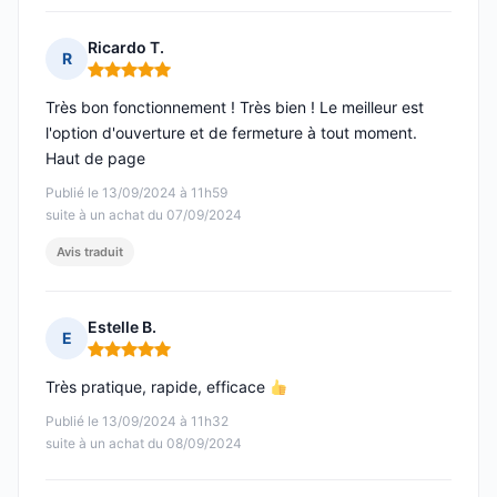
Ricardo T.
R
Note : 5 sur 5
Très bon fonctionnement ! Très bien ! Le meilleur est
l'option d'ouverture et de fermeture à tout moment.
Haut de page
Publié le 13/09/2024 à 11h59
suite à un achat du 07/09/2024
Avis traduit
Estelle B.
E
Note : 5 sur 5
Très pratique, rapide, efficace
Publié le 13/09/2024 à 11h32
suite à un achat du 08/09/2024