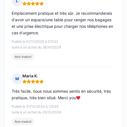
L
Note : 5 sur 5
Emplacement pratique et très sûr. Je recommanderais
d'avoir un espace/une table pour ranger nos bagages
et une prise électrique pour charger nos téléphones en
cas d'urgence.
Publié le 01/11/2024 à 07h22
suite à un achat du 26/10/2024
Avis traduit
Maria K.
M
Note : 5 sur 5
Très facile, nous nous sommes sentis en sécurité, très
pratique, très bien situé. Merci you
Publié le 31/10/2024 à 12h39
suite à un achat du 25/10/2024
Avis traduit