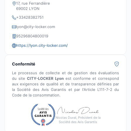
17, rue Ferrandière
69002 LYON
+33428382751
lyon@city-locker.com
95296804800019
https://lyon.city-locker.com/
Conformité
Le processus de collecte et de gestion des évaluations
du site
CITY-LOCKER Lyon
est conforme et correspond
aux exigences de qualité et de transparence définies par
la Société des Avis Garantis et par l'Article L111-7-2 du
Code de la consommation.
Nicolas Duval, Président de la
Société des Avis Garantis