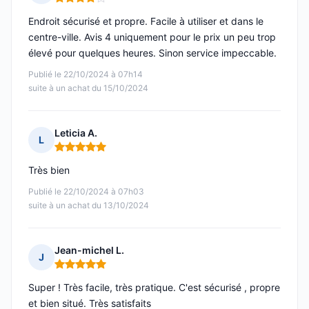
Note : 4 sur 5
Endroit sécurisé et propre. Facile à utiliser et dans le
centre-ville. Avis 4 uniquement pour le prix un peu trop
élevé pour quelques heures. Sinon service impeccable.
Publié le 22/10/2024 à 07h14
suite à un achat du 15/10/2024
Leticia A.
L
Note : 5 sur 5
Très bien
Publié le 22/10/2024 à 07h03
suite à un achat du 13/10/2024
Jean-michel L.
J
Note : 5 sur 5
Super ! Très facile, très pratique. C'est sécurisé , propre
et bien situé. Très satisfaits