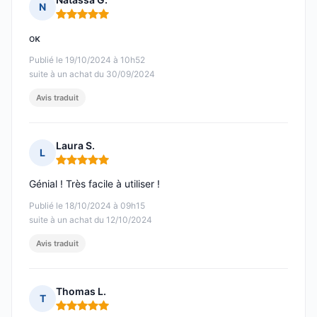
N
Note : 5 sur 5
οκ
Publié le 19/10/2024 à 10h52
suite à un achat du 30/09/2024
Avis traduit
Laura S.
L
Note : 5 sur 5
Génial ! Très facile à utiliser !
Publié le 18/10/2024 à 09h15
suite à un achat du 12/10/2024
Avis traduit
Thomas L.
T
Note : 5 sur 5