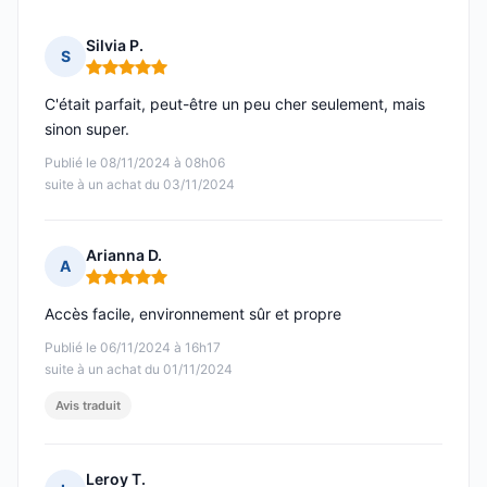
Silvia P.
S
Note : 5 sur 5
C'était parfait, peut-être un peu cher seulement, mais
sinon super.
Publié le 08/11/2024 à 08h06
suite à un achat du 03/11/2024
Arianna D.
A
Note : 5 sur 5
Accès facile, environnement sûr et propre
Publié le 06/11/2024 à 16h17
suite à un achat du 01/11/2024
Avis traduit
Leroy T.