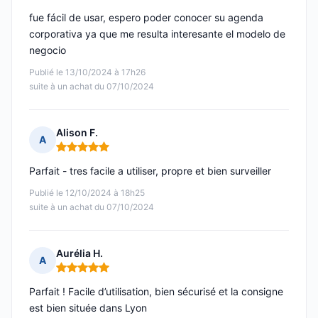
fue fácil de usar, espero poder conocer su agenda
corporativa ya que me resulta interesante el modelo de
negocio
Publié le 13/10/2024 à 17h26
suite à un achat du 07/10/2024
Alison F.
A
Note : 5 sur 5
Parfait - tres facile a utiliser, propre et bien surveiller
Publié le 12/10/2024 à 18h25
suite à un achat du 07/10/2024
Aurélia H.
A
Note : 5 sur 5
Parfait ! Facile d’utilisation, bien sécurisé et la consigne
est bien située dans Lyon