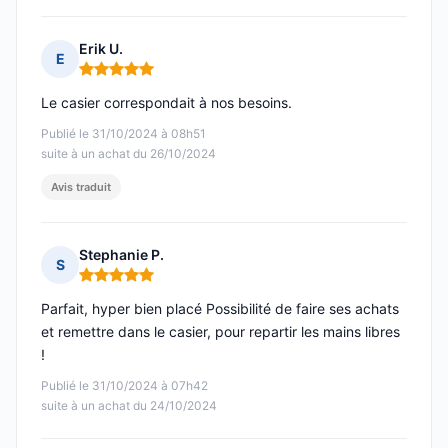
Erik U.
E
Note : 5 sur 5
Le casier correspondait à nos besoins.
Publié le 31/10/2024 à 08h51
suite à un achat du 26/10/2024
Avis traduit
Stephanie P.
S
Note : 5 sur 5
Parfait, hyper bien placé Possibilité de faire ses achats
et remettre dans le casier, pour repartir les mains libres
!
Publié le 31/10/2024 à 07h42
suite à un achat du 24/10/2024