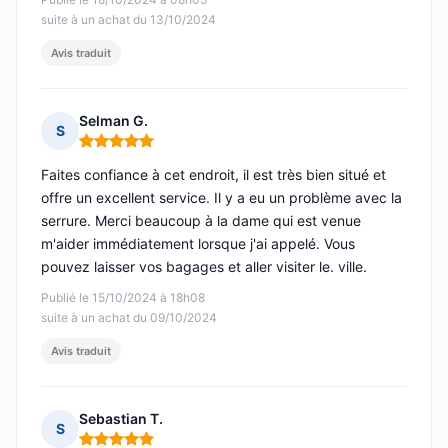
suite à un achat du 13/10/2024
Avis traduit
Selman G.
S
Note : 5 sur 5
Faites confiance à cet endroit, il est très bien situé et
offre un excellent service. Il y a eu un problème avec la
serrure. Merci beaucoup à la dame qui est venue
m'aider immédiatement lorsque j'ai appelé. Vous
pouvez laisser vos bagages et aller visiter le. ville.
Publié le 15/10/2024 à 18h08
suite à un achat du 09/10/2024
Avis traduit
Sebastian T.
S
Note : 5 sur 5