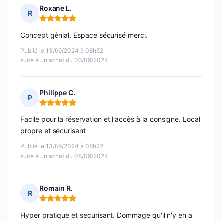
Roxane L.
R
Note : 5 sur 5
Concept génial. Espace sécurisé merci.
Publié le 13/09/2024 à 08h52
suite à un achat du 06/09/2024
Philippe C.
P
Note : 5 sur 5
Facile pour la réservation et l'accès à la consigne. Local
propre et sécurisant
Publié le 13/09/2024 à 08h22
suite à un achat du 08/09/2024
Romain R.
R
Note : 5 sur 5
Hyper pratique et securisant. Dommage qu'il n'y en a