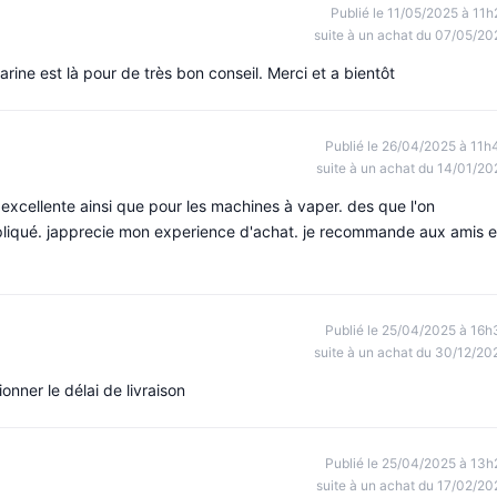
Publié le 11/05/2025 à 11h
suite à un achat du 07/05/20
ine est là pour de très bon conseil. Merci et a bientôt
Publié le 26/04/2025 à 11h
suite à un achat du 14/01/20
t excellente ainsi que pour les machines à vaper. des que l'on
ompliqué. japprecie mon experience d'achat. je recommande aux amis e
Publié le 25/04/2025 à 16h
suite à un achat du 30/12/20
onner le délai de livraison
Publié le 25/04/2025 à 13h
suite à un achat du 17/02/20