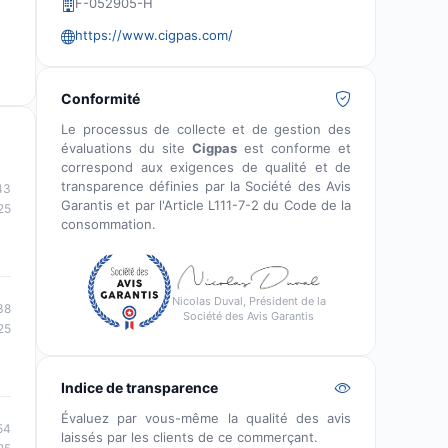
F-052905-H
https://www.cigpas.com/
Conformité
Le processus de collecte et de gestion des
évaluations du site
Cigpas
est conforme et
correspond aux exigences de qualité et de
transparence définies par la Société des Avis
43
Garantis et par l'Article L111-7-2 du Code de la
25
consommation.
Nicolas Duval, Président de la
38
Société des Avis Garantis
25
Indice de transparence
Évaluez par vous-même la qualité des avis
54
laissés par les clients de ce commerçant.