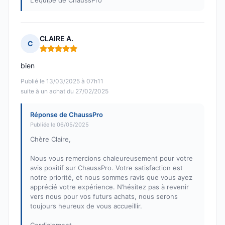
L'équipe de ChaussPro
CLAIRE A.
C
Note : 5 sur 5
bien
Publié le 13/03/2025 à 07h11
suite à un achat du 27/02/2025
Réponse de ChaussPro
Publiée le 06/05/2025
Chère Claire,
Nous vous remercions chaleureusement pour votre
avis positif sur ChaussPro. Votre satisfaction est
notre priorité, et nous sommes ravis que vous ayez
apprécié votre expérience. N’hésitez pas à revenir
vers nous pour vos futurs achats, nous serons
toujours heureux de vous accueillir.