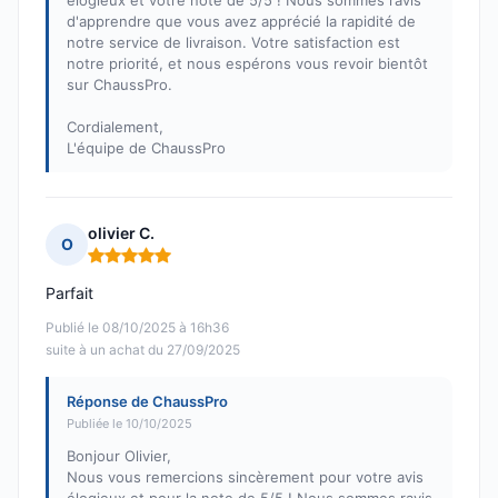
élogieux et votre note de 5/5 ! Nous sommes ravis
d'apprendre que vous avez apprécié la rapidité de
notre service de livraison. Votre satisfaction est
notre priorité, et nous espérons vous revoir bientôt
sur ChaussPro.
Cordialement,
L'équipe de ChaussPro
olivier C.
O
Note : 5 sur 5
Parfait
Publié le 08/10/2025 à 16h36
suite à un achat du 27/09/2025
Réponse de ChaussPro
Publiée le 10/10/2025
Bonjour Olivier,
Nous vous remercions sincèrement pour votre avis