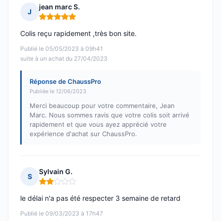
jean marc S.
J
Note : 5 sur 5
Colis reçu rapidement ,très bon site.
Publié le 05/05/2023 à 09h41
suite à un achat du 27/04/2023
Réponse de ChaussPro
Publiée le 12/06/2023
Merci beaucoup pour votre commentaire, Jean
Marc. Nous sommes ravis que votre colis soit arrivé
rapidement et que vous ayez apprécié votre
expérience d'achat sur ChaussPro.
Sylvain G.
S
Note : 2 sur 5
le délai n'a pas été respecter 3 semaine de retard
Publié le 09/03/2023 à 17h47