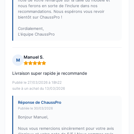
note de votre remarque sur la taille du modèle et
nous ferons en sorte de l'inclure dans nos
recommandations. Nous espérons vous revoir
bientôt sur ChaussPro !
Cordialement,
L'équipe ChaussPro
Manuel S.
M
Note : 5 sur 5
Livraison super rapide je recommande
Publié le 27/03/2026 à 18h22
suite à un achat du 13/03/2026
Réponse de ChaussPro
Publiée le 30/03/2026
Bonjour Manuel,
Nous vous remercions sincèrement pour votre avis