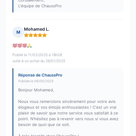
Cordialement,
L'équipe de ChaussPro
Mohamed L.
M
Note : 5 sur 5
Publié le 11/03/2025 à 18h28
suite à un achat du 26/01/2025
Réponse de ChaussPro
Publiée le 06/05/2025
Bonjour Mohamed,
Nous vous remercions sincèrement pour votre avis
élogieux et vos émojis enthousiastes ! C'est un vrai
plaisir de savoir que notre service vous satisfait à ce
point. N’hésitez pas à revenir vers nous si vous avez
besoin de quoi que ce soit.