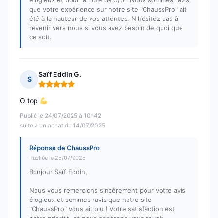
élogieux et pour la note de 5/5 ! Nous sommes ravis
que votre expérience sur notre site "ChaussPro" ait
été à la hauteur de vos attentes. N'hésitez pas à
revenir vers nous si vous avez besoin de quoi que
ce soit.
Saïf Eddin G.
S
Note : 5 sur 5
O top
Publié le 24/07/2025 à 10h42
suite à un achat du 14/07/2025
Réponse de ChaussPro
Publiée le 25/07/2025
Bonjour Saïf Eddin,
Nous vous remercions sincèrement pour votre avis
élogieux et sommes ravis que notre site
"ChaussPro" vous ait plu ! Votre satisfaction est