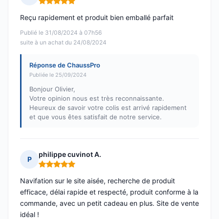
Note : 5 sur 5
Reçu rapidement et produit bien emballé parfait
Publié le 31/08/2024 à 07h56
suite à un achat du 24/08/2024
Réponse de ChaussPro
Publiée le 25/09/2024
Bonjour Olivier,
Votre opinion nous est très reconnaissante.
Heureux de savoir votre colis est arrivé rapidement
et que vous êtes satisfait de notre service.
philippe cuvinot A.
P
Note : 5 sur 5
Navifation sur le site aisée, recherche de produit
efficace, délai rapide et respecté, produit conforme à la
commande, avec un petit cadeau en plus. Site de vente
idéal !