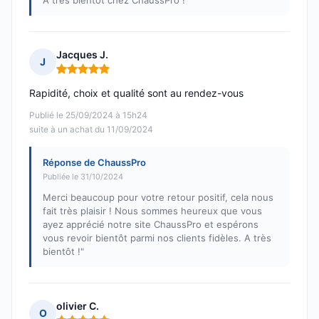
À très bientôt chez ChaussPro !
Jacques J.
J
Note : 5 sur 5
Rapidité, choix et qualité sont au rendez-vous
Publié le 25/09/2024 à 15h24
suite à un achat du 11/09/2024
Réponse de ChaussPro
Publiée le 31/10/2024
Merci beaucoup pour votre retour positif, cela nous
fait très plaisir ! Nous sommes heureux que vous
ayez apprécié notre site ChaussPro et espérons
vous revoir bientôt parmi nos clients fidèles. A très
bientôt !"
olivier C.
O