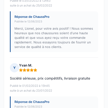
Publié le 03/03/2022 à 12h43
suite à un achat du 25/02/2022
Réponse de ChaussPro
Publiée le 12/06/2023
Merci, Lionel, pour votre avis positif ! Nous sommes
heureux que nos chaussures soient d'une haute
qualité et que vous ayez reçu votre commande
rapidement. Nous essayons toujours de fournir un
service de qualité à nos clients.
Yvan M.
Y
Note : 5 sur 5
Société sérieuse, prix compétitifs, livraison gratuite
Publié le 01/02/2022 à 15h45
suite à un achat du 23/01/2022
Réponse de ChaussPro
Publiée le 12/06/2023