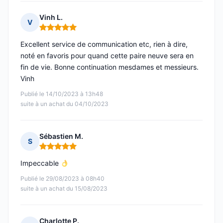
Vinh L.
V
Note : 5 sur 5
Excellent service de communication etc, rien à dire,
noté en favoris pour quand cette paire neuve sera en
fin de vie. Bonne continuation mesdames et messieurs.
Vinh
Publié le 14/10/2023 à 13h48
suite à un achat du 04/10/2023
Sébastien M.
S
Note : 5 sur 5
Impeccable
Publié le 29/08/2023 à 08h40
suite à un achat du 15/08/2023
Charlotte P.