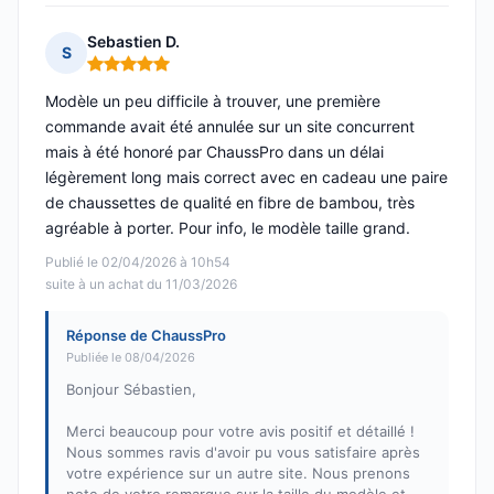
Sebastien D.
S
Note : 5 sur 5
Modèle un peu difficile à trouver, une première
commande avait été annulée sur un site concurrent
mais à été honoré par ChaussPro dans un délai
légèrement long mais correct avec en cadeau une paire
de chaussettes de qualité en fibre de bambou, très
agréable à porter. Pour info, le modèle taille grand.
Publié le 02/04/2026 à 10h54
suite à un achat du 11/03/2026
Réponse de ChaussPro
Publiée le 08/04/2026
Bonjour Sébastien,
Merci beaucoup pour votre avis positif et détaillé !
Nous sommes ravis d'avoir pu vous satisfaire après
votre expérience sur un autre site. Nous prenons