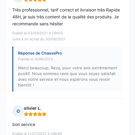
Note : 5 sur 5
Très professionnel, tarif correct et livraison très Rapide
48H, je suis très content de la qualité des produits. Je
recommande sans hésiter
Publié le 03/09/2021 à 14h00
suite à un achat du 30/08/2021
Réponse de ChaussPro
Publiée le 12/06/2023
Merci beaucoup, Reza, pour votre avis extrêmement
positif. Nous sommes ravis que vous soyez satisfait
avec notre service et nous espérons vous revoir
bientôt !
olivier L.
O
Note : 5 sur 5
bon service
Publié le 11/07/2021 à 06h36