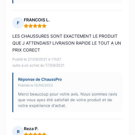
FRANCOIS L.
F
Note : 5 sur 5
LES CHAUSSURES SONT EXACTEMENT LE PRODUIT
QUE J ATTENDAIS? LIVRAISON RAPIDE LE TOUT A UN
PRIX CORECT
Publié le 27/09/2021 à 11h27
suite à un achat du 17/09/2021
Réponse de ChaussPro
Publiée le 12/06/2023
Merci beaucoup pour votre avis. Nous sommes ravis
que vous ayez été satisfait de votre produit et de
votre expérience d'achat.
Reza P.
R