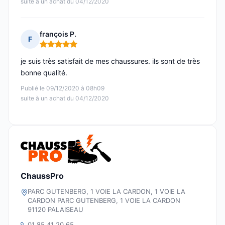
suite à un achat du 04/12/2020
françois P.
F
Note : 5 sur 5
je suis très satisfait de mes chaussures. ils sont de très
bonne qualité.
Publié le 09/12/2020 à 08h09
suite à un achat du 04/12/2020
ChaussPro
PARC GUTENBERG, 1 VOIE LA CARDON, 1 VOIE LA
CARDON PARC GUTENBERG, 1 VOIE LA CARDON
91120 PALAISEAU
01 85 41 20 65