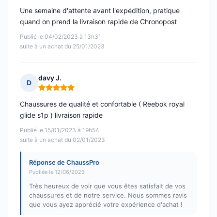
Une semaine d'attente avant l'expédition, pratique
quand on prend la livraison rapide de Chronopost
Publié le 04/02/2023 à 13h31
suite à un achat du 25/01/2023
davy J.
D
Note : 5 sur 5
Chaussures de qualité et confortable ( Reebok royal
glide s1p ) livraison rapide
Publié le 15/01/2023 à 19h54
suite à un achat du 02/01/2023
Réponse de ChaussPro
Publiée le 12/06/2023
Très heureux de voir que vous êtes satisfait de vos
chaussures et de notre service. Nous sommes ravis
que vous ayez apprécié votre expérience d'achat !