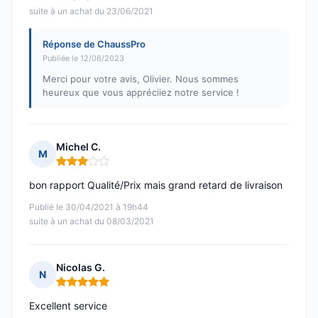
suite à un achat du 23/06/2021
Réponse de ChaussPro
Publiée le 12/06/2023
Merci pour votre avis, Olivier. Nous sommes
heureux que vous appréciiez notre service !
Michel C.
M
Note : 3 sur 5
bon rapport Qualité/Prix mais grand retard de livraison
Publié le 30/04/2021 à 19h44
suite à un achat du 08/03/2021
Nicolas G.
N
Note : 5 sur 5
Excellent service