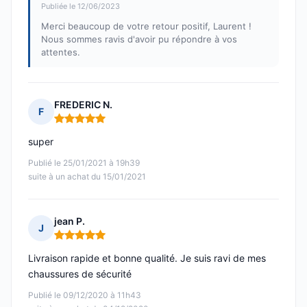
Publiée le 12/06/2023
Merci beaucoup de votre retour positif, Laurent !
Nous sommes ravis d'avoir pu répondre à vos
attentes.
FREDERIC N.
F
Note : 5 sur 5
super
Publié le 25/01/2021 à 19h39
suite à un achat du 15/01/2021
jean P.
J
Note : 5 sur 5
Livraison rapide et bonne qualité. Je suis ravi de mes
chaussures de sécurité
Publié le 09/12/2020 à 11h43