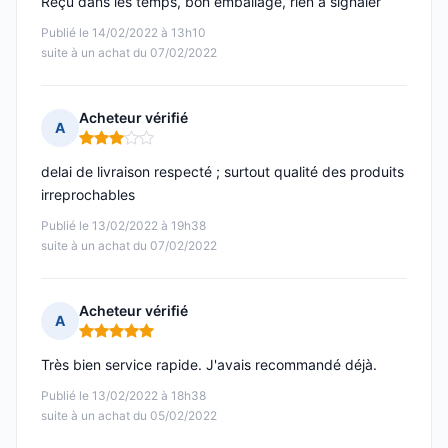
Reçu dans les temps, bon emballage, rien à signaler
Publié le 14/02/2022 à 13h10
suite à un achat du 07/02/2022
Acheteur vérifié
A
Note : 3 sur 5
delai de livraison respecté ; surtout qualité des produits
irreprochables
Publié le 13/02/2022 à 19h38
suite à un achat du 07/02/2022
Acheteur vérifié
A
Note : 5 sur 5
Très bien service rapide. J'avais recommandé déjà.
Publié le 13/02/2022 à 18h38
suite à un achat du 05/02/2022