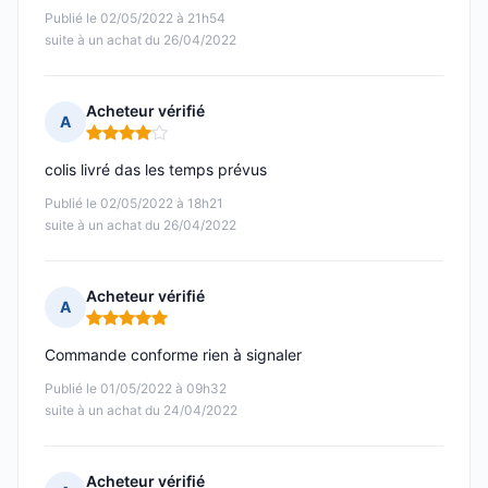
Publié le 02/05/2022 à 21h54
suite à un achat du 26/04/2022
Acheteur vérifié
A
Note : 4 sur 5
colis livré das les temps prévus
Publié le 02/05/2022 à 18h21
suite à un achat du 26/04/2022
Acheteur vérifié
A
Note : 5 sur 5
Commande conforme rien à signaler
Publié le 01/05/2022 à 09h32
suite à un achat du 24/04/2022
Acheteur vérifié