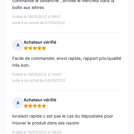
commande le dimanche , arrivée le mercredi dans la
boîte aux lettres
Publié le 18/05/2022 à 16h21
suite à un achat du 07/05/2022
Acheteur vérifié
A
Note : 5 sur 5
Facile de commander, envoi rapide, rapport prix/qualité
très bon.
Publié le 16/05/2022 à 11h00
suite à un achat du 04/05/2022
Acheteur vérifié
A
Note : 5 sur 5
livraison rapide c est pas le cas du dépositaire pour
trouver le produit dans ses rayons
Publié le 15/05/2022 à 19h34