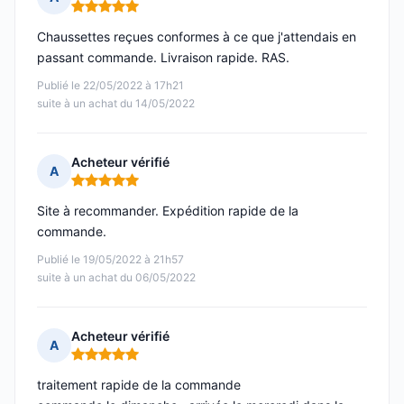
Note : 5 sur 5
Chaussettes reçues conformes à ce que j'attendais en
passant commande. Livraison rapide. RAS.
Publié le 22/05/2022 à 17h21
suite à un achat du 14/05/2022
Acheteur vérifié
A
Note : 5 sur 5
Site à recommander. Expédition rapide de la
commande.
Publié le 19/05/2022 à 21h57
suite à un achat du 06/05/2022
Acheteur vérifié
A
Note : 5 sur 5
traitement rapide de la commande