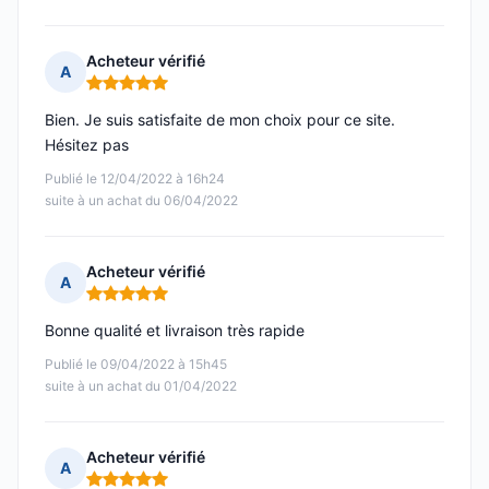
Acheteur vérifié
A
Note : 5 sur 5
Bien. Je suis satisfaite de mon choix pour ce site.
Hésitez pas
Publié le 12/04/2022 à 16h24
suite à un achat du 06/04/2022
Acheteur vérifié
A
Note : 5 sur 5
Bonne qualité et livraison très rapide
Publié le 09/04/2022 à 15h45
suite à un achat du 01/04/2022
Acheteur vérifié
A
Note : 5 sur 5