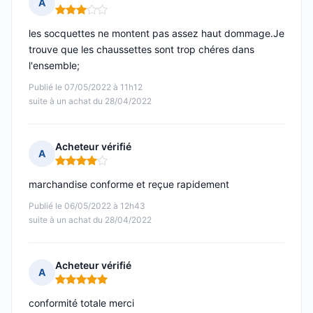
A
Note : 3 sur 5
les socquettes ne montent pas assez haut dommage.Je
trouve que les chaussettes sont trop chéres dans
l'ensemble;
Publié le 07/05/2022 à 11h12
suite à un achat du 28/04/2022
Acheteur vérifié
A
Note : 4 sur 5
marchandise conforme et reçue rapidement
Publié le 06/05/2022 à 12h43
suite à un achat du 28/04/2022
Acheteur vérifié
A
Note : 5 sur 5
conformité totale merci