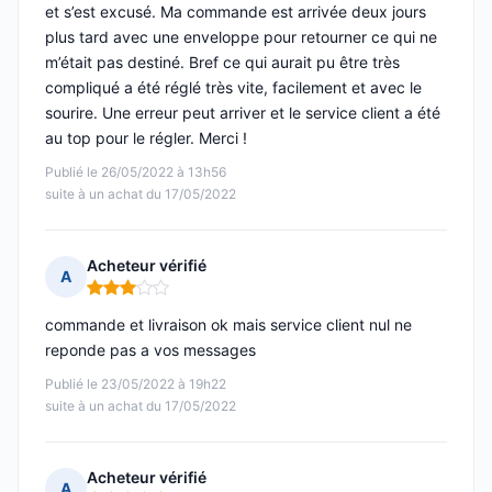
et s’est excusé. Ma commande est arrivée deux jours
plus tard avec une enveloppe pour retourner ce qui ne
m’était pas destiné. Bref ce qui aurait pu être très
compliqué a été réglé très vite, facilement et avec le
sourire. Une erreur peut arriver et le service client a été
au top pour le régler. Merci !
Publié le 26/05/2022 à 13h56
suite à un achat du 17/05/2022
Acheteur vérifié
A
Note : 3 sur 5
commande et livraison ok mais service client nul ne
reponde pas a vos messages
Publié le 23/05/2022 à 19h22
suite à un achat du 17/05/2022
Acheteur vérifié
A