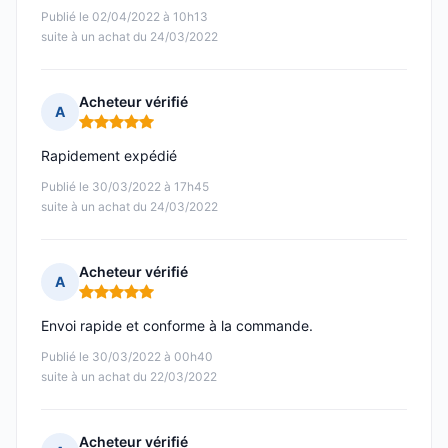
Publié le 02/04/2022 à 10h13
suite à un achat du 24/03/2022
Acheteur vérifié
A
Note : 5 sur 5
Rapidement expédié
Publié le 30/03/2022 à 17h45
suite à un achat du 24/03/2022
Acheteur vérifié
A
Note : 5 sur 5
Envoi rapide et conforme à la commande.
Publié le 30/03/2022 à 00h40
suite à un achat du 22/03/2022
Acheteur vérifié