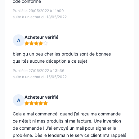
cde conforme
Publié le 29/05/2022 à 11h09
suite à un achat du 18/05/2022
Acheteur vérifié
A
Note : 4 sur 5
bien qu un peu cher les produits sont de bonnes
qualités aucune déception a ce sujet
Publié le 27/05/2022 à 13h36
suite à un achat du 15/05/2022
Acheteur vérifié
A
Note : 5 sur 5
Cela a mal commencé, quand j’ai reçu ma commande
ce n’était ni mes produits ni ma facture. Une inversion
de commande ! J’ai envoyé un mail pour signaler le
problème. Dès le lendemain le service client m’a rappelé