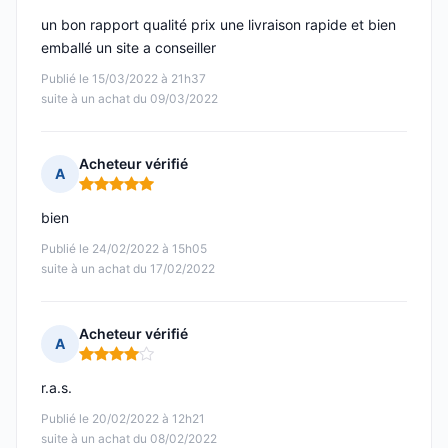
un bon rapport qualité prix une livraison rapide et bien
emballé un site a conseiller
Publié le 15/03/2022 à 21h37
suite à un achat du 09/03/2022
Acheteur vérifié
A
Note : 5 sur 5
bien
Publié le 24/02/2022 à 15h05
suite à un achat du 17/02/2022
Acheteur vérifié
A
Note : 4 sur 5
r.a.s.
Publié le 20/02/2022 à 12h21
suite à un achat du 08/02/2022