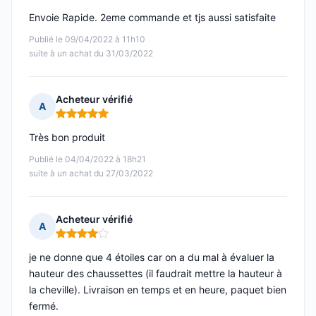
Envoie Rapide. 2eme commande et tjs aussi satisfaite
Publié le 09/04/2022 à 11h10
suite à un achat du 31/03/2022
Acheteur vérifié
A
Note : 5 sur 5
Très bon produit
Publié le 04/04/2022 à 18h21
suite à un achat du 27/03/2022
Acheteur vérifié
A
Note : 4 sur 5
je ne donne que 4 étoiles car on a du mal à évaluer la
hauteur des chaussettes (il faudrait mettre la hauteur à
la cheville). Livraison en temps et en heure, paquet bien
fermé.