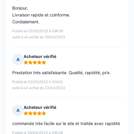
Note : 5 sur 5
Bonjour,
Livraison rapide et coinforme.
Cordialement.
Publié le 03/05/2023 à 09h36
suite à un achat du 26/04/2023
Acheteur vérifié
A
Note : 5 sur 5
Prestation très satisfaisante. Qualité, rapidité, prix.
Publié le 02/05/2023 à 10h05
suite à un achat du 22/04/2023
Acheteur vérifié
A
Note : 5 sur 5
commande très facile sur le site et traitée avec rapidité
Publié le 26/04/2023 à 09h38