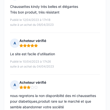
Note : 5 sur 5
Chaussettes kindy très belles et élégantes
Très bon produit, très résistant
Publié le 12/04/2023 à 17h18
suite à un achat du 06/04/2023
Acheteur vérifié
A
Note : 5 sur 5
Le site est facile d'utilisation
Publié le 10/04/2023 à 17h26
suite à un achat du 04/04/2023
Acheteur vérifié
A
Note : 3 sur 5
nous regretons la non disponibilté des mi chaussettes
pour diabetiques,produit rare sur le marché et que
semble abandonner votre société