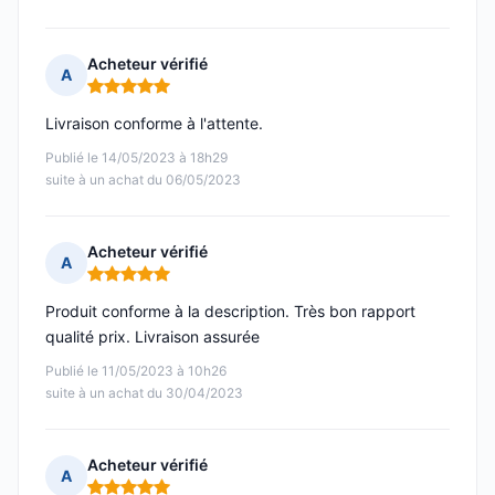
Acheteur vérifié
A
Note : 5 sur 5
Livraison conforme à l'attente.
Publié le 14/05/2023 à 18h29
suite à un achat du 06/05/2023
Acheteur vérifié
A
Note : 5 sur 5
Produit conforme à la description. Très bon rapport
qualité prix. Livraison assurée
Publié le 11/05/2023 à 10h26
suite à un achat du 30/04/2023
Acheteur vérifié
A