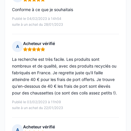
Note : 5 sur 5
Conforme à ce que je souhaitais
Publié le 04/02/2023 à 14h54
suite à un achat du 28/01/2023
Acheteur vérifié
A
Note : 5 sur 5
La recherche est très facile. Les produits sont
nombreux et de qualité, avec des produits recyclés ou
fabriqués en France. Je regrette juste qu'il faille
atteindre 40 € pour les frais de port offerts. Je trouve
qu'en-dessous de 40 € les frais de port sont élevés
pour des chaussettes (ce sont des colis assez petits !).
Publié le 03/02/2023 à 11h09
suite à un achat du 22/01/2023
Acheteur vérifié
A