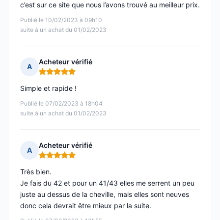
c’est sur ce site que nous l’avons trouvé au meilleur prix.
Publié le 10/02/2023 à 09h10
suite à un achat du 01/02/2023
Acheteur vérifié
A
Note : 5 sur 5
Simple et rapide !
Publié le 07/02/2023 à 18h04
suite à un achat du 01/02/2023
Acheteur vérifié
A
Note : 5 sur 5
Très bien.
Je fais du 42 et pour un 41/43 elles me serrent un peu
juste au dessus de la cheville, mais elles sont neuves
donc cela devrait être mieux par la suite.