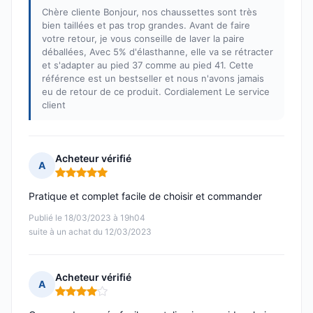
Chère cliente Bonjour, nos chaussettes sont très
bien taillées et pas trop grandes. Avant de faire
votre retour, je vous conseille de laver la paire
déballées, Avec 5% d'élasthanne, elle va se rétracter
et s'adapter au pied 37 comme au pied 41. Cette
référence est un bestseller et nous n'avons jamais
eu de retour de ce produit. Cordialement Le service
client
Acheteur vérifié
A
Note : 5 sur 5
Pratique et complet facile de choisir et commander
Publié le 18/03/2023 à 19h04
suite à un achat du 12/03/2023
Acheteur vérifié
A
Note : 4 sur 5