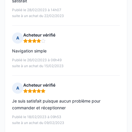
satisfait
Publié le 28/02/2023 à 14h07
suite à un achat du 22/02/2023
Acheteur vérifié
A
Note : 4 sur 5
Navigation simple
Publié le 26/02/2023 à 06h49
suite à un achat du 15/02/2023
Acheteur vérifié
A
Note : 5 sur 5
Je suis satisfait puisque aucun problème pour
commander et réceptionner
Publié le 18/02/2023 à 09h53
suite à un achat du 09/02/2023