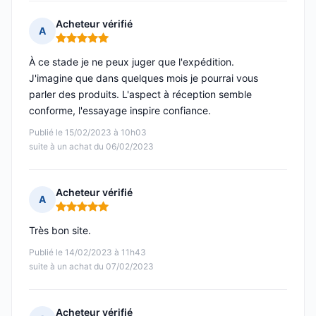
Acheteur vérifié
A
Note : 5 sur 5
À ce stade je ne peux juger que l'expédition.
J'imagine que dans quelques mois je pourrai vous
parler des produits. L'aspect à réception semble
conforme, l'essayage inspire confiance.
Publié le 15/02/2023 à 10h03
suite à un achat du 06/02/2023
Acheteur vérifié
A
Note : 5 sur 5
Très bon site.
Publié le 14/02/2023 à 11h43
suite à un achat du 07/02/2023
Acheteur vérifié