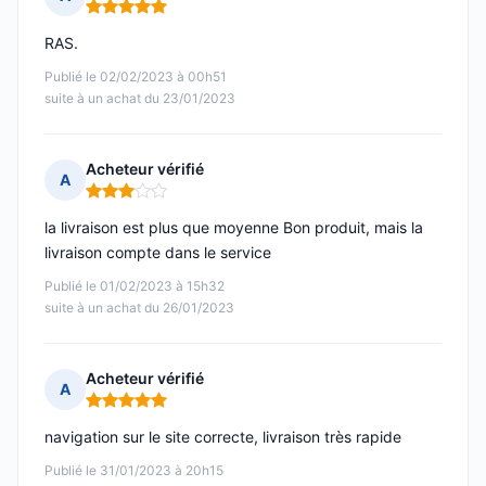
Note : 5 sur 5
RAS.
Publié le 02/02/2023 à 00h51
suite à un achat du 23/01/2023
Acheteur vérifié
A
Note : 3 sur 5
la livraison est plus que moyenne Bon produit, mais la
livraison compte dans le service
Publié le 01/02/2023 à 15h32
suite à un achat du 26/01/2023
Acheteur vérifié
A
Note : 5 sur 5
navigation sur le site correcte, livraison très rapide
Publié le 31/01/2023 à 20h15