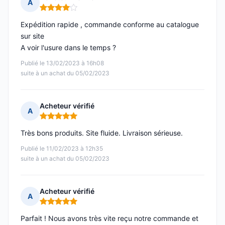
A
Note : 4 sur 5
Expédition rapide , commande conforme au catalogue
sur site
A voir l'usure dans le temps ?
Publié le 13/02/2023 à 16h08
suite à un achat du 05/02/2023
Acheteur vérifié
A
Note : 5 sur 5
Très bons produits. Site fluide. Livraison sérieuse.
Publié le 11/02/2023 à 12h35
suite à un achat du 05/02/2023
Acheteur vérifié
A
Note : 5 sur 5
Parfait ! Nous avons très vite reçu notre commande et