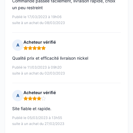
Commande passée facilement, livraison rapide, choix
un peu restreint
Publié le 17/03/2023 à 19h06
suite à un achat du 08/03/2023
Acheteur vérifié
A
Note : 5 sur 5
Qualité prix et efficacité livraison nickel
Publié le 11/03/2023 à 09h20
suite à un achat du 02/03/2023
Acheteur vérifié
A
Note : 4 sur 5
Site fiable et rapide.
Publié le 05/03/2023 à 13h55
suite à un achat du 27/02/2023