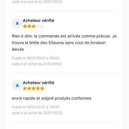
suite à un achat du 22/01/2023
Acheteur vérifié
A
Note : 3 sur 5
Rien à dire: la commande est arrivée comme prévue. Je
trouve la limite des 50euros sans cout de livraison
élevés
Publié le 28/01/2023 à 16h53
suite à un achat du 21/01/2023
Acheteur vérifié
A
Note : 5 sur 5
envoi rapide et soigné produits conformes
Publié le 28/01/2023 à 15h36
suite à un achat du 20/01/2023