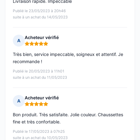
Livraison rapide. Impeccable
Publié le 23/05/2023 à 20h46
suite à un achat du 14/05/2023
Acheteur vérifié
A
Note : 5 sur 5
Très bien, service impeccable, soigneux et attentif. Je
recommande !
Publié le 20/05/2023 à 11h01
suite à un achat du 11/05/2023
Acheteur vérifié
A
Note : 5 sur 5
Bon produit. Très satisfaite. Jolie couleur. Chaussettes
fine et très confortable.
Publié le 17/05/2023 à 07h25
suite à un achat du 10/05/2023