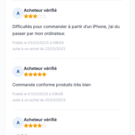
Acheteur vérifié
A
Note : 3 sur 5
Difficultés pour commander à partir d’un iPhone, j’ai du
passer par mon ordinateur.
Publié le 03/03/2023 à 08h54
suite à un achat du 22/02/2023
Acheteur vérifié
A
Note : 5 sur 5
Commande conforme produits très bien
Publié le 01/03/2023 à 09h26
suite à un achat du 20/02/2023
Acheteur vérifié
A
Note : 4 sur 5