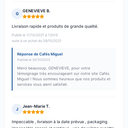
GENEVIEVE B.
G
Note : 5 sur 5
Livraison rapide et produits de grande qualité.
Publié le 17/10/2021 à 13h19
suite à un achat du 08/10/2021
Réponse de Cafés Miguel
Publiée le 30/10/2023
Merci beaucoup, GENEVIEVE, pour votre
témoignage très encourageant sur notre site Cafés
Miguel ! Nous sommes heureux que nos produits et
services vous aient satisfait.
Jean-Marie T.
J
Note : 5 sur 5
Impeccable , livraison à la date prévue , packaging