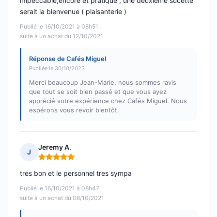
impeccable,encore et pratique , une deuxième sucette
serait la bienvenue ( plaisanterie )
Publié le 16/10/2021 à 08h51
suite à un achat du 12/10/2021
Réponse de Cafés Miguel
Publiée le 30/10/2023
Merci beaucoup Jean-Marie, nous sommes ravis
que tout se soit bien passé et que vous ayez
apprécié votre expérience chez Cafés Miguel. Nous
espérons vous revoir bientôt.
Jeremy A.
J
Note : 5 sur 5
tres bon et le personnel tres sympa
Publié le 16/10/2021 à 08h47
suite à un achat du 08/10/2021