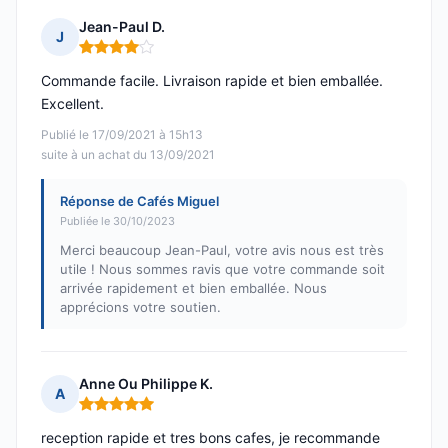
Jean-Paul D.
J
Note : 4 sur 5
Commande facile. Livraison rapide et bien emballée.
Excellent.
Publié le 17/09/2021 à 15h13
suite à un achat du 13/09/2021
Réponse de Cafés Miguel
Publiée le 30/10/2023
Merci beaucoup Jean-Paul, votre avis nous est très
utile ! Nous sommes ravis que votre commande soit
arrivée rapidement et bien emballée. Nous
apprécions votre soutien.
Anne Ou Philippe K.
A
Note : 5 sur 5
reception rapide et tres bons cafes, je recommande