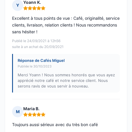
Yoann K.
Y
Note : 5 sur 5
Excellent à tous points de vue : Café, originalité, service
clients, livraison, relation clients ! Nous recommandons
sans hésiter !
Publié le 24/09/2021 à 12h56
suite à un achat du 20/09/2021
Réponse de Cafés Miguel
Publiée le 30/10/2023
Merci Yoann ! Nous sommes honorés que vous ayez
apprécié notre café et notre service client. Nous
serons ravis de vous servir à nouveau.
Maria B.
M
Note : 5 sur 5
Toujours aussi sérieux avec du très bon café