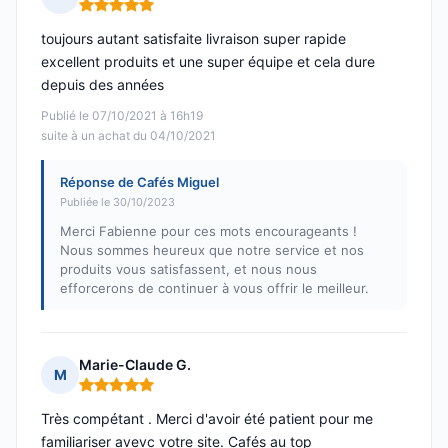
Note : 5 sur 5
toujours autant satisfaite livraison super rapide
excellent produits et une super équipe et cela dure
depuis des années
Publié le 07/10/2021 à 16h19
suite à un achat du 04/10/2021
Réponse de Cafés Miguel
Publiée le 30/10/2023
Merci Fabienne pour ces mots encourageants !
Nous sommes heureux que notre service et nos
produits vous satisfassent, et nous nous
efforcerons de continuer à vous offrir le meilleur.
Marie-Claude G.
M
Note : 5 sur 5
Très compétant . Merci d'avoir été patient pour me
familiariser avevc votre site. Cafés au top