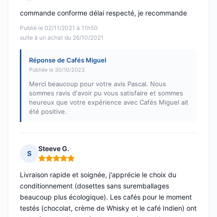
Note : 5 sur 5
commande conforme délai respecté, je recommande
Publié le 02/11/2021 à 11h50
suite à un achat du 26/10/2021
Réponse de Cafés Miguel
Publiée le 30/10/2023
Merci beaucoup pour votre avis Pascal. Nous
sommes ravis d'avoir pu vous satisfaire et sommes
heureux que votre expérience avec Cafés Miguel ait
été positive.
Steeve G.
S
Note : 5 sur 5
Livraison rapide et soignée, j'apprécie le choix du
conditionnement (dosettes sans suremballages
beaucoup plus écologique). Les cafés pour le moment
testés (chocolat, crème de Whisky et le café Indien) ont