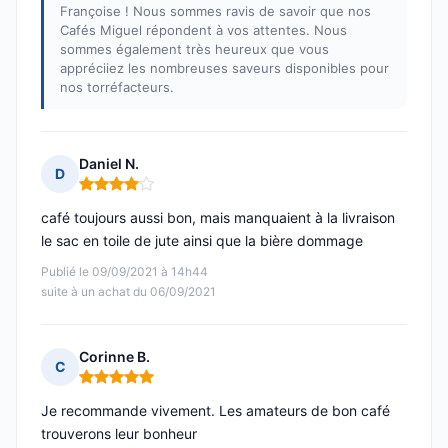
Françoise ! Nous sommes ravis de savoir que nos
Cafés Miguel répondent à vos attentes. Nous
sommes également très heureux que vous
appréciiez les nombreuses saveurs disponibles pour
nos torréfacteurs.
Daniel N.
D
Note : 4 sur 5
café toujours aussi bon, mais manquaient à la livraison
le sac en toile de jute ainsi que la bière dommage
Publié le 09/09/2021 à 14h44
suite à un achat du 06/09/2021
Corinne B.
C
Note : 5 sur 5
Je recommande vivement. Les amateurs de bon café
trouverons leur bonheur