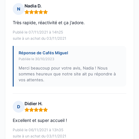
Nadia D.
N
Note : 5 sur 5
Très rapide, réactivité et ça j'adore.
Publié le 07/11/2021 à 14h25
suite à un achat du 03/11/2021
Réponse de Cafés Miguel
Publiée le 30/10/2023
Merci beaucoup pour votre avis, Nadia ! Nous
sommes heureux que notre site ait pu répondre à
vos attentes.
Didier H.
D
Note : 5 sur 5
Excellent et super accueil !
Publié le 06/11/2021 à 13h35
suite à un achat du 03/11/2021