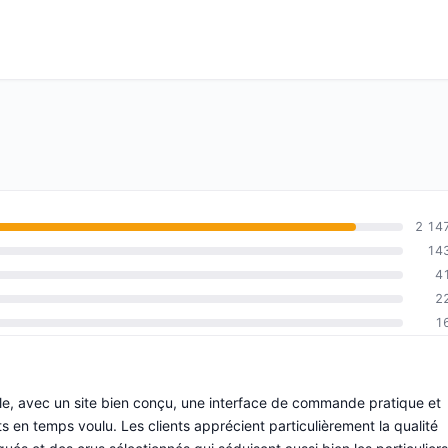
2 14
14
4
2
1
able, avec un site bien conçu, une interface de commande pratique et
ts en temps voulu. Les clients apprécient particulièrement la qualité