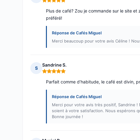
Note : 5 sur 5
Plus de café? Zou je commande sur le site et z
préféré!
Réponse de Cafés Miguel
Merci beaucoup pour votre avis Céline ! No
Sandrine S.
S
Note : 5 sur 5
Parfait comme d’habitude, le café est divin, pr
Réponse de Cafés Miguel
Merci pour votre avis très positif, Sandrine 
soient à votre satisfaction. Nous espérons q
Bonne journée !