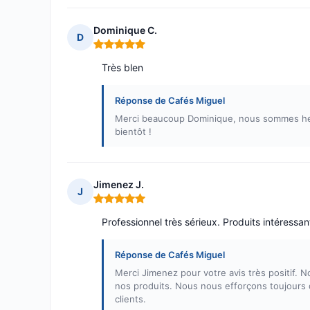
Dominique C.
D
Note : 5 sur 5
Très blen
Réponse de Cafés Miguel
Merci beaucoup Dominique, nous sommes heu
bientôt !
Jimenez J.
J
Note : 5 sur 5
Professionnel très sérieux. Produits intéressa
Réponse de Cafés Miguel
Merci Jimenez pour votre avis très positif. 
nos produits. Nous nous efforçons toujours d
clients.