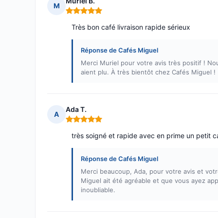
Muriel B.
M
Note : 5 sur 5
Très bon café livraison rapide sérieux
Réponse de Cafés Miguel
Merci Muriel pour votre avis très positif ! N
aient plu. À très bientôt chez Cafés Miguel !
Ada T.
A
Note : 5 sur 5
très soigné et rapide avec en prime un petit 
Réponse de Cafés Miguel
Merci beaucoup, Ada, pour votre avis et vo
Miguel ait été agréable et que vous ayez app
inoubliable.