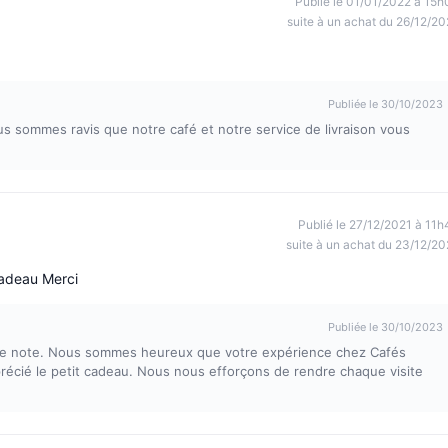
Publié le 01/01/2022 à 15h
suite à un achat du 26/12/20
Publiée le 30/10/2023
ous sommes ravis que notre café et notre service de livraison vous
Publié le 27/12/2021 à 11h
suite à un achat du 23/12/20
cadeau Merci
Publiée le 30/10/2023
tre note. Nous sommes heureux que votre expérience chez Cafés
récié le petit cadeau. Nous nous efforçons de rendre chaque visite