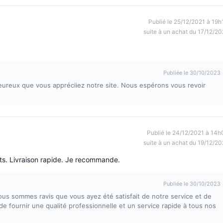
Publié le 25/12/2021 à 19h
suite à un achat du 17/12/20
Publiée le 30/10/2023
reux que vous appréciiez notre site. Nous espérons vous revoir
Publié le 24/12/2021 à 14h
suite à un achat du 19/12/20
nts. Livraison rapide. Je recommande.
Publiée le 30/10/2023
Nous sommes ravis que vous ayez été satisfait de notre service et de
e fournir une qualité professionnelle et un service rapide à tous nos