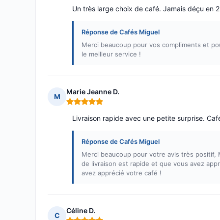
Un très large choix de café. Jamais déçu en 2 
Réponse de Cafés Miguel
Merci beaucoup pour vos compliments et pour
le meilleur service !
Marie Jeanne D.
M
Note : 5 sur 5
Livraison rapide avec une petite surprise. Ca
Réponse de Cafés Miguel
Merci beaucoup pour votre avis très positif
de livraison est rapide et que vous avez app
avez apprécié votre café !
Céline D.
C