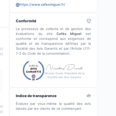
https://www.cafesmiguel.fr/
Conformité
Le processus de collecte et de gestion des
évaluations du site
Cafés Miguel
est
conforme et correspond aux exigences de
qualité et de transparence définies par la
Société des Avis Garantis et par l'Article L111-
42
7-2 du Code de la consommation.
22
Nicolas Duval, Président de la
Société des Avis Garantis
Indice de transparence
Évaluez par vous-même la qualité des avis
15
laissés par les clients de ce commerçant.
22