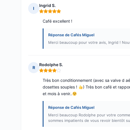
Ingrid S.
I
Note : 5 sur 5
Café excellent !
Réponse de Cafés Miguel
Merci beaucoup pour votre avis, Ingrid ! No
Rodolphe S.
R
Note : 4 sur 5
Très bon conditionnement (avec sa valve d aér
dosettes souples !
) Très bon café et rappor
et mois à venir..
Réponse de Cafés Miguel
Merci beaucoup Rodolphe pour votre comment
sommes impatients de vous revoir bientôt sur