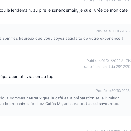
suite à un achat du 29/12/20
ou le lendemain, au pire le surlendemain, je suis livrée de mon café
Publiée le 30/10/2023
us sommes heureux que vous soyez satisfaite de votre expérience !
Publié le 01/01/2022 à 17h
suite à un achat du 28/12/20
éparation et livraison au top.
Publiée le 30/10/2023
! Nous sommes heureux que le café et la préparation et la livraison
ue le prochain café chez Cafés Miguel sera tout aussi savoureux.