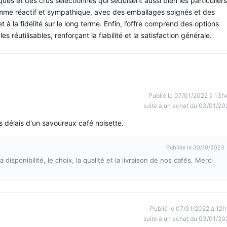
qués et des crus sélectionnés qui séduisent aussi bien les particuliers
comme réactif et sympathique, avec des emballages soignés et des
t à la fidélité sur le long terme. Enfin, l’offre comprend des options
réutilisables, renforçant la fiabilité et la satisfaction générale.
Publié le 07/01/2022 à 13h
suite à un achat du 03/01/20
les délais d'un savoureux café noisette.
Publiée le 30/10/2023
sponibilité, le choix, la qualité et la livraison de nos cafés. Merci
Publié le 07/01/2022 à 12h
suite à un achat du 03/01/20