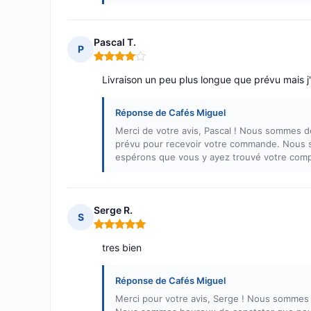
Pascal T.
P
Note : 4 sur 5
Livraison un peu plus longue que prévu mais j'i
Réponse de Cafés Miguel
Merci de votre avis, Pascal ! Nous sommes 
prévu pour recevoir votre commande. Nous 
espérons que vous y ayez trouvé votre comp
Serge R.
S
Note : 5 sur 5
tres bien
Réponse de Cafés Miguel
Merci pour votre avis, Serge ! Nous sommes 