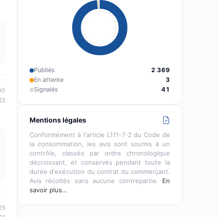
Publiés
2 369
En attente
3
Signalés
41
00
22
Mentions légales
Conformément à l'article L111-7-2 du Code de
la consommation, les avis sont soumis à un
contrôle, classés par ordre chronologique
décroissant, et conservés pendant toute la
durée d'exécution du contrat du commerçant.
Avis récoltés sans aucune contrepartie.
En
savoir plus…
25