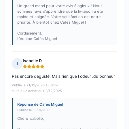
Un grand merci pour votre avis élogieux ! Nous
sommes ravis d'apprendre que la livraison a été
rapide et soignée. Votre satisfaction est notre
priorité. À bientôt chez Cafés Miguel !
Cordialement,
L'équipe Cafés Miguel
Isabelle D.
I
Note : 5 sur 5
Pas encore dégusté. Mais rien que l odeur .du bonheur
Publié le 21/12/2025 à 08h57
suite à un achat du 08/12/2025
Réponse de Cafés Miguel
Publiée le 05/01/2026
Chère Isabelle,