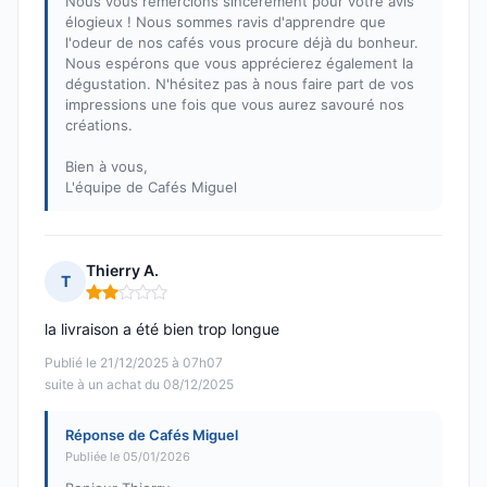
Nous vous remercions sincèrement pour votre avis
élogieux ! Nous sommes ravis d'apprendre que
l'odeur de nos cafés vous procure déjà du bonheur.
Nous espérons que vous apprécierez également la
dégustation. N'hésitez pas à nous faire part de vos
impressions une fois que vous aurez savouré nos
créations.
Bien à vous,
L'équipe de Cafés Miguel
Thierry A.
T
Note : 2 sur 5
la livraison a été bien trop longue
Publié le 21/12/2025 à 07h07
suite à un achat du 08/12/2025
Réponse de Cafés Miguel
Publiée le 05/01/2026