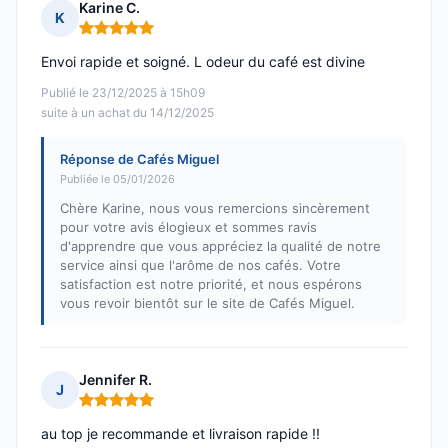
Karine C.
K
Note : 5 sur 5
Envoi rapide et soigné. L odeur du café est divine
Publié le 23/12/2025 à 15h09
suite à un achat du 14/12/2025
Réponse de Cafés Miguel
Publiée le 05/01/2026
Chère Karine, nous vous remercions sincèrement
pour votre avis élogieux et sommes ravis
d'apprendre que vous appréciez la qualité de notre
service ainsi que l'arôme de nos cafés. Votre
satisfaction est notre priorité, et nous espérons
vous revoir bientôt sur le site de Cafés Miguel.
Jennifer R.
J
Note : 5 sur 5
au top je recommande et livraison rapide !!