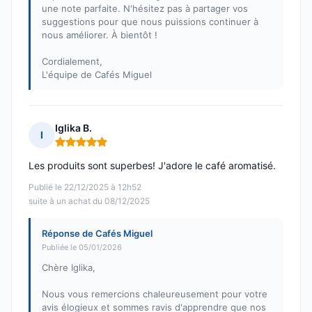
une note parfaite. N'hésitez pas à partager vos
suggestions pour que nous puissions continuer à
nous améliorer. À bientôt !
Cordialement,
L'équipe de Cafés Miguel
Iglika B.
I
Note : 5 sur 5
Les produits sont superbes! J'adore le café aromatisé.
Publié le 22/12/2025 à 12h52
suite à un achat du 08/12/2025
Réponse de Cafés Miguel
Publiée le 05/01/2026
Chère Iglika,
Nous vous remercions chaleureusement pour votre
avis élogieux et sommes ravis d'apprendre que nos