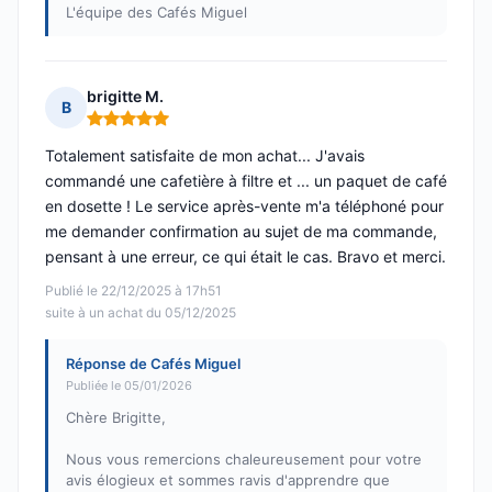
L'équipe des Cafés Miguel
brigitte M.
B
Note : 5 sur 5
Totalement satisfaite de mon achat... J'avais
commandé une cafetière à filtre et ... un paquet de café
en dosette ! Le service après-vente m'a téléphoné pour
me demander confirmation au sujet de ma commande,
pensant à une erreur, ce qui était le cas. Bravo et merci.
Publié le 22/12/2025 à 17h51
suite à un achat du 05/12/2025
Réponse de Cafés Miguel
Publiée le 05/01/2026
Chère Brigitte,
Nous vous remercions chaleureusement pour votre
avis élogieux et sommes ravis d'apprendre que