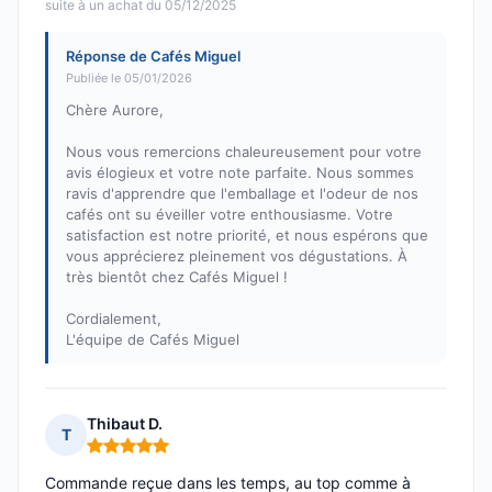
suite à un achat du 05/12/2025
Réponse de Cafés Miguel
Publiée le 05/01/2026
Chère Aurore,
Nous vous remercions chaleureusement pour votre
avis élogieux et votre note parfaite. Nous sommes
ravis d'apprendre que l'emballage et l'odeur de nos
cafés ont su éveiller votre enthousiasme. Votre
satisfaction est notre priorité, et nous espérons que
vous apprécierez pleinement vos dégustations. À
très bientôt chez Cafés Miguel !
Cordialement,
L'équipe de Cafés Miguel
Thibaut D.
T
Note : 5 sur 5
Commande reçue dans les temps, au top comme à