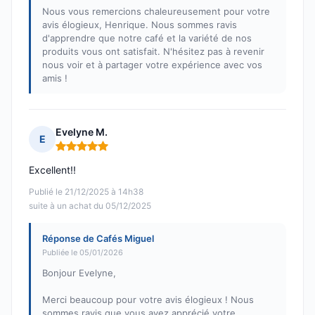
Nous vous remercions chaleureusement pour votre
avis élogieux, Henrique. Nous sommes ravis
d'apprendre que notre café et la variété de nos
produits vous ont satisfait. N'hésitez pas à revenir
nous voir et à partager votre expérience avec vos
amis !
Evelyne M.
E
Note : 5 sur 5
Excellent!!
Publié le 21/12/2025 à 14h38
suite à un achat du 05/12/2025
Réponse de Cafés Miguel
Publiée le 05/01/2026
Bonjour Evelyne,
Merci beaucoup pour votre avis élogieux ! Nous
sommes ravis que vous ayez apprécié votre