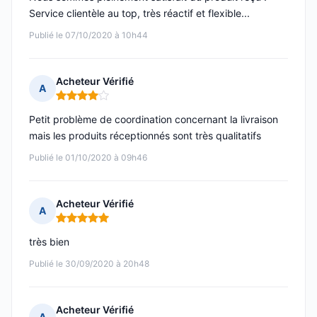
Service clientèle au top, très réactif et flexible...
Publié le 07/10/2020 à 10h44
Acheteur Vérifié
A
Note : 4 sur 5
Petit problème de coordination concernant la livraison
mais les produits réceptionnés sont très qualitatifs
Publié le 01/10/2020 à 09h46
Acheteur Vérifié
A
Note : 5 sur 5
très bien
Publié le 30/09/2020 à 20h48
Acheteur Vérifié
A