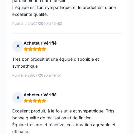
parfaitement à notre besoin.
L'équipe est fort sympathique, et le produit est d'une
excellente qualité.
Publié le 24/07/2020 à 16h52
Acheteur Vérifié
A
Note : 5 sur 5
Très bon produit et une équipe disponible et
sympathique
Publié le 23/07/2020 à 19h51
Acheteur Vérifié
A
Note : 5 sur 5
Excellent produit, à la fois utile et sympathique. Très
bonne qualité de réalisation et de finition.
Équipe très pro et réactive, collaboration agréable et
efficace.