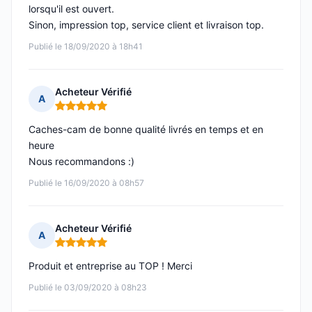
lorsqu'il est ouvert.
Sinon, impression top, service client et livraison top.
Publié le 18/09/2020 à 18h41
Acheteur Vérifié
A
Note : 5 sur 5
Caches-cam de bonne qualité livrés en temps et en
heure
Nous recommandons :)
Publié le 16/09/2020 à 08h57
Acheteur Vérifié
A
Note : 5 sur 5
Produit et entreprise au TOP ! Merci
Publié le 03/09/2020 à 08h23