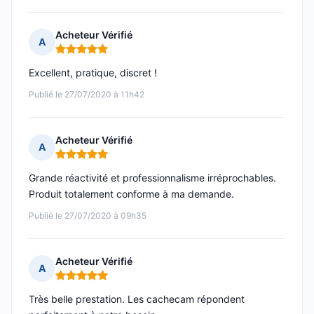
Acheteur Vérifié
A
Note : 5 sur 5
Excellent, pratique, discret !
Publié le 27/07/2020 à 11h42
Acheteur Vérifié
A
Note : 5 sur 5
Grande réactivité et professionnalisme irréprochables.
Produit totalement conforme à ma demande.
Publié le 27/07/2020 à 09h35
Acheteur Vérifié
A
Note : 5 sur 5
Très belle prestation. Les cachecam répondent