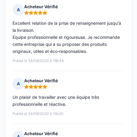
Acheteur Vérifié
A
Note : 5 sur 5
Excellent relation de la prise de renseignement jusqu'à
la livraison.
Equipe professionnelle et rigoureuse. Je recommande
cette entreprise qui a su proposer des produits
originaux, utiles et éco-responsables.
Publié le 24/08/2020 à 18h34
Acheteur Vérifié
A
Note : 5 sur 5
Un plaisir de travailler avec une équipe très
professionnelle et réactive.
Publié le 24/08/2020 à 16h20
Acheteur Vérifié
A