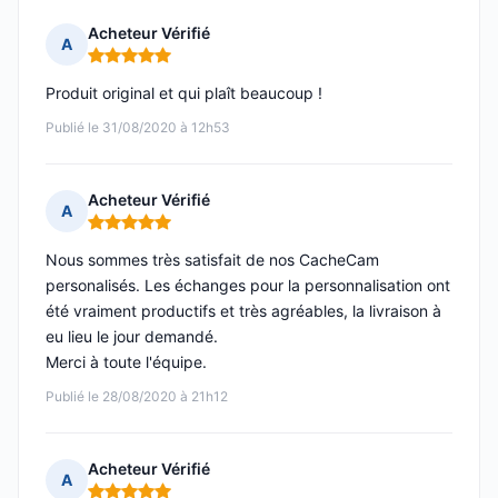
Acheteur Vérifié
A
Note : 5 sur 5
Produit original et qui plaît beaucoup !
Publié le 31/08/2020 à 12h53
Acheteur Vérifié
A
Note : 5 sur 5
Nous sommes très satisfait de nos CacheCam
personalisés. Les échanges pour la personnalisation ont
été vraiment productifs et très agréables, la livraison à
eu lieu le jour demandé.
Merci à toute l'équipe.
Publié le 28/08/2020 à 21h12
Acheteur Vérifié
A