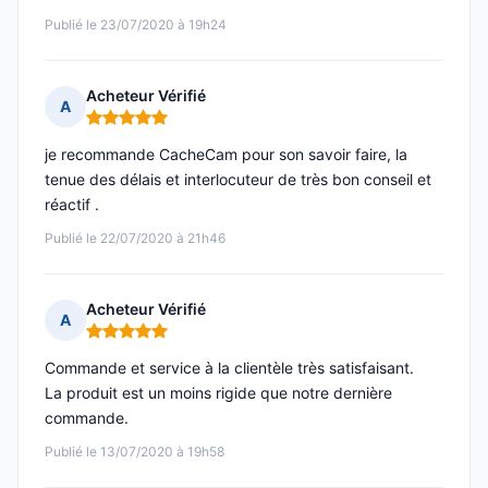
Publié le 23/07/2020 à 19h24
Acheteur Vérifié
A
Note : 5 sur 5
je recommande CacheCam pour son savoir faire, la
tenue des délais et interlocuteur de très bon conseil et
réactif .
Publié le 22/07/2020 à 21h46
Acheteur Vérifié
A
Note : 5 sur 5
Commande et service à la clientèle très satisfaisant.
La produit est un moins rigide que notre dernière
commande.
Publié le 13/07/2020 à 19h58