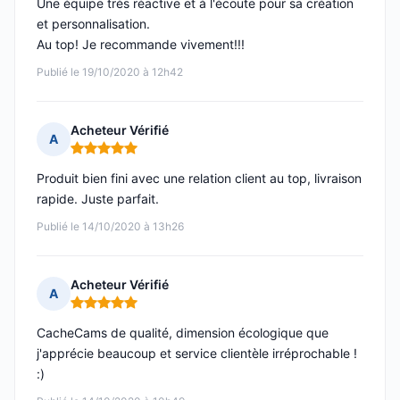
Une équipe très réactive et à l'écoute pour sa création
et personnalisation.
Au top! Je recommande vivement!!!
Publié le 19/10/2020 à 12h42
Acheteur Vérifié
A
Note : 5 sur 5
Produit bien fini avec une relation client au top, livraison
rapide. Juste parfait.
Publié le 14/10/2020 à 13h26
Acheteur Vérifié
A
Note : 5 sur 5
CacheCams de qualité, dimension écologique que
j'apprécie beaucoup et service clientèle irréprochable !
:)