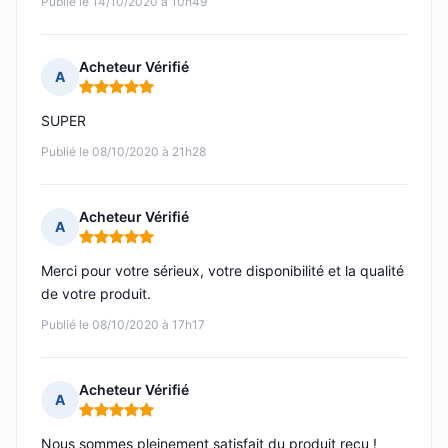
Publié le 14/10/2020 à 10h49
Acheteur Vérifié
A
Note : 5 sur 5
SUPER
Publié le 08/10/2020 à 21h28
Acheteur Vérifié
A
Note : 5 sur 5
Merci pour votre sérieux, votre disponibilité et la qualité
de votre produit.
Publié le 08/10/2020 à 17h17
Acheteur Vérifié
A
Note : 5 sur 5
Nous sommes pleinement satisfait du produit reçu !