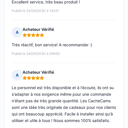
Excellent service, très beau produit !
Publié le 24/06/2020 à 14h21
Acheteur Vérifié
A
Note : 5 sur 5
Très réactif, bon service! A recommander :)
Publié le 24/06/2020 à 09h50
Acheteur Vérifié
A
Note : 5 sur 5
Le personnel est très disponible et à l'écoute, ils ont su
s'adapter à nos exigence même pour une commande
n'étant pas de très grande quantité. Les CacheCams
sont une idée très originale de cadeaux pour nos clients
qui ont beaucoup apprécié. Facile à installer ainsi qu'à
utiliser et utile à tous ! Nous sommes 100% satisfaits.