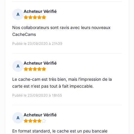
Acheteur Vérifié
A
Note : 5 sur 5
Nos collaborateurs sont ravis avec leurs nouveaux
CacheCams
Publié le 23/09/2020 à 21h39
Acheteur Vérifié
A
Note : 5 sur 5
Le cache-cam est très bien, mais l'impression de la
carte est n'est pas tout à fait impeccable.
Publié le 23/09/2020 à 18h55
Acheteur Vérifié
A
Note : 4 sur 5
En format standard, le cache est un peu bancale