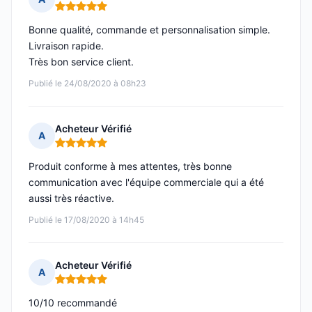
Note : 5 sur 5
Bonne qualité, commande et personnalisation simple.
Livraison rapide.
Très bon service client.
Publié le 24/08/2020 à 08h23
Acheteur Vérifié
A
Note : 5 sur 5
Produit conforme à mes attentes, très bonne
communication avec l'équipe commerciale qui a été
aussi très réactive.
Publié le 17/08/2020 à 14h45
Acheteur Vérifié
A
Note : 5 sur 5
10/10 recommandé