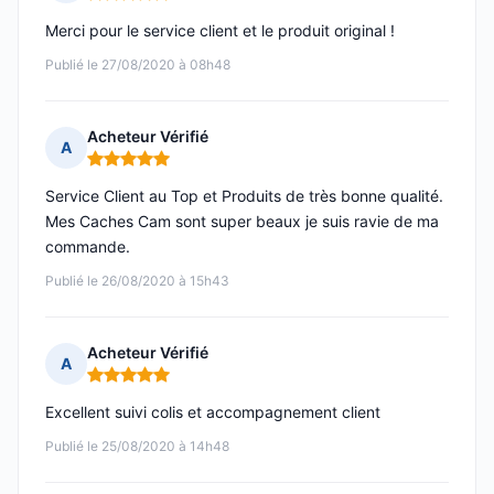
Note : 5 sur 5
Merci pour le service client et le produit original !
Publié le 27/08/2020 à 08h48
Acheteur Vérifié
A
Note : 5 sur 5
Service Client au Top et Produits de très bonne qualité.
Mes Caches Cam sont super beaux je suis ravie de ma
commande.
Publié le 26/08/2020 à 15h43
Acheteur Vérifié
A
Note : 5 sur 5
Excellent suivi colis et accompagnement client
Publié le 25/08/2020 à 14h48