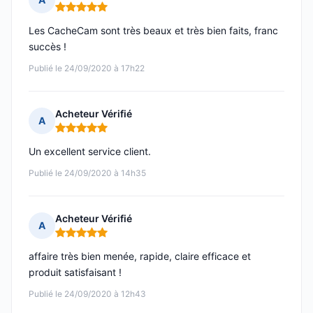
Note : 5 sur 5
Les CacheCam sont très beaux et très bien faits, franc
succès !
Publié le 24/09/2020 à 17h22
Acheteur Vérifié
A
Note : 5 sur 5
Un excellent service client.
Publié le 24/09/2020 à 14h35
Acheteur Vérifié
A
Note : 5 sur 5
affaire très bien menée, rapide, claire efficace et
produit satisfaisant !
Publié le 24/09/2020 à 12h43