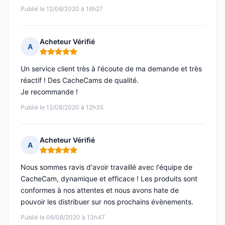
Publié le 12/08/2020 à 16h27
Acheteur Vérifié
A
Note : 5 sur 5
Un service client très à l'écoute de ma demande et très
réactif ! Des CacheCams de qualité.
Je recommande !
Publié le 12/08/2020 à 12h35
Acheteur Vérifié
A
Note : 5 sur 5
Nous sommes ravis d'avoir travaillé avec l'équipe de
CacheCam, dynamique et efficace ! Les produits sont
conformes à nos attentes et nous avons hate de
pouvoir les distribuer sur nos prochains évènements.
Publié le 06/08/2020 à 13h47