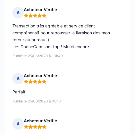
Acheteur Vérifié
A
Note : 5 sur 5
Transaction très agréable et service client
compréhensif pour repousser la livraison dès mon
retour au bureau :)
Les CacheCam sont top ! Merci encore.
Publié le 25/06/2020 à 13h49
Acheteur Vérifié
A
Note : 5 sur 5
Parfait!
Publié le 25/06/2020 à 08h31
Acheteur Vérifié
A
Note : 5 sur 5