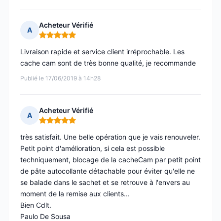
Acheteur Vérifié
A
Note : 5 sur 5
Livraison rapide et service client irréprochable. Les
cache cam sont de très bonne qualité, je recommande
Publié le 17/06/2019 à 14h28
Acheteur Vérifié
A
Note : 5 sur 5
très satisfait. Une belle opération que je vais renouveler.
Petit point d'amélioration, si cela est possible
techniquement, blocage de la cacheCam par petit point
de pâte autocollante détachable pour éviter qu'elle ne
se balade dans le sachet et se retrouve à l'envers au
moment de la remise aux clients...
Bien Cdlt.
Paulo De Sousa