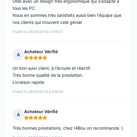
Utile avec un design très ergonomique qui s'adapte à
tous les PC.
Nous en sommes très satisfaits aussi bien l'équipe que
nos clients qui trouvent cela génial
Publié le 28/06/2019 à 09h37
Acheteur Vérifié
A
Note : 5 sur 5
Un bon suivi client, à l'écoute et réactif.
Très bonne qualité de la prestation.
Livraison rapide
Publié le 28/06/2019 à 09h26
Acheteur Vérifié
A
Note : 5 sur 5
Trés bonnes prestations, chez HiBou on recommande :)