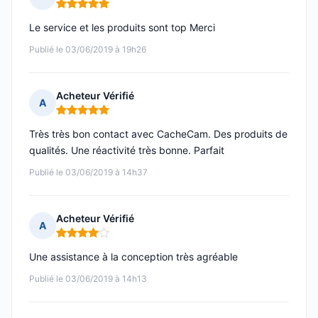
Note : 5 sur 5
Le service et les produits sont top Merci
Publié le 03/06/2019 à 19h26
Acheteur Vérifié
A
Note : 5 sur 5
Très très bon contact avec CacheCam. Des produits de
qualités. Une réactivité très bonne. Parfait
Publié le 03/06/2019 à 14h37
Acheteur Vérifié
A
Note : 4 sur 5
Une assistance à la conception très agréable
Publié le 03/06/2019 à 14h13