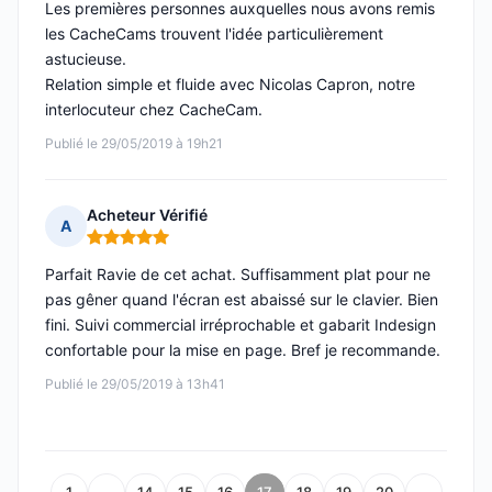
Les premières personnes auxquelles nous avons remis
les CacheCams trouvent l'idée particulièrement
astucieuse.
Relation simple et fluide avec Nicolas Capron, notre
interlocuteur chez CacheCam.
Publié le 29/05/2019 à 19h21
Acheteur Vérifié
A
Note : 5 sur 5
Parfait Ravie de cet achat. Suffisamment plat pour ne
pas gêner quand l'écran est abaissé sur le clavier. Bien
fini. Suivi commercial irréprochable et gabarit Indesign
confortable pour la mise en page. Bref je recommande.
Publié le 29/05/2019 à 13h41