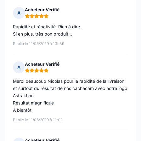
Acheteur Vérifié
A
Note : 5 sur 5
Rapidité et réactivité. Rien à dire.
Si en plus, très bon produit...
Publié le 11/06/2019 à 13h39
Acheteur Vérifié
A
Note : 5 sur 5
Merci beaucoup Nicolas pour la rapidité de la livraison
et surtout du résultat de nos cachecam avec notre logo
Astrakhan
Résultat magnifique
À bientôt
Publié le 11/06/2019 à 11h11
Acheteur Vérifié