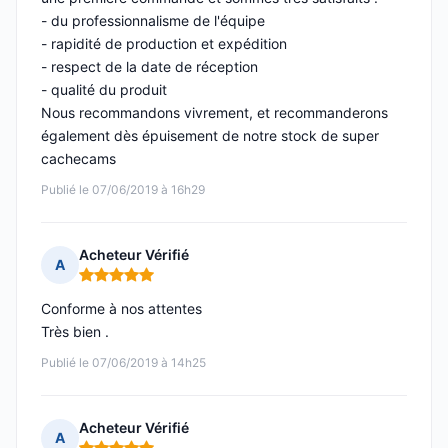
- du professionnalisme de l'équipe
- rapidité de production et expédition
- respect de la date de réception
- qualité du produit
Nous recommandons vivrement, et recommanderons
également dès épuisement de notre stock de super
cachecams
Publié le 07/06/2019 à 16h29
Acheteur Vérifié
A
Note : 5 sur 5
Conforme à nos attentes
Très bien .
Publié le 07/06/2019 à 14h25
Acheteur Vérifié
A