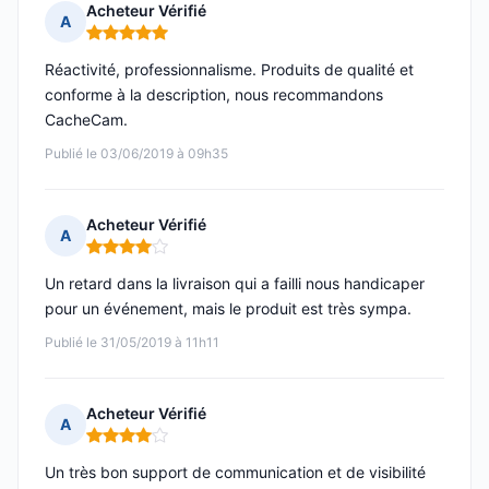
Acheteur Vérifié
A
Note : 5 sur 5
Réactivité, professionnalisme. Produits de qualité et
conforme à la description, nous recommandons
CacheCam.
Publié le 03/06/2019 à 09h35
Acheteur Vérifié
A
Note : 4 sur 5
Un retard dans la livraison qui a failli nous handicaper
pour un événement, mais le produit est très sympa.
Publié le 31/05/2019 à 11h11
Acheteur Vérifié
A
Note : 4 sur 5
Un très bon support de communication et de visibilité