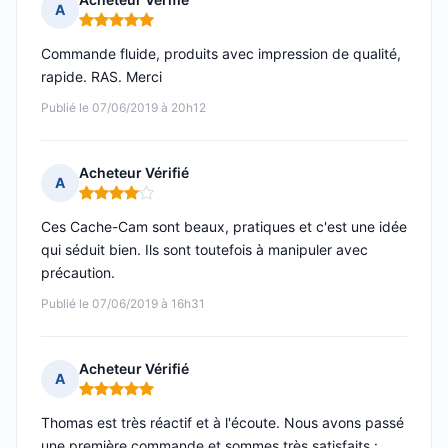
A
Note : 5 sur 5
Commande fluide, produits avec impression de qualité,
rapide. RAS. Merci
Publié le 07/06/2019 à 20h12
Acheteur Vérifié
A
Note : 4 sur 5
Ces Cache-Cam sont beaux, pratiques et c'est une idée
qui séduit bien. Ils sont toutefois à manipuler avec
précaution.
Publié le 07/06/2019 à 16h31
Acheteur Vérifié
A
Note : 5 sur 5
Thomas est très réactif et à l'écoute. Nous avons passé
une première commande et sommes très satisfaits :