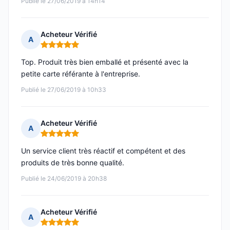
Publié le 27/06/2019 à 14h14
Acheteur Vérifié
A
Note : 5 sur 5
Top. Produit très bien emballé et présenté avec la
petite carte référante à l'entreprise.
Publié le 27/06/2019 à 10h33
Acheteur Vérifié
A
Note : 5 sur 5
Un service client très réactif et compétent et des
produits de très bonne qualité.
Publié le 24/06/2019 à 20h38
Acheteur Vérifié
A
Note : 5 sur 5