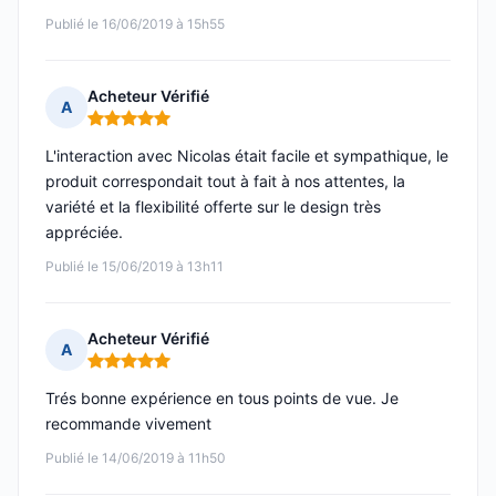
Publié le 16/06/2019 à 15h55
Acheteur Vérifié
A
Note : 5 sur 5
L'interaction avec Nicolas était facile et sympathique, le
produit correspondait tout à fait à nos attentes, la
variété et la flexibilité offerte sur le design très
appréciée.
Publié le 15/06/2019 à 13h11
Acheteur Vérifié
A
Note : 5 sur 5
Trés bonne expérience en tous points de vue. Je
recommande vivement
Publié le 14/06/2019 à 11h50