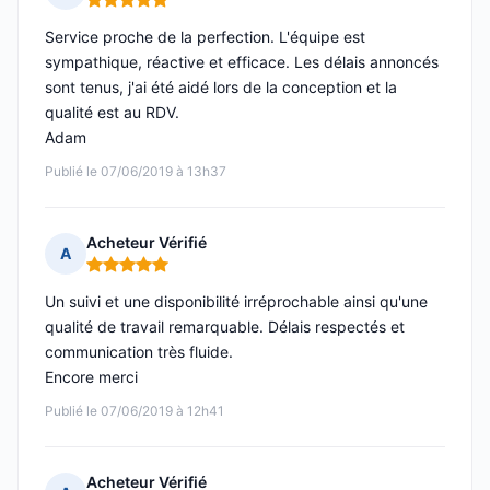
Note : 5 sur 5
Service proche de la perfection. L'équipe est
sympathique, réactive et efficace. Les délais annoncés
sont tenus, j'ai été aidé lors de la conception et la
qualité est au RDV.
Adam
Publié le 07/06/2019 à 13h37
Acheteur Vérifié
A
Note : 5 sur 5
Un suivi et une disponibilité irréprochable ainsi qu'une
qualité de travail remarquable. Délais respectés et
communication très fluide.
Encore merci
Publié le 07/06/2019 à 12h41
Acheteur Vérifié