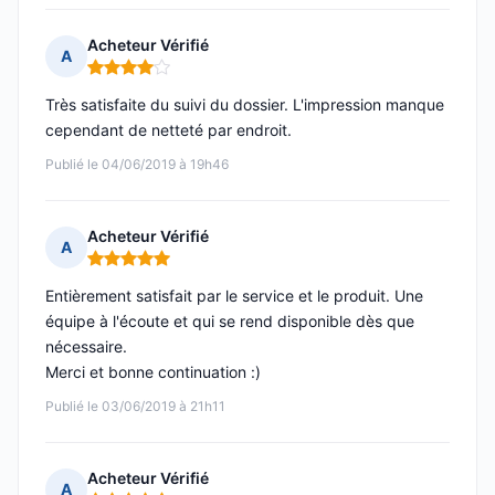
Acheteur Vérifié
A
Note : 4 sur 5
Très satisfaite du suivi du dossier. L'impression manque
cependant de netteté par endroit.
Publié le 04/06/2019 à 19h46
Acheteur Vérifié
A
Note : 5 sur 5
Entièrement satisfait par le service et le produit. Une
équipe à l'écoute et qui se rend disponible dès que
nécessaire.
Merci et bonne continuation :)
Publié le 03/06/2019 à 21h11
Acheteur Vérifié
A