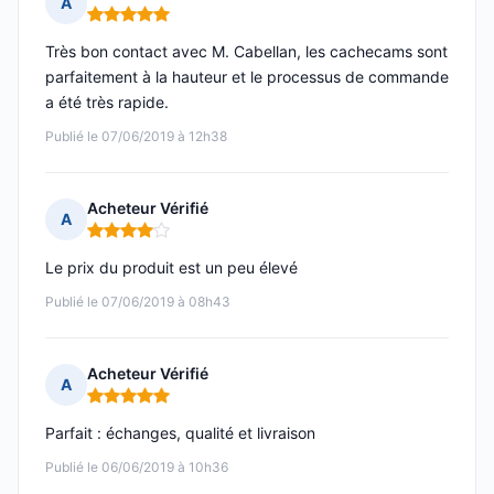
A
Note : 5 sur 5
Très bon contact avec M. Cabellan, les cachecams sont
parfaitement à la hauteur et le processus de commande
a été très rapide.
Publié le 07/06/2019 à 12h38
Acheteur Vérifié
A
Note : 4 sur 5
Le prix du produit est un peu élevé
Publié le 07/06/2019 à 08h43
Acheteur Vérifié
A
Note : 5 sur 5
Parfait : échanges, qualité et livraison
Publié le 06/06/2019 à 10h36