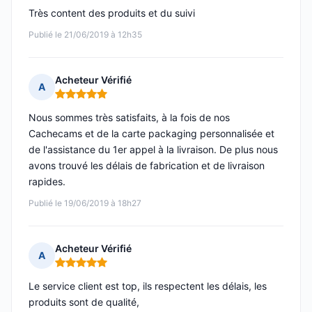
Très content des produits et du suivi
Publié le 21/06/2019 à 12h35
Acheteur Vérifié
A
Note : 5 sur 5
Nous sommes très satisfaits, à la fois de nos
Cachecams et de la carte packaging personnalisée et
de l'assistance du 1er appel à la livraison. De plus nous
avons trouvé les délais de fabrication et de livraison
rapides.
Publié le 19/06/2019 à 18h27
Acheteur Vérifié
A
Note : 5 sur 5
Le service client est top, ils respectent les délais, les
produits sont de qualité,