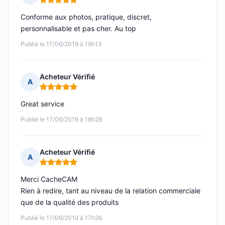
Note : 5 sur 5
Conforme aux photos, pratique, discret,
personnalisable et pas cher. Au top
Publié le 17/06/2019 à 19h13
Acheteur Vérifié
A
Note : 5 sur 5
Great service
Publié le 17/06/2019 à 18h28
Acheteur Vérifié
A
Note : 5 sur 5
Merci CacheCAM
Rien à redire, tant au niveau de la relation commerciale
que de la qualité des produits
Publié le 17/06/2019 à 17h26