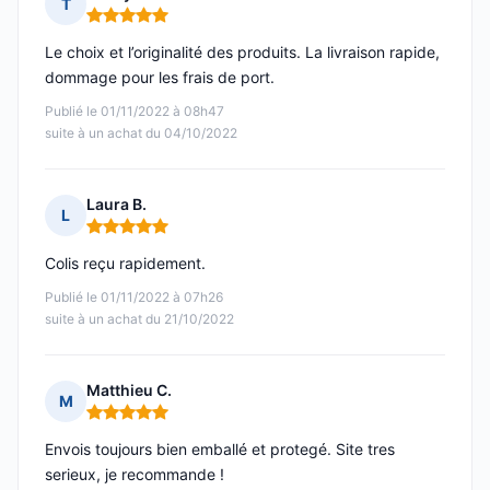
T
Note : 5 sur 5
Le choix et l’originalité des produits. La livraison rapide,
dommage pour les frais de port.
Publié le 01/11/2022 à 08h47
suite à un achat du 04/10/2022
Laura B.
L
Note : 5 sur 5
Colis reçu rapidement.
Publié le 01/11/2022 à 07h26
suite à un achat du 21/10/2022
Matthieu C.
M
Note : 5 sur 5
Envois toujours bien emballé et protegé. Site tres
serieux, je recommande !