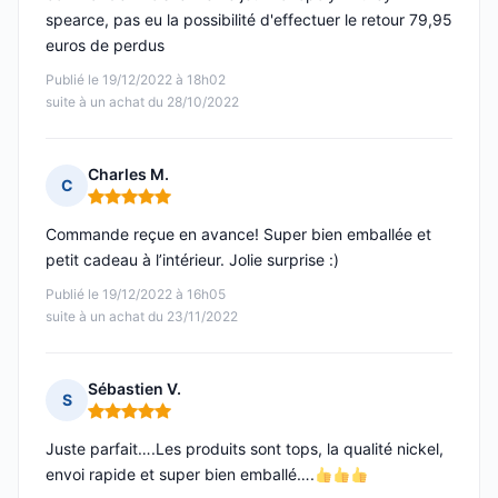
spearce, pas eu la possibilité d'effectuer le retour 79,95
euros de perdus
Publié le 19/12/2022 à 18h02
suite à un achat du 28/10/2022
Charles M.
C
Note : 5 sur 5
Commande reçue en avance! Super bien emballée et
petit cadeau à l’intérieur. Jolie surprise :)
Publié le 19/12/2022 à 16h05
suite à un achat du 23/11/2022
Sébastien V.
S
Note : 5 sur 5
Juste parfait….Les produits sont tops, la qualité nickel,
envoi rapide et super bien emballé….