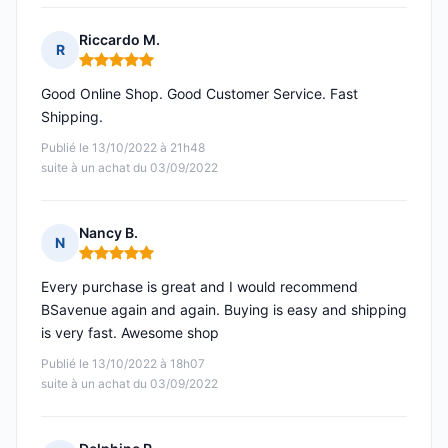
Riccardo M.
R
Note : 5 sur 5
Good Online Shop. Good Customer Service. Fast
Shipping.
Publié le 13/10/2022 à 21h48
suite à un achat du 03/09/2022
Nancy B.
N
Note : 5 sur 5
Every purchase is great and I would recommend
BSavenue again and again. Buying is easy and shipping
is very fast. Awesome shop
Publié le 13/10/2022 à 18h07
suite à un achat du 03/09/2022