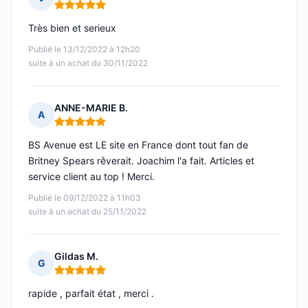
Note : 5 sur 5
Très bien et serieux
Publié le 13/12/2022 à 12h20
suite à un achat du 30/11/2022
ANNE-MARIE B.
A
Note : 5 sur 5
BS Avenue est LE site en France dont tout fan de
Britney Spears rêverait. Joachim l'a fait. Articles et
service client au top ! Merci.
Publié le 09/12/2022 à 11h03
suite à un achat du 25/11/2022
Gildas M.
G
Note : 5 sur 5
rapide , parfait état , merci .