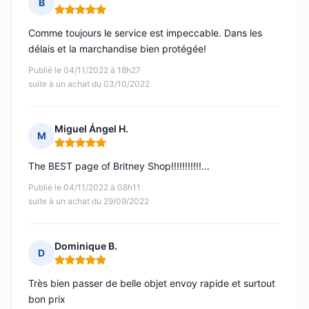
B
Note : 5 sur 5
Comme toujours le service est impeccable. Dans les
délais et la marchandise bien protégée!
Publié le 04/11/2022 à 18h27
suite à un achat du 03/10/2022
Miguel Ángel H.
M
Note : 5 sur 5
The BEST page of Britney Shop!!!!!!!!!!!...
Publié le 04/11/2022 à 08h11
suite à un achat du 29/09/2022
Dominique B.
D
Note : 5 sur 5
Très bien passer de belle objet envoy rapide et surtout
bon prix