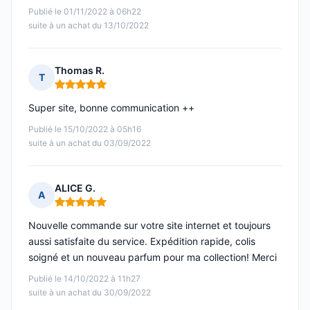
Publié le 01/11/2022 à 06h22
suite à un achat du 13/10/2022
Thomas R.
T
Note : 5 sur 5
Super site, bonne communication ++
Publié le 15/10/2022 à 05h16
suite à un achat du 03/09/2022
ALICE G.
A
Note : 5 sur 5
Nouvelle commande sur votre site internet et toujours
aussi satisfaite du service. Expédition rapide, colis
soigné et un nouveau parfum pour ma collection! Merci
Publié le 14/10/2022 à 11h27
suite à un achat du 30/09/2022