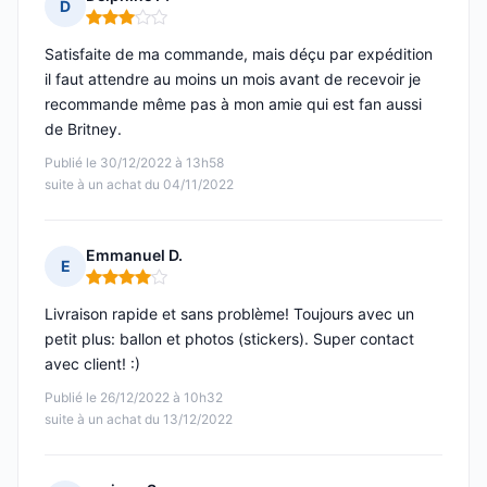
D
Note : 3 sur 5
Satisfaite de ma commande, mais déçu par expédition
il faut attendre au moins un mois avant de recevoir je
recommande même pas à mon amie qui est fan aussi
de Britney.
Publié le 30/12/2022 à 13h58
suite à un achat du 04/11/2022
Emmanuel D.
E
Note : 4 sur 5
Livraison rapide et sans problème! Toujours avec un
petit plus: ballon et photos (stickers). Super contact
avec client! :)
Publié le 26/12/2022 à 10h32
suite à un achat du 13/12/2022