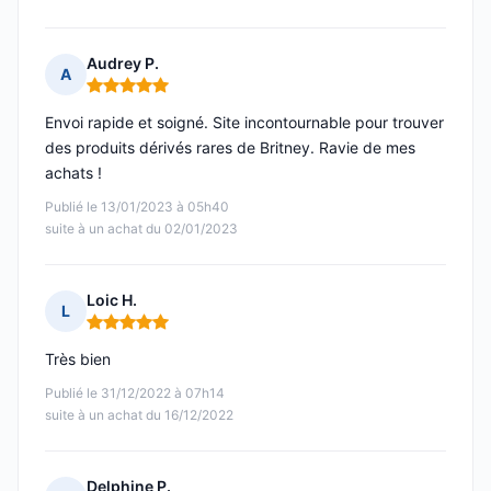
Audrey P.
A
Note : 5 sur 5
Envoi rapide et soigné. Site incontournable pour trouver
des produits dérivés rares de Britney. Ravie de mes
achats !
Publié le 13/01/2023 à 05h40
suite à un achat du 02/01/2023
Loic H.
L
Note : 5 sur 5
Très bien
Publié le 31/12/2022 à 07h14
suite à un achat du 16/12/2022
Delphine P.