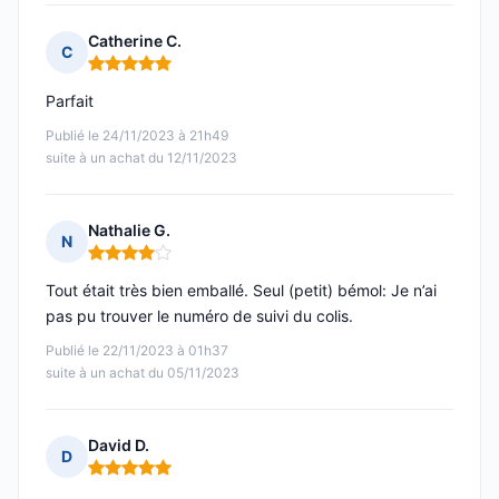
Catherine C.
C
Note : 5 sur 5
Parfait
Publié le 24/11/2023 à 21h49
suite à un achat du 12/11/2023
Nathalie G.
N
Note : 4 sur 5
Tout était très bien emballé. Seul (petit) bémol: Je n’ai
pas pu trouver le numéro de suivi du colis.
Publié le 22/11/2023 à 01h37
suite à un achat du 05/11/2023
David D.
D
Note : 5 sur 5