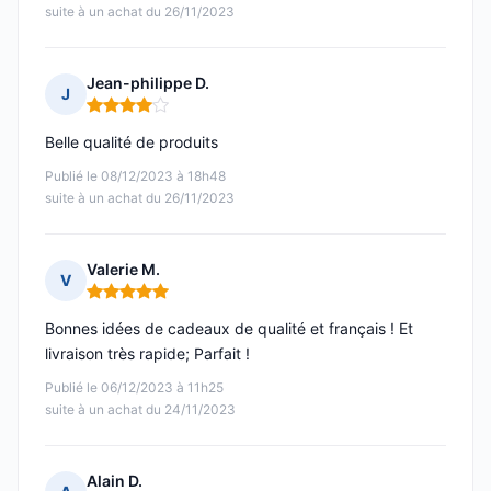
suite à un achat du 26/11/2023
Jean-philippe D.
J
Note : 4 sur 5
Belle qualité de produits
Publié le 08/12/2023 à 18h48
suite à un achat du 26/11/2023
Valerie M.
V
Note : 5 sur 5
Bonnes idées de cadeaux de qualité et français ! Et
livraison très rapide; Parfait !
Publié le 06/12/2023 à 11h25
suite à un achat du 24/11/2023
Alain D.