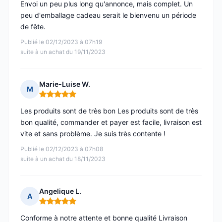
Envoi un peu plus long qu'annonce, mais complet. Un
peu d'emballage cadeau serait le bienvenu un période
de fête.
Publié le 02/12/2023 à 07h19
suite à un achat du 19/11/2023
Marie-Luise W.
M
Note : 5 sur 5
Les produits sont de très bon Les produits sont de très
bon qualité, commander et payer est facile, livraison est
vite et sans problème. Je suis très contente !
Publié le 02/12/2023 à 07h08
suite à un achat du 18/11/2023
Angelique L.
A
Note : 5 sur 5
Conforme à notre attente et bonne qualité Livraison