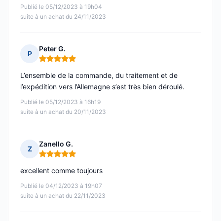
Publié le 05/12/2023 à 19h04
suite à un achat du 24/11/2023
Peter G.
P
Note : 5 sur 5
L’ensemble de la commande, du traitement et de
l’expédition vers l’Allemagne s’est très bien déroulé.
Publié le 05/12/2023 à 16h19
suite à un achat du 20/11/2023
Zanello G.
Z
Note : 5 sur 5
excellent comme toujours
Publié le 04/12/2023 à 19h07
suite à un achat du 22/11/2023