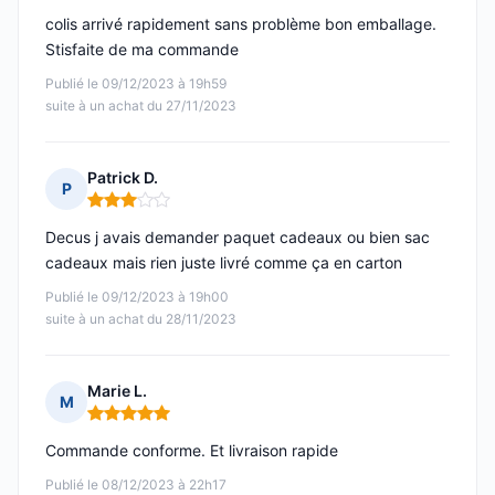
colis arrivé rapidement sans problème bon emballage.
Stisfaite de ma commande
Publié le 09/12/2023 à 19h59
suite à un achat du 27/11/2023
Patrick D.
P
Note : 3 sur 5
Decus j avais demander paquet cadeaux ou bien sac
cadeaux mais rien juste livré comme ça en carton
Publié le 09/12/2023 à 19h00
suite à un achat du 28/11/2023
Marie L.
M
Note : 5 sur 5
Commande conforme. Et livraison rapide
Publié le 08/12/2023 à 22h17