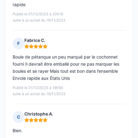
rapide
Publié le 01/12/2023 à 20h16
suite à un achat du 19/11/2023
Fabrice C.
F
Note : 5 sur 5
Boule de pétanque un peu marqué par le cochonnet
fourni Il devrait être emballé pour ne pas marquer les
boules et se rayer Mais tout est bon dans l’ensemble
Envoie rapide aux États Unis
Publié le 01/12/2023 à 18h59
suite à un achat du 19/11/2023
Christophe A.
C
Note : 5 sur 5
Bien.