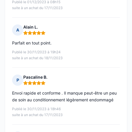
Publié le 01/12/2023 à 08h15
suite à un achat du 17/11/2023
Alain L.
A
Note : 5 sur 5
Parfait en tout point.
Publié le 30/11/2023 à 19h24
suite à un achat du 18/11/2023
Pascaline B.
P
Note : 5 sur 5
Envoi rapide et conforme . Il manque peut-être un peu
de soin au conditionnement légèrement endommagé
Publié le 30/11/2023 à 18h46
suite à un achat du 17/11/2023