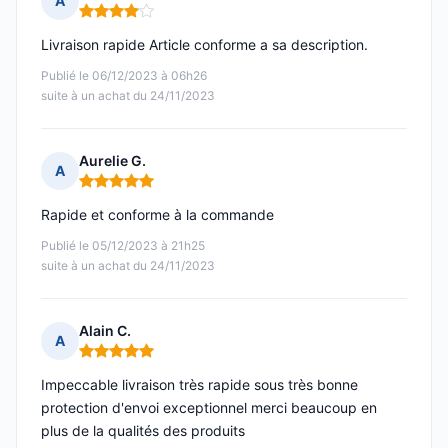
A
Note : 4 sur 5
Livraison rapide Article conforme a sa description.
Publié le 06/12/2023 à 06h26
suite à un achat du 24/11/2023
Aurelie G.
A
Note : 5 sur 5
Rapide et conforme à la commande
Publié le 05/12/2023 à 21h25
suite à un achat du 24/11/2023
Alain C.
A
Note : 5 sur 5
Impeccable livraison très rapide sous très bonne
protection d'envoi exceptionnel merci beaucoup en
plus de la qualités des produits