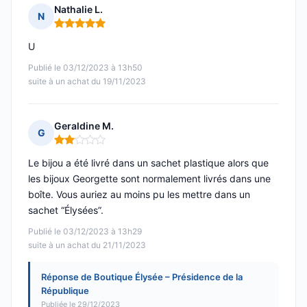
Nathalie L.
N
Note : 5 sur 5
U
Publié le 03/12/2023 à 13h50
suite à un achat du 19/11/2023
Geraldine M.
G
Note : 2 sur 5
Le bijou a été livré dans un sachet plastique alors que
les bijoux Georgette sont normalement livrés dans une
boîte. Vous auriez au moins pu les mettre dans un
sachet “Élysées”.
Publié le 03/12/2023 à 13h29
suite à un achat du 21/11/2023
Réponse de Boutique Élysée – Présidence de la
République
Publiée le 29/12/2023