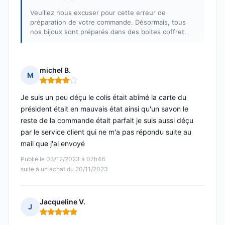
Veuillez nous excuser pour cette erreur de
préparation de votre commande. Désormais, tous
nos bijoux sont préparés dans des boites coffret.
michel B.
M
Note : 4 sur 5
Je suis un peu déçu le colis était abîmé la carte du
président était en mauvais état ainsi qu'un savon le
reste de la commande était parfait je suis aussi déçu
par le service client qui ne m'a pas répondu suite au
mail que j'ai envoyé
Publié le 03/12/2023 à 07h46
suite à un achat du 20/11/2023
Jacqueline V.
J
Note : 5 sur 5