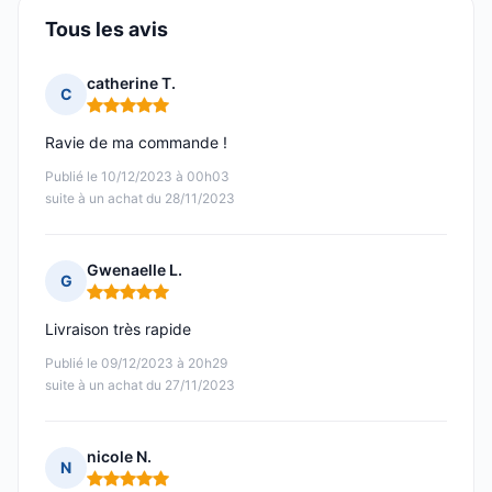
Tous les avis
catherine T.
C
Note : 5 sur 5
Ravie de ma commande !
Publié le 10/12/2023 à 00h03
suite à un achat du 28/11/2023
Gwenaelle L.
G
Note : 5 sur 5
Livraison très rapide
Publié le 09/12/2023 à 20h29
suite à un achat du 27/11/2023
nicole N.
N
Note : 5 sur 5