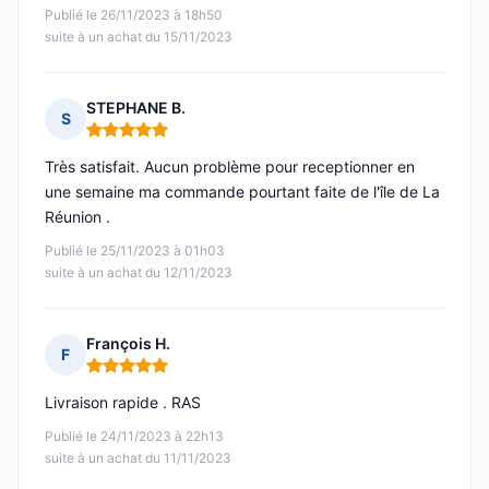
Publié le 26/11/2023 à 18h50
suite à un achat du 15/11/2023
STEPHANE B.
S
Note : 5 sur 5
Très satisfait. Aucun problème pour receptionner en
une semaine ma commande pourtant faite de l'île de La
Réunion .
Publié le 25/11/2023 à 01h03
suite à un achat du 12/11/2023
François H.
F
Note : 5 sur 5
Livraison rapide . RAS
Publié le 24/11/2023 à 22h13
suite à un achat du 11/11/2023