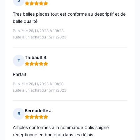
J
Note : 5 sur 5
Tres belles pieces,tout est conforme au descriptif et de
belle qualité
Publié le 26/11/2023 à 19h23
suite à un achat du 15/11/2023
Thibault B.
T
Note : 5 sur 5
Parfait
Publié le 26/11/2023 à 19h20
suite à un achat du 15/11/2023
Bernadette J.
B
Note : 5 sur 5
Articles conformes à la commande Colis soigné
réceptionné en bon état dans les délais