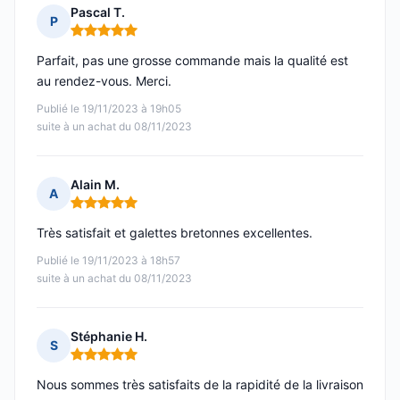
Pascal T.
P
Note : 5 sur 5
Parfait, pas une grosse commande mais la qualité est
au rendez-vous. Merci.
Publié le 19/11/2023 à 19h05
suite à un achat du 08/11/2023
Alain M.
A
Note : 5 sur 5
Très satisfait et galettes bretonnes excellentes.
Publié le 19/11/2023 à 18h57
suite à un achat du 08/11/2023
Stéphanie H.
S
Note : 5 sur 5
Nous sommes très satisfaits de la rapidité de la livraison