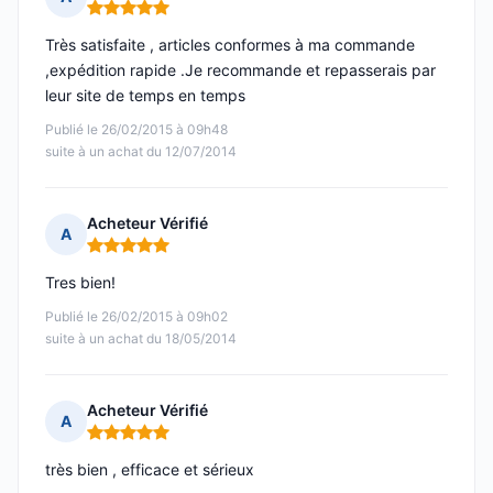
Note : 5 sur 5
Très satisfaite , articles conformes à ma commande
,expédition rapide .Je recommande et repasserais par
leur site de temps en temps
Publié le 26/02/2015 à 09h48
suite à un achat du 12/07/2014
Acheteur Vérifié
A
Note : 5 sur 5
Tres bien!
Publié le 26/02/2015 à 09h02
suite à un achat du 18/05/2014
Acheteur Vérifié
A
Note : 5 sur 5
très bien , efficace et sérieux