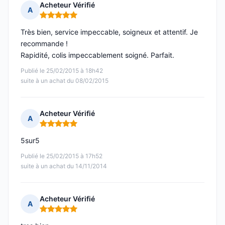
Acheteur Vérifié
A
Note : 5 sur 5
Très bien, service impeccable, soigneux et attentif. Je
recommande !
Rapidité, colis impeccablement soigné. Parfait.
Publié le 25/02/2015 à 18h42
suite à un achat du 08/02/2015
Acheteur Vérifié
A
Note : 5 sur 5
5sur5
Publié le 25/02/2015 à 17h52
suite à un achat du 14/11/2014
Acheteur Vérifié
A
Note : 5 sur 5