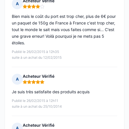
Acheteur Vérifié
A
Note : 4 sur 5
Bien mais le coût du port est trop cher, plus de 6€ pour
un paquet de 150g de France à France c'est trop cher,
tout le monde le sait mais vous faites comme si... C'est
une grave erreur! Voilà pourquoi je ne mets pas 5
étoiles.
Publié le 26/02/2015 à 12h35
suite à un achat du 12/02/2015
Acheteur Vérifié
A
Note : 5 sur 5
Je suis très satisfaite des produits acquis
Publié le 26/02/2015 à 12h11
suite à un achat du 25/10/2014
Acheteur Vérifié
A