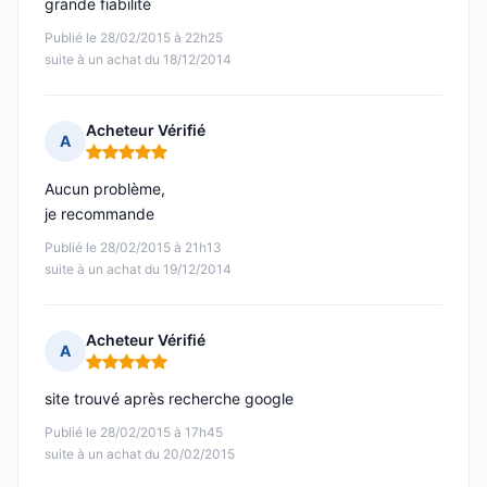
grande fiabilité
Publié le 28/02/2015 à 22h25
suite à un achat du 18/12/2014
Acheteur Vérifié
A
Note : 5 sur 5
Aucun problème,
je recommande
Publié le 28/02/2015 à 21h13
suite à un achat du 19/12/2014
Acheteur Vérifié
A
Note : 5 sur 5
site trouvé après recherche google
Publié le 28/02/2015 à 17h45
suite à un achat du 20/02/2015