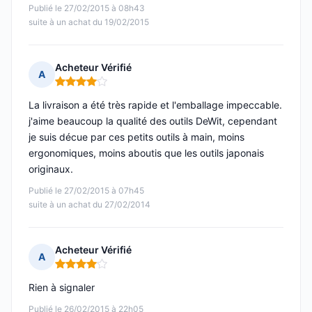
Publié le 27/02/2015 à 08h43
suite à un achat du 19/02/2015
Acheteur Vérifié
A
Note : 4 sur 5
La livraison a été très rapide et l'emballage impeccable.
j'aime beaucoup la qualité des outils DeWit, cependant
je suis décue par ces petits outils à main, moins
ergonomiques, moins aboutis que les outils japonais
originaux.
Publié le 27/02/2015 à 07h45
suite à un achat du 27/02/2014
Acheteur Vérifié
A
Note : 4 sur 5
Rien à signaler
Publié le 26/02/2015 à 22h05