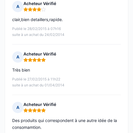
Acheteur Vérifié
A
Note : 4 sur 5
clair,bien detaillers,rapide.
Publié le 28/02/2015 à 07h16
suite à un achat du 24/02/2014
Acheteur Vérifié
A
Note : 5 sur 5
Très bien
Publié le 27/02/2015 à 11h22
suite à un achat du 01/04/2014
Acheteur Vérifié
A
Note : 5 sur 5
Des produits qui correspondent à une autre idée de la
consomamtion.