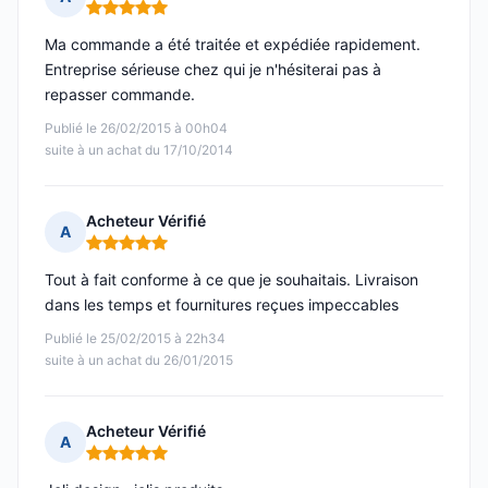
Note : 5 sur 5
Ma commande a été traitée et expédiée rapidement.
Entreprise sérieuse chez qui je n'hésiterai pas à
repasser commande.
Publié le 26/02/2015 à 00h04
suite à un achat du 17/10/2014
Acheteur Vérifié
A
Note : 5 sur 5
Tout à fait conforme à ce que je souhaitais. Livraison
dans les temps et fournitures reçues impeccables
Publié le 25/02/2015 à 22h34
suite à un achat du 26/01/2015
Acheteur Vérifié
A
Note : 5 sur 5