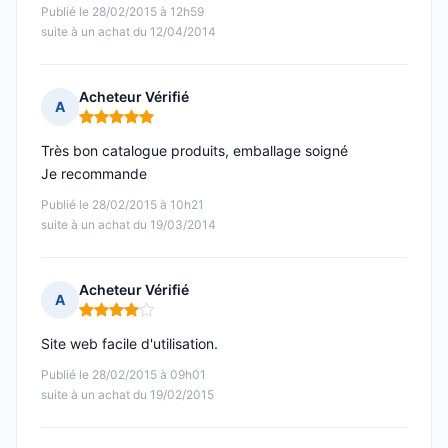
Publié le 28/02/2015 à 12h59
suite à un achat du 12/04/2014
Acheteur Vérifié
A
Note : 5 sur 5
Très bon catalogue produits, emballage soigné
Je recommande
Publié le 28/02/2015 à 10h21
suite à un achat du 19/03/2014
Acheteur Vérifié
A
Note : 4 sur 5
Site web facile d'utilisation.
Publié le 28/02/2015 à 09h01
suite à un achat du 19/02/2015