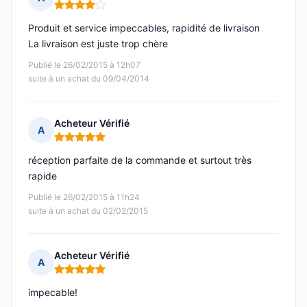
Note : 4 sur 5
Produit et service impeccables, rapidité de livraison
La livraison est juste trop chère
Publié le 26/02/2015 à 12h07
suite à un achat du 09/04/2014
Acheteur Vérifié
A
Note : 5 sur 5
réception parfaite de la commande et surtout très
rapide
Publié le 26/02/2015 à 11h24
suite à un achat du 02/02/2015
Acheteur Vérifié
A
Note : 5 sur 5
impecable!