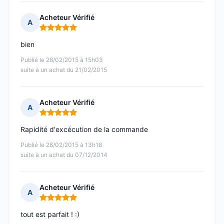
Acheteur Vérifié
A
Note : 5 sur 5
bien
Publié le 28/02/2015 à 15h03
suite à un achat du 21/02/2015
Acheteur Vérifié
A
Note : 5 sur 5
Rapidité d'excécution de la commande
Publié le 28/02/2015 à 13h18
suite à un achat du 07/12/2014
Acheteur Vérifié
A
Note : 5 sur 5
tout est parfait ! :)