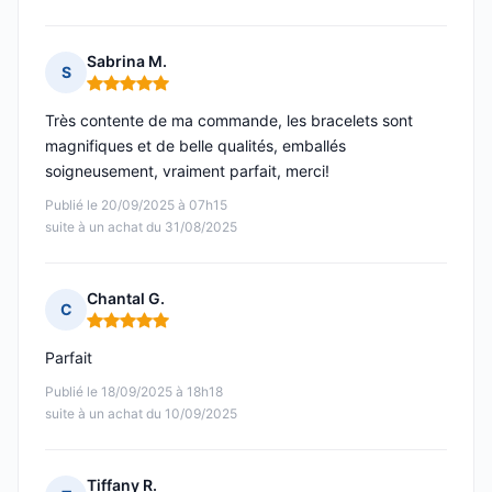
Sabrina M.
S
Note : 5 sur 5
Très contente de ma commande, les bracelets sont
magnifiques et de belle qualités, emballés
soigneusement, vraiment parfait, merci!
Publié le 20/09/2025 à 07h15
suite à un achat du 31/08/2025
Chantal G.
C
Note : 5 sur 5
Parfait
Publié le 18/09/2025 à 18h18
suite à un achat du 10/09/2025
Tiffany R.