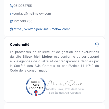
0610762755
contact@melimelow.com
752 566 760
https://www.bijoux-meli-melow.com/
Conformité
Le processus de collecte et de gestion des évaluations
du site
Bijoux Meli Melow
est conforme et correspond
aux exigences de qualité et de transparence définies par
la Société des Avis Garantis et par l'Article L111-7-2 du
Code de la consommation.
Nicolas Duval, Président de la
Société des Avis Garantis