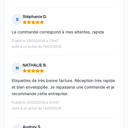
Stéphanie D.
S
Note : 5 sur 5
La commande correspond à mes attentes, rapide
Publié le 25/05/2026 à 17h47
suite à un achat du 16/05/2026
NATHALIE B.
N
Note : 5 sur 5
Etiquettes de très bonne facture. Réception très rapide
et bien enveloppée. Je repasserai une commande et je
recommande cette entreprise.
Publié le 22/05/2026 à 07h57
suite à un achat du 15/05/2026
Audrey S.