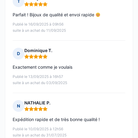
T
Note : 5 sur 5
Parfait ! Bijoux de qualité et envoi rapide
Publié le 16/09/2025 à 09h56
suite à un achat du 11/09/2025
Dominique T.
D
Note : 5 sur 5
Exactement comme je voulais
Publié le 13/09/2025 à 16h57
suite à un achat du 03/09/2025
NATHALIE P.
N
Note : 5 sur 5
Expédition rapide et de très bonne qualité !
Publié le 10/09/2025 à 12h56
suite à un achat du 31/07/2025