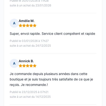
Publié le 30/01/2026 à 11h28
suite à un achat du 23/01/2026
Amélie M.
A
Note : 5 sur 5
Super, envoi rapide. Service client compétent et rapide
Publié le 03/01/2026 à 17h27
suite à un achat du 24/12/2025
Annick B.
A
Note : 5 sur 5
Je commande depuis plusieurs années dans cette
boutique et je suis toujours très satisfaite de ce que je
reçois. Je recommande.!
Publié le 23/12/2025 à 07h21
suite à un achat du 14/12/2025