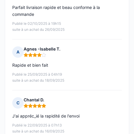
Parfait livraison rapide et beau conforme à la
commande
Publié le 02/10/2025 à 19h15
suite à un achat du 26/09/2025
Agnes -Isabelle T.
A
Note : 4 sur 5
Rapide et bien fait
Publié le 25/09/2025 à 04h19
suite à un achat du 18/09/2025
Chantal D.
C
Note : 5 sur 5
J'ai appréc_ié la rapidité de l'envoi
Publié le 22/09/2025 à 07h13
suite à un achat du 16/09/2025