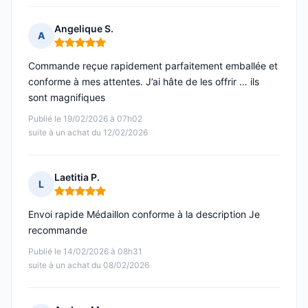
Angelique S.
A
Note : 5 sur 5
Commande reçue rapidement parfaitement emballée et
conforme à mes attentes. J’ai hâte de les offrir … ils
sont magnifiques
Publié le 19/02/2026 à 07h02
suite à un achat du 12/02/2026
Laetitia P.
L
Note : 5 sur 5
Envoi rapide Médaillon conforme à la description Je
recommande
Publié le 14/02/2026 à 08h31
suite à un achat du 08/02/2026