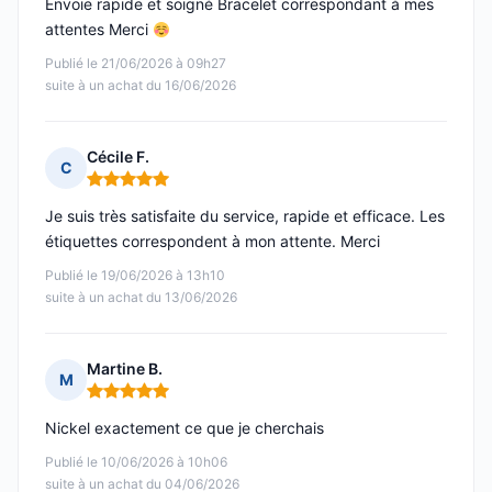
Envoie rapide et soigné Bracelet correspondant à mes
attentes Merci
Publié le 21/06/2026 à 09h27
suite à un achat du 16/06/2026
Cécile F.
C
Note : 5 sur 5
Je suis très satisfaite du service, rapide et efficace. Les
étiquettes correspondent à mon attente. Merci
Publié le 19/06/2026 à 13h10
suite à un achat du 13/06/2026
Martine B.
M
Note : 5 sur 5
Nickel exactement ce que je cherchais
Publié le 10/06/2026 à 10h06
suite à un achat du 04/06/2026