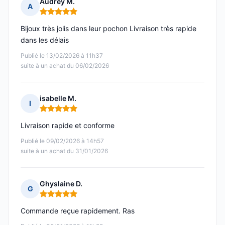
Audrey M.
A
Note : 5 sur 5
Bijoux très jolis dans leur pochon Livraison très rapide
dans les délais
Publié le 13/02/2026 à 11h37
suite à un achat du 06/02/2026
isabelle M.
I
Note : 5 sur 5
Livraison rapide et conforme
Publié le 09/02/2026 à 14h57
suite à un achat du 31/01/2026
Ghyslaine D.
G
Note : 5 sur 5
Commande reçue rapidement. Ras