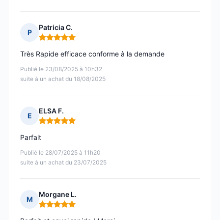
Patricia C.
P
Note : 5 sur 5
Très Rapide efficace conforme à la demande
Publié le 23/08/2025 à 10h32
suite à un achat du 18/08/2025
ELSA F.
E
Note : 5 sur 5
Parfait
Publié le 28/07/2025 à 11h20
suite à un achat du 23/07/2025
Morgane L.
M
Note : 5 sur 5