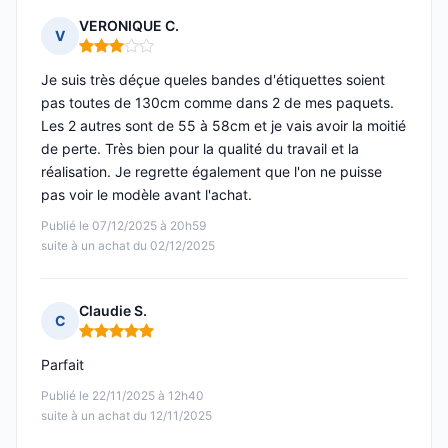
VERONIQUE C.
V
Note : 3 sur 5
Je suis très déçue queles bandes d'étiquettes soient
pas toutes de 130cm comme dans 2 de mes paquets.
Les 2 autres sont de 55 à 58cm et je vais avoir la moitié
de perte. Très bien pour la qualité du travail et la
réalisation. Je regrette également que l'on ne puisse
pas voir le modèle avant l'achat.
Publié le 07/12/2025 à 20h59
suite à un achat du 02/12/2025
Claudie S.
C
Note : 5 sur 5
Parfait
Publié le 22/11/2025 à 12h40
suite à un achat du 12/11/2025