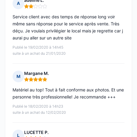
adeline L.
A
Note : 2 sur 5
Service client avec des temps de réponse long voir
même sans réponse pour le service après vente. Très
déçu. Je voulais privilégier le local mais je regrette car j
aurai pu aller sur un autre site
Publié le 19/02/2020 à 14h45
suite à un achat du 21/01/2020
Margane M.
M
Note : 5 sur 5
Matériel au top! Tout à fait conforme aux photos. Et une
personne très professionnelle! Je recommande +++
Publié le 18/02/2020 à 14h23
suite à un achat du 12/02/2020
LUCETTE P.
L