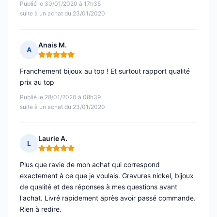
Publié le 30/01/2020 à 17h35
suite à un achat du 23/01/2020
Anais M.
A
Note : 5 sur 5
Franchement bijoux au top ! Et surtout rapport qualité
prix au top
Publié le 28/01/2020 à 08h39
suite à un achat du 23/01/2020
Laurie A.
L
Note : 5 sur 5
Plus que ravie de mon achat qui correspond
exactement à ce que je voulais. Gravures nickel, bijoux
de qualité et des réponses à mes questions avant
l'achat. Livré rapidement après avoir passé commande.
Rien à redire.