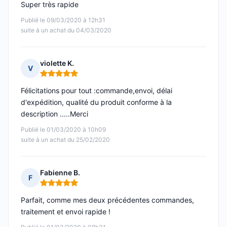
Super très rapide
Publié le 09/03/2020 à 12h31
suite à un achat du 04/03/2020
violette K.
V
Note : 5 sur 5
Félicitations pour tout :commande,envoi, délai
d'expédition, qualité du produit conforme à la
description .....Merci
Publié le 01/03/2020 à 10h09
suite à un achat du 25/02/2020
Fabienne B.
F
Note : 5 sur 5
Parfait, comme mes deux précédentes commandes,
traitement et envoi rapide !