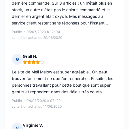
dernière commande. Sur 3 articles : un n'était plus en
stock, un autre n'était pas le coloris commandé et le
dernier en argent était oxydé. Mes messages au
service client restent sans réponses pour l'instant...
Publié le 05/07/2020 à 12h04
suite à un achat du 29/06/2020
Grall N.
G
Note : 4 sur 5
Le site de Meli Melow est super agréable . On peut
trouver facilement ce que l’on recherche . Ensuite , les
personnes travaillant pour cette boutique sont super
gentils et répondent dans des délais très courts .
Publié le 04/07/2020 à 07h20
suite à un achat du 11/06/2020
Virginie V.
V