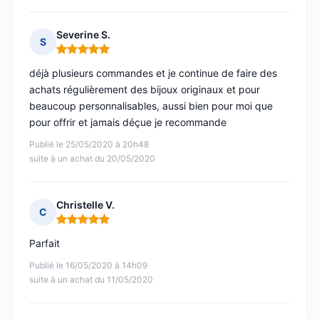
Severine S.
S
Note : 5 sur 5
déjà plusieurs commandes et je continue de faire des
achats régulièrement des bijoux originaux et pour
beaucoup personnalisables, aussi bien pour moi que
pour offrir et jamais déçue je recommande
Publié le 25/05/2020 à 20h48
suite à un achat du 20/05/2020
Christelle V.
C
Note : 5 sur 5
Parfait
Publié le 16/05/2020 à 14h09
suite à un achat du 11/05/2020