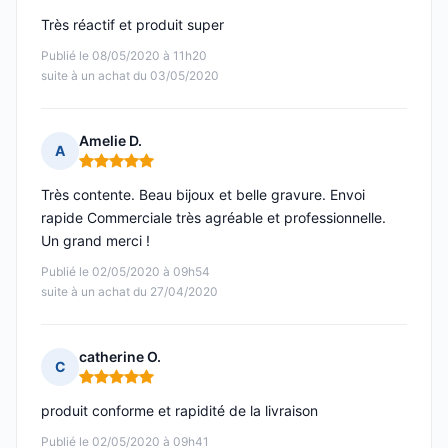
Très réactif et produit super
Publié le 08/05/2020 à 11h20
suite à un achat du 03/05/2020
Amelie D.
A
Note : 5 sur 5
Très contente. Beau bijoux et belle gravure. Envoi
rapide Commerciale très agréable et professionnelle.
Un grand merci !
Publié le 02/05/2020 à 09h54
suite à un achat du 27/04/2020
catherine O.
C
Note : 5 sur 5
produit conforme et rapidité de la livraison
Publié le 02/05/2020 à 09h41