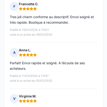
Francette C.
F
Note : 5 sur 5
Tres joli charm conforme au descriptif. Envoi soigné et
très rapide. Boutique à recommander.
Publié le 15/03/2020 à 11h01
suite à un achat du 08/03/2020
Anne L.
A
Note : 5 sur 5
Parfait! Envoi rapide et soigné. A l’écoute de ses
acheteurs.
Publié le 11/03/2020 à 11h57
suite à un achat du 05/03/2020
Virginie M.
V
Note : 5 sur 5