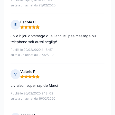
Publié le 01/03/2020 à 08h31
suite à un achat du 25/02/2020
Escola C.
E
Note : 5 sur 5
Jolie bijou dommage que l accueil pas message ou
téléphone soit aussi négligé
Publié le 29/02/2020 à 18h57
suite à un achat du 21/02/2020
Valérie P.
V
Note : 5 sur 5
Livraison super rapide Merci
Publié le 26/02/2020 à 18h02
suite à un achat du 19/02/2020