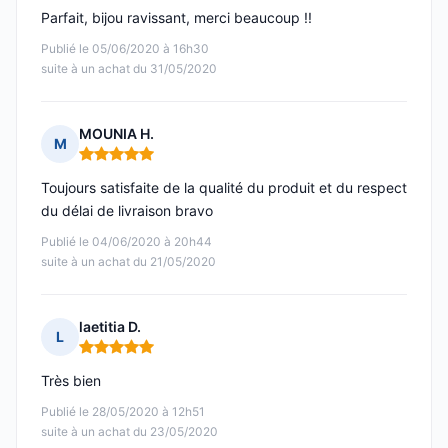
Parfait, bijou ravissant, merci beaucoup !!
Publié le 05/06/2020 à 16h30
suite à un achat du 31/05/2020
MOUNIA H.
M
Note : 5 sur 5
Toujours satisfaite de la qualité du produit et du respect
du délai de livraison bravo
Publié le 04/06/2020 à 20h44
suite à un achat du 21/05/2020
laetitia D.
L
Note : 5 sur 5
Très bien
Publié le 28/05/2020 à 12h51
suite à un achat du 23/05/2020