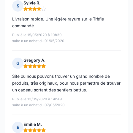
Sylvie R.
S
Note : 4 sur 5
Livraison rapide. Une légère rayure sur le Trèfle
commandé.
Publié le 15/05/2020 à 10h39
suite à un achat du 01/05/2020
Gregory A.
G
Note : 5 sur 5
Site où nous pouvons trouver un grand nombre de
produits, très originaux, pour nous permettre de trouver
un cadeau sortant des sentiers battus.
Publié le 13/05/2020 à 14h49
suite à un achat du 07/05/2020
Emilie M.
E
Note : 5 sur 5