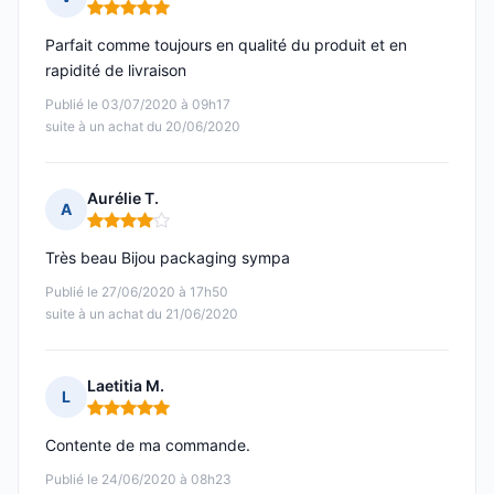
Note : 5 sur 5
Parfait comme toujours en qualité du produit et en
rapidité de livraison
Publié le 03/07/2020 à 09h17
suite à un achat du 20/06/2020
Aurélie T.
A
Note : 4 sur 5
Très beau Bijou packaging sympa
Publié le 27/06/2020 à 17h50
suite à un achat du 21/06/2020
Laetitia M.
L
Note : 5 sur 5
Contente de ma commande.
Publié le 24/06/2020 à 08h23