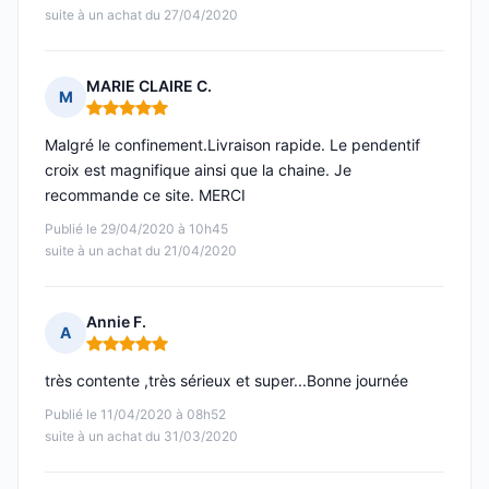
suite à un achat du 27/04/2020
MARIE CLAIRE C.
M
Note : 5 sur 5
Malgré le confinement.Livraison rapide. Le pendentif
croix est magnifique ainsi que la chaine. Je
recommande ce site. MERCI
Publié le 29/04/2020 à 10h45
suite à un achat du 21/04/2020
Annie F.
A
Note : 5 sur 5
très contente ,très sérieux et super...Bonne journée
Publié le 11/04/2020 à 08h52
suite à un achat du 31/03/2020