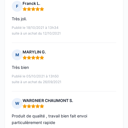
Franck L.
F
Note : 5 sur 5
Très joli.
Publié le 18/10/2021 à 13h34
suite à un achat du 12/10/2021
MARYLIN G.
M
Note : 5 sur 5
Très bien
Publié le 05/10/2021 à 13h50
suite à un achat du 26/09/2021
WARGNIER CHAUMONT S.
W
Note : 5 sur 5
Produit de qualité , travail bien fait envoi
particulièrement rapide