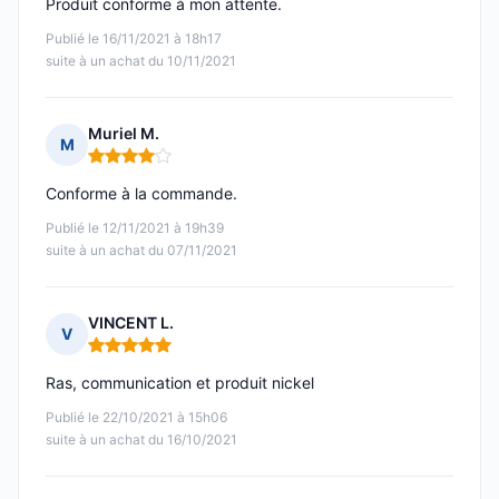
Produit conforme à mon attente.
Publié le 16/11/2021 à 18h17
suite à un achat du 10/11/2021
Muriel M.
M
Note : 4 sur 5
Conforme à la commande.
Publié le 12/11/2021 à 19h39
suite à un achat du 07/11/2021
VINCENT L.
V
Note : 5 sur 5
Ras, communication et produit nickel
Publié le 22/10/2021 à 15h06
suite à un achat du 16/10/2021