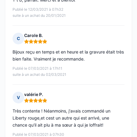
Publié le 12/03/2021 à 07h32
suite à un achat du 20/01/2021
Carole B.
C
Note : 5 sur 5
Bijoux reçu en temps et en heure et la gravure était très
bien faite. Vraiment je recommande.
Publié le 07/03/2021 à 17h11
suite à un achat du 02/03/2021
valérie P.
V
Note : 5 sur 5
Très contente ! Néanmoins, j'avais commandé un
Liberty rouge,et cest un autre qui est arrivé, une
chance qu'il ait plu à ma sœur à qui je loffrait!
Publié le 07/03/2021 à 07h30