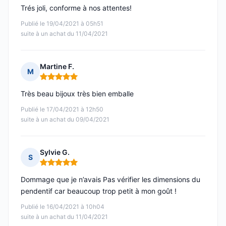
Trés joli, conforme à nos attentes!
Publié le 19/04/2021 à 05h51
suite à un achat du 11/04/2021
Martine F.
M
Note : 5 sur 5
Très beau bijoux très bien emballe
Publié le 17/04/2021 à 12h50
suite à un achat du 09/04/2021
Sylvie G.
S
Note : 5 sur 5
Dommage que je n’avais Pas vérifier les dimensions du
pendentif car beaucoup trop petit à mon goût !
Publié le 16/04/2021 à 10h04
suite à un achat du 11/04/2021