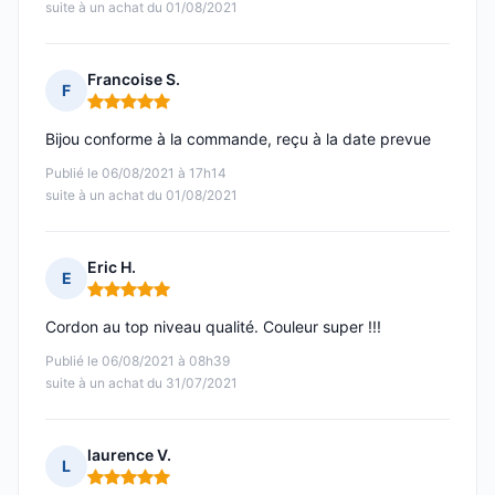
suite à un achat du 01/08/2021
Francoise S.
F
Note : 5 sur 5
Bijou conforme à la commande, reçu à la date prevue
Publié le 06/08/2021 à 17h14
suite à un achat du 01/08/2021
Eric H.
E
Note : 5 sur 5
Cordon au top niveau qualité. Couleur super !!!
Publié le 06/08/2021 à 08h39
suite à un achat du 31/07/2021
laurence V.
L
Note : 5 sur 5