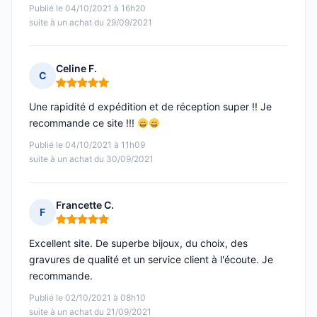
Publié le 04/10/2021 à 16h20
suite à un achat du 29/09/2021
Celine F.
C
Note : 5 sur 5
Une rapidité d expédition et de réception super !! Je
recommande ce site !!!
Publié le 04/10/2021 à 11h09
suite à un achat du 30/09/2021
Francette C.
F
Note : 5 sur 5
Excellent site. De superbe bijoux, du choix, des
gravures de qualité et un service client à l'écoute. Je
recommande.
Publié le 02/10/2021 à 08h10
suite à un achat du 21/09/2021