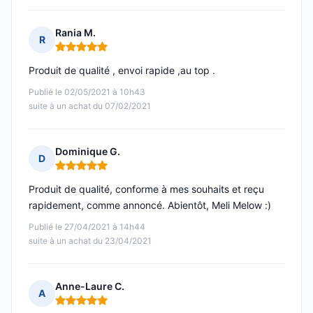
Rania M.
R
Note : 5 sur 5
Produit de qualité , envoi rapide ,au top .
Publié le 02/05/2021 à 10h43
suite à un achat du 07/02/2021
Dominique G.
D
Note : 5 sur 5
Produit de qualité, conforme à mes souhaits et reçu
rapidement, comme annoncé. Abientôt, Meli Melow :)
Publié le 27/04/2021 à 14h44
suite à un achat du 23/04/2021
Anne-Laure C.
A
Note : 5 sur 5