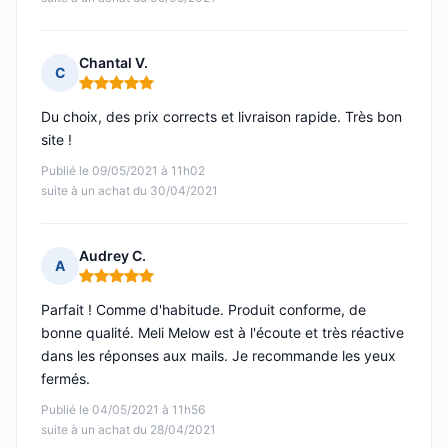
Chantal V.
C
Note : 5 sur 5
Du choix, des prix corrects et livraison rapide. Très bon
site !
Publié le 09/05/2021 à 11h02
suite à un achat du 30/04/2021
Audrey C.
A
Note : 5 sur 5
Parfait ! Comme d'habitude. Produit conforme, de
bonne qualité. Meli Melow est à l'écoute et très réactive
dans les réponses aux mails. Je recommande les yeux
fermés.
Publié le 04/05/2021 à 11h56
suite à un achat du 28/04/2021