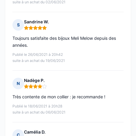
suite à un achat du 02/06/2021
Sandrine W.
S
Note : 5 sur 5
Toujours satisfaite des bijoux Meli Melow depuis des
années.
Publié le 26/06/2021 à 20h42
suite à un achat du 19/06/2021
Nadège P.
N
Note : 4 sur 5
Très contente de mon collier : je recommande !
Publié le 18/06/2021 à 20h28
suite à un achat du 06/06/2021
Camélia D.
C