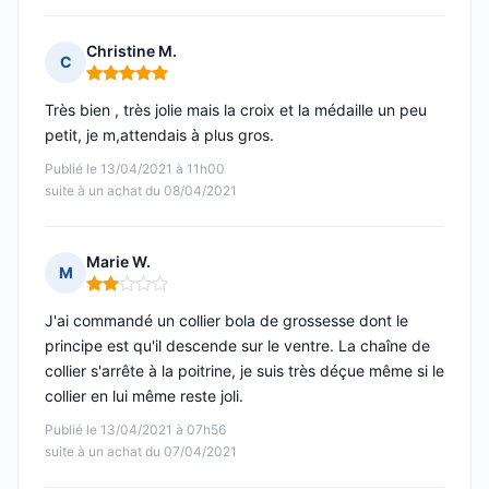
Christine M.
C
Note : 5 sur 5
Très bien , très jolie mais la croix et la médaille un peu
petit, je m,attendais à plus gros.
Publié le 13/04/2021 à 11h00
suite à un achat du 08/04/2021
Marie W.
M
Note : 2 sur 5
J'ai commandé un collier bola de grossesse dont le
principe est qu'il descende sur le ventre. La chaîne de
collier s'arrête à la poitrine, je suis très déçue même si le
collier en lui même reste joli.
Publié le 13/04/2021 à 07h56
suite à un achat du 07/04/2021