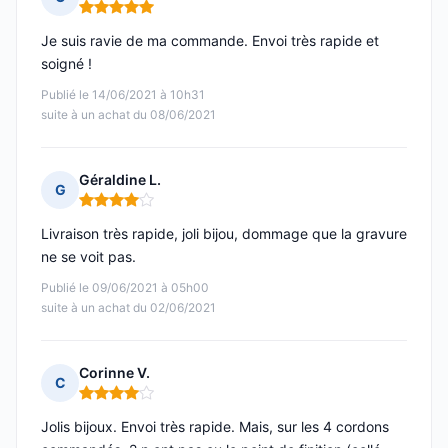
Note : 5 sur 5
Je suis ravie de ma commande. Envoi très rapide et
soigné !
Publié le 14/06/2021 à 10h31
suite à un achat du 08/06/2021
Géraldine L.
G
Note : 4 sur 5
Livraison très rapide, joli bijou, dommage que la gravure
ne se voit pas.
Publié le 09/06/2021 à 05h00
suite à un achat du 02/06/2021
Corinne V.
C
Note : 4 sur 5
Jolis bijoux. Envoi très rapide. Mais, sur les 4 cordons