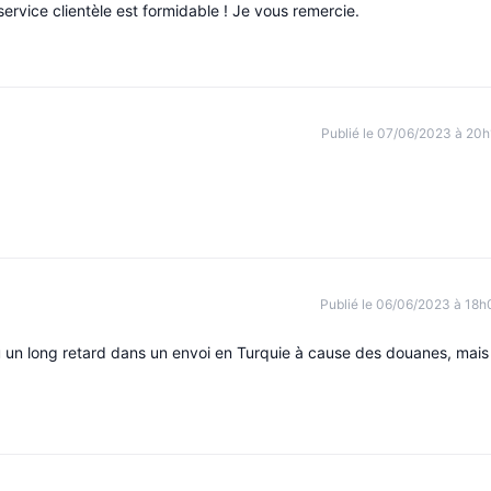
e service clientèle est formidable ! Je vous remercie.
Publié le 07/06/2023 à 20h
Publié le 06/06/2023 à 18h
u un long retard dans un envoi en Turquie à cause des douanes, mais 