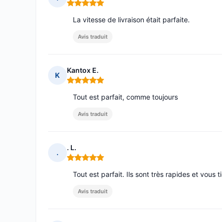
Note : 5 sur 5
La vitesse de livraison était parfaite.
Avis traduit
Kantox E.
K
Note : 5 sur 5
Tout est parfait, comme toujours
Avis traduit
. L.
.
Note : 5 sur 5
Tout est parfait. Ils sont très rapides et vous 
Avis traduit