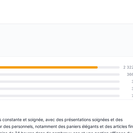
2 32
36
ts constante et soignée, avec des présentations soignées et des
r des personnels, notamment des paniers élégants et des articles fin