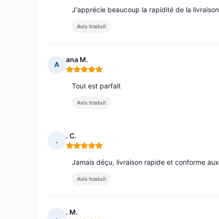
J'apprécie beaucoup la rapidité de la livraison
Avis traduit
ana M.
A
Note : 5 sur 5
Tout est parfait
Avis traduit
. C.
.
Note : 5 sur 5
Jamais déçu, livraison rapide et conforme aux
Avis traduit
. M.
.