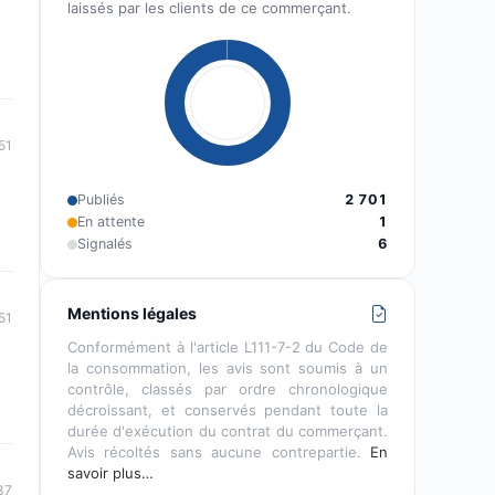
laissés par les clients de ce commerçant.
51
Publiés
2 701
En attente
1
Signalés
6
Mentions légales
51
Conformément à l'article L111-7-2 du Code de
la consommation, les avis sont soumis à un
contrôle, classés par ordre chronologique
décroissant, et conservés pendant toute la
durée d'exécution du contrat du commerçant.
Avis récoltés sans aucune contrepartie.
En
savoir plus…
37