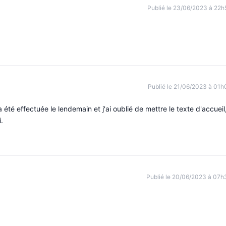
Publié le 23/06/2023 à 22h
Publié le 21/06/2023 à 01h
 été effectuée le lendemain et j'ai oublié de mettre le texte d'accueil
.
Publié le 20/06/2023 à 07h