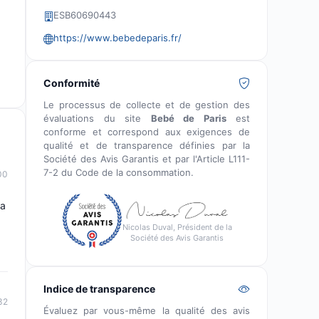
ESB60690443
https://www.bebedeparis.fr/
Conformité
Le processus de collecte et de gestion des
évaluations du site
Bebé de Paris
est
conforme et correspond aux exigences de
qualité et de transparence définies par la
Société des Avis Garantis et par l'Article L111-
7-2 du Code de la consommation.
00
la
Nicolas Duval, Président de la
Société des Avis Garantis
Indice de transparence
32
Évaluez par vous-même la qualité des avis