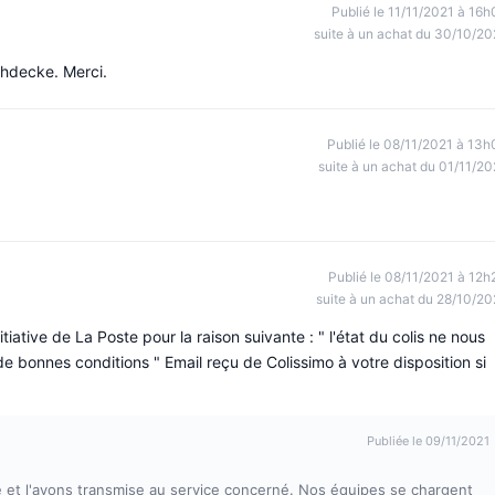
Publié le 11/11/2021 à 16h
suite à un achat du 30/10/20
chdecke. Merci.
Publié le 08/11/2021 à 13h
suite à un achat du 01/11/20
Publié le 08/11/2021 à 12h
suite à un achat du 28/10/20
itiative de La Poste pour la raison suivante : " l'état du colis ne nous
de bonnes conditions " Email reçu de Colissimo à votre disposition si
Publiée le 09/11/2021
et l'avons transmise au service concerné. Nos équipes se chargent