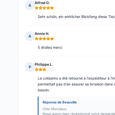
Alfred G.
A
Note : 5 sur 5
Sehr schön, ein wirklicher Blickfang diese Tis
Annie H.
A
Note : 5 sur 5
5 étoiles merci
Philippe L.
P
Note : 3 sur 5
Le colissimo a été retourné à l'expéditeur à l'in
permettait pas d'en assurer sa livraison dans 
besoin.
Réponse de Beauville
Cher Monsieur,
Nous avons bien réceptionné votre demande 