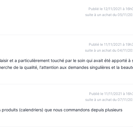
Publié le 12/11/2021 à 16h
suite à un achat du 05/11/20
Publié le 11/11/2021 à 19h
suite à un achat du 04/11/20
aisir et a particulièrement touché par le soin qui avait été apporté à 
erche de la qualité, l'attention aux demandes singulières et la beaut
Publié le 11/11/2021 à 16h
suite à un achat du 07/11/20
 produits (calendriers) que nous commandons depuis plusieurs