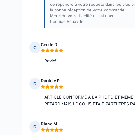
de répondre à votre requête dans les plus br
la bonne réception de votre commande.
Merci de votre fidélité et patience,
L'équipe Beauvillé
Cecile D.
C
Note : 5 sur 5
Ravie!
Daniele P.
D
Note : 5 sur 5
ARTICLE CONFORME A LA PHOTO ET MEME E
RETARD MAIS LE COLIS ETAIT PARTI TRES 
Diane M.
D
Note : 5 sur 5