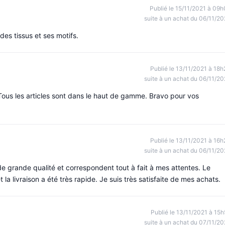
Publié le 15/11/2021 à 09h
suite à un achat du 06/11/20
es tissus et ses motifs.
Publié le 13/11/2021 à 18h
suite à un achat du 06/11/20
ous les articles sont dans le haut de gamme. Bravo pour vos
Publié le 13/11/2021 à 16h
suite à un achat du 06/11/20
de grande qualité et correspondent tout à fait à mes attentes. Le
 la livraison a été très rapide. Je suis très satisfaite de mes achats.
Publié le 13/11/2021 à 15h
suite à un achat du 07/11/20