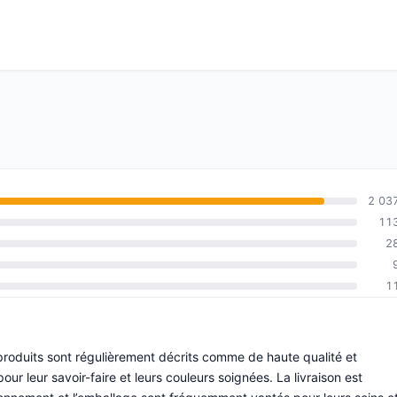
2 03
11
2
1
produits sont régulièrement décrits comme de haute qualité et
ur leur savoir-faire et leurs couleurs soignées. La livraison est