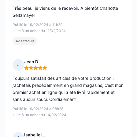
Note : 5 sur 5
Très beau, je viens de le recevoir. A bientôt Charlotte
Seitzmayer
Publié le 19/02/2024 à 11h29
suite à un achat du 11/02/2024
Avis traduit
Jean D.
J
Note : 5 sur 5
Toujours satisfait des articles de votre production ;
j’achetais précédemment en grand magasins, c’est mon
premier achat en ligne qui a été livré rapidement et
sans aucun souci. Cordialement
Publié le 19/02/2024 à 08h28
suite à un achat du 14/02/2024
Isabelle L.