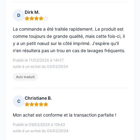
Dirk M.
D
Note : 4 sur 5
La commande a été traitée rapidement. Le produit est
comme toujours de grande qualité, mais cette fois-ci, il
y a un petit nœud sur le côté imprimé. J'espère qu'il
n'en résultera pas un trou en cas de lavages fréquents.
Publié le 11/02/2024 à 14h17
suite à un achat du 02/02/2024
Avis traduit
Christiane B.
C
Note : 5 sur 5
Mon achat est conforme et la transaction parfaite !
Publié le 09/02/2024 à 15h42
suite à un achat du 04/02/2024