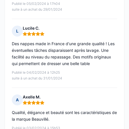
Publié le 05/02/2024 à 17h04
suite à un achat du 29/01/2024
Lucile C.
L
Note : 5 sur 5
Des nappes made in France d'une grande qualité ! Les
éventuelles tâches disparaissent après lavage. Une
facilité au niveau du repassage. Des motifs originaux
qui permettent de dresser une belle table
Publié le 04/02/2024 à 12h25
suite à un achat du 31/01/2024
Axelle M.
A
Note : 5 sur 5
Qualité, élégance et beauté sont les caractéristiques de
la marque Beauvillé.
Publié le 03/02/2024 à 15h53