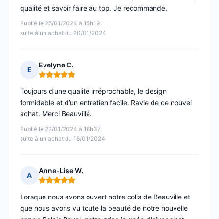
qualité et savoir faire au top. Je recommande.
Publié le 25/01/2024 à 15h19
suite à un achat du 20/01/2024
Evelyne C.
E
Note : 5 sur 5
Toujours d’une qualité irréprochable, le design
formidable et d’un entretien facile. Ravie de ce nouvel
achat. Merci Beauvillé.
Publié le 22/01/2024 à 16h37
suite à un achat du 18/01/2024
Anne-Lise W.
A
Note : 5 sur 5
Lorsque nous avons ouvert notre colis de Beauville et
que nous avons vu toute la beauté de notre nouvelle