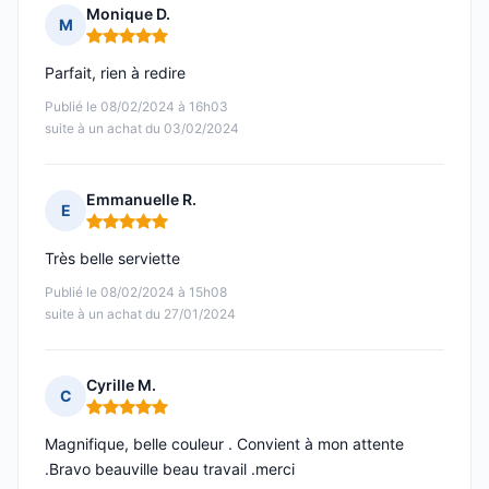
Monique D.
M
Note : 5 sur 5
Parfait, rien à redire
Publié le 08/02/2024 à 16h03
suite à un achat du 03/02/2024
Emmanuelle R.
E
Note : 5 sur 5
Très belle serviette
Publié le 08/02/2024 à 15h08
suite à un achat du 27/01/2024
Cyrille M.
C
Note : 5 sur 5
Magnifique, belle couleur . Convient à mon attente
.Bravo beauville beau travail .merci