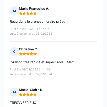
Marie Francoise A.
M
Note : 5 sur 5
Reçu dans le créneau horaire prévu
Publié le 09/02/2024 à 15h16
suite à un achat du 05/02/2024
Christine C.
C
Note : 5 sur 5
livraison très rapide et impeccable - Merci
Publié le 09/02/2024 à 14h09
suite à un achat du 02/02/2024
Marie-Claire R.
M
Note : 5 sur 5
TRESVVSERIEUX