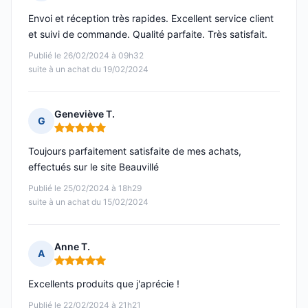
Note : 5 sur 5
Envoi et réception très rapides. Excellent service client
et suivi de commande. Qualité parfaite. Très satisfait.
Publié le 26/02/2024 à 09h32
suite à un achat du 19/02/2024
Geneviève T.
G
Note : 5 sur 5
Toujours parfaitement satisfaite de mes achats,
effectués sur le site Beauvillé
Publié le 25/02/2024 à 18h29
suite à un achat du 15/02/2024
Anne T.
A
Note : 5 sur 5
Excellents produits que j'aprécie !
Publié le 22/02/2024 à 21h21