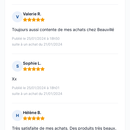
Valerie R.
V
Note : 5 sur 5
Toujours aussi contente de mes achats chez Beauvillé
Publié le 25/01/2024 à 18h50
suite à un achat du 21/01/2024
Sophie L.
S
Note : 5 sur 5
Xx
Publié le 25/01/2024 à 18h01
suite à un achat du 21/01/2024
Hélène B.
H
Note : 5 sur 5
Très satisfaite de mes achats. Des produits très beaux,