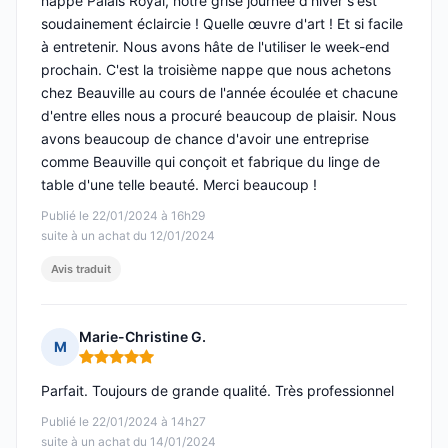
nappe Palais Royal, notre grise journée d'hiver s'est
soudainement éclaircie ! Quelle œuvre d'art ! Et si facile
à entretenir. Nous avons hâte de l'utiliser le week-end
prochain. C'est la troisième nappe que nous achetons
chez Beauville au cours de l'année écoulée et chacune
d'entre elles nous a procuré beaucoup de plaisir. Nous
avons beaucoup de chance d'avoir une entreprise
comme Beauville qui conçoit et fabrique du linge de
table d'une telle beauté. Merci beaucoup !
Publié le 22/01/2024 à 16h29
suite à un achat du 12/01/2024
Avis traduit
Marie-Christine G.
M
Note : 5 sur 5
Parfait. Toujours de grande qualité. Très professionnel
Publié le 22/01/2024 à 14h27
suite à un achat du 14/01/2024