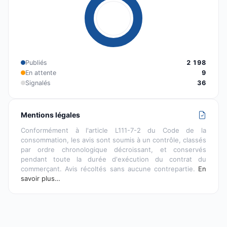
Publiés
2 198
En attente
9
Signalés
36
Mentions légales
Conformément à l'article L111-7-2 du Code de la
consommation, les avis sont soumis à un contrôle, classés
par ordre chronologique décroissant, et conservés
pendant toute la durée d'exécution du contrat du
commerçant. Avis récoltés sans aucune contrepartie.
En
savoir plus…