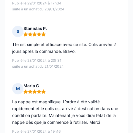
Publié le 29/01/2024 à 17h34
suite à un achat du 23/01/2024
Stanislas P.
S
Note : 5 sur 5
Tte est simple et efficace avec ce site. Colis arrivée 2
jours après la commande. Bravo.
Publié le 28/01/2024 à 20h31
suite à un achat du 21/01/2024
Maria C.
M
Note : 5 sur 5
La nappe est magnifique. L’ordre à été validé
rapidement et le colis est arrivé à destination dans une
condition parfaite. Maintenant je vous dirai l’état de la
nappe dès que je commence à l’utiliser. Merci
Publié le 27/01/2024 à 19h16