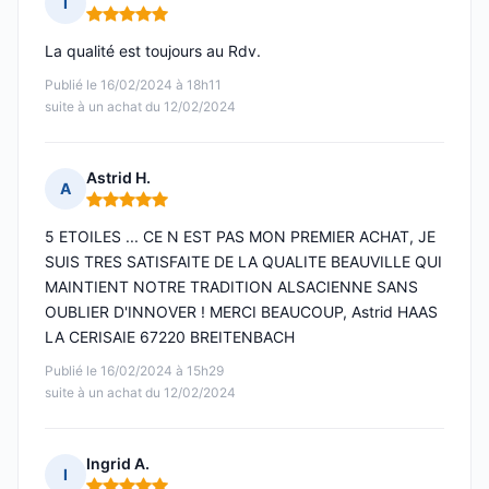
I
Note : 5 sur 5
La qualité est toujours au Rdv.
Publié le 16/02/2024 à 18h11
suite à un achat du 12/02/2024
Astrid H.
A
Note : 5 sur 5
5 ETOILES ... CE N EST PAS MON PREMIER ACHAT, JE
SUIS TRES SATISFAITE DE LA QUALITE BEAUVILLE QUI
MAINTIENT NOTRE TRADITION ALSACIENNE SANS
OUBLIER D'INNOVER ! MERCI BEAUCOUP, Astrid HAAS
LA CERISAIE 67220 BREITENBACH
Publié le 16/02/2024 à 15h29
suite à un achat du 12/02/2024
Ingrid A.
I