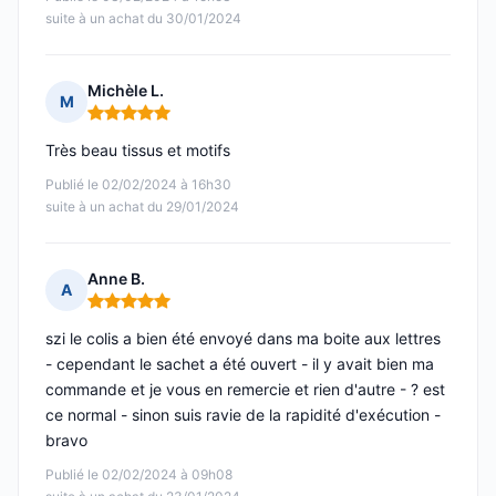
suite à un achat du 30/01/2024
Michèle L.
M
Note : 5 sur 5
Très beau tissus et motifs
Publié le 02/02/2024 à 16h30
suite à un achat du 29/01/2024
Anne B.
A
Note : 5 sur 5
szi le colis a bien été envoyé dans ma boite aux lettres
- cependant le sachet a été ouvert - il y avait bien ma
commande et je vous en remercie et rien d'autre - ? est
ce normal - sinon suis ravie de la rapidité d'exécution -
bravo
Publié le 02/02/2024 à 09h08