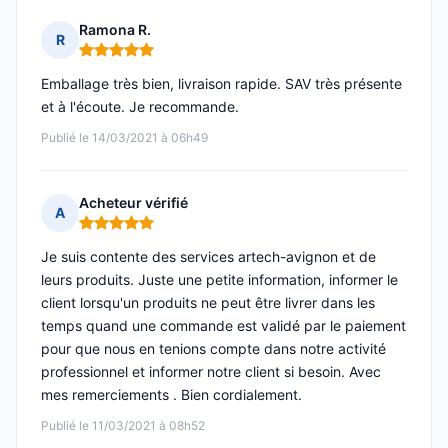
Ramona R.
R
Note : 5 sur 5
Emballage très bien, livraison rapide. SAV très présente
et à l'écoute. Je recommande.
Publié le 14/03/2021 à 06h49
Acheteur vérifié
A
Note : 5 sur 5
Je suis contente des services artech-avignon et de
leurs produits. Juste une petite information, informer le
client lorsqu'un produits ne peut être livrer dans les
temps quand une commande est validé par le paiement
pour que nous en tenions compte dans notre activité
professionnel et informer notre client si besoin. Avec
mes remerciements . Bien cordialement.
Publié le 11/03/2021 à 08h52