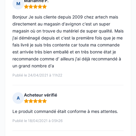
Marianne P.
M
Note : 5 sur 5
Bonjour Je suis cliente depuis 2009 chez artech mais
directement au magasin d'avignon c'est un super
magasin où on trouve du matériel de super qualité. Mais
j'ai déménagé depuis et c'est la première fois que je me
fais livré je suis très contente car toute ma commande
est arrivée très bien emballé et en très bonne état je
recommande comme d' ailleurs j'ai déjà recommandé à
un grand nombre d'a
Publié le 24/04/2021 à 11h22
Acheteur vérifié
A
Note : 5 sur 5
Le produit commandé était conforme à mes attentes.
Publié le 18/04/2021 à 05h26