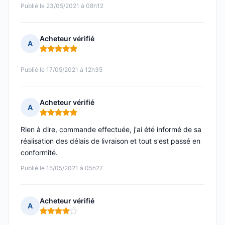
Publié le 23/05/2021 à 08h12
Acheteur vérifié
A
Note : 5 sur 5
Publié le 17/05/2021 à 12h35
Acheteur vérifié
A
Note : 5 sur 5
Rien à dire, commande effectuée, j'ai été informé de sa
réalisation des délais de livraison et tout s'est passé en
conformité.
Publié le 15/05/2021 à 05h27
Acheteur vérifié
A
Note : 4 sur 5