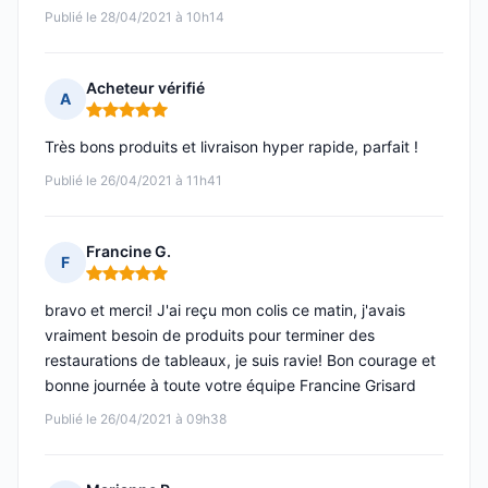
Publié le 28/04/2021 à 10h14
Acheteur vérifié
A
Note : 5 sur 5
Très bons produits et livraison hyper rapide, parfait !
Publié le 26/04/2021 à 11h41
Francine G.
F
Note : 5 sur 5
bravo et merci! J'ai reçu mon colis ce matin, j'avais
vraiment besoin de produits pour terminer des
restaurations de tableaux, je suis ravie! Bon courage et
bonne journée à toute votre équipe Francine Grisard
Publié le 26/04/2021 à 09h38