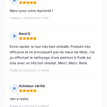
A
Note : 5 sur 5
Merci pour votre réactivité !
Publié le 13/02/2021 à 11h59
René D.
R
Note : 5 sur 5
Envoi rapide, le tout très bien emballé. Produits très
efficaces et ne provoquant pas de maux de têtes. J'ai
pu effectuer le nettoyage d'une peinture à l'huile sur
bois avec un très bon résultat. Merci. Merci. René
Publié le 12/02/2021 à 14h45
Acheteur vérifié
A
Note : 5 sur 5
rien a redire
Publié le 12/02/2021 à 08h57