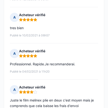
Acheteur vérifié
A
Note : 5 sur 5
tres bien
Publié le 10/02/2021 à 06h57
Acheteur vérifié
A
Note : 5 sur 5
Professionnel. Rapide.Je recommanderai.
Publié le 04/02/2021 à 11h20
Acheteur vérifié
A
Note : 4 sur 5
Juste le film melinex plie en deux c'est moyen mais je
comprends que cela baisse les frais d'envoi