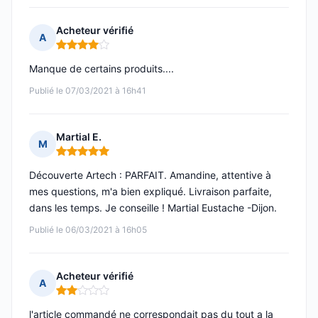
Acheteur vérifié
A
Note : 4 sur 5
Manque de certains produits....
Publié le 07/03/2021 à 16h41
Martial E.
M
Note : 5 sur 5
Découverte Artech : PARFAIT. Amandine, attentive à
mes questions, m'a bien expliqué. Livraison parfaite,
dans les temps. Je conseille ! Martial Eustache -Dijon.
Publié le 06/03/2021 à 16h05
Acheteur vérifié
A
Note : 2 sur 5
l'article commandé ne correspondait pas du tout a la