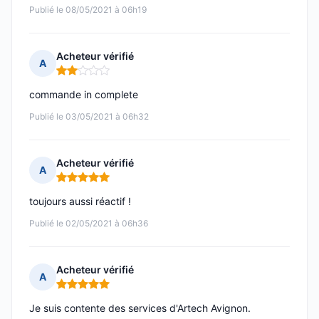
Publié le 08/05/2021 à 06h19
Acheteur vérifié
A
Note : 2 sur 5
commande in complete
Publié le 03/05/2021 à 06h32
Acheteur vérifié
A
Note : 5 sur 5
toujours aussi réactif !
Publié le 02/05/2021 à 06h36
Acheteur vérifié
A
Note : 5 sur 5
Je suis contente des services d'Artech Avignon.