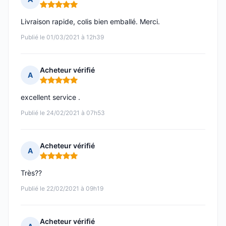
Note : 5 sur 5
Livraison rapide, colis bien emballé. Merci.
Publié le 01/03/2021 à 12h39
Acheteur vérifié
A
Note : 5 sur 5
excellent service .
Publié le 24/02/2021 à 07h53
Acheteur vérifié
A
Note : 5 sur 5
Très??
Publié le 22/02/2021 à 09h19
Acheteur vérifié