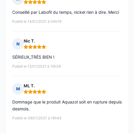
Note : 5 sur 5
Conseillé par Labofil du temps, nickel rien à dire. Merci
Publié le 14/01/2021 à 04h19
Nic T.
N
Note : 5 sur 5
SÉRIEUX_TRÉS BIEN !
Publié le 12/01/2021 à 15h39
ML T.
M
Note : 5 sur 5
Dommage que le produit Aquazol soit en rupture depuis
desmois.
Publié le 09/01/2021 à 16h43