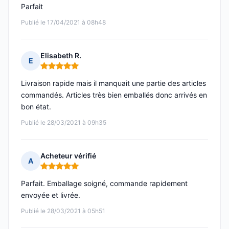
Parfait
Publié le 17/04/2021 à 08h48
Elisabeth R.
E
Note : 5 sur 5
Livraison rapide mais il manquait une partie des articles
commandés. Articles très bien emballés donc arrivés en
bon état.
Publié le 28/03/2021 à 09h35
Acheteur vérifié
A
Note : 5 sur 5
Parfait. Emballage soigné, commande rapidement
envoyée et livrée.
Publié le 28/03/2021 à 05h51