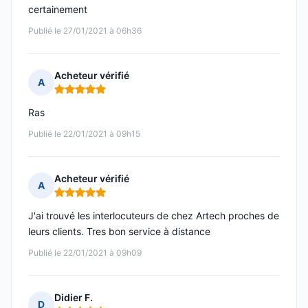
certainement
Publié le 27/01/2021 à 06h36
Acheteur vérifié
A
Note : 5 sur 5
Ras
Publié le 22/01/2021 à 09h15
Acheteur vérifié
A
Note : 5 sur 5
J'ai trouvé les interlocuteurs de chez Artech proches de
leurs clients. Tres bon service à distance
Publié le 22/01/2021 à 09h09
Didier F.
D