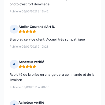
photo c'est fort dommage!
Publié le 06/03/2021 à 12h42
Atelier Courant d'Art B.
A
Note : 5 sur 5
Bravo au service client. Accueil très sympathique
Publié le 06/03/2021 à 12h21
Acheteur vérifié
A
Note : 5 sur 5
Rapidité de la prise en charge de la commande et de la
livraison
Publié le 03/03/2021 à 20h06
Acheteur vérifié
A