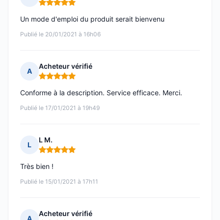
Note : 5 sur 5
Un mode d'emploi du produit serait bienvenu
Publié le 20/01/2021 à 16h06
Acheteur vérifié
A
Note : 5 sur 5
Conforme à la description. Service efficace. Merci.
Publié le 17/01/2021 à 19h49
L M.
L
Note : 5 sur 5
Très bien !
Publié le 15/01/2021 à 17h11
Acheteur vérifié
A