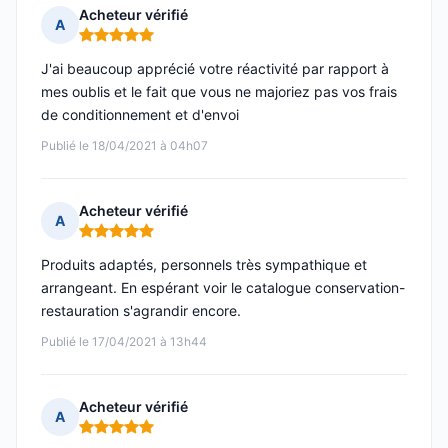
Acheteur vérifié
A
Note : 5 sur 5
J'ai beaucoup apprécié votre réactivité par rapport à
mes oublis et le fait que vous ne majoriez pas vos frais
de conditionnement et d'envoi
Publié le 18/04/2021 à 04h07
Acheteur vérifié
A
Note : 5 sur 5
Produits adaptés, personnels très sympathique et
arrangeant. En espérant voir le catalogue conservation-
restauration s'agrandir encore.
Publié le 17/04/2021 à 13h44
Acheteur vérifié
A
Note : 5 sur 5